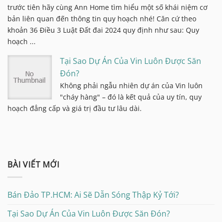
trước tiên hãy cùng Ann Home tìm hiểu một số khái niệm cơ
bản liên quan đến thông tin quy hoạch nhé! Căn cứ theo
khoản 36 Điều 3 Luật Đất đai 2024 quy định như sau: Quy
hoạch ...
Tại Sao Dự Án Của Vin Luôn Được Săn
Đón?
Không phải ngẫu nhiên dự án của Vin luôn
"cháy hàng" – đó là kết quả của uy tín, quy
hoạch đẳng cấp và giá trị đầu tư lâu dài.
BÀI VIẾT MỚI
Bán Đảo TP.HCM: Ai Sẽ Dẫn Sóng Thập Kỷ Tới?
Tại Sao Dự Án Của Vin Luôn Được Săn Đón?