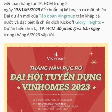
viên bán hàng tại TP. HCM trong 2
ngày
13&14/5/2023
để chuẩn bị kế hoạch ra mắt nhiều
Đại dự án mới của
Tập đoàn Vingroup
trên khắp cả
nước và đặc biệt là chiến dịch Kick-off
Glory Heights
–
Dự án hiếm hoi tại TP. HCM
đủ pháp lý
và
bán ngay
trong tháng 6/2023 sắp tới.