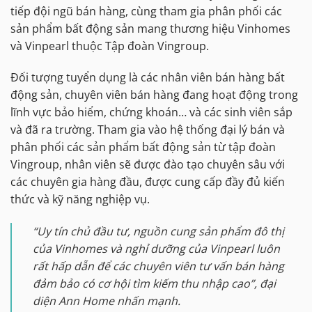
tiếp đội ngũ bán hàng, cùng tham gia phân phối các
sản phẩm bất động sản mang thương hiệu Vinhomes
và Vinpearl thuộc Tập đoàn Vingroup.
Đối tượng tuyển dụng là các nhân viên bán hàng bất
động sản, chuyên viên bán hàng đang hoạt động trong
lĩnh vực bảo hiểm, chứng khoán… và các sinh viên sắp
và đã ra trường. Tham gia vào hệ thống đại lý bán và
phân phối các sản phẩm bất động sản từ tập đoàn
Vingroup, nhân viên sẽ được đào tạo chuyên sâu với
các chuyên gia hàng đầu, được cung cấp đầy đủ kiến
thức và kỹ năng nghiệp vụ.
“Uy tín chủ đầu tư, nguồn cung sản phẩm đô thị
của Vinhomes và nghỉ dưỡng của Vinpearl luôn
rất hấp dẫn để các chuyên viên tư vấn bán hàng
đảm bảo có cơ hội tìm kiếm thu nhập cao”, đại
diện Ann Home nhấn mạnh.