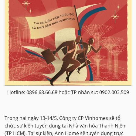
Hotline: 0896.68.66.68 hoặc TP nhân sự: 0902.003.509
Trong hai ngày 13-14/5, Công ty CP Vinhomes sẽ tổ
chức sự kiện tuyển dụng tại Nhà văn hóa Thanh Niên
(TP HCM). Tại sự kiện, Ann Home sẽ tuyển dụng trực