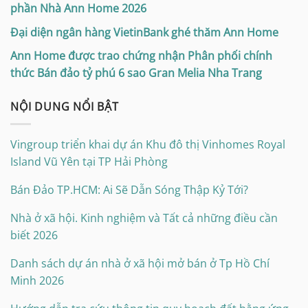
phần Nhà Ann Home 2026
Đại diện ngân hàng VietinBank ghé thăm Ann Home
Ann Home được trao chứng nhận Phân phối chính
thức Bán đảo tỷ phú 6 sao Gran Melia Nha Trang
NỘI DUNG NỔI BẬT
Vingroup triển khai dự án Khu đô thị Vinhomes Royal
Island Vũ Yên tại TP Hải Phòng
Bán Đảo TP.HCM: Ai Sẽ Dẫn Sóng Thập Kỷ Tới?
Nhà ở xã hội. Kinh nghiệm và Tất cả những điều cần
biết 2026
Danh sách dự án nhà ở xã hội mở bán ở Tp Hồ Chí
Minh 2026