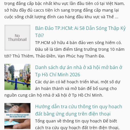
trọng đẳng cấp bậc nhất khu vực lần đầu tiên có tại Việt Nam,
sở hữu đầy đủ caccs tiện ích sang trọng đẳng cấp mang lại
cuộc sống chất lượng đỉnh cao hàng đầu khu vực và Thế ...
Bán Đảo TP.HCM: Ai Sẽ Dẫn Sóng Thập Kỷ
Tới?
TP.HCM sở hữu 4 bán đảo ven sông hiếm có.
Đâu sẽ là tâm điểm tăng trưởng trong 10 năm
tới? Thủ Thiêm, Thảo Điền, Vạn Phúc hay Thanh Đa.
Danh sách dự án nhà ở xã hội mở bán ở
Tp Hồ Chí Minh 2026
Các dự án có kế hoạch triển khai, một số dự
án hoàn thành và mở bán để bổ sung cho
nguồn cung căn hộ nhà ở xã hội ở Tp Hồ Chí Minh.
Hướng dẫn tra cứu thông tin quy hoạch
đất bằng ứng dụng trên điện thoại
Tổng quan về thông tin quy hoạch Để biết
cách tra cứu quy hoạch đất trên điện thoại,