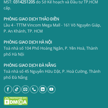
MST:
0314251205
do Sở Kế hoạch và Đầu tư TP.HCM
cấp.
PHÒNG GIAO DỊCH THẢO ĐIỀN
Lầu 4 - TTTM Vincom Mega Mall - 161 Võ Nguyên Giáp,
P. An Khánh, TP. HCM
PHÒNG GIAO DỊCH HÀ NỘI
Toà nhà số 104 Phố Hoàng Ngân, P. Yên Hoà, Thành
phố Hà Nội
PHÒNG GIAO DỊCH ĐÀ NẴNG
Toà nhà số 45 Nguyễn Hữu Dật, P. Hoà Cường, Thành
phố Đà Nẵng