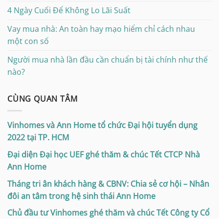
4 Ngày Cuối Để Không Lo Lãi Suất
Vay mua nhà: An toàn hay mạo hiểm chỉ cách nhau
một con số
Người mua nhà lần đầu cần chuẩn bị tài chính như thế
nào?
CÙNG QUAN TÂM
Vinhomes và Ann Home tổ chức Đại hội tuyển dụng
2022 tại TP. HCM
Đại diện Đại học UEF ghé thăm & chúc Tết CTCP Nhà
Ann Home
Tháng tri ân khách hàng & CBNV: Chia sẻ cơ hội – Nhân
đôi an tâm trong hệ sinh thái Ann Home
Chủ đầu tư Vinhomes ghé thăm và chúc Tết Công ty Cổ