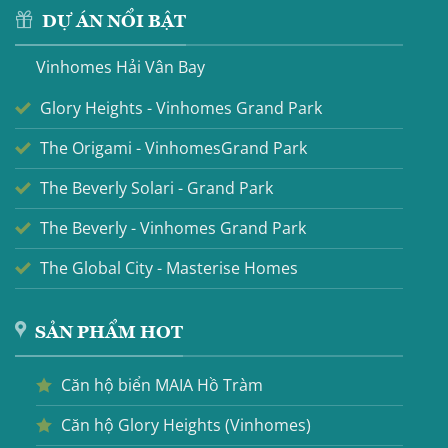
DỰ ÁN NỔI BẬT
Vinhomes Hải Vân Bay
Glory Heights - Vinhomes Grand Park
The Origami - VinhomesGrand Park
The Beverly Solari - Grand Park
The Beverly - Vinhomes Grand Park
The Global City - Masterise Homes
SẢN PHẨM HOT
Căn hộ biển MAIA Hồ Tràm
Căn hộ Glory Heights (Vinhomes)