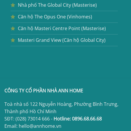
Nhà phố The Global City (Masterise)
Căn hộ The Opus One (Vinhomes)
Căn hộ Masteri Centre Point (Masterise)
Masteri Grand View (Căn hộ Global City)
CÔNG TY CỔ PHẦN NHÀ ANN HOME
Toà nhà số 122 Nguyễn Hoàng, Phường Bình Trưng,
Thành phố Hồ Chí Minh
SĐT:
(028) 73014 666
-
Hotline:
0896.68.66.68
Email: hello@annhome.vn