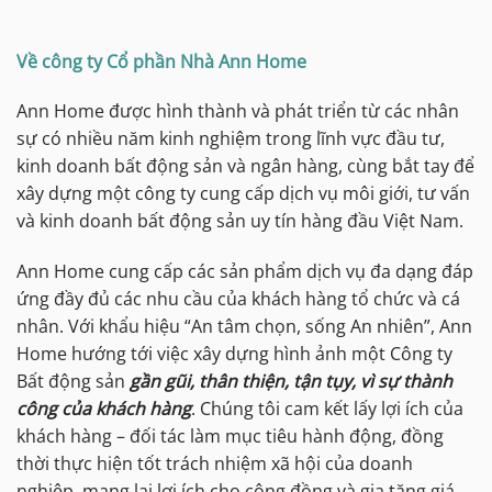
Về công ty Cổ phần Nhà Ann Home
Ann Home được hình thành và phát triển từ các nhân
sự có nhiều năm kinh nghiệm trong lĩnh vực đầu tư,
kinh doanh bất động sản và ngân hàng, cùng bắt tay để
xây dựng một công ty cung cấp dịch vụ môi giới, tư vấn
và kinh doanh bất động sản uy tín hàng đầu Việt Nam.
Ann Home cung cấp các sản phẩm dịch vụ đa dạng đáp
ứng đầy đủ các nhu cầu của khách hàng tổ chức và cá
nhân. Với khẩu hiệu “An tâm chọn, sống An nhiên”, Ann
Home hướng tới việc xây dựng hình ảnh một Công ty
Bất động sản
gần gũi, thân thiện, tận tụy, vì sự thành
công của khách hàng
. Chúng tôi cam kết lấy lợi ích của
khách hàng – đối tác làm mục tiêu hành động, đồng
thời thực hiện tốt trách nhiệm xã hội của doanh
nghiệp, mang lại lợi ích cho cộng đồng và gia tăng giá