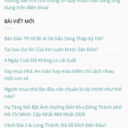
Hướng dẫn tra cứu thông tin quy hoạch đất bằng ứng
dụng trên điện thoại
BÀI VIẾT MỚI
Bán Đảo TP.HCM: Ai Sẽ Dẫn Sóng Thập Kỷ Tới?
Tại Sao Dự Án Của Vin Luôn Được Săn Đón?
4 Ngày Cuối Để Không Lo Lãi Suất
Vay mua nhà: An toàn hay mạo hiểm chỉ cách nhau
một con số
Người mua nhà lần đầu cần chuẩn bị tài chính như thế
nào?
Hạ Tầng Nổi Bật Ảnh Hưởng Đến Khu Đông Thành phố
Hồ Chí Minh: Cập Nhật Mới Nhất 2026
Vành Đai 3 & Long Thành: Đã Về Đích Đến Đâu?