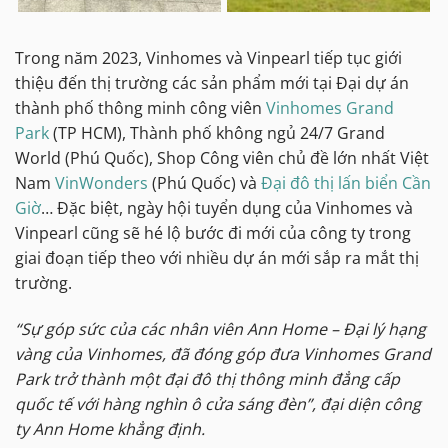
Trong năm 2023, Vinhomes và Vinpearl tiếp tục giới
thiệu đến thị trường các sản phẩm mới tại Đại dự án
thành phố thông minh công viên
Vinhomes Grand
Park
(TP HCM), Thành phố không ngủ 24/7 Grand
World (Phú Quốc), Shop Công viên chủ đề lớn nhất Việt
Nam
VinWonders
(Phú Quốc) và
Đại đô thị lấn biển Cần
Giờ
… Đặc biệt, ngày hội tuyển dụng của Vinhomes và
Vinpearl cũng sẽ hé lộ bước đi mới của công ty trong
giai đoạn tiếp theo với nhiều dự án mới sắp ra mắt thị
trường.
“Sự góp sức của các nhân viên Ann Home – Đại lý hạng
vàng của Vinhomes, đã đóng góp đưa Vinhomes Grand
Park trở thành một đại đô thị thông minh đẳng cấp
quốc tế với hàng nghìn ô cửa sáng đèn”, đại diện công
ty Ann Home khẳng định.