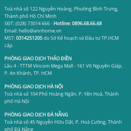
Toà nhà số 122 Nguyễn Hoàng, Phường Bình Trưng,
Thành phố Hồ Chí Minh
SĐT:
(028) 73014 666
-
Hotline:
0896.68.66.68
Email: hello@annhome.vn
MST:
0314251205
do Sở Kế hoạch và Đầu tư TP.HCM
cấp.
PHÒNG GIAO DỊCH THẢO ĐIỀN
Lầu 4 - TTTM Vincom Mega Mall - 161 Võ Nguyên Giáp,
P. An Khánh, TP. HCM
PHÒNG GIAO DỊCH HÀ NỘI
Toà nhà số 104 Phố Hoàng Ngân, P. Yên Hoà, Thành
phố Hà Nội
PHÒNG GIAO DỊCH ĐÀ NẴNG
Toà nhà số 45 Nguyễn Hữu Dật, P. Hoà Cường, Thành
phố Đà Nẵng