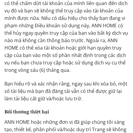
có thể chấm dứt tài khoản của mình liên quan đến dịch
vụ đó và bạn sẽ không thể truy cập vào tài khoản của
mình được nữa. Nếu có dấu hiệu cho thấy bạn đang vi
phạm những Điều khoản sử dụng này, ANN HOME có
thể hủy ngay quyền truy cập của bạn vào bất kỳ dịch vụ
nào mà không cần thông báo trước. Ngoài ra, ANN
HOME có thể xóa tài khoản hoặc giới hạn quyền truy
cập của bạn vào một số phần nhất định trong các dịch
vụ nếu bạn chưa truy cập hoặc sử dụng dịch vụ cụ thể
trong vòng sáu (6) tháng qua.
Bạn hiểu rõ và xác nhận rằng, ngay sau khi xóa bỏ, một
số tài liệu mà bạn đã đăng tải vẫn có thể được giữ lại
làm tài liệu cất giữ và/hoặc lưu trữ.
Bồi thường thiệt hại
ANN HOME hoặc những đơn vị đã giúp chúng tôi sáng
tạo, thiết kế, phân phối và/hoặc duy trì Trang sẽ không