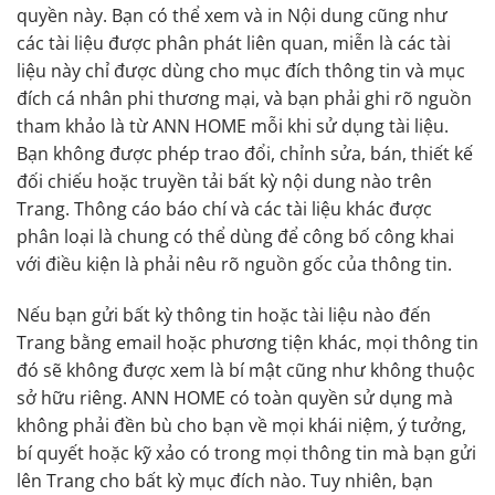
quyền này. Bạn có thể xem và in Nội dung cũng như
các tài liệu được phân phát liên quan, miễn là các tài
liệu này chỉ được dùng cho mục đích thông tin và mục
đích cá nhân phi thương mại, và bạn phải ghi rõ nguồn
tham khảo là từ ANN HOME mỗi khi sử dụng tài liệu.
Bạn không được phép trao đổi, chỉnh sửa, bán, thiết kế
đối chiếu hoặc truyền tải bất kỳ nội dung nào trên
Trang. Thông cáo báo chí và các tài liệu khác được
phân loại là chung có thể dùng để công bố công khai
với điều kiện là phải nêu rõ nguồn gốc của thông tin.
Nếu bạn gửi bất kỳ thông tin hoặc tài liệu nào đến
Trang bằng email hoặc phương tiện khác, mọi thông tin
đó sẽ không được xem là bí mật cũng như không thuộc
sở hữu riêng. ANN HOME có toàn quyền sử dụng mà
không phải đền bù cho bạn về mọi khái niệm, ý tưởng,
bí quyết hoặc kỹ xảo có trong mọi thông tin mà bạn gửi
lên Trang cho bất kỳ mục đích nào. Tuy nhiên, bạn