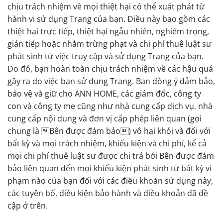
chịu trách nhiệm về mọi thiệt hại có thể xuất phát từ
hành vi sử dụng Trang của bạn. Điều này bao gồm các
thiệt hại trực tiếp, thiệt hại ngẫu nhiên, nghiêm trọng,
gián tiếp hoặc nhằm trừng phạt và chi phí thuê luật sư
phát sinh từ việc truy cập và sử dụng Trang của bạn.
Do đó, bạn hoàn toàn chịu trách nhiệm về các hậu quả
gây ra do việc bạn sử dụng Trang. Bạn đồng ý đảm bảo,
bảo vệ và giữ cho ANN HOME, các giám đốc, công ty
con và công ty mẹ cũng như nhà cung cấp dịch vụ, nhà
cung cấp nội dung và đơn vị cấp phép liên quan (gọi
chung là Bên được đảm bảo) vô hại khỏi và đối với
bất kỳ và mọi trách nhiệm, khiếu kiện và chi phí, kể cả
mọi chi phí thuê luật sư được chi trả bởi Bên được đảm
bảo liên quan đến mọi khiếu kiện phát sinh từ bất kỳ vi
phạm nào của bạn đối với các điều khoản sử dụng này,
các tuyên bố, điều kiện bảo hành và điều khoản đã đề
cập ở trên.