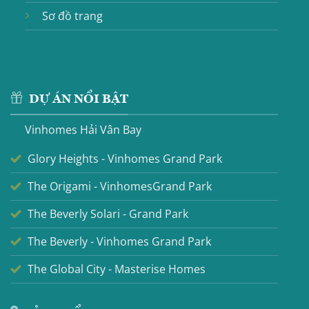
Sơ đồ trang
DỰ ÁN NỔI BẬT
Vinhomes Hải Vân Bay
Glory Heights - Vinhomes Grand Park
The Origami - VinhomesGrand Park
The Beverly Solari - Grand Park
The Beverly - Vinhomes Grand Park
The Global City - Masterise Homes