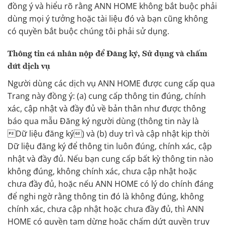
đồng ý và hiểu rõ rằng ANN HOME không bắt buộc phải
dùng mọi ý tưởng hoặc tài liệu đó và bạn cũng không
có quyền bắt buộc chúng tôi phải sử dụng.
Thông tin cá nhân nộp để Đăng ký, Sử dụng và chấm
dứt dịch vụ
Người dùng các dịch vụ ANN HOME được cung cấp qua
Trang này đồng ý: (a) cung cấp thông tin đúng, chính
xác, cập nhật và đầy đủ về bản thân như được thông
báo qua mẫu Đăng ký người dùng (thông tin này là
Dữ liệu đăng ký) và (b) duy trì và cập nhật kịp thời
Dữ liệu đăng ký để thông tin luôn đúng, chính xác, cập
nhật và đầy đủ. Nếu bạn cung cấp bất kỳ thông tin nào
không đúng, không chính xác, chưa cập nhật hoặc
chưa đầy đủ, hoặc nếu ANN HOME có lý do chính đáng
để nghi ngờ rằng thông tin đó là không đúng, không
chính xác, chưa cập nhật hoặc chưa đầy đủ, thì ANN
HOME có quyền tạm dừng hoặc chấm dứt quyền truy