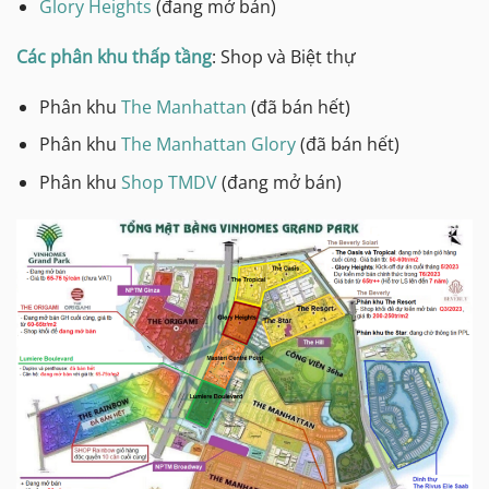
Glory Heights
(đang mở bán)
Các phân khu thấp tầng
: Shop và Biệt thự
Phân khu
The Manhattan
(đã bán hết)
Phân khu
The Manhattan Glory
(đã bán hết)
Phân khu
Shop TMDV
(đang mở bán)