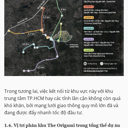
Trong tương lai, việc kết nối từ khu vực này với khu
trung tâm TP.HCM hay các tỉnh lân cận không còn quá
khó khăn, bởi mạng lưới giao thông quy mô lớn đã và
đang được đẩy nhanh tốc độ đầu tư.
1.4. Vị trí phân khu The Origami trong tổng thể dự án