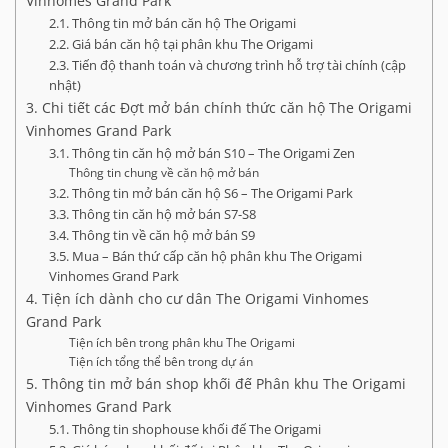
Vinhomes Grand Park
2.1. Thông tin mở bán căn hộ The Origami
2.2. Giá bán căn hộ tại phân khu The Origami
2.3. Tiến độ thanh toán và chương trình hỗ trợ tài chính (cập
nhật)
3. Chi tiết các Đợt mở bán chính thức căn hộ The Origami
Vinhomes Grand Park
3.1. Thông tin căn hộ mở bán S10 – The Origami Zen
Thông tin chung về căn hộ mở bán
3.2. Thông tin mở bán căn hộ S6 – The Origami Park
3.3. Thông tin căn hộ mở bán S7-S8
3.4. Thông tin về căn hộ mở bán S9
3.5. Mua – Bán thứ cấp căn hộ phân khu The Origami
Vinhomes Grand Park
4. Tiện ích dành cho cư dân The Origami Vinhomes
Grand Park
Tiện ích bên trong phân khu The Origami
Tiện ích tổng thể bên trong dự án
5. Thông tin mở bán shop khối đế Phân khu The Origami
Vinhomes Grand Park
5.1. Thông tin shophouse khối đế The Origami