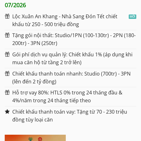
07/2026
Lộc Xuân An Khang - Nhà Sang Đón Tết chiết
khấu từ 250 - 500 triệu đồng
Tặng gói nội thất: Studio/1PN (100-130tr) - 2PN (180-
200tr) - 3PN (250tr)
Gói phí dịch vụ quản lý: Chiết khấu 1% (áp dụng khi
mua căn hộ từ tầng 2 trở lên)
Chiết khấu thanh toán nhanh: Studio (700tr) - 3PN
(lên đến 2 tỷ đồng)
Hỗ trợ vay 80%: HTLS 0% trong 24 tháng đầu &
4%/năm trong 24 tháng tiếp theo
Chiết khấu thanh toán vay: Tặng từ 70 - 230 triệu
đồng tùy loại căn