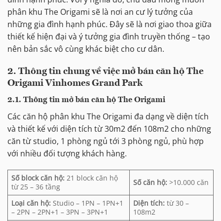
phân khu The Origami sẽ là nơi an cư lý tưởng của
những gia đình hạnh phúc. Đây sẽ là nơi giao thoa giữa
thiết kế hiện đại và ý tưởng gia đình truyền thống – tạo
nên bản sắc vô cùng khác biệt cho cư dân.
2. Thông tin chung về việc mở bán căn hộ The
Origami Vinhomes Grand Park
2.1. Thông tin mở bán căn hộ The Origami
Các căn hộ phân khu The Origami đa dạng về diện tích
và thiết kế với diện tích từ 30m2 đến 108m2 cho những
căn từ studio, 1 phòng ngủ tới 3 phòng ngủ, phù hợp
với nhiều đối tượng khách hàng.
Số block căn hộ:
21 block căn hộ
Số căn hộ:
>10.000 căn
từ 25 – 36 tầng
Loại căn hộ:
Studio – 1PN – 1PN+1
Diện tích:
từ 30 –
– 2PN – 2PN+1 – 3PN – 3PN+1
108m2