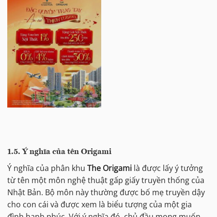
1.5.
Ý nghĩa của tên Origami
Ý nghĩa của phân khu
The Origami
là được lấy ý tưởng
từ tên một môn nghệ thuật gấp giấy truyền thống của
Nhật Bản. Bộ môn này thường được bố mẹ truyền dậy
cho con cái và được xem là biểu tượng của một gia
đình hạnh phúc. Với ý nghĩa đó, chủ đầu mong muốn