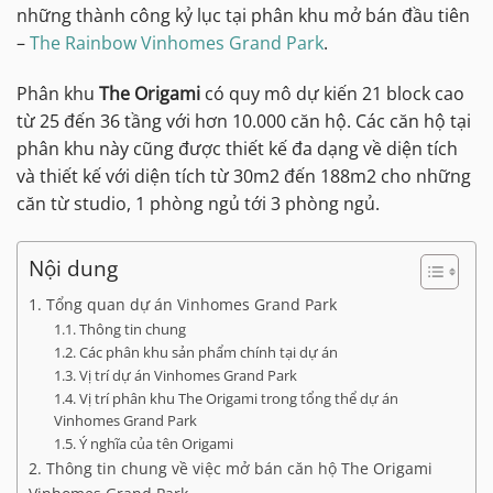
những thành công kỷ lục tại phân khu mở bán đầu tiên
–
The Rainbow Vinhomes Grand Park
.
Phân khu
The Origami
có quy mô dự kiến 21 block cao
từ 25 đến 36 tầng với hơn 10.000 căn hộ. Các căn hộ tại
phân khu này cũng được thiết kế đa dạng về diện tích
và thiết kế với diện tích từ 30m2 đến 188m2 cho những
căn từ studio, 1 phòng ngủ tới 3 phòng ngủ.
Nội dung
1. Tổng quan dự án Vinhomes Grand Park
1.1. Thông tin chung
1.2. Các phân khu sản phẩm chính tại dự án
1.3. Vị trí dự án Vinhomes Grand Park
1.4. Vị trí phân khu The Origami trong tổng thể dự án
Vinhomes Grand Park
1.5. Ý nghĩa của tên Origami
2. Thông tin chung về việc mở bán căn hộ The Origami