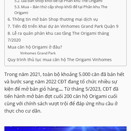
5.2. Giá bán shop khối đế tại Phân khu The Origami
5.3. Mua – Bán thứ cấp shop khối đế tại Phân khu The
Origami
6. Thông tin mở bán Shop thương mại dịch vụ
7. Tiến độ triển khai dự án Vinhomes Grand Park Quận 9
8. Lễ ra quân phân khu cao tầng The Origami tháng
7/2020
Mua căn hộ Origami ở đâu?
Vinhomes Grand Park
Quy trình thủ tục mua căn hộ The Origami Vinhomes
Trong năm 2021, toàn bộ khoảng 5.000 căn đã bán hết
và bước sang năm 2022 CĐT đang tổ chức nhiều sự
kiện để mở bán giỏ hàng
…
. Từ tháng 5/2023, CĐT đã
tiến hành mở bán đợt cuối 200 căn hộ Origami cuối
cùng với chính sách vượt trội để đáp ứng nhu cầu ở
thực cho cư dân.