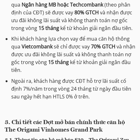
qua
Ngân hàng MB hoặc Techcombank
(theo phân
định của CĐT) sẽ được vay
80% GTCH
và nhận được
ưu đãi không lãi suất và không thanh toán nợ gốc
trong vòng
15 tháng
kể từ khoản giải ngân đầu tiên.
Khi khách hàng lựa chọn vay để mua căn hộ thông
qua
Vietcombank
sẽ chỉ được vay
70% GTCH
và nhận
được ưu đãi không lãi suất và không thanh toán nợ
gốc trong vòng
15 tháng
kể từ khoản giải ngân đầu
tiên.
Ngoài ra, khách hàng được CĐT hỗ trợ lãi suất cố
định 7%/năm trong vòng 24 tháng từ ngày đầu tiên
sau ngày hết hạn HTLS 0% ở trên.
3.
Chi tiết các Đợt mở bán chính thức căn hộ
The Origami Vinhomes Grand Park