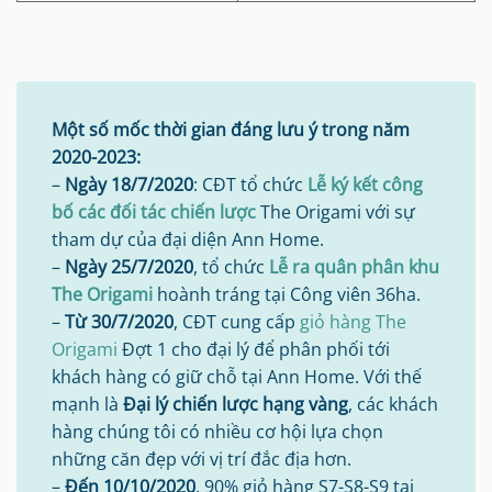
Một số mốc thời gian đáng lưu ý trong năm
2020-2023:
–
Ngày 18/7/2020
: CĐT tổ chức
Lễ ký kết công
bố các đối tác chiến lược
The Origami với sự
tham dự của đại diện Ann Home.
–
Ngày 25/7/2020
, tổ chức
Lễ ra quân phân khu
The Origami
hoành tráng tại Công viên 36ha.
–
Từ 30/7/2020
, CĐT cung cấp
giỏ hàng The
Origami
Đợt 1 cho đại lý để phân phối tới
khách hàng có giữ chỗ tại Ann Home. Với thế
mạnh là
Đại lý chiến lược hạng vàng
, các khách
hàng chúng tôi có nhiều cơ hội lựa chọn
những căn đẹp với vị trí đắc địa hơn.
–
Đến 10/10/2020
, 90% giỏ hàng S7-S8-S9 tại