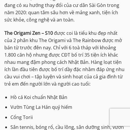
đang có xu hướng thay đổi của cư dân Sài Gòn trong
năm 2020: quan tâm sâu hơn về mảng xanh, tiện ích
sức khỏe, công nghệ và an toàn.
The Origami Zen – S10
được coi là tiểu khu đẹp nhất
của 2 phân khu The Origami và The Rainbow được mở
bán từ trước đên nay. Chỉ với 6 toà tháp với khoảng
1.800 căn hộ nhưng được CĐT bố trí 35 tiện ích khác
nhau mang đậm phong cách Nhật Bản. Hàng loạt tiện
ích lần đầu tiên được bố trí dầy đặc nhằm đáp ứng nhu
cầu vui chơi – tập luyện và sinh hoạt của cả gia đình từ
trẻ em đến người lớn và người cao tuổi:
Hồ cá Koi chuẩn Nhật Bản
Vườn Tùng La Hán quý hiếm
Cổng Torii
Sân tennis, bóng rổ, cầu lông, sân dưỡng sinh, vườn