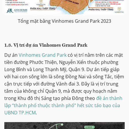
Tổng mặt bằng Vinhomes Grand Park 2023
1.3. Vị trí dự án Vinhomes Grand Park
Dự án
Vinhomes Grand Park
có vị trí nằm trên các mặt
tiền đường Phước Thiện, Nguyễn Xiển thuộc phường
Long Bình và Long Thạnh Mỹ, Quận 9. Dự án tiếp giáp
với hai con sông lớn là sông Đồng Nai và sông Tắc, tiệm
cận trực tiếp với đường Vành đai 3. Đây là vị trí trung
tâm của không chỉ Quận 9, mà được quy hoạch nằm
trong Khu đô thị Sáng tạo phía Đông theo
đề án thành
lập “thành phố thuộc thành phố” hết sức táo bạo của
UBND TP.HCM
.