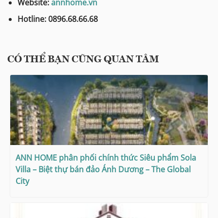
Website:
annhome.vn
Hotline: 0896.68.66.68
CÓ THỂ BẠN CŨNG QUAN TÂM
ANN HOME phân phối chính thức Siêu phẩm Sola
Villa – Biệt thự bán đảo Ánh Dương – The Global
City