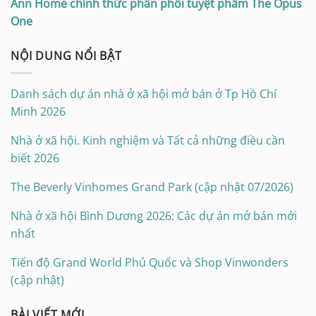
Ann Home chính thức phân phối tuyệt phẩm The Opus
One
NỘI DUNG NỔI BẬT
Danh sách dự án nhà ở xã hội mở bán ở Tp Hồ Chí
Minh 2026
Nhà ở xã hội. Kinh nghiệm và Tất cả những điều cần
biết 2026
The Beverly Vinhomes Grand Park (cập nhật 07/2026)
Nhà ở xã hội Bình Dương 2026: Các dự án mở bán mới
nhất
Tiến độ Grand World Phú Quốc và Shop Vinwonders
(cập nhật)
BÀI VIẾT MỚI