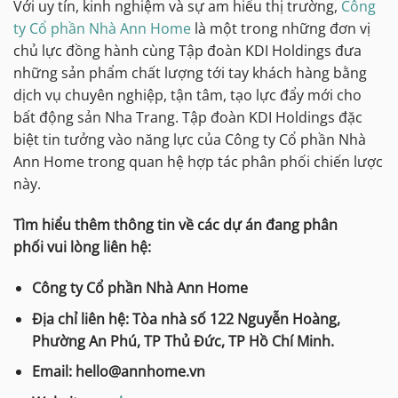
Với uy tín, kinh nghiệm và sự am hiểu thị trường,
Công
ty Cổ phần Nhà Ann Home
là một trong những đơn vị
chủ lực đồng hành cùng Tập đoàn KDI Holdings đưa
những sản phẩm chất lượng tới tay khách hàng bằng
dịch vụ chuyên nghiệp, tận tâm, tạo lực đẩy mới cho
bất động sản Nha Trang. Tập đoàn KDI Holdings đặc
biệt tin tưởng vào năng lực của Công ty Cổ phần Nhà
Ann Home trong quan hệ hợp tác phân phối chiến lược
này.
Tìm hiểu thêm thông tin về các dự án đang phân
phối vui lòng liên hệ:
Công ty Cổ phần Nhà Ann Home
Địa chỉ liên hệ: Tòa nhà số 122 Nguyễn Hoàng,
Phường An Phú, TP Thủ Đức, TP Hồ Chí Minh.
Email: hello@annhome.vn