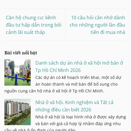
Căn hộ chung cư: kênh
10 câu hỏi cần nhớ dành
đầu tư hấp dẫn trong bối
cho những người lần đầu
cảnh lãi suất thấp
tiên đi mua nhà
Bài viết nổi bật
Danh sách dự án nhà ở xã hội mở bán ở
Tp Hồ Chí Minh 2026
Các dự án có kế hoạch triển khai, một số dự
án hoàn thành và mở bán để bổ sung cho
nguồn cung căn hộ nhà ở xã hội ở Tp Hồ Chí Minh.
Nhà ở xã hội. Kinh nghiệm và Tất cả
những điều cần biết 2026
Nhà ở xã hội là loại hình nhà ở được xây dựng
và bán với giá cả hợp lý nhằm đáp ứng nhu
cầu về nhà ở ổn định của người dân.