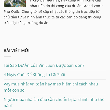
Trong bài viết này, hãy cùng Ann Home cập
nhật tiến độ thi công của dự án Grand World
Phú Quốc. Chúng tôi sẽ cập nhật các thông tin trực tiếp từ
chủ đầu tư và hình ảnh thực tế từ các cán bộ đang thi công
trên đại công trường dự án.
BÀI VIẾT MỚI
Tại Sao Dự Án Của Vin Luôn Được Săn Đón?
4 Ngày Cuối Để Không Lo Lãi Suất
Vay mua nhà: An toàn hay mạo hiểm chỉ cách nhau
một con số
Người mua nhà lần đầu cần chuẩn bị tài chính như thế
nào?