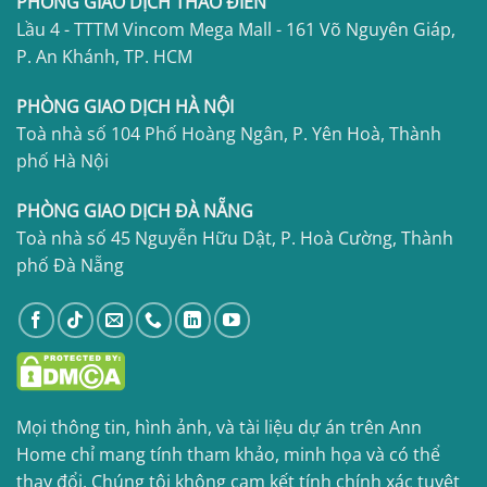
PHÒNG GIAO DỊCH THẢO ĐIỀN
Lầu 4 - TTTM Vincom Mega Mall - 161 Võ Nguyên Giáp,
P. An Khánh, TP. HCM
PHÒNG GIAO DỊCH HÀ NỘI
Toà nhà số 104 Phố Hoàng Ngân, P. Yên Hoà, Thành
phố Hà Nội
PHÒNG GIAO DỊCH ĐÀ NẴNG
Toà nhà số 45 Nguyễn Hữu Dật, P. Hoà Cường, Thành
phố Đà Nẵng
Mọi thông tin, hình ảnh, và tài liệu dự án trên Ann
Home chỉ mang tính tham khảo, minh họa và có thể
thay đổi. Chúng tôi không cam kết tính chính xác tuyệt