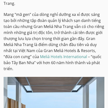
Trang.
Mang “mã gen” của dòng nghỉ dưỡng xa xỉ được sáng
tạo bởi những tập đoàn quản lý khách sạn danh tiếng
toàn cầu nhưng Gran Meliá Nha Trang vẫn có cho riêng
mình những giá trị độc tôn, trở thành cái tên được giới
thượng lưu lựa chọn trong thời gian gần đây. Gran
Meliá Nha Trang là điểm dừng chân đầu tiên và duy
nhất tại Việt Nam của Gran Meliá Hotels & Resorts,
“đứa con cưng” của
Meliá Hotels International
– “quốc
bảo Tây Ban Nha” với hơn 60 năm hình thành và phát
triển.