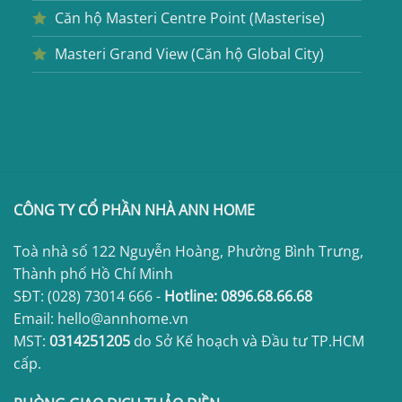
Căn hộ Masteri Centre Point (Masterise)
Masteri Grand View (Căn hộ Global City)
CÔNG TY CỔ PHẦN NHÀ ANN HOME
Toà nhà số 122 Nguyễn Hoàng, Phường Bình Trưng,
Thành phố Hồ Chí Minh
SĐT:
(028) 73014 666
-
Hotline:
0896.68.66.68
Email: hello@annhome.vn
MST:
0314251205
do Sở Kế hoạch và Đầu tư TP.HCM
cấp.