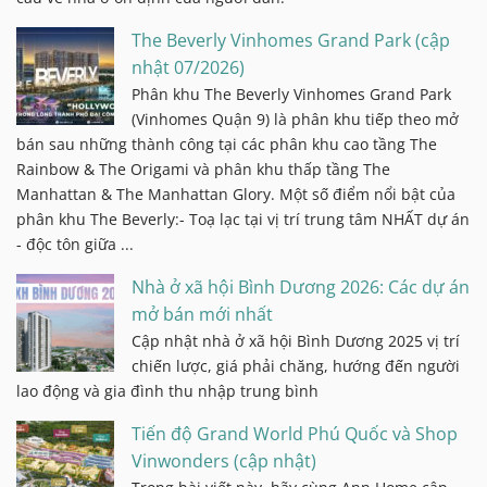
The Beverly Vinhomes Grand Park (cập
nhật 07/2026)
Phân khu The Beverly Vinhomes Grand Park
(Vinhomes Quận 9) là phân khu tiếp theo mở
bán sau những thành công tại các phân khu cao tầng The
Rainbow & The Origami và phân khu thấp tầng The
Manhattan & The Manhattan Glory. Một số điểm nổi bật của
phân khu The Beverly:- Toạ lạc tại vị trí trung tâm NHẤT dự án
- độc tôn giữa ...
Nhà ở xã hội Bình Dương 2026: Các dự án
mở bán mới nhất
Cập nhật nhà ở xã hội Bình Dương 2025 vị trí
chiến lược, giá phải chăng, hướng đến người
lao động và gia đình thu nhập trung bình
Tiến độ Grand World Phú Quốc và Shop
Vinwonders (cập nhật)