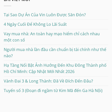
Tại Sao Dự Án Của Vin Luôn Được Săn Đón?
4 Ngày Cuối Để Không Lo Lãi Suất
Vay mua nhà: An toàn hay mạo hiểm chỉ cách nhau
một con số
Người mua nhà lần đầu cần chuẩn bị tài chính như thế
nào?
Hạ Tầng Nổi Bật Ảnh Hưởng Đến Khu Đông Thành phố
Hồ Chí Minh: Cập Nhật Mới Nhất 2026
Vành Đai 3 & Long Thành: Đã Về Đích Đến Đâu?
Tuyến số 3 (Đoạn đi ngầm từ Kim Mã đến Ga Hà Nội)