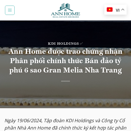
Bỏ
qua
VI
nội
dung
KDI HOLDINGS ✅
Ann Home được trao chứng nhận
Phân phối chính thức Bán đảo tỷ
phú 6 sao Gran Melia Nha Trang
Ngày 19/06/2024, Tập đoàn KDI Holdings và Công ty Cổ
phần Nhà Ann Home đã chính thức ký kết hợp tác phân