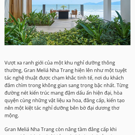
Vượt xa ranh giới của một khu nghỉ dưỡng thông
thường, Gran Meliá Nha Trang hiện lên như một tuyệt
tác nghệ thuật được chạm khắc tinh tế, nơi du khách
đắm chìm trong không gian sang trọng bậc nhất. Từng
đường nét kiến trúc mang đậm dấu ấn hiện đại, hòa
quyện cùng những vật liệu xa hoa, đẳng cấp, kiến tạo
nên một kiệt tác nghỉ dưỡng bên bờ đại dương thơ
mộng.
Gran Meliá Nha Trang còn nâng tầm đẳng cấp khi