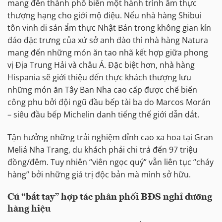
mang đến thành phố biển một hành trình ẩm thực
thượng hạng cho giới mộ điệu. Nếu nhà hàng Shibui
tôn vinh di sản ẩm thực Nhật Bản trong không gian kín
đáo đặc trưng của xứ sở anh đào thì nhà hàng Natura
mang đến những món ăn tao nhã kết hợp giữa phong
vị Địa Trung Hải và châu Á. Đặc biệt hơn, nhà hàng
Hispania sẽ giới thiệu đến thực khách thượng lưu
những món ăn Tây Ban Nha cao cấp được chế biến
công phu bởi đội ngũ đầu bếp tài ba do Marcos Morán
– siêu đầu bếp Michelin danh tiếng thế giới dẫn dắt.
Tận hưởng những trải nghiệm đỉnh cao xa hoa tại Gran
Meliá Nha Trang, du khách phải chi trả đến 97 triệu
đồng/đêm. Tuy nhiên “viên ngọc quý” vẫn liên tục “cháy
hàng” bởi những giá trị độc bản mà mình sở hữu.
Cú “bắt tay” hợp tác phân phối BĐS nghỉ dưỡng
hàng hiệu