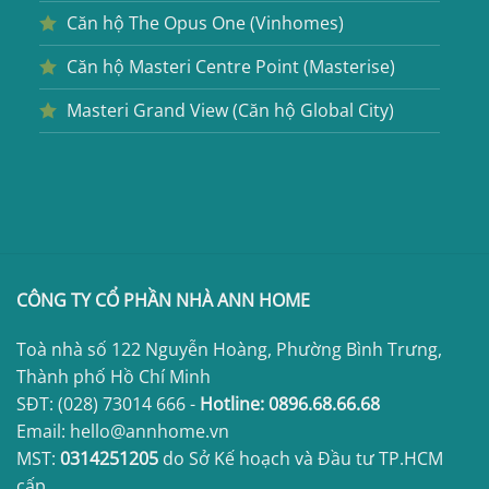
Căn hộ The Opus One (Vinhomes)
Căn hộ Masteri Centre Point (Masterise)
Masteri Grand View (Căn hộ Global City)
CÔNG TY CỔ PHẦN NHÀ ANN HOME
Toà nhà số 122 Nguyễn Hoàng, Phường Bình Trưng,
Thành phố Hồ Chí Minh
SĐT:
(028) 73014 666
-
Hotline:
0896.68.66.68
Email: hello@annhome.vn
MST:
0314251205
do Sở Kế hoạch và Đầu tư TP.HCM
cấp.