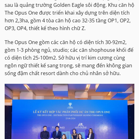
sau là quảng trường Golden Eagle sôi động. Khu căn hộ
The Opus One được triển khai xây dựng trên diện tích
hơn 2,3ha, gồm 4 tòa căn hộ cao 32-35 tầng OP1, OP2,
OP3, OP4, thiết kế theo hình chữ Z.
The Opus One gồm các căn hộ có diện tích 30-92m2,
gồm 1-3 phòng ngủ, studio; các căn shophouse khối đế
có diện tích 25-100m2. Sở hữu vị trí kim cương cùng
ngôn ngữ thiết kế sang trọng, sẽ mang đến không gian
sống đậm chất resort dành cho chủ nhân sở hữu.