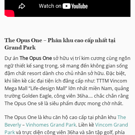
The Opus One – Phân khu cao cấp nhất tại
Grand Park
Dự án
The Opus One
sở hữu vị trí kim cương cùng ngôn
ngữ thiết kế sang trọng, sẽ mang đến không gian sống
đậm chất resort dành cho chủ nhân sở hữu. Đặc biệt,
khi liền kề các đại tiện ích đẳng cấp như: TTTM Vincom
Mega Mall “Life-design Mall” lớn nhất miền Nam, quảng
trường Golden Eagle, công viên 36ha…. chắc chắn rằng
The Opus One sẽ là siêu phẩm được mong chờ nhất.
The Opus One là khu căn hộ cao cấp tại phân khu
The
Beverly
–
Vinhomes Grand Park
. Liền kề
Vincom Grand
Park
và trực diện công viên 36ha và sân tập golf, phía