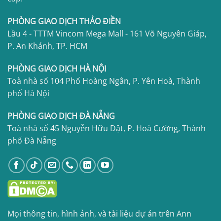
PHÒNG GIAO DỊCH THẢO ĐIỀN
Lầu 4 - TTTM Vincom Mega Mall - 161 Võ Nguyên Giáp,
P. An Khánh, TP. HCM
PHÒNG GIAO DỊCH HÀ NỘI
Toà nhà số 104 Phố Hoàng Ngân, P. Yên Hoà, Thành
phố Hà Nội
PHÒNG GIAO DỊCH ĐÀ NẴNG
Toà nhà số 45 Nguyễn Hữu Dật, P. Hoà Cường, Thành
phố Đà Nẵng
Mọi thông tin, hình ảnh, và tài liệu dự án trên Ann