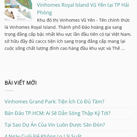
Vinhomes Royal Island Vũ Yên tại TP Hải
Phòng
Khu đô thị Vinhomes Vũ Yên - Tên chính thức
là Vinhomes Royal Island. Thành phố Đảo hoàng gia sang
trọng đẳng cấp bậc nhất khu vực lần đầu tiên có tại Việt Nam,
sở hữu đầy đủ caccs tiện ích sang trọng đẳng cấp mang lại
cuộc sống chất lượng đỉnh cao hàng đầu khu vực và Thế ...
BÀI VIẾT MỚI
Vinhomes Grand Park: Tiện Ích Có Đủ Tầm?
Bán Đảo TP.HCM: Ai Sẽ Dẫn Sóng Thập Kỷ Tới?
Tại Sao Dự Án Của Vin Luôn Được Săn Đón?
4 Ngày Cuối Để Không Lo Lãi Suất