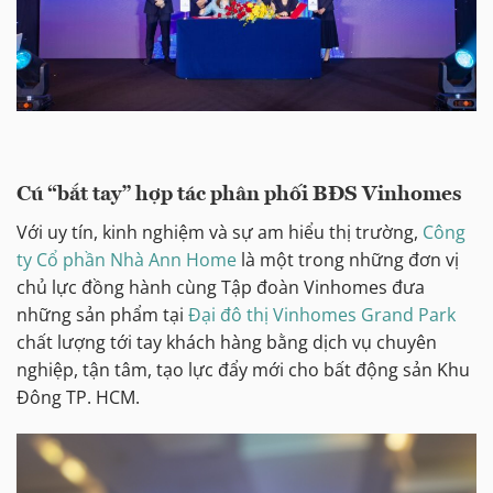
Cú “bắt tay” hợp tác phân phối BĐS Vinhomes
Với uy tín, kinh nghiệm và sự am hiểu thị trường,
Công
ty Cổ phần Nhà Ann Home
là một trong những đơn vị
chủ lực đồng hành cùng Tập đoàn Vinhomes đưa
những sản phẩm tại
Đại đô thị Vinhomes Grand Park
chất lượng tới tay khách hàng bằng dịch vụ chuyên
nghiệp, tận tâm, tạo lực đẩy mới cho bất động sản Khu
Đông TP. HCM.