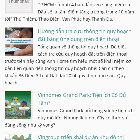
TP.HCM sở hữu 4 bán đảo ven sông hiếm có.
Đâu sẽ là tâm điểm tăng trưởng trong 10 năm
tới? Thủ Thiêm, Thảo Điền, Vạn Phúc hay Thanh Đa.
Hướng dẫn tra cứu thông tin quy hoạch
đất bằng ứng dụng trên điện thoại
Tổng quan về thông tin quy hoạch Để biết
cách tra cứu quy hoạch đất trên điện thoại,
trước tiên hãy cùng Ann Home tìm hiểu một số khái niệm cơ
bản liên quan đến thông tin quy hoạch nhé! Căn cứ theo
khoản 36 Điều 3 Luật Đất đai 2024 quy định như sau: Quy
hoạch ...
Vinhomes Grand Park: Tiện Ích Có Đủ
Tầm?
Vinhomes Grand Park nổi tiếng với hệ tiện ích
quy mô lớn. Nhưng liệu nơi đây có thực sự
đáng sống như kỳ vọng?
Vingroup triển khai dự án Khu đô thị