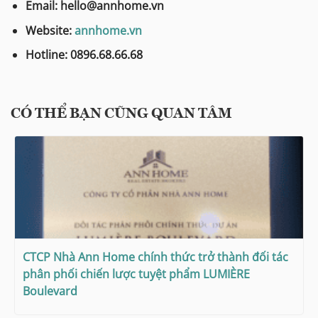
Email: hello@annhome.vn
Website:
annhome.vn
Hotline: 0896.68.66.68
CÓ THỂ BẠN CŨNG QUAN TÂM
CTCP Nhà Ann Home chính thức trở thành đối tác
phân phối chiến lược tuyệt phẩm LUMIÈRE
Boulevard