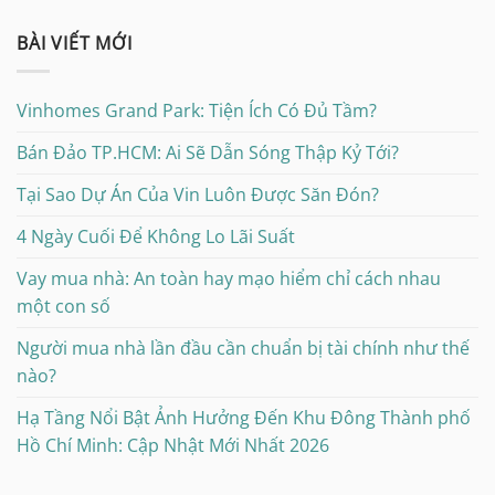
BÀI VIẾT MỚI
Vinhomes Grand Park: Tiện Ích Có Đủ Tầm?
Bán Đảo TP.HCM: Ai Sẽ Dẫn Sóng Thập Kỷ Tới?
Tại Sao Dự Án Của Vin Luôn Được Săn Đón?
4 Ngày Cuối Để Không Lo Lãi Suất
Vay mua nhà: An toàn hay mạo hiểm chỉ cách nhau
một con số
Người mua nhà lần đầu cần chuẩn bị tài chính như thế
nào?
Hạ Tầng Nổi Bật Ảnh Hưởng Đến Khu Đông Thành phố
Hồ Chí Minh: Cập Nhật Mới Nhất 2026