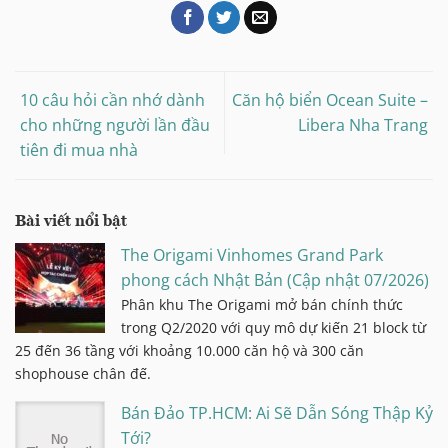
10 câu hỏi cần nhớ dành
Căn hộ biển Ocean Suite –
cho những người lần đầu
Libera Nha Trang
tiên đi mua nhà
Bài viết nổi bật
The Origami Vinhomes Grand Park
phong cách Nhật Bản (Cập nhật 07/2026)
Phân khu The Origami mở bán chính thức
trong Q2/2020 với quy mô dự kiến 21 block từ
25 đến 36 tầng với khoảng 10.000 căn hộ và 300 căn
shophouse chân đế.
Bán Đảo TP.HCM: Ai Sẽ Dẫn Sóng Thập Kỷ
Tới?