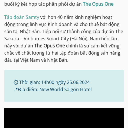
buổi ký kết hợp tác phân phối dự án
The Opus One
.
Tập đoàn Samty
với hơn 40 năm kinh nghiệm hoạt
động trong lĩnh vực Kinh doanh và cho thuê bất động
sản tại Nhật Bản. Tiếp nối sự thành công của dự án The
Sakura – Vinhomes Smart City (Hà Nội), Nam tiến lần
này với dự án
The Opus One
chính là sự cam kết vững
chắc về chất lượng từ hai tập đoàn bất động sản hàng
đầu tại Việt Nam và Nhật Bản.
⏱️ Thời gian: 14h00 ngày 25.06.2024
📍Địa điểm: New World Saigon Hotel