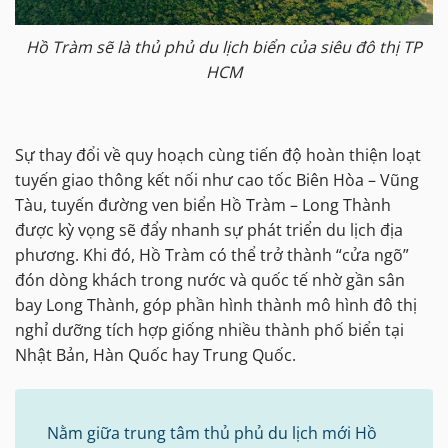
Hồ Tràm sẽ là thủ phủ du lịch biển của siêu đô thị TP
HCM
Sự thay đổi về quy hoạch cùng tiến độ hoàn thiện loạt
tuyến giao thông kết nối như cao tốc Biên Hòa – Vũng
Tàu, tuyến đường ven biển Hồ Tràm – Long Thành
được kỳ vọng sẽ đẩy nhanh sự phát triển du lịch địa
phương. Khi đó, Hồ Tràm có thể trở thành “cửa ngõ”
đón dòng khách trong nước và quốc tế nhờ gần sân
bay Long Thành, góp phần hình thành mô hình đô thị
nghỉ dưỡng tích hợp giống nhiều thành phố biển tại
Nhật Bản, Hàn Quốc hay Trung Quốc.
Nằm giữa trung tâm thủ phủ du lịch mới Hồ