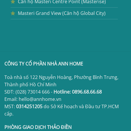
Căn hộ Masteri Centre Point (Masterise)
Masteri Grand View (Căn hộ Global City)
CÔNG TY CỔ PHẦN NHÀ ANN HOME
Toà nhà số 122 Nguyễn Hoàng, Phường Bình Trưng,
Thành phố Hồ Chí Minh
SĐT:
(028) 73014 666
-
Hotline:
0896.68.66.68
Email: hello@annhome.vn
MST:
0314251205
do Sở Kế hoạch và Đầu tư TP.HCM
cấp.
PHÒNG GIAO DỊCH THẢO ĐIỀN