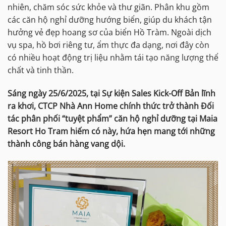
nhiên, chăm sóc sức khỏe và thư giãn. Phân khu gồm
các căn hộ nghỉ dưỡng hướng biển, giúp du khách tận
hưởng vẻ đẹp hoang sơ của biển Hồ Tràm. Ngoài dịch
vụ spa, hồ bơi riêng tư, ẩm thực đa dạng, nơi đây còn
có nhiều hoạt động trị liệu nhằm tái tạo năng lượng thể
chất và tinh thần.
Sáng ngày 25/6/2025, tại Sự kiện Sales Kick-Off Bản lĩnh
ra khơi, CTCP Nhà Ann Home chính thức trở thành Đối
tác phân phối “tuyệt phẩm” căn hộ nghỉ dưỡng tại Maia
Resort Ho Tram hiếm có này, hứa hẹn mang tới những
thành công bán hàng vang dội.