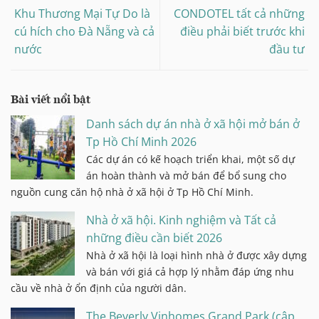
Khu Thương Mại Tự Do là
CONDOTEL tất cả những
cú hích cho Đà Nẵng và cả
điều phải biết trước khi
nước
đầu tư
Bài viết nổi bật
Danh sách dự án nhà ở xã hội mở bán ở
Tp Hồ Chí Minh 2026
Các dự án có kế hoạch triển khai, một số dự
án hoàn thành và mở bán để bổ sung cho
nguồn cung căn hộ nhà ở xã hội ở Tp Hồ Chí Minh.
Nhà ở xã hội. Kinh nghiệm và Tất cả
những điều cần biết 2026
Nhà ở xã hội là loại hình nhà ở được xây dựng
và bán với giá cả hợp lý nhằm đáp ứng nhu
cầu về nhà ở ổn định của người dân.
The Beverly Vinhomes Grand Park (cập