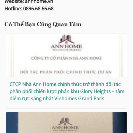
Website: annhome.vn
Hotline: 0896.68.66.68
Có Thể Bạn Cũng Quan Tâm
CTCP Nhà Ann Home chính thức trở thành đối tác
phân phối chiến lược phân khu Glory Heights – tâm
điểm rực sáng nhất Vinhomes Grand Park