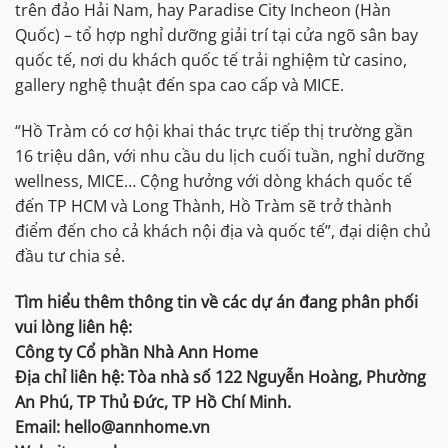
trên đảo Hải Nam, hay Paradise City Incheon (Hàn
Quốc) – tổ hợp nghỉ dưỡng giải trí tại cửa ngõ sân bay
quốc tế, nơi du khách quốc tế trải nghiệm từ casino,
gallery nghệ thuật đến spa cao cấp và MICE.
“Hồ Tràm có cơ hội khai thác trực tiếp thị trường gần
16 triệu dân, với nhu cầu du lịch cuối tuần, nghỉ dưỡng
wellness, MICE… Cộng hưởng với dòng khách quốc tế
đến TP HCM và Long Thành, Hồ Tràm sẽ trở thành
điểm đến cho cả khách nội địa và quốc tế”, đại diện chủ
đầu tư chia sẻ.
Tìm hiểu thêm thông tin về các dự án đang phân phối
vui lòng liên hệ:
Công ty Cổ phần Nhà Ann Home
Địa chỉ liên hệ: Tòa nhà số 122 Nguyễn Hoàng, Phường
An Phú, TP Thủ Đức, TP Hồ Chí Minh.
Email: hello@annhome.vn