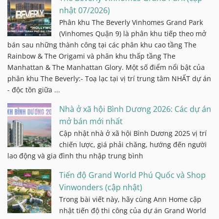
nhật 07/2026)
Phân khu The Beverly Vinhomes Grand Park
(Vinhomes Quận 9) là phân khu tiếp theo mở
bán sau những thành công tại các phân khu cao tầng The
Rainbow & The Origami và phân khu thấp tầng The
Manhattan & The Manhattan Glory. Một số điểm nổi bật của
phân khu The Beverly:- Toạ lạc tại vị trí trung tâm NHẤT dự án
- độc tôn giữa ...
Nhà ở xã hội Bình Dương 2026: Các dự án
mở bán mới nhất
Cập nhật nhà ở xã hội Bình Dương 2025 vị trí
chiến lược, giá phải chăng, hướng đến người
lao động và gia đình thu nhập trung bình
Tiến độ Grand World Phú Quốc và Shop
Vinwonders (cập nhật)
Trong bài viết này, hãy cùng Ann Home cập
nhật tiến độ thi công của dự án Grand World