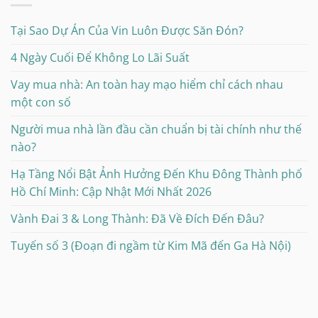
Tại Sao Dự Án Của Vin Luôn Được Săn Đón?
4 Ngày Cuối Để Không Lo Lãi Suất
Vay mua nhà: An toàn hay mạo hiểm chỉ cách nhau
một con số
Người mua nhà lần đầu cần chuẩn bị tài chính như thế
nào?
Hạ Tầng Nổi Bật Ảnh Hưởng Đến Khu Đông Thành phố
Hồ Chí Minh: Cập Nhật Mới Nhất 2026
Vành Đai 3 & Long Thành: Đã Về Đích Đến Đâu?
Tuyến số 3 (Đoạn đi ngầm từ Kim Mã đến Ga Hà Nội)