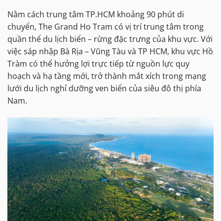
Nằm cách trung tâm TP.HCM khoảng 90 phút di
chuyển, The Grand Ho Tram có vị trí trung tâm trong
quần thể du lịch biển – rừng đặc trưng của khu vực. Với
việc sáp nhập Bà Rịa – Vũng Tàu và TP HCM, khu vực Hồ
Tràm có thể hưởng lợi trực tiếp từ nguồn lực quy
hoạch và hạ tầng mới, trở thành mắt xích trong mạng
lưới du lịch nghỉ dưỡng ven biển của siêu đô thị phía
Nam.