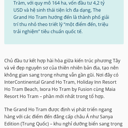
Tràm, với quy mô 164 ha, vốn đầu tư 4,2 tỷ
USD và hệ sinh thái tiện ích đa dạng, The
Grand Ho Tram hướng đến là thành phố giải
trí thu nhỏ theo triết lý “một điểm đến, triệu
trải nghiệm” tiêu chuẩn quốc tế.
Chủ đầu tư kết hợp hài hòa giữa kiến trúc phương Tây
và vẻ đẹp nguyên sơ của thiên nhiên bản địa, tạo nên
không gian sang trọng nhưng vẫn gần gũi. Nơi đây có
InterContinental Grand Ho Tram, Holiday Inn Resort
Ho Tram Beach, Ixora Ho Tram by Fusion cùng Maia
Resort Ho Tram – phần mới nhất trong tổ hợp.
The Grand Ho Tram được định vị phát triển ngang
hàng với các điểm đến đẳng cấp châu Á như Sanya
Edition (Trung Quốc) – khu nghỉ dưỡng biển sang trọng