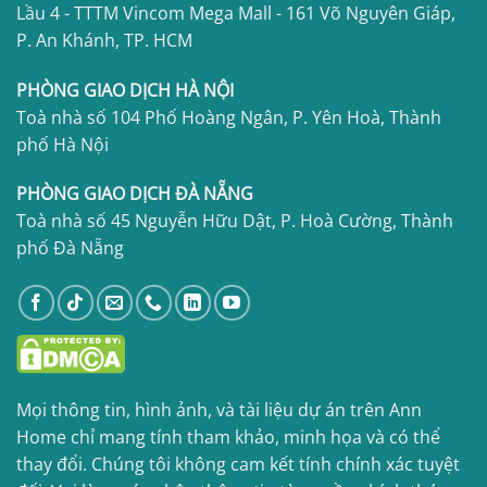
Lầu 4 - TTTM Vincom Mega Mall - 161 Võ Nguyên Giáp,
P. An Khánh, TP. HCM
PHÒNG GIAO DỊCH HÀ NỘI
Toà nhà số 104 Phố Hoàng Ngân, P. Yên Hoà, Thành
phố Hà Nội
PHÒNG GIAO DỊCH ĐÀ NẴNG
Toà nhà số 45 Nguyễn Hữu Dật, P. Hoà Cường, Thành
phố Đà Nẵng
Mọi thông tin, hình ảnh, và tài liệu dự án trên Ann
Home chỉ mang tính tham khảo, minh họa và có thể
thay đổi. Chúng tôi không cam kết tính chính xác tuyệt