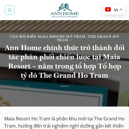
Bỏ
qua
VI
nội
dung
CĂN HỘ BIỂN MAIA RESORT HỒ TRÀM
,
THE GRAND HỒ
TRÀM ✅
Ann Home chính thức trở thành đối
tác phân phối chiến lược tại Maia
Resort – nằm trong tổ hợp Tổ hợp
tỷ đô The Grand Ho Tram
Maia Resort Ho Tram là phân khu mới tại The Grand Ho
Tram, hướng đến trải nghiệm nghỉ dưỡng gắn kết thiên