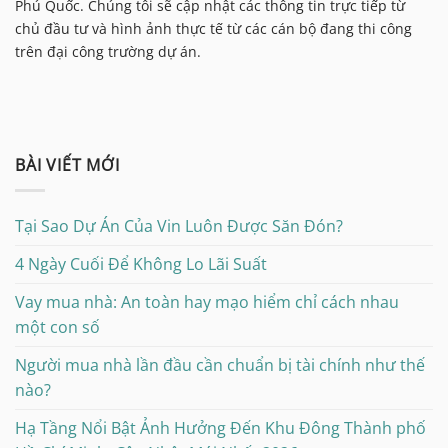
Phú Quốc. Chúng tôi sẽ cập nhật các thông tin trực tiếp từ
chủ đầu tư và hình ảnh thực tế từ các cán bộ đang thi công
trên đại công trường dự án.
BÀI VIẾT MỚI
Tại Sao Dự Án Của Vin Luôn Được Săn Đón?
4 Ngày Cuối Để Không Lo Lãi Suất
Vay mua nhà: An toàn hay mạo hiểm chỉ cách nhau
một con số
Người mua nhà lần đầu cần chuẩn bị tài chính như thế
nào?
Hạ Tầng Nổi Bật Ảnh Hưởng Đến Khu Đông Thành phố