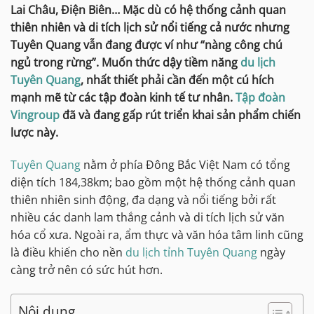
Lai Châu, Điện Biên… Mặc dù có hệ thống cảnh quan
thiên nhiên và di tích lịch sử nổi tiếng cả nước nhưng
Tuyên Quang vẫn đang được ví như “nàng công chú
ngủ trong rừng”. Muốn thức dậy tiềm năng
du lịch
Tuyên Quang
, nhất thiết phải cần đến một cú hích
mạnh mẽ từ các tập đoàn kinh tế tư nhân.
Tập đoàn
Vingroup
đã và đang gấp rút triển khai sản phẩm chiến
lược này.
Tuyên Quang
nằm ở phía Đông Bắc Việt Nam có tổng
diện tích 184,38km; bao gồm một hệ thống cảnh quan
thiên nhiên sinh động, đa dạng và nổi tiếng bởi rất
nhiều các danh lam thắng cảnh và di tích lịch sử văn
hóa cổ xưa. Ngoài ra, ẩm thực và văn hóa tâm linh cũng
là điều khiến cho nền
du lịch tỉnh Tuyên Quang
ngày
càng trở nên có sức hút hơn.
Nội dung