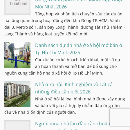
Mới Nhất 2026
Tổng hợp và phân tích chuyên sâu các dự án
hạ tầng quan trọng hoạt động đến khu Đông TP.HCM: Vành
đai 3, Metro số 1, sân bay Long Thành, đường sắt Thủ Thiêm -
Long Thành và hàng loạt tuyến kết nối mới.
Danh sách dự án nhà ở xã hội mở bán ở
Tp Hồ Chí Minh 2026
Các dự án có kế hoạch triển khai, một số dự
án hoàn thành và mở bán để bổ sung cho
nguồn cung căn hộ nhà ở xã hội ở Tp Hồ Chí Minh.
Nhà ở xã hội. Kinh nghiệm và Tất cả
những điều cần biết 2026
Nhà ở xã hội là loại hình nhà ở được xây dựng
và bán với giá cả hợp lý nhằm đáp ứng nhu
cầu về nhà ở ổn định của người dân.
Người mua nhà lần đầu cần chuẩn bị tài