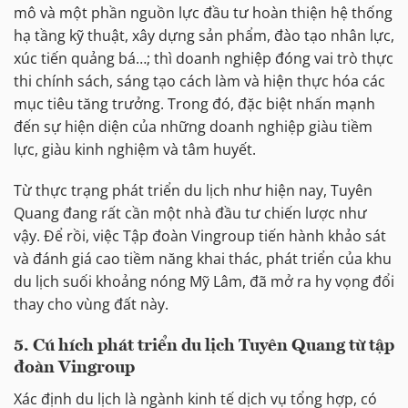
mô và một phần nguồn lực đầu tư hoàn thiện hệ thống
hạ tầng kỹ thuật, xây dựng sản phẩm, đào tạo nhân lực,
xúc tiến quảng bá…; thì doanh nghiệp đóng vai trò thực
thi chính sách, sáng tạo cách làm và hiện thực hóa các
mục tiêu tăng trưởng. Trong đó, đặc biệt nhấn mạnh
đến sự hiện diện của những doanh nghiệp giàu tiềm
lực, giàu kinh nghiệm và tâm huyết.
Từ thực trạng phát triển du lịch như hiện nay, Tuyên
Quang đang rất cần một nhà đầu tư chiến lược như
vậy. Để rồi, việc Tập đoàn Vingroup tiến hành khảo sát
và đánh giá cao tiềm năng khai thác, phát triển của khu
du lịch suối khoảng nóng Mỹ Lâm, đã mở ra hy vọng đổi
thay cho vùng đất này.
5. Cú hích phát triển du lịch Tuyên Quang từ tập
đoàn Vingroup
Xác định du lịch là ngành kinh tế dịch vụ tổng hợp, có