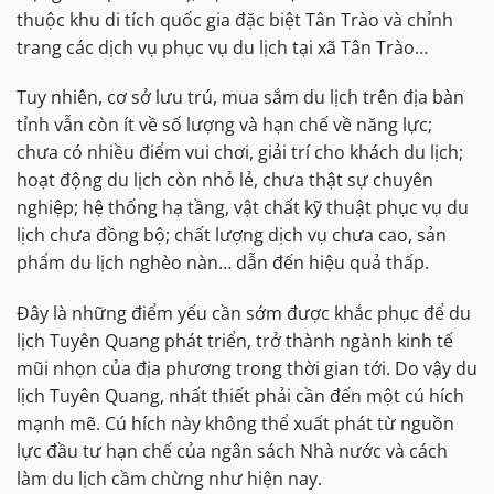
thuộc khu di tích quốc gia đặc biệt Tân Trào và chỉnh
trang các dịch vụ phục vụ du lịch tại xã Tân Trào…
Tuy nhiên, cơ sở lưu trú, mua sắm du lịch trên địa bàn
tỉnh vẫn còn ít về số lượng và hạn chế về năng lực;
chưa có nhiều điểm vui chơi, giải trí cho khách du lịch;
hoạt động du lịch còn nhỏ lẻ, chưa thật sự chuyên
nghiệp; hệ thống hạ tầng, vật chất kỹ thuật phục vụ du
lịch chưa đồng bộ; chất lượng dịch vụ chưa cao, sản
phẩm du lịch nghèo nàn… dẫn đến hiệu quả thấp.
Đây là những điểm yếu cần sớm được khắc phục để du
lịch Tuyên Quang phát triển, trở thành ngành kinh tế
mũi nhọn của địa phương trong thời gian tới. Do vậy du
lịch Tuyên Quang, nhất thiết phải cần đến một cú hích
mạnh mẽ. Cú hích này không thể xuất phát từ nguồn
lực đầu tư hạn chế của ngân sách Nhà nước và cách
làm du lịch cầm chừng như hiện nay.