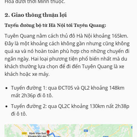
Hoá dưới thời Minh thuộc.
2.
Giao thông
thuận lợi
Tuyến đường bộ từ Hà Nội tới Tuyên Quang:
Tuyên Quang nằm cách thủ đô Hà Nội khoảng 165km.
Đây là một khoảng cách không gần nhưng cũng không
quá xa và nó hoàn toàn phù hợp cho những chuyến đi
ngắn ngày. Hai loại phương tiện phổ biến nhất mà du
khách thường lựa chọn để đi đến Tuyên Quang là xe
khách hoặc xe máy.
Tuyến đường 1: qua ĐCT05 và QL2 khoảng 148km
mất 2h36p đi ô tô.
Tuyến đường 2: qua QL2C khoảng 130km nất 2h38p
đi ô tô.