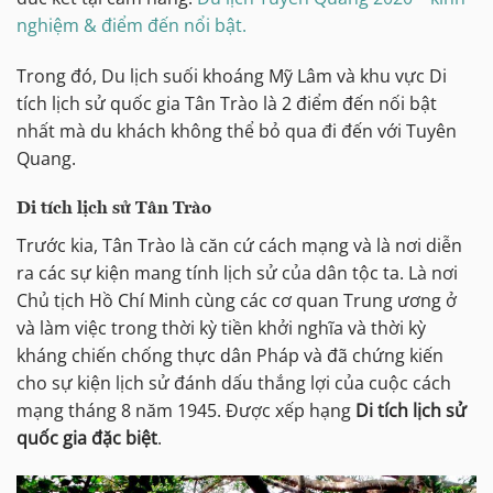
nghiệm & điểm đến nổi bật.
Trong đó, Du lịch suối khoáng Mỹ Lâm và khu vực Di
tích lịch sử quốc gia Tân Trào là 2 điểm đến nối bật
nhất mà du khách không thể bỏ qua đi đến với Tuyên
Quang.
Di tích lịch sử Tân Trào
Trước kia, Tân Trào là căn cứ cách mạng và là nơi diễn
ra các sự kiện mang tính lịch sử của dân tộc ta. Là nơi
Chủ tịch Hồ Chí Minh cùng các cơ quan Trung ương ở
và làm việc trong thời kỳ tiền khởi nghĩa và thời kỳ
kháng chiến chống thực dân Pháp và đã chứng kiến
cho sự kiện lịch sử đánh dấu thắng lợi của cuộc cách
mạng tháng 8 năm 1945. Được xếp hạng
Di tích lịch sử
quốc gia đặc biệt
.