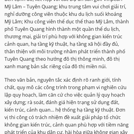
Mỹ Lâm – Tuyên Quang; khu trung tâm vui chơi giải trí,
nghỉ dưỡng công viên thuộc khu du lịch suối khoáng
Mỹ Lâm; Khu công viên thể dục thể thao Mỹ Lâm, thành
phố Tuyên Quang hình thành một quần thể du lịch,
thương mại, giải trí phù hợp với không gian kiến trúc
cảnh quan, hạ tầng kỹ thuật, hạ tầng xã hội đầy đủ,
thân thiện với môi trường nhằm phát triển thành phố
Tuyên Quang theo hướng đô thị thông minh, đô thị
xanh mang bản sắc riêng của đô thị miền núi.
Theo văn bản, nguyên tắc xác định rõ ranh giới, tính
chất, quy mô các công trình trong phạm vi nghiên cứu
lập quy hoạch, làm căn cứ cho việc quản lý quy hoạch
xây dựng; rà soát, đánh giá hiện trạng sử dụng đất,
kiến trúc, cảnh quan… hệ thống hạ tầng kỹ thuật. Đơn
vị thi công có trách nhiệm đề xuất giải pháp tổ chức
không gian kiến trúc, cảnh quan phù hợp với tiềm năng
phát triển của khu dân cư, hài hòa giữa không gian xây