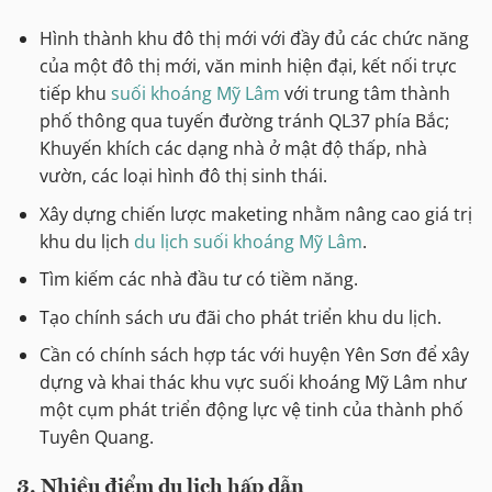
Hình thành khu đô thị mới với đầy đủ các chức năng
của một đô thị mới, văn minh hiện đại, kết nối trực
tiếp khu
suối khoáng Mỹ Lâm
với trung tâm thành
phố thông qua tuyến đường tránh QL37 phía Bắc;
Khuyến khích các dạng nhà ở mật độ thấp, nhà
vườn, các loại hình đô thị sinh thái.
Xây dựng chiến lược maketing nhằm nâng cao giá trị
khu du lịch
du lịch suối khoáng Mỹ Lâm
.
Tìm kiếm các nhà đầu tư có tiềm năng.
Tạo chính sách ưu đãi cho phát triển khu du lịch.
Cần có chính sách hợp tác với huyện Yên Sơn để xây
dựng và khai thác khu vực suối khoáng Mỹ Lâm như
một cụm phát triển động lực vệ tinh của thành phố
Tuyên Quang.
3. Nhiều đ
iểm du lịch hấp dẫn