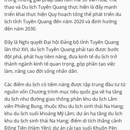
thao và Du lịch Tuyên Quang thực hiện là đẩy mạnh
triển khai thực hiện Quy hoạch tổng thể phát triển du
lịch tỉnh Tuyên Quang đến năm 2020 và định hướng
đến năm 2030.
Đây là Nghị quyết Đại hội Đảng bộ tỉnh Tuyên Quang
lần thứ XVI, du lịch Tuyên Quang phải tạo được bước
đột phá, phát huy tiềm năng, đưa kinh tế du lịch trở
thành ngành kinh tế quan trọng, góp phần tạo việc
làm, nâng cao đời sống nhân dân.
Các điểm du lịch có tiềm năng được tập trung đầu tư từ
nguồn vốn Chương trình mục tiêu quốc gia về hạ tầng
du lịch như đường giao thông phân khu du lịch Lâm
viên Phiêng Bung, thuộc Khu du lịch sinh thái Na Hang;
khu du lịch suối khoáng Mỹ Lâm; dự án hạ tầng du lịch
khu du lịch sinh thái Na Hang; điểm di tích thắng cảnh
Động Tiên (Hàm Yên); dự án cải tạo suối Khuôn Pén