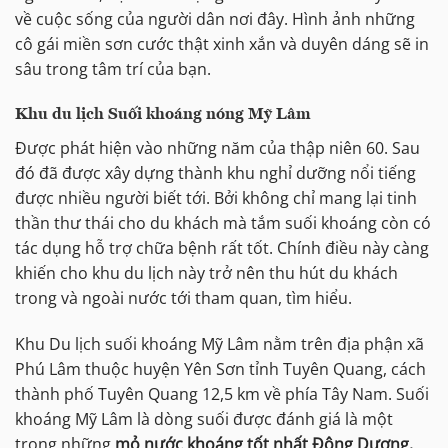
về cuộc sống của người dân nơi đây. Hình ảnh những
cô gái miền sơn cước thật xinh xắn và duyên dáng sẽ in
sâu trong tâm trí của bạn.
Khu du lịch Suối khoáng nóng Mỹ Lâm
Được phát hiện vào những năm của thập niên 60. Sau
đó đã được xây dựng thành khu nghỉ dưỡng nổi tiếng
được nhiều người biết tới. Bởi không chỉ mang lại tinh
thần thư thái cho du khách mà tắm suối khoáng còn có
tác dụng hỗ trợ chữa bệnh rất tốt. Chính điều này càng
khiến cho khu du lịch này trở nên thu hút du khách
trong và ngoài nước tới tham quan, tìm hiểu.
Khu Du lịch suối khoáng Mỹ Lâm nằm trên địa phận xã
Phú Lâm thuộc huyện Yên Sơn tỉnh Tuyên Quang, cách
thành phố Tuyên Quang 12,5 km về phía Tây Nam. Suối
khoáng Mỹ Lâm là dòng suối được đánh giá là một
trong những
mỏ nước khoáng tốt nhất Đông Dương.