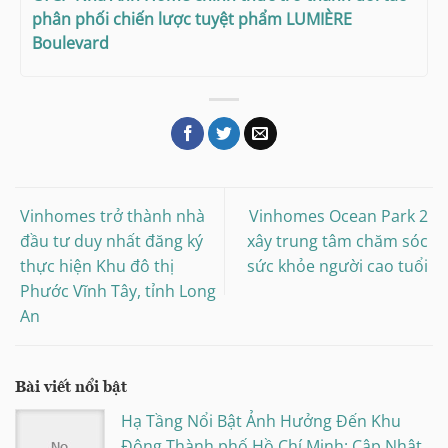
phân phối chiến lược tuyệt phẩm LUMIÈRE
Boulevard
Vinhomes trở thành nhà
Vinhomes Ocean Park 2
đầu tư duy nhất đăng ký
xây trung tâm chăm sóc
thực hiện Khu đô thị
sức khỏe người cao tuổi
Phước Vĩnh Tây, tỉnh Long
An
Bài viết nổi bật
Hạ Tầng Nổi Bật Ảnh Hưởng Đến Khu
Đông Thành phố Hồ Chí Minh: Cập Nhật