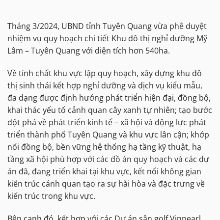
Tháng 3/2024, UBND tỉnh Tuyên Quang vừa phê duyệt
nhiệm vụ quy hoạch chi tiết Khu đô thị nghỉ dưỡng Mỹ
Lâm – Tuyên Quang với diện tích hơn 540ha.
Về tính chất khu vực lập quy hoạch, xây dựng khu đô
thị sinh thái kết hợp nghỉ dưỡng và dịch vụ kiểu mẫu,
đa dạng được định hướng phát triển hiện đại, đồng bộ,
khai thác yếu tố cảnh quan cây xanh tự nhiên; tạo bước
đột phá về phát triển kinh tế – xã hội và động lực phát
triển thành phố Tuyên Quang và khu vực lân cận; khớp
nối đồng bộ, bền vững hệ thống hạ tầng kỹ thuật, hạ
tầng xã hội phù hợp với các đồ án quy hoạch và các dự
án đã, đang triển khai tại khu vực, kết nối không gian
kiến trúc cảnh quan tạo ra sự hài hòa và đặc trưng về
kiến trúc trong khu vực.
Bên cạnh đó, kết hợp với các Dự án sân golf Vinpearl