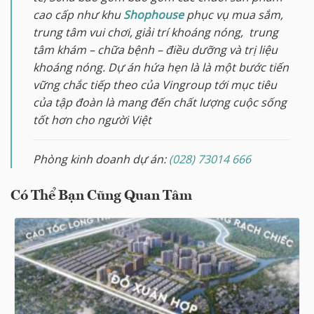
cao cấp như khu
Shophouse
phục vụ mua sắm,
trung tâm vui chơi, giải trí khoáng nóng, trung
tâm khám – chữa bệnh – điều dưỡng và trị liệu
khoáng nóng. Dự án hứa hẹn là là một bước tiến
vững chắc tiếp theo của Vingroup tới mục tiêu
của tập đoàn là mang đến chất lượng cuộc sống
tốt hơn cho người Việt
Phòng kinh doanh dự án:
(028) 73014 666
Có Thể Bạn Cũng Quan Tâm