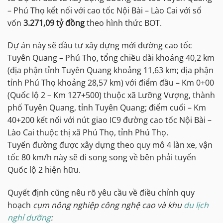
– Phú Thọ kết nối với cao tốc Nội Bài – Lào Cai với số
vốn
3.271,09 tỷ đồng
theo hình thức BOT.
Dự án này sẽ đầu tư xây dựng mới đường cao tốc
Tuyên Quang – Phú Thọ, tổng chiều dài khoảng 40,2 km
(địa phận tỉnh Tuyên Quang khoảng 11,63 km; địa phận
tỉnh Phú Thọ khoảng 28,57 km) với điểm đầu – Km 0+00
(Quốc lộ 2 – Km 127+500) thuộc xã Lưỡng Vượng, thành
phố Tuyên Quang, tỉnh Tuyên Quang; điểm cuối – Km
40+200 kết nối với nút giao IC9 đường cao tốc Nội Bài –
Lào Cai thuộc thị xã Phú Thọ, tỉnh Phú Thọ.
Tuyến đường được xây dựng theo quy mô 4 làn xe, vận
tốc 80 km/h này sẽ đi song song về bên phải tuyến
Quốc lộ 2 hiện hữu.
Quyết định cũng nêu rõ yêu cầu về điều chỉnh quy
hoạch
cụm nông nghiệp công nghệ cao và khu
du lịch
nghỉ dưỡng
: