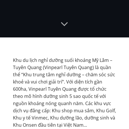
Khu du lịch nghỉ dưỡng suối khoáng Mỹ Lâm –
Tuyên Quang (Vinpearl Tuyên Quang) là quần
thể “Khu trung tâm nghỉ dưỡng – chăm sóc sức
khoẻ và vui chơi giải trí”. Với diện tích gần
600ha, Vinpearl Tuyên Quang được tổ chức
theo mô hình dưỡng sinh 5 sao quốc tế với
nguồn khoáng nóng quanh năm. Các khu vực
dịch vụ đẳng cấp: Khu shop mua sắm, Khu Golf,
Khu y tế Vinmec, Khu dưỡng lão, dưỡng sinh và
Khu Onsen đầu tiên tại Việt Nam…