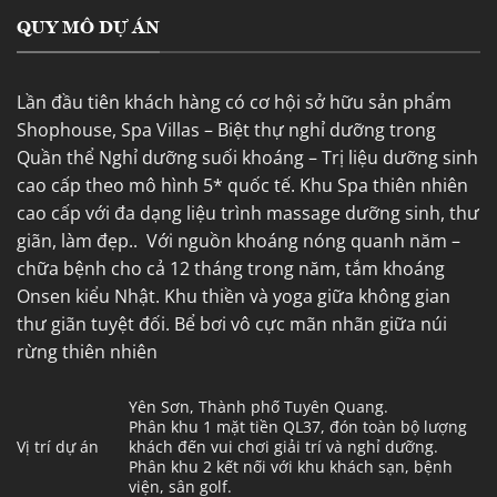
QUY MÔ DỰ ÁN
Lần đầu tiên khách hàng có cơ hội sở hữu sản phẩm
Shophouse, Spa Villas – Biệt thự nghỉ dưỡng trong
Quần thể Nghỉ dưỡng suối khoáng – Trị liệu dưỡng sinh
cao cấp theo mô hình 5* quốc tế. Khu Spa thiên nhiên
cao cấp với đa dạng liệu trình massage dưỡng sinh, thư
giãn, làm đẹp.. Với nguồn khoáng nóng quanh năm –
chữa bệnh cho cả 12 tháng trong năm, tắm khoáng
Onsen kiểu Nhật. Khu thiền và yoga giữa không gian
thư giãn tuyệt đối. Bể bơi vô cực mãn nhãn giữa núi
rừng thiên nhiên
Yên Sơn, Thành phố Tuyên Quang.
Phân khu 1 mặt tiền QL37, đón toàn bộ lượng
Vị trí dự án
khách đến vui chơi giải trí và nghỉ dưỡng.
Phân khu 2 kết nối với khu khách sạn, bệnh
viện, sân golf.