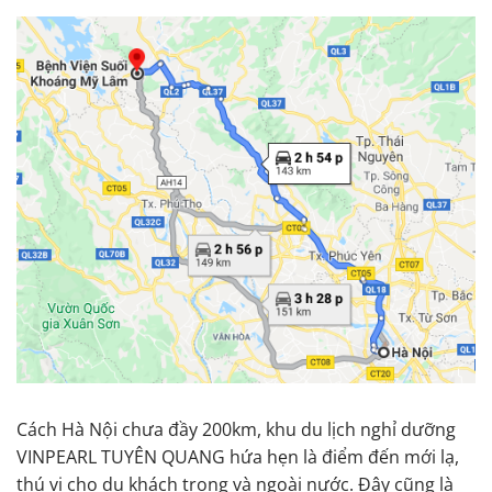
Cách Hà Nội chưa đầy 200km, khu du lịch nghỉ dưỡng
VINPEARL TUYÊN QUANG hứa hẹn là điểm đến mới lạ,
thú vị cho du khách trong và ngoài nước. Đây cũng là