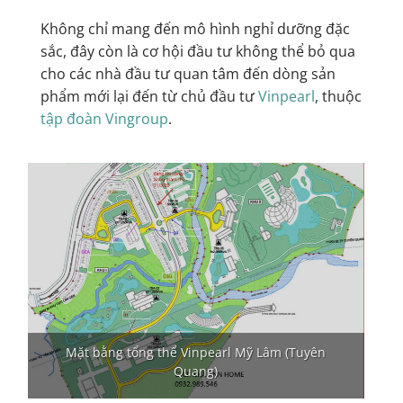
Không chỉ mang đến mô hình nghỉ dưỡng đặc
sắc, đây còn là cơ hội đầu tư không thể bỏ qua
cho các nhà đầu tư quan tâm đến dòng sản
phẩm mới lại đến từ chủ đầu tư
Vinpearl
, thuộc
tập đoàn Vingroup
.
Mặt bằng tổng thể Vinpearl Mỹ Lâm (Tuyên
Quang)