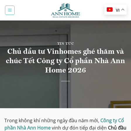
Bỏ
qua
VI
nội
dung
TIN TỨC
Chủ đầu tư Vinhomes ghé thăm và
chúc Tết Công ty Cổ phần Nhà Ann
Home 2026
Trong không khí những ngày đầu năm mới,
Công ty Cổ
phần Nhà Ann Home
vinh dự đón tiếp đại diện
Chủ đầu