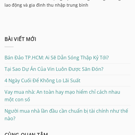
lao động và gia đình thu nhập trung bình
BÀI VIẾT MỚI
Bán Đảo TP.HCM: Ai Sẽ Dẫn Sóng Thập Kỷ Tới?
Tại Sao Dự Án Của Vin Luôn Được Săn Đón?
4 Ngày Cuối Để Không Lo Lãi Suất
Vay mua nhà: An toàn hay mạo hiểm chỉ cách nhau
một con số
Người mua nhà lần đầu cần chuẩn bị tài chính như thế
nào?
CÙNG QUAN TÂM