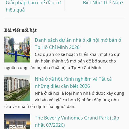
Giải pháp hạn chế đầu cơ
Biệt Như Thế Nào?
hiệu quả
Bài viết nổi bật
Danh sách dự án nhà ở xã hội mở bán ở
Tp Hồ Chí Minh 2026
Các dự án có kế hoạch triển khai, một số dự
án hoàn thành và mở bán để bổ sung cho
nguồn cung căn hộ nhà ở xã hội ở Tp Hồ Chí Minh.
Nhà ở xã hội. Kinh nghiệm và Tất cả
những điều cần biết 2026
Nhà ở xã hội là loại hình nhà ở được xây dựng
và bán với giá cả hợp lý nhằm đáp ứng nhu
cầu về nhà ở ổn định của người dân.
The Beverly Vinhomes Grand Park (cập
nhật 07/2026)