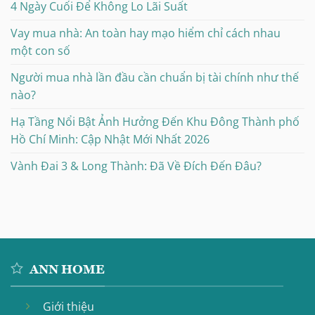
4 Ngày Cuối Để Không Lo Lãi Suất
Vay mua nhà: An toàn hay mạo hiểm chỉ cách nhau
một con số
Người mua nhà lần đầu cần chuẩn bị tài chính như thế
nào?
Hạ Tầng Nổi Bật Ảnh Hưởng Đến Khu Đông Thành phố
Hồ Chí Minh: Cập Nhật Mới Nhất 2026
Vành Đai 3 & Long Thành: Đã Về Đích Đến Đâu?
ANN HOME
Giới thiệu