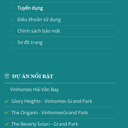
Tuyển dụng
Điều khoản sử dụng
Chính sách bảo mật
Sơ đồ trang
DỰ ÁN NỔI BẬT
Vinhomes Hải Vân Bay
Glory Heights - Vinhomes Grand Park
The Origami - VinhomesGrand Park
The Beverly Solari - Grand Park