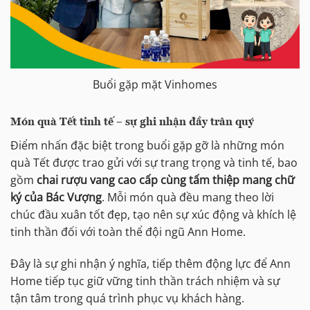
Buổi gặp mặt Vinhomes
Món quà Tết tinh tế – sự ghi nhận đầy trân quý
Điểm nhấn đặc biệt trong buổi gặp gỡ là những món
quà Tết được trao gửi với sự trang trọng và tinh tế, bao
gồm
chai rượu vang cao cấp cùng tấm thiệp mang chữ
ký của Bác Vượng
. Mỗi món quà đều mang theo lời
chúc đầu xuân tốt đẹp, tạo nên sự xúc động và khích lệ
tinh thần đối với toàn thể đội ngũ Ann Home.
Đây là sự ghi nhận ý nghĩa, tiếp thêm động lực để Ann
Home tiếp tục giữ vững tinh thần trách nhiệm và sự
tận tâm trong quá trình phục vụ khách hàng.