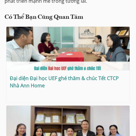
phát triển mạnh mẽ trong tương lai.
Có Thể Bạn Cũng Quan Tâm
Đại diện Đại học UEF ghé thăm & chúc Tết CTCP
Nhà Ann Home