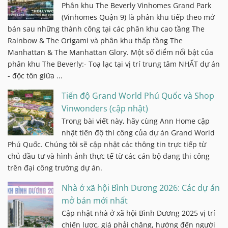
Phân khu The Beverly Vinhomes Grand Park
(Vinhomes Quận 9) là phân khu tiếp theo mở
bán sau những thành công tại các phân khu cao tầng The
Rainbow & The Origami và phân khu thấp tầng The
Manhattan & The Manhattan Glory. Một số điểm nổi bật của
phân khu The Beverly:- Toạ lạc tại vị trí trung tâm NHẤT dự án
- độc tôn giữa ...
Tiến độ Grand World Phú Quốc và Shop
Vinwonders (cập nhật)
Trong bài viết này, hãy cùng Ann Home cập
nhật tiến độ thi công của dự án Grand World
Phú Quốc. Chúng tôi sẽ cập nhật các thông tin trực tiếp từ
chủ đầu tư và hình ảnh thực tế từ các cán bộ đang thi công
trên đại công trường dự án.
Nhà ở xã hội Bình Dương 2026: Các dự án
mở bán mới nhất
Cập nhật nhà ở xã hội Bình Dương 2025 vị trí
chiến lược, giá phải chăng, hướng đến người