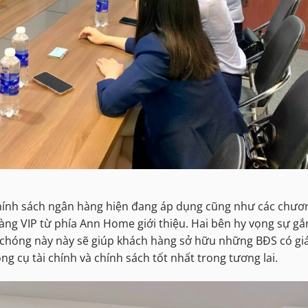
 chính sách ngân hàng hiện đang áp dụng cũng như các chươ
àng VIP từ phía Ann Home giới thiệu. Hai bên hy vọng sự gắ
h chóng này này sẽ giúp khách hàng sở hữu những BĐS có gi
ng cụ tài chính và chính sách tốt nhất trong tương lai.