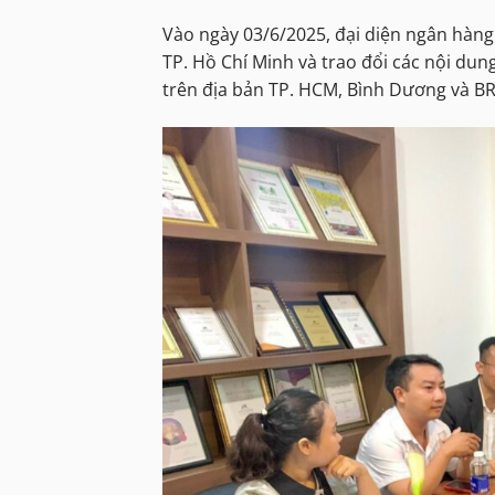
Vào ngày 03/6/2025, đại diện ngân hàn
TP. Hồ Chí Minh và trao đổi các nội du
trên địa bản TP. HCM, Bình Dương và B