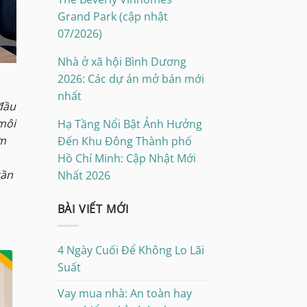
Grand Park (cập nhật
07/2026)
Nhà ở xã hội Bình Dương
2026: Các dự án mở bán mới
nhất
đầu
môi
Hạ Tầng Nổi Bật Ảnh Hưởng
ẩm
Đến Khu Đông Thành phố
Hồ Chí Minh: Cập Nhật Mới
gần
Nhất 2026
BÀI VIẾT MỚI
4 Ngày Cuối Để Không Lo Lãi
Suất
Vay mua nhà: An toàn hay