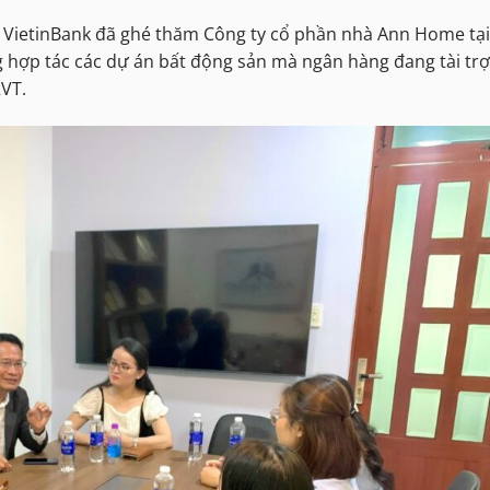
g VietinBank đã ghé thăm Công ty cổ phần nhà Ann Home tại
ng hợp tác các dự án bất động sản mà ngân hàng đang tài trợ
RVT.