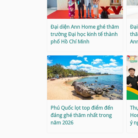
Đại diện Ann Home ghé thăm
Đại
trường Đại học kinh tế thành
thă
phố Hồ Chí Minh
An
Phú Quốc lọt top điểm đến
Thự
đáng ghé thăm nhất trong
Hom
năm 2026
ý n