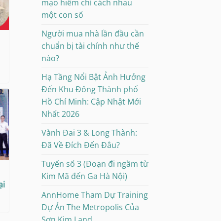
mạo hiểm chỉ cách nhau
một con số
Người mua nhà lần đầu cần
chuẩn bị tài chính như thế
nào?
Hạ Tầng Nổi Bật Ảnh Hưởng
Đến Khu Đông Thành phố
Hồ Chí Minh: Cập Nhật Mới
Nhất 2026
Vành Đai 3 & Long Thành:
Đã Về Đích Đến Đâu?
Tuyến số 3 (Đoạn đi ngầm từ
Kim Mã đến Ga Hà Nội)
ại
AnnHome Tham Dự Training
Dự Án The Metropolis Của
Sơn Kim Land