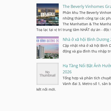
The Beverly Vinhomes Gra
Phân khu The Beverly Vinhom
những thành công tại các ph
The Manhattan & The Manhatt
Toạ lạc tại vị trí trung tâm NHẤT dự án - độc t
Nhà ở xã hội Bình Dương 
Cập nhật nhà ở xã hội Bình D
động và gia đình thu nhập t
Hạ Tầng Nổi Bật Ảnh Hưở
2026
Tổng hợp và phân tích chuy
Vành đai 3, Metro số 1, sân
kết nối mới.