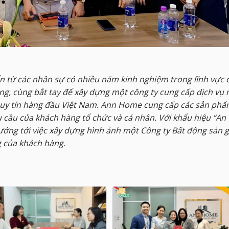
n từ các nhân sự có nhiều năm kinh nghiệm trong lĩnh vực 
ng, cùng bắt tay để xây dựng một công ty cung cấp dịch vụ 
n uy tín hàng đầu Việt Nam. Ann Home cung cấp các sản ph
 cầu của khách hàng tổ chức và cá nhân. Với khẩu hiệu “An
ớng tới việc xây dựng hình ảnh một Công ty Bất động sản 
ng của khách hàng.