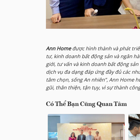
Ann Home
được hình thành và phát triể
tư, kinh doanh bất động sản và ngân hà
giới, tư vấn và kinh doanh bất động sả
dịch vụ đa dạng đáp ứng đầy đủ các nhu
tâm chọn, sống An nhiên”, Ann Home hư
gũi, thân thiện, tận tụy, vì sự thành cô
Có Thể Bạn Cũng Quan Tâm