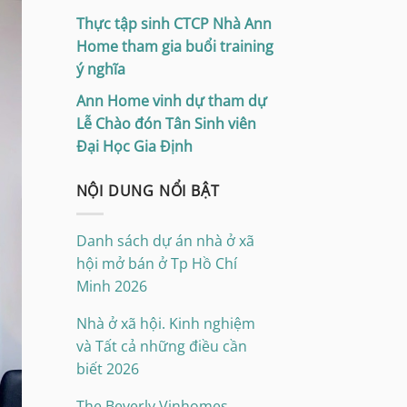
Thực tập sinh CTCP Nhà Ann
Home tham gia buổi training
ý nghĩa
Ann Home vinh dự tham dự
Lễ Chào đón Tân Sinh viên
Đại Học Gia Định
NỘI DUNG NỔI BẬT
Danh sách dự án nhà ở xã
hội mở bán ở Tp Hồ Chí
Minh 2026
Nhà ở xã hội. Kinh nghiệm
và Tất cả những điều cần
biết 2026
The Beverly Vinhomes