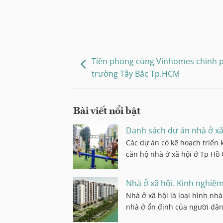
Tiên phong cùng Vinhomes chinh p
trường Tây Bắc Tp.HCM
Bài viết nổi bật
Danh sách dự án nhà ở xã
Các dự án có kế hoạch triển
căn hộ nhà ở xã hội ở Tp Hồ 
Nhà ở xã hội. Kinh nghiệm
Nhà ở xã hội là loại hình nh
nhà ở ổn định của người dân