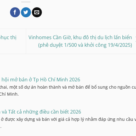
hục thị
Vinhomes Cần Giờ, khu đô thị du lịch lấn biển
(phê duyệt 1/500 và khởi công 19/4/2025)
 hội mở bán ở Tp Hồ Chí Minh 2026
 khai, một số dự án hoàn thành và mở bán để bổ sung cho nguồn c
Chí Minh.
 và Tất cả những điều cần biết 2026
à ở được xây dựng và bán với giá cả hợp lý nhằm đáp ứng nhu cầu 
.