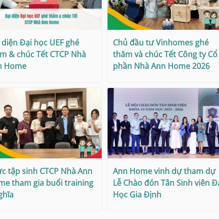
 diện Đại học UEF ghé
Chủ đầu tư Vinhomes ghé
m & chúc Tết CTCP Nhà
thăm và chúc Tết Công ty Cổ
n Home
phần Nhà Ann Home 2026
c tập sinh CTCP Nhà Ann
Ann Home vinh dự tham dự
e tham gia buổi training
Lễ Chào đón Tân Sinh viên Đ
ghĩa
Học Gia Định