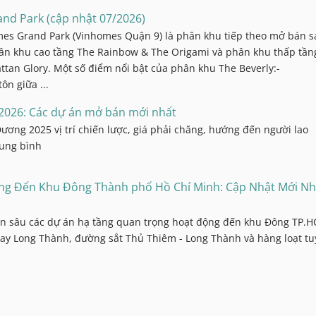
nd Park (cập nhật 07/2026)
es Grand Park (Vinhomes Quận 9) là phân khu tiếp theo mở bán s
ân khu cao tầng The Rainbow & The Origami và phân khu thấp tần
an Glory. Một số điểm nổi bật của phân khu The Beverly:-
ôn giữa ...
2026: Các dự án mở bán mới nhất
ương 2025 vị trí chiến lược, giá phải chăng, hướng đến người lao
rung bình
ng Đến Khu Đông Thành phố Hồ Chí Minh: Cập Nhật Mới Nh
ên sâu các dự án hạ tầng quan trọng hoạt động đến khu Đông TP.
 bay Long Thành, đường sắt Thủ Thiêm - Long Thành và hàng loạt t