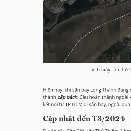
Vị trí xây cầu đượ
Hiện nay, khi sân bay Long
Thành đang d
thành
cấp bách
. Cầu hoàn thành ngoài
kết nối từ TP HCM đi sân bay, ngoài qua
Cập nhật đến T3/2024