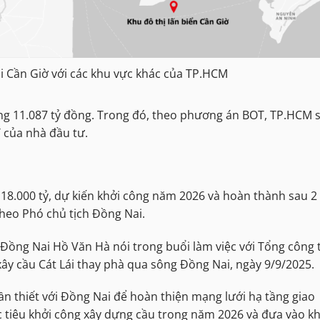
i Cần Giờ với các khu vực khác của TP.HCM
g 11.087 tỷ đồng. Trong đó, theo phương án BOT, TP.HCM 
T của nhà đầu tư.
 18.000 tỷ, dự kiến khởi công năm 2026 và hoàn thành sau 2
theo Phó chủ tịch Đồng Nai.
Đồng Nai Hồ Văn Hà nói trong buổi làm việc với Tổng công 
xây cầu Cát Lái thay phà qua sông Đồng Nai, ngày 9/9/2025.
ần thiết với Đồng Nai để hoàn thiện mạng lưới hạ tầng giao
 tiêu khởi công xây dựng cầu trong năm 2026 và đưa vào kh