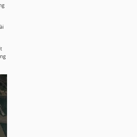
ng
ài
t
ông