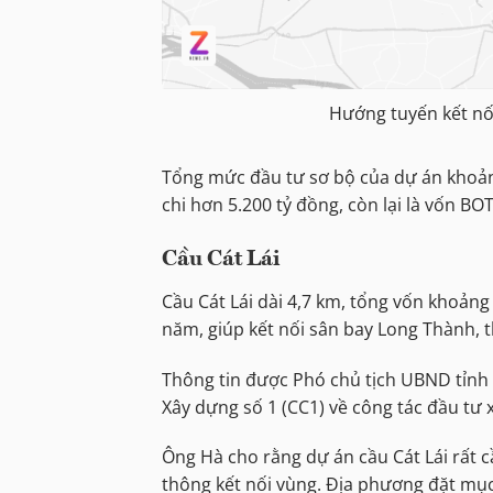
Hướng tuyến kết nố
Tổng mức đầu tư sơ bộ của dự án khoản
chi hơn 5.200 tỷ đồng, còn lại là vốn BO
Cầu Cát Lái
Cầu Cát Lái dài 4,7 km, tổng vốn khoảng
năm, giúp kết nối sân bay Long Thành, 
Thông tin được Phó chủ tịch UBND tỉnh 
Xây dựng số 1 (CC1) về công tác đầu tư 
Ông Hà cho rằng dự án cầu Cát Lái rất c
thông kết nối vùng. Địa phương đặt mục