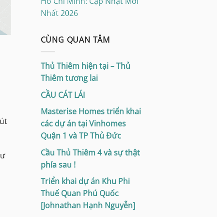
Hồ Chí Minh: Cập Nhật Mới
Nhất 2026
CÙNG QUAN TÂM
Thủ Thiêm hiện tại – Thủ
Thiêm tương lai
CẦU CÁT LÁI
Masterise Homes triển khai
út
các dự án tại Vinhomes
Quận 1 và TP Thủ Đức
Cầu Thủ Thiêm 4 và sự thật
tư
phía sau !
Triển khai dự án Khu Phi
Thuế Quan Phú Quốc
[Johnathan Hạnh Nguyễn]