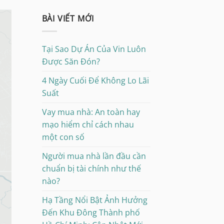
BÀI VIẾT MỚI
Tại Sao Dự Án Của Vin Luôn
Được Săn Đón?
4 Ngày Cuối Để Không Lo Lãi
Suất
Vay mua nhà: An toàn hay
mạo hiểm chỉ cách nhau
một con số
Người mua nhà lần đầu cần
chuẩn bị tài chính như thế
nào?
Hạ Tầng Nổi Bật Ảnh Hưởng
Đến Khu Đông Thành phố