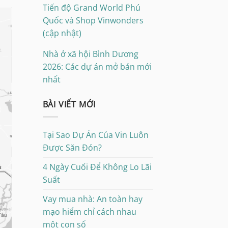
Tiến độ Grand World Phú
Quốc và Shop Vinwonders
(cập nhật)
Nhà ở xã hội Bình Dương
2026: Các dự án mở bán mới
nhất
BÀI VIẾT MỚI
Tại Sao Dự Án Của Vin Luôn
Được Săn Đón?
4 Ngày Cuối Để Không Lo Lãi
Suất
Vay mua nhà: An toàn hay
mạo hiểm chỉ cách nhau
một con số