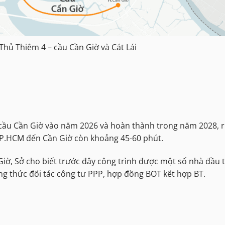
u Thủ Thiêm 4 – cầu Cần Giờ và Cát Lái
cầu Cần Giờ vào năm 2026 và hoàn thành trong năm 2028, r
 TP.HCM đến Cần Giờ còn khoảng 45-60 phút.
Giờ, Sở cho biết trước đây công trình được một số nhà đầu 
ng thức đối tác công tư PPP, hợp đồng BOT kết hợp BT.