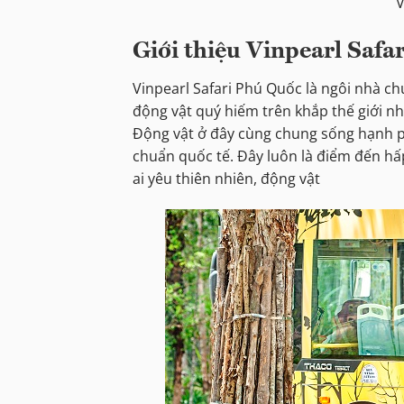
V
Giới thiệu Vinpearl Safa
Vinpearl Safari Phú Quốc là ngôi nhà ch
động vật quý hiếm trên khắp thế giới n
Động vật ở đây cùng chung sống hạnh ph
chuẩn quốc tế. Đây luôn là điểm đến hấ
ai yêu thiên nhiên, động vật