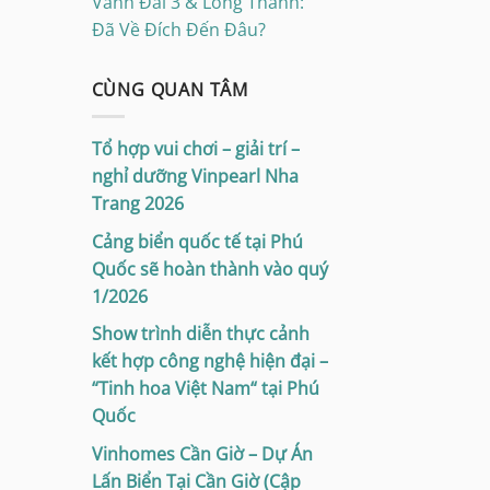
Vành Đai 3 & Long Thành:
Đã Về Đích Đến Đâu?
CÙNG QUAN TÂM
Tổ hợp vui chơi – giải trí –
nghỉ dưỡng Vinpearl Nha
Trang 2026
Cảng biển quốc tế tại Phú
Quốc sẽ hoàn thành vào quý
1/2026
Show trình diễn thực cảnh
kết hợp công nghệ hiện đại –
“Tinh hoa Việt Nam“ tại Phú
Quốc
Vinhomes Cần Giờ – Dự Án
Lấn Biển Tại Cần Giờ (Cập