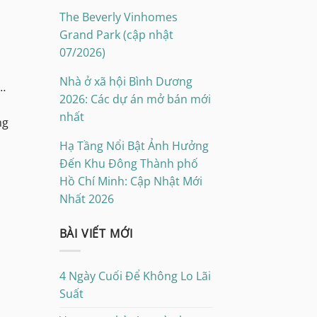
The Beverly Vinhomes
Grand Park (cập nhật
07/2026)
Nhà ở xã hội Bình Dương
n…
2026: Các dự án mở bán mới
nhất
ng
Hạ Tầng Nổi Bật Ảnh Hưởng
Đến Khu Đông Thành phố
Hồ Chí Minh: Cập Nhật Mới
Nhất 2026
BÀI VIẾT MỚI
4 Ngày Cuối Để Không Lo Lãi
Suất