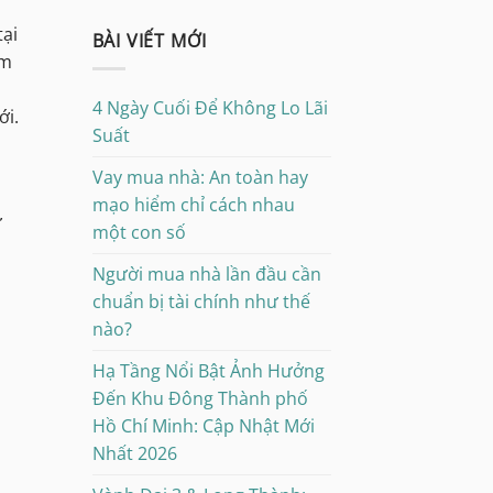
tại
BÀI VIẾT MỚI
ảm
4 Ngày Cuối Để Không Lo Lãi
ới.
Suất
Vay mua nhà: An toàn hay
mạo hiểm chỉ cách nhau
ự
một con số
Người mua nhà lần đầu cần
chuẩn bị tài chính như thế
nào?
Hạ Tầng Nổi Bật Ảnh Hưởng
Đến Khu Đông Thành phố
Hồ Chí Minh: Cập Nhật Mới
Nhất 2026