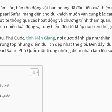
hăm sóc, bảo tồn động vật bán hoang dã đầu tiên xuất hiện 
 Vinpearl Safari mang đến cho du khách muôn vàn cung bậc c
ực tế thông qua các hoạt động và chương trình thăm quan.
iểu nhiều loài động vật quý hiếm đến từ khắp nơi trên thế gi
ầu, Phú Quốc,
tỉnh Kiên Giang
, nơi được đánh giá như thiên
ong top những điểm du lịch đẹp nhất thế giới. Đến đây, du
arl Safari Phú Quốc một trong những điểm nhấn làm lên s
ặc biệt
hú Quốc