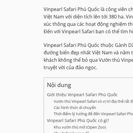
Vinpearl Safari Phú Quốc là công viên c
Việt Nam với diện tích lên tới 380 ha.
xúc thông qua các hoạt động nghiệm th
Đến với Vinpearl Safari bạn có thể tìm h
Vinpearl Safari Phú Quốc thuộc Gành D
đường biển đẹp nhất Việt Nam và nằm tr
khách không thể bỏ qua Vườn thú Vinpe
truyệt vời của đảo ngọc.
Nội dung
Giới thiệu Vinpearl Safari Phú Quốc
Vườn thú Vinpearl Safari có vị trí địa thế rất đ
Các hình thức di chuyển
Thời điểm lý tưởng để đến Vinpearl Safari P
Vinpearl Safari Phú Quốc có gì?
Khu vườn thú mở (Open Zoo)