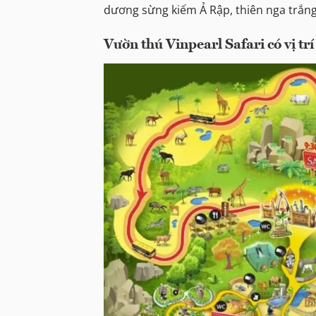
dương sừng kiếm Ả Rập, thiên nga trắng
Vườn thú Vinpearl Safari có vị trí 