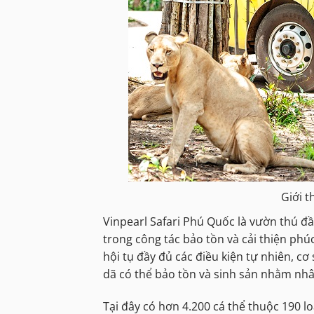
Giới t
Vinpearl Safari Phú Quốc là vườn thú đ
trong công tác bảo tồn và cải thiện ph
hội tụ đầy đủ các điều kiện tự nhiên, cơ
dã có thể bảo tồn và sinh sản nhằm nhâ
Tại đây có hơn 4.200 cá thể thuộc 190 lo