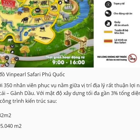
đồ Vinpearl Safari Phú Quốc
ới 350 nhân viên phục vụ nằm giữa vị trí địa lý rất thuận lợi
cái – Gành Dầu. Với mật độ xây dựng tối đa gần 3% tổng diệ
công trình kiến trúc sau:
132m2
295.040 m2