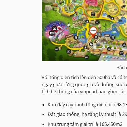
Bản 
Với tổng diện tích lên đến 500ha và có t
ngay giữa rừng quốc gia và đường suối 
tích hệ thống của vinpearl bao gồm các 
Khu đấy cây xanh tổng diện tích 98,
Đât giao thông, hạ tầng kỹ thuật là 
Khu trung tâm giải trí là 165.450m2