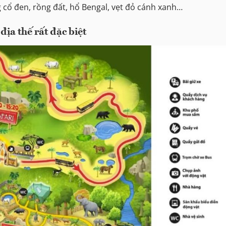
 cổ đen, rồng đất, hổ Bengal, vẹt đỏ cánh xanh…
địa thế rất đặc biệt