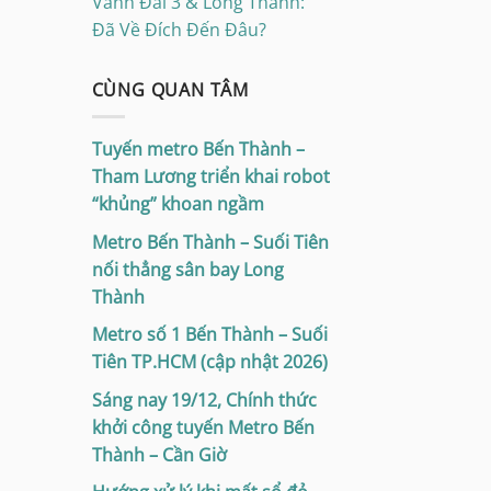
Vành Đai 3 & Long Thành:
Đã Về Đích Đến Đâu?
CÙNG QUAN TÂM
Tuyến metro Bến Thành –
Tham Lương triển khai robot
“khủng” khoan ngầm
Metro Bến Thành – Suối Tiên
nối thẳng sân bay Long
Thành
Metro số 1 Bến Thành – Suối
Tiên TP.HCM (cập nhật 2026)
Sáng nay 19/12, Chính thức
khởi công tuyến Metro Bến
Thành – Cần Giờ