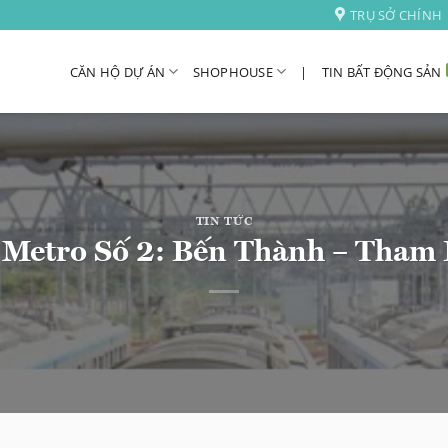
TRỤ SỞ CHÍNH
CĂN HỘ DỰ ÁN
SHOPHOUSE
|
TIN BẤT ĐỘNG SẢN
TIN TỨC
 Metro Số 2: Bến Thành – Tham 