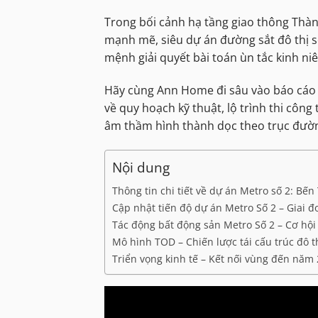
Trong bối cảnh hạ tầng giao thông Thà
mạnh mẽ, siêu dự án đường sắt đô thị 
mệnh giải quyết bài toán ùn tắc kinh niê
Hãy cùng Ann Home đi sâu vào báo cáo 
về quy hoạch kỹ thuật, lộ trình thi công
âm thầm hình thành dọc theo trục đườ
Nội dung
Thông tin chi tiết về dự án Metro số 2: B
Cập nhật tiến độ dự án Metro Số 2 – Giai 
Tác động bất động sản Metro Số 2 – Cơ hội
Mô hình TOD – Chiến lược tái cấu trúc đô t
Triển vọng kinh tế – Kết nối vùng đến năm