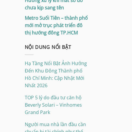
Hướng xử lý khi mất sổ đỏ
chưa kịp sang tên
Metro Suối Tiên – thành phố
mới mở trục phát triển đô
thị hướng đông TP.HCM
NỘI DUNG NỔI BẬT
Hạ Tầng Nổi Bật Ảnh Hưởng
Đến Khu Đông Thành phố
Hồ Chí Minh: Cập Nhật Mới
Nhất 2026
TOP 5 lý do đầu tư căn hộ
Beverly Solari – Vinhomes
Grand Park
Người mua nhà lần đầu cần
chuẩn bị tài chính như thế