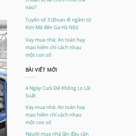
nào?
Tuyến số 3 (Đoạn đi ngầm từ
Kim Mã đến Ga Hà Nội)
Vay mua nhà: An toàn hay
mạo hiểm chỉ cách nhau
một con số
BÀI VIẾT MỚI
4 Ngày Cuối Để Không Lo Lãi
Suất
Vay mua nhà: An toàn hay
mạo hiểm chỉ cách nhau
một con số
Người mua nhà lần đầu cần