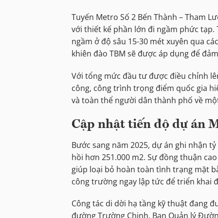
Tuyến Metro Số 2 Bến Thành – Tham Lươn
với thiết kế phần lớn đi ngầm phức tạp. 
ngầm ở độ sâu 15-30 mét xuyên qua các 
khiên đào TBM sẽ được áp dụng để đảm b
Với tổng mức đầu tư được điều chỉnh lê
công, công trình trọng điểm quốc gia hi
và toàn thể người dân thành phố về một
Cập nhật tiến độ dự án 
Bước sang năm 2025, dự án ghi nhận tỷ 
hồi hơn 251.000 m2. Sự đồng thuận cao
giúp loại bỏ hoàn toàn tình trạng mặt b
công trường ngay lập tức để triển khai 
Công tác di dời hạ tầng kỹ thuật đang đư
đường Trường Chinh. Ban Quản lý Đường s