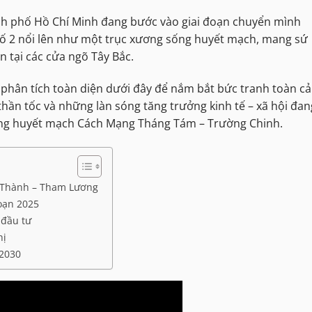
nh phố Hồ Chí Minh đang bước vào giai đoạn chuyển mình
số 2 nổi lên như một trục xương sống huyết mạch, mang sứ
n tại các cửa ngõ Tây Bắc.
phân tích toàn diện dưới đây để nắm bắt bức tranh toàn c
 thần tốc và những làn sóng tăng trưởng kinh tế – xã hội đan
ng huyết mạch Cách Mạng Tháng Tám – Trường Chinh.
ến Thành – Tham Lương
đoạn 2025
 đầu tư
hị
 2030