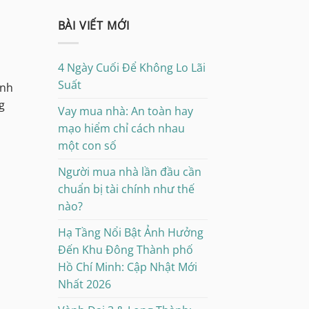
BÀI VIẾT MỚI
4 Ngày Cuối Để Không Lo Lãi
Suất
ảnh
g
Vay mua nhà: An toàn hay
mạo hiểm chỉ cách nhau
một con số
Người mua nhà lần đầu cần
chuẩn bị tài chính như thế
nào?
Hạ Tầng Nổi Bật Ảnh Hưởng
Đến Khu Đông Thành phố
Hồ Chí Minh: Cập Nhật Mới
Nhất 2026