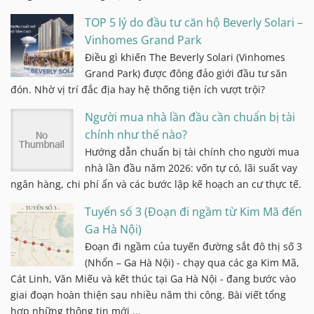
TOP 5 lý do đầu tư căn hộ Beverly Solari –
Vinhomes Grand Park
Điều gì khiến The Beverly Solari (Vinhomes
Grand Park) được đông đảo giới đầu tư săn
đón. Nhờ vị trí đắc địa hay hệ thống tiện ích vượt trội?
Người mua nhà lần đầu cần chuẩn bị tài
chính như thế nào?
Hướng dẫn chuẩn bị tài chính cho người mua
nhà lần đầu năm 2026: vốn tự có, lãi suất vay
ngân hàng, chi phí ẩn và các bước lập kế hoạch an cư thực tế.
Tuyến số 3 (Đoạn đi ngầm từ Kim Mã đến
Ga Hà Nội)
Đoạn đi ngầm của tuyến đường sắt đô thị số 3
(Nhổn – Ga Hà Nội) - chạy qua các ga Kim Mã,
Cát Linh, Văn Miếu và kết thúc tại Ga Hà Nội - đang bước vào
giai đoạn hoàn thiện sau nhiều năm thi công. Bài viết tổng
hợp những thông tin mới ...