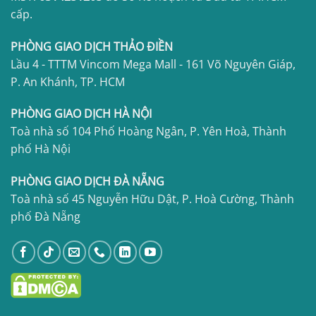
cấp.
PHÒNG GIAO DỊCH THẢO ĐIỀN
Lầu 4 - TTTM Vincom Mega Mall - 161 Võ Nguyên Giáp,
P. An Khánh, TP. HCM
PHÒNG GIAO DỊCH HÀ NỘI
Toà nhà số 104 Phố Hoàng Ngân, P. Yên Hoà, Thành
phố Hà Nội
PHÒNG GIAO DỊCH ĐÀ NẴNG
Toà nhà số 45 Nguyễn Hữu Dật, P. Hoà Cường, Thành
phố Đà Nẵng