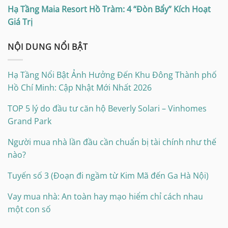
Hạ Tầng Maia Resort Hồ Tràm: 4 “Đòn Bẩy” Kích Hoạt
Giá Trị
NỘI DUNG NỔI BẬT
Hạ Tầng Nổi Bật Ảnh Hưởng Đến Khu Đông Thành phố
Hồ Chí Minh: Cập Nhật Mới Nhất 2026
TOP 5 lý do đầu tư căn hộ Beverly Solari – Vinhomes
Grand Park
Người mua nhà lần đầu cần chuẩn bị tài chính như thế
nào?
Tuyến số 3 (Đoạn đi ngầm từ Kim Mã đến Ga Hà Nội)
Vay mua nhà: An toàn hay mạo hiểm chỉ cách nhau
một con số