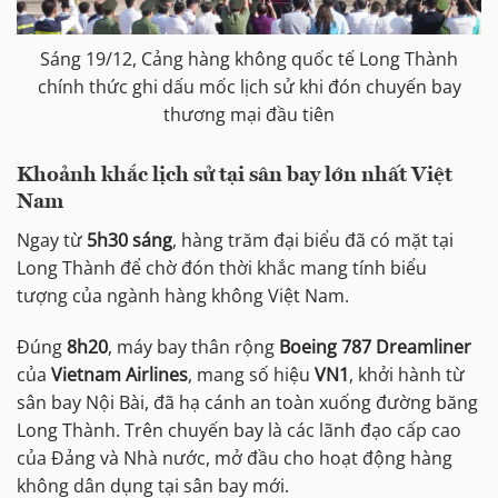
Sáng 19/12, Cảng hàng không quốc tế Long Thành
chính thức ghi dấu mốc lịch sử khi đón chuyến bay
thương mại đầu tiên
Khoảnh khắc lịch sử tại sân bay lớn nhất Việt
Nam
Ngay từ
5h30 sáng
, hàng trăm đại biểu đã có mặt tại
Long Thành để chờ đón thời khắc mang tính biểu
tượng của ngành hàng không Việt Nam.
Đúng
8h20
, máy bay thân rộng
Boeing 787 Dreamliner
của
Vietnam Airlines
, mang số hiệu
VN1
, khởi hành từ
sân bay Nội Bài, đã hạ cánh an toàn xuống đường băng
Long Thành. Trên chuyến bay là các lãnh đạo cấp cao
của Đảng và Nhà nước, mở đầu cho hoạt động hàng
không dân dụng tại sân bay mới.