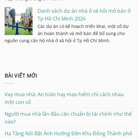
Danh sách dự án nhà ở xã hội mở bán ở
Tp Hồ Chí Minh 2026
Các dự án có kế hoạch triển khai, một số dự
án hoàn thành và mở bán để bổ sung cho
nguồn cung căn hộ nhà ở xã hội ở Tp Hồ Chí Minh.
BÀI VIẾT MỚI
Vay mua nhà: An toàn hay mạo hiểm chỉ cách nhau
một con số
Người mua nhà lần đầu cần chuẩn bị tài chính như thế
nào?
Hạ Tầng Nổi Bật Ảnh Hưởng Đến Khu Đông Thành phố