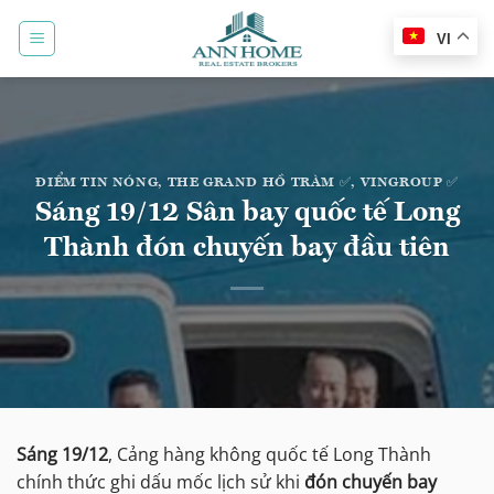
Bỏ
qua
VI
nội
dung
ĐIỂM TIN NÓNG
,
THE GRAND HỒ TRÀM ✅
,
VINGROUP ✅
Sáng 19/12 Sân bay quốc tế Long
Thành đón chuyến bay đầu tiên
Sáng 19/12
, Cảng hàng không quốc tế Long Thành
chính thức ghi dấu mốc lịch sử khi
đón chuyến bay