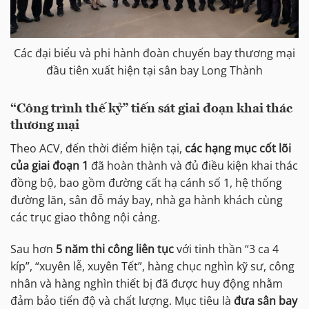
Các đại biểu và phi hành đoàn chuyến bay thương mại
đầu tiên xuất hiện tại sân bay Long Thành
“Công trình thế kỷ” tiến sát giai đoạn khai thác
thương mại
Theo ACV, đến thời điểm hiện tại,
các hạng mục cốt lõi
của giai đoạn 1
đã hoàn thành và đủ điều kiện khai thác
đồng bộ, bao gồm đường cất hạ cánh số 1, hệ thống
đường lăn, sân đỗ máy bay, nhà ga hành khách cùng
các trục giao thông nội cảng.
Sau hơn
5 năm thi công liên tục
với tinh thần “3 ca 4
kíp”, “xuyên lễ, xuyên Tết”, hàng chục nghìn kỹ sư, công
nhân và hàng nghìn thiết bị đã được huy động nhằm
đảm bảo tiến độ và chất lượng. Mục tiêu là
đưa sân bay