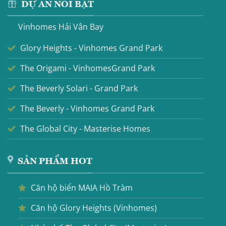
DỰ ÁN NỔI BẬT
Vinhomes Hải Vân Bay
Glory Heights - Vinhomes Grand Park
The Origami - VinhomesGrand Park
The Beverly Solari - Grand Park
The Beverly - Vinhomes Grand Park
The Global City - Masterise Homes
SẢN PHẨM HOT
Căn hộ biển MAIA Hồ Tràm
Căn hộ Glory Heights (Vinhomes)