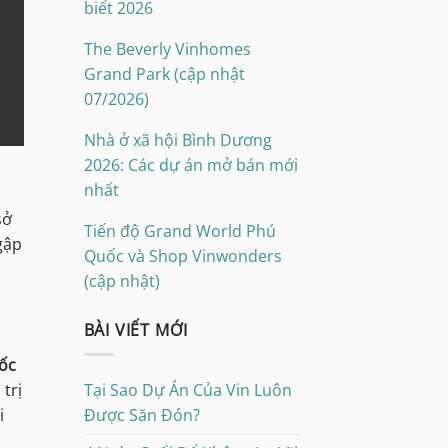
biết 2026
The Beverly Vinhomes
Grand Park (cập nhật
07/2026)
Nhà ở xã hội Bình Dương
2026: Các dự án mở bán mới
nhất
sở
Tiến độ Grand World Phú
gập
Quốc và Shop Vinwonders
(cập nhật)
BÀI VIẾT MỚI
uốc
trị
Tại Sao Dự Án Của Vin Luôn
i
Được Săn Đón?