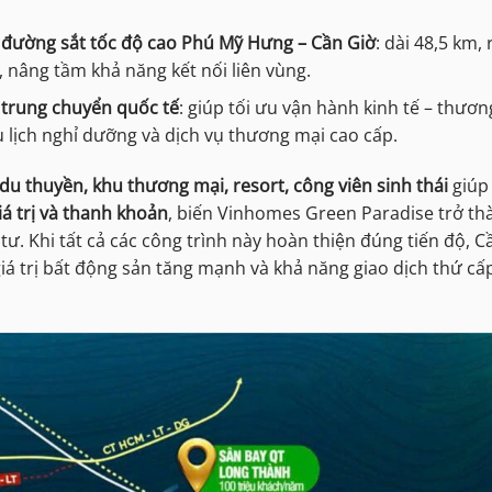
à
đường sắt tốc độ cao Phú Mỹ Hưng – Cần Giờ
: dài 48,5 km, 
, nâng tầm khả năng kết nối liên vùng.
 trung chuyển quốc tế
: giúp tối ưu vận hành kinh tế – thươn
 lịch nghỉ dưỡng và dịch vụ thương mại cao cấp.
du thuyền, khu thương mại, resort, công viên sinh thái
giúp
iá trị và thanh khoản
, biến Vinhomes Green Paradise trở th
ư. Khi tất cả các công trình này hoàn thiện đúng tiến độ, C
giá trị bất động sản tăng mạnh và khả năng giao dịch thứ cấ