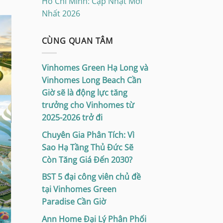
Hồ Chí Minh: Cập Nhật Mới
Nhất 2026
CÙNG QUAN TÂM
Vinhomes Green Hạ Long và
Vinhomes Long Beach Cần
Giờ sẽ là động lực tăng
trưởng cho Vinhomes từ
2025-2026 trở đi
Chuyên Gia Phân Tích: Vì
Sao Hạ Tầng Thủ Đức Sẽ
Còn Tăng Giá Đến 2030?
BST 5 đại công viên chủ đề
tại Vinhomes Green
Paradise Cần Giờ
Ann Home Đại Lý Phân Phối