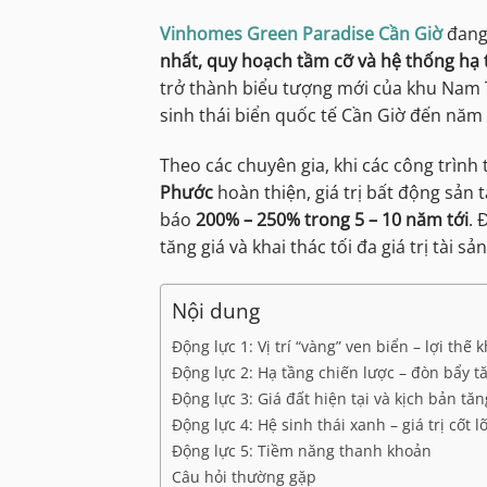
Vinhomes Green Paradise Cần Giờ
đang 
nhất, quy hoạch tầm cỡ và hệ thống hạ t
trở thành biểu tượng mới của khu Nam
sinh thái biển quốc tế Cần Giờ đến năm
Theo các chuyên gia, khi các công trìn
Phước
hoàn thiện, giá trị bất động sản
báo
200% – 250% trong 5 – 10 năm tới
. 
tăng giá và khai thác tối đa giá trị tài sả
Nội dung
Động lực 1: Vị trí “vàng” ven biển – lợi thế
Động lực 2: Hạ tầng chiến lược – đòn bẩy t
Động lực 3: Giá đất hiện tại và kịch bản tăn
Động lực 4: Hệ sinh thái xanh – giá trị cốt 
Động lực 5: Tiềm năng thanh khoản
Câu hỏi thường gặp