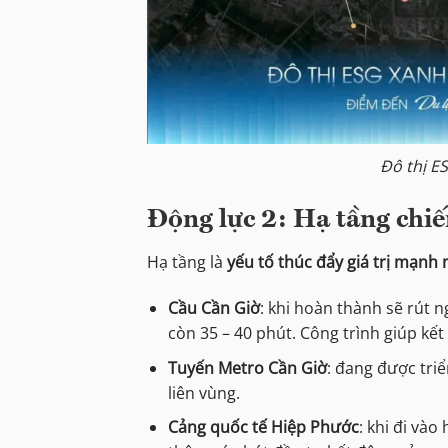
Đô thị E
Động lực 2: Hạ tầng chiế
Hạ tầng là
yếu tố thúc đẩy giá trị mạnh
Cầu Cần Giờ
: khi hoàn thành sẽ rút 
còn 35 – 40 phút. Công trình giúp kết
Tuyến Metro Cần Giờ
: đang được tri
liên vùng.
Cảng quốc tế Hiệp Phước
: khi đi vào