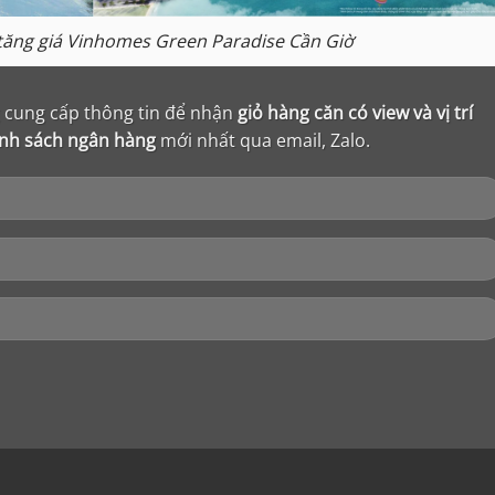
 tăng giá Vinhomes Green Paradise Cần Giờ
ng cung cấp thông tin để nhận
giỏ hàng căn có view và vị trí
ính sách ngân hàng
mới nhất qua email, Zalo.