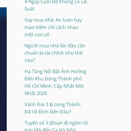
4 Ngày Cuối Để Không Lo Lãi
Suất
Vay mua nhà: An toàn hay
mạo hiểm chỉ cách nhau
một con số
Người mua nhà lần đầu cần
chuẩn bị tài chính như thế
nào?
Hạ Tầng Nổi Bật Ảnh Hưởng
Đến Khu Đông Thành phố
Hồ Chí Minh: Cập Nhật Mới
Nhất 2026
Vành Đai 3 & Long Thành:
Đã Về Đích Đến Đâu?
Tuyến số 3 (Đoạn đi ngầm từ
Kim Mã đến Ga Hà Nội)