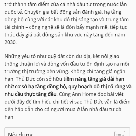
trở thành tâm điểm của cả nhà đầu tư trong nước lẫn
quốc tế. Chuyên gia bất động sản đánh giá, hạ tầng
đồng bộ cùng với các khu đô thị sáng tạo và trung tâm
tài chính – công nghệ sẽ là đòn bẩy mạnh mẽ, tiếp tục
thúc đẩy giá bất động sản khu vực này tăng đến năm
2030.
Những yếu tố như quỹ đất còn dư địa, kết nối giao
thông thuận lợi và dòng vốn đầu tư ổn định tạo ra môi
trường thị trường bền vững. Không chỉ tăng giá ngắn
hạn, Thủ Đức còn sở hữu
tiềm năng tăng giá dài hạn
nhờ cơ sở hạ tầng đồng bộ, quy hoạch đô thị rõ ràng và
nhu cầu thực tăng đều
. Cùng Ann Home đọc bài viết
dưới đây để tìm hiểu chi tiết vì sao Thủ Đức vẫn là điểm
đến hấp dẫn cho cả người mua ở lẫn nhà đầu tư dài
hạn.
Nội dung