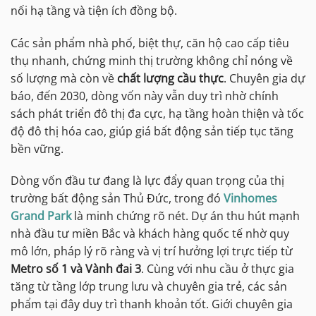
nối hạ tầng và tiện ích đồng bộ.
Các sản phẩm nhà phố, biệt thự, căn hộ cao cấp tiêu
thụ nhanh, chứng minh thị trường không chỉ nóng về
số lượng mà còn về
chất lượng cầu thực
. Chuyên gia dự
báo, đến 2030, dòng vốn này vẫn duy trì nhờ chính
sách phát triển đô thị đa cực, hạ tầng hoàn thiện và tốc
độ đô thị hóa cao, giúp giá bất động sản tiếp tục tăng
bền vững.
Dòng vốn đầu tư đang là lực đẩy quan trọng của thị
trường bất động sản Thủ Đức, trong đó
Vinhomes
Grand Park
là minh chứng rõ nét. Dự án thu hút mạnh
nhà đầu tư miền Bắc và khách hàng quốc tế nhờ quy
mô lớn, pháp lý rõ ràng và vị trí hưởng lợi trực tiếp từ
Metro số 1 và Vành đai 3
. Cùng với nhu cầu ở thực gia
tăng từ tầng lớp trung lưu và chuyên gia trẻ, các sản
phẩm tại đây duy trì thanh khoản tốt. Giới chuyên gia