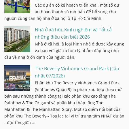
Các dự án có kế hoạch triển khai, một số dự
án hoàn thành và mở bán để bổ sung cho
nguồn cung căn hộ nhà ở xã hội ở Tp Hồ Chí Minh.
Nhà ở xã hội. Kinh nghiệm và Tất cả
những điều cần biết 2026
Nhà ở xã hội là loại hình nhà ở được xây dựng
và bán với giá cả hợp lý nhằm đáp ứng nhu
cầu về nhà ở ổn định của người dân.
The Beverly Vinhomes Grand Park (cập
nhật 07/2026)
Phân khu The Beverly Vinhomes Grand Park
(Vinhomes Quận 9) là phân khu tiếp theo mở
bán sau những thành công tại các phân khu cao tầng The
Rainbow & The Origami và phân khu thấp tầng The
Manhattan & The Manhattan Glory. Một số điểm nổi bật của
phân khu The Beverly:- Toạ lạc tại vị trí trung tâm NHẤT dự án
- độc tôn giữa ...