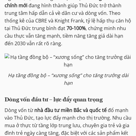
chính mới
đang hình thành giúp Thủ Đức trở thành
trung tâm hấp dẫn cả về dân cư và dòng vốn. Theo
thống kê của CBRE và Knight Frank, tỷ lệ hấp thụ căn hộ
tại Thủ Đức trung bình đạt
70-100%
, chứng minh nhu
cầu thực vẫn tăng mạnh, tiềm năng tăng giá dài hạn
đến 2030 vẫn rất rõ ràng.
Hạ tầng đồng bộ – “xương sống” cho tăng trưởng dài
hạn
Dòng vốn đầu tư – lực đẩy quan trọng
Dòng vốn từ
nhà đầu tư miền Bắc và quốc tế
đổ mạnh
vào Thủ Đức, tạo lực đẩy mạnh cho thị trường. Nhu cầu
mua ở thực từ tầng lớp trung lưu, chuyên gia trẻ và gia
đình trẻ ngày càng tăng, đặc biệt với các sản phẩm kết