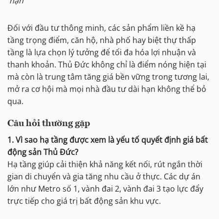
hạn
Đối với đầu tư thông minh, các sản phẩm liền kề hạ
tầng trọng điểm, căn hộ, nhà phố hay biệt thự thấp
tầng là lựa chọn lý tưởng để tối đa hóa lợi nhuận và
thanh khoản. Thủ Đức không chỉ là điểm nóng hiện tại
mà còn là trung tâm tăng giá bền vững trong tương lai,
mở ra cơ hội mà mọi nhà đầu tư dài hạn không thể bỏ
qua.
Câu hỏi thường gặp
1. Vì sao hạ tầng được xem là yếu tố quyết định giá bất
động sản Thủ Đức?
Hạ tầng giúp cải thiện khả năng kết nối, rút ngắn thời
gian di chuyển và gia tăng nhu cầu ở thực. Các dự án
lớn như Metro số 1, vành đai 2, vành đai 3 tạo lực đẩy
trực tiếp cho giá trị bất động sản khu vực.