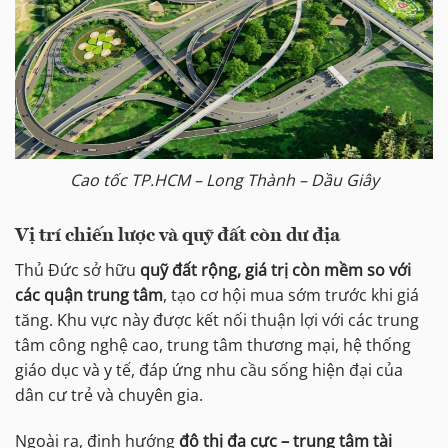
Cao tốc TP.HCM – Long Thành – Dầu Giây
Vị trí chiến lược và quỹ đất còn dư địa
Thủ Đức sở hữu
quỹ đất rộng, giá trị còn mềm so với
các quận trung tâm
, tạo cơ hội mua sớm trước khi giá
tăng. Khu vực này được kết nối thuận lợi với các trung
tâm công nghệ cao, trung tâm thương mại, hệ thống
giáo dục và y tế, đáp ứng nhu cầu sống hiện đại của
dân cư trẻ và chuyên gia.
Ngoài ra, định hướng
đô thị đa cực – trung tâm tài