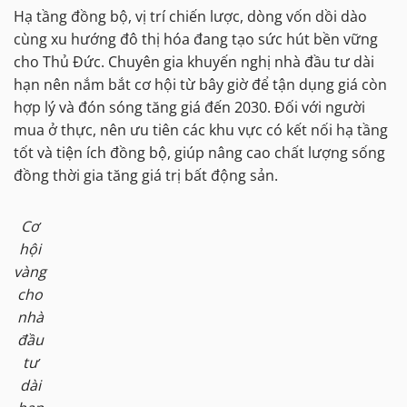
Hạ tầng đồng bộ, vị trí chiến lược, dòng vốn dồi dào
cùng xu hướng đô thị hóa đang tạo sức hút bền vững
cho Thủ Đức. Chuyên gia khuyến nghị nhà đầu tư dài
hạn nên nắm bắt cơ hội từ bây giờ để tận dụng giá còn
hợp lý và đón sóng tăng giá đến 2030. Đối với người
mua ở thực, nên ưu tiên các khu vực có kết nối hạ tầng
tốt và tiện ích đồng bộ, giúp nâng cao chất lượng sống
đồng thời gia tăng giá trị bất động sản.
Cơ
hội
vàng
cho
nhà
đầu
tư
dài