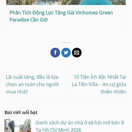
Phân Tích Động Lực Tăng Giá Vinhomes Green
Paradise Cần Giờ
Lãi suất tăng, đâu là lựa
10 Tiện Ích Bậc Nhất Tại
chọn an toàn cho người
La Tiên Villa – An cư giữa
mua nhà?
thiên nhiên
Bài viết nổi bật
Danh sách dự án nhà ở xã hội mở bán ở
Tp Hồ Chí Minh 2026