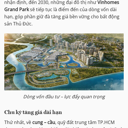
nhận định, đến 2030, những đại đô thị như
Vinhomes
Grand Park
sẽ tiếp tục là điểm đến của dòng vốn dài
hạn, góp phần giữ đà tăng giá bền vững cho bất động
sản Thủ Đức.
Dòng vốn đầu tư – lực đẩy quan trọng
Chu kỳ tăng giá dài hạn
Thứ nhất, về
cung – cầu
, quỹ đất trung tâm TP.HCM