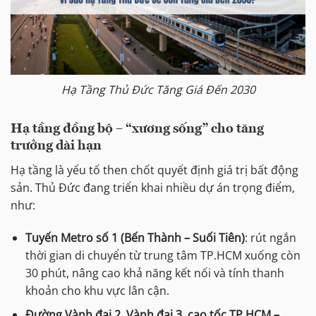
Hạ Tầng Thủ Đức Tăng Giá Đến 2030
Hạ tầng đồng bộ – “xương sống” cho tăng
trưởng dài hạn
Hạ tầng là yếu tố then chốt quyết định giá trị bất động
sản. Thủ Đức đang triển khai nhiều dự án trọng điểm,
như:
Tuyến Metro số 1 (Bến Thành – Suối Tiên)
: rút ngắn
thời gian di chuyển từ trung tâm TP.HCM xuống còn
30 phút, nâng cao khả năng kết nối và tính thanh
khoản cho khu vực lân cận.
Đường Vành đai 2, Vành đai 3, cao tốc TP.HCM –