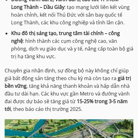
Long Thành – Dầu Giây
: tạo mạng lưới liên kết vùng
hoàn chỉnh, kết nối Thủ Đức với sân bay quốc tế
Long Thành, các khu công nghiệp và tỉnh lân cận.
Khu đô thị sáng tạo, trung tâm tài chính – công
nghệ
: hình thành các cụm công nghệ cao, văn
phòng, dịch vụ giáo dục và y tế, nâng cấp toàn bộ giá
trị hạ tầng khu vực.
Chuyên gia nhận định, sự đồng bộ này không chỉ giúp
giá bất động sản tăng theo chu kỳ mà còn tạo ra
giá trị
bền vững
, tăng khả năng thanh khoản và hấp dẫn nhà
đầu tư dài hạn. Các khu vực gần Metro và đường vành
đai được dự báo sẽ tăng giá từ
15-25% trong 3-5 năm
tới
, theo báo cáo thị trường 2025.