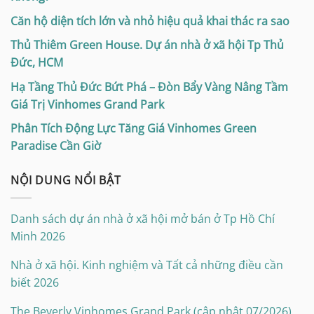
Căn hộ diện tích lớn và nhỏ hiệu quả khai thác ra sao
Thủ Thiêm Green House. Dự án nhà ở xã hội Tp Thủ
Đức, HCM
Hạ Tầng Thủ Đức Bứt Phá – Đòn Bẩy Vàng Nâng Tầm
Giá Trị Vinhomes Grand Park
Phân Tích Động Lực Tăng Giá Vinhomes Green
Paradise Cần Giờ
NỘI DUNG NỔI BẬT
Danh sách dự án nhà ở xã hội mở bán ở Tp Hồ Chí
Minh 2026
Nhà ở xã hội. Kinh nghiệm và Tất cả những điều cần
biết 2026
The Beverly Vinhomes Grand Park (cập nhật 07/2026)