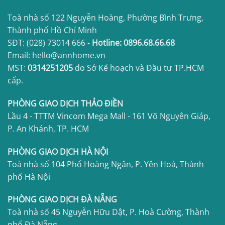
Toà nhà số 122 Nguyễn Hoàng, Phường Bình Trưng,
Thành phố Hồ Chí Minh
SĐT:
(028) 73014 666
-
Hotline:
0896.68.66.68
Email: hello@annhome.vn
MST:
0314251205
do Sở Kế hoạch và Đầu tư TP.HCM
cấp.
PHÒNG GIAO DỊCH THẢO ĐIỀN
Lầu 4 - TTTM Vincom Mega Mall - 161 Võ Nguyên Giáp,
P. An Khánh, TP. HCM
PHÒNG GIAO DỊCH HÀ NỘI
Toà nhà số 104 Phố Hoàng Ngân, P. Yên Hoà, Thành
phố Hà Nội
PHÒNG GIAO DỊCH ĐÀ NẴNG
Toà nhà số 45 Nguyễn Hữu Dật, P. Hoà Cường, Thành
phố Đà Nẵng