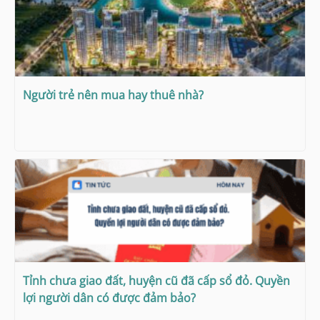
Người trẻ nên mua hay thuê nhà?
Tỉnh chưa giao đất, huyện cũ đã cấp sổ đỏ. Quyền
lợi người dân có được đảm bảo?