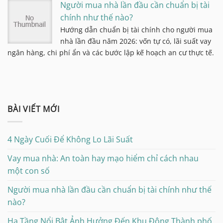
Người mua nhà lần đầu cần chuẩn bị tài
chính như thế nào?
Hướng dẫn chuẩn bị tài chính cho người mua
nhà lần đầu năm 2026: vốn tự có, lãi suất vay
ngân hàng, chi phí ẩn và các bước lập kế hoạch an cư thực tế.
BÀI VIẾT MỚI
4 Ngày Cuối Để Không Lo Lãi Suất
Vay mua nhà: An toàn hay mạo hiểm chỉ cách nhau
một con số
Người mua nhà lần đầu cần chuẩn bị tài chính như thế
nào?
Hạ Tầng Nổi Bật Ảnh Hưởng Đến Khu Đông Thành phố