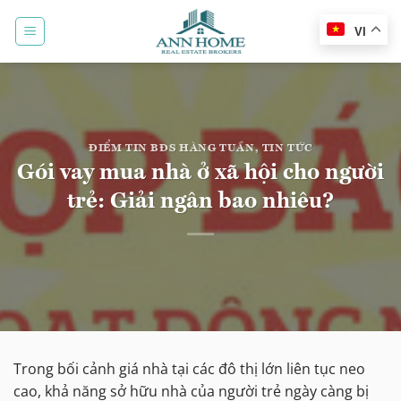
Bỏ
qua
VI
nội
dung
ĐIỂM TIN BĐS HÀNG TUẦN
,
TIN TỨC
Gói vay mua nhà ở xã hội cho người
trẻ: Giải ngân bao nhiêu?
Trong bối cảnh giá nhà tại các đô thị lớn liên tục neo
cao, khả năng sở hữu nhà của người trẻ ngày càng bị