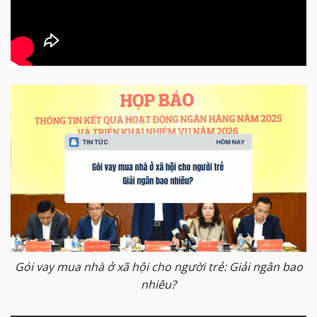
Gói vay mua nhà ở xã hội cho người trẻ: Giải ngân bao
nhiêu?