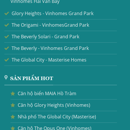
Vinhomes Hải Vân Bay
Glory Heights - Vinhomes Grand Park
The Origami - VinhomesGrand Park
The Beverly Solari - Grand Park
The Beverly - Vinhomes Grand Park
The Global City - Masterise Homes
SẢN PHẨM HOT
Căn hộ biển MAIA Hồ Tràm
Căn hộ Glory Heights (Vinhomes)
Nhà phố The Global City (Masterise)
Căn hộ The Opus One (Vinhomes)