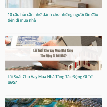
10 câu hỏi cần nhớ dành cho những người lần đầu
tiên đi mua nhà
Lãi Suất Cho Vay Mua Nhà Tăng Tác Động Gì Tới
BĐS?