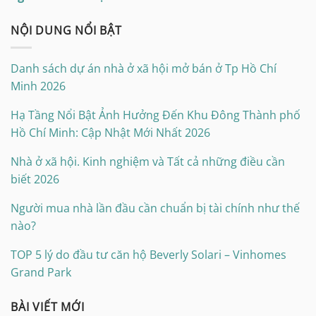
NỘI DUNG NỔI BẬT
Danh sách dự án nhà ở xã hội mở bán ở Tp Hồ Chí
Minh 2026
Hạ Tầng Nổi Bật Ảnh Hưởng Đến Khu Đông Thành phố
Hồ Chí Minh: Cập Nhật Mới Nhất 2026
Nhà ở xã hội. Kinh nghiệm và Tất cả những điều cần
biết 2026
Người mua nhà lần đầu cần chuẩn bị tài chính như thế
nào?
TOP 5 lý do đầu tư căn hộ Beverly Solari – Vinhomes
Grand Park
BÀI VIẾT MỚI