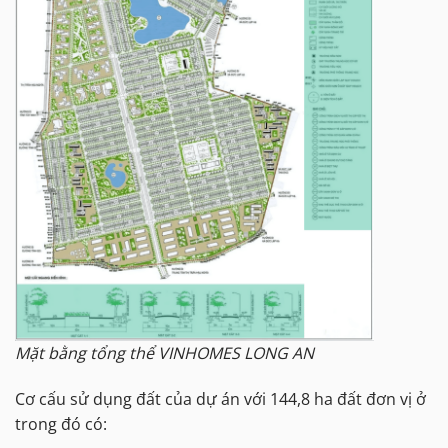
Mặt bằng tổng thể VINHOMES LONG AN
Cơ cấu sử dụng đất của dự án với 144,8 ha đất đơn vị ở
trong đó có: