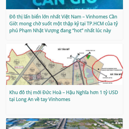
Đô thị lấn biển lớn nhất Việt Nam – Vinhomes Cần
Giờ: mong chờ suốt một thập kỷ tại TP.HCM của tỷ
phú Phạm Nhật Vượng đang “hot” nhất lúc này
Khu đô thị mới Đức Hoà – Hậu Nghĩa hơn 1 tỷ USD
tại Long An về tay Vinhomes