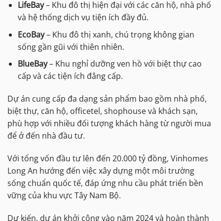
LifeBay
– Khu đô thị hiện đại với các căn hộ, nhà phố
và hệ thống dịch vụ tiện ích đầy đủ.
EcoBay
– Khu đô thị xanh, chú trọng không gian
sống gần gũi với thiên nhiên.
BlueBay
– Khu nghỉ dưỡng ven hồ với biệt thự cao
cấp và các tiện ích đẳng cấp.
Dự án cung cấp đa dạng sản phẩm bao gồm nhà phố,
biệt thự, căn hộ, officetel, shophouse và khách sạn,
phù hợp với nhiều đối tượng khách hàng từ người mua
để ở đến nhà đầu tư.
Với tổng vốn đầu tư lên đến 20.000 tỷ đồng, Vinhomes
Long An hướng đến việc xây dựng một môi trường
sống chuẩn quốc tế, đáp ứng nhu cầu phát triển bền
vững của khu vực Tây Nam Bộ.
Dự kiến, dự án khởi công vào năm 2024 và hoàn thành