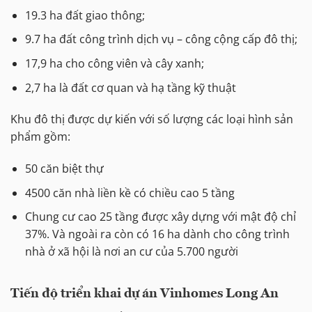
19.3 ha đất giao thông;
9.7 ha đất công trình dịch vụ – công cộng cấp đô thị;
17,9 ha cho công viên và cây xanh;
2,7 ha là đất cơ quan và hạ tầng kỹ thuật
Khu đô thị được dự kiến với số lượng các loại hình sản
phẩm gồm:
50 căn biệt thự
4500 căn nhà liền kề có chiều cao 5 tầng
Chung cư cao 25 tầng được xây dựng với mật độ chỉ
37%. Và ngoài ra còn có 16 ha dành cho công trình
nhà ở xã hội là nơi an cư của 5.700 người
Tiến độ triển khai dự án Vinhomes Long An