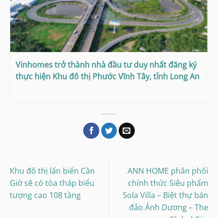
Vinhomes trở thành nhà đầu tư duy nhất đăng ký
thực hiện Khu đô thị Phước Vĩnh Tây, tỉnh Long An
Khu đô thị lấn biển Cần
ANN HOME phân phối
Giờ sẽ có tòa tháp biểu
chính thức Siêu phẩm
tượng cao 108 tầng
Sola Villa – Biệt thự bán
đảo Ánh Dương – The