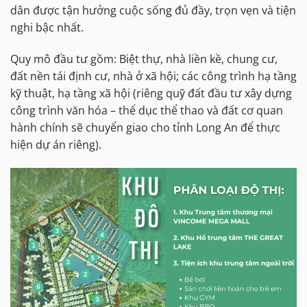
dân được tận hưởng cuộc sống đủ đầy, trọn vẹn và tiện
nghi bậc nhất.
Quy mô đầu tư gồm: Biệt thự, nhà liền kề, chung cư,
đất nền tái định cư, nhà ở xã hội; các công trình hạ tầng
kỹ thuật, hạ tầng xã hội (riêng quỹ đất đầu tư xây dựng
công trình văn hóa – thể dục thể thao và đất cơ quan
hành chính sẽ chuyển giao cho tỉnh Long An để thực
hiện dự án riêng).