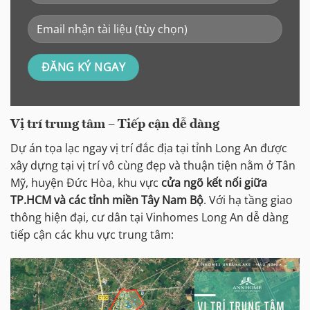
Vị trí trung tâm – Tiếp cận dễ dàng
Dự án tọa lạc ngay vị trí đắc địa tại tỉnh Long An được
xây dựng tại vị trí vô cùng đẹp và thuận tiện nằm ở Tân
Mỹ, huyện Đức Hòa, khu vực
cửa ngõ kết nối giữa
TP.HCM và các tỉnh miền Tây Nam Bộ
. Với hạ tầng giao
thông hiện đại, cư dân tại Vinhomes Long An dễ dàng
tiếp cận các khu vực trung tâm: