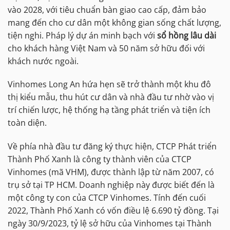
vào 2028, với tiêu chuẩn bàn giao cao cấp, đảm bảo
mang đến cho cư dân một không gian sống chất lượng,
tiện nghi. Pháp lý dự án minh bạch với
sổ hồng lâu dài
cho khách hàng Việt Nam và 50 năm sở hữu đối với
khách nước ngoài.
Vinhomes Long An hứa hẹn sẽ trở thành một khu đô
thị kiểu mẫu, thu hút cư dân và nhà đầu tư nhờ vào vị
trí chiến lược, hệ thống hạ tầng phát triển và tiện ích
toàn diện.
Về phía nhà đầu tư đăng ký thực hiện, CTCP Phát triển
Thành Phố Xanh là công ty thành viên của CTCP
Vinhomes (mã VHM), được thành lập từ năm 2007, có
trụ sở tại TP HCM. Doanh nghiệp này được biết đến là
một công ty con của CTCP Vinhomes. Tính đến cuối
2022, Thành Phố Xanh có vốn điều lệ 6.690 tỷ đồng. Tại
ngày 30/9/2023, tỷ lệ sở hữu của Vinhomes tại Thành