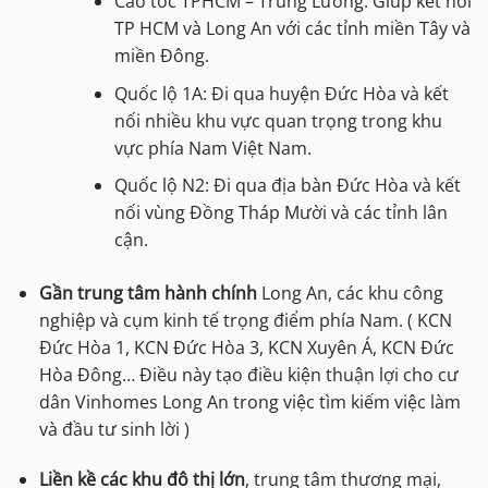
Cao tốc TPHCM – Trung Lương: Giúp kết nối
TP HCM và Long An với các tỉnh miền Tây và
miền Đông.
Quốc lộ 1A: Đi qua huyện Đức Hòa và kết
nối nhiều khu vực quan trọng trong khu
vực phía Nam Việt Nam.
Quốc lộ N2: Đi qua địa bàn Đức Hòa và kết
nối vùng Đồng Tháp Mười và các tỉnh lân
cận.
Gần trung tâm hành chính
Long An, các khu công
nghiệp và cụm kinh tế trọng điểm phía Nam. ( KCN
Đức Hòa 1, KCN Đức Hòa 3, KCN Xuyên Á, KCN Đức
Hòa Đông… Điều này tạo điều kiện thuận lợi cho cư
dân Vinhomes Long An trong việc tìm kiếm việc làm
và đầu tư sinh lời )
Liền kề các khu đô thị lớn
, trung tâm thương mại,