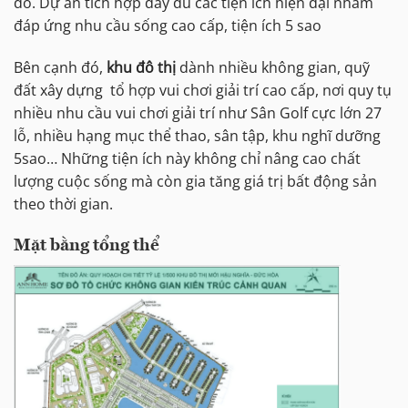
đó. Dự án tích hợp đầy đủ các tiện ích hiện đại nhằm
đáp ứng nhu cầu sống cao cấp, tiện ích 5 sao
Bên cạnh đó,
khu đô thị
dành nhiều không gian, quỹ
đất xây dựng tổ hợp vui chơi giải trí cao cấp, nơi quy tụ
nhiều nhu cầu vui chơi giải trí như Sân Golf cực lớn 27
lỗ, nhiều hạng mục thể thao, sân tập, khu nghĩ dưỡng
5sao… Những tiện ích này không chỉ nâng cao chất
lượng cuộc sống mà còn gia tăng giá trị bất động sản
theo thời gian.
Mặt bằng tổng thể