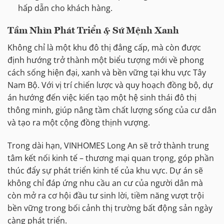
hấp dẫn cho khách hàng.
Tầm Nhìn Phát Triển & Sứ Mệnh Xanh
Không chỉ là một khu đô thị đẳng cấp, mà còn được
định hướng trở thành một biểu tượng mới về phong
cách sống hiện đại, xanh và bền vững tại khu vực Tây
Nam Bộ. Với vị trí chiến lược và quy hoạch đồng bộ, dự
án hướng đến việc kiến tạo một hệ sinh thái đô thị
thông minh, giúp nâng tầm chất lượng sống của cư dân
và tạo ra một cộng đồng thịnh vượng.
Trong dài hạn, VINHOMES Long An sẽ trở thành trung
tâm kết nối kinh tế – thương mại quan trọng, góp phần
thúc đẩy sự phát triển kinh tế của khu vực. Dự án sẽ
không chỉ đáp ứng nhu cầu an cư của người dân mà
còn mở ra cơ hội đầu tư sinh lời, tiềm năng vượt trội
bền vững trong bối cảnh thị trường bất động sản ngày
càng phát triển.