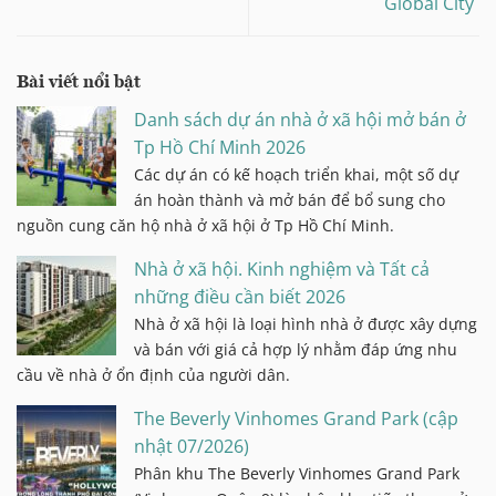
Global City
Bài viết nổi bật
Danh sách dự án nhà ở xã hội mở bán ở
Tp Hồ Chí Minh 2026
Các dự án có kế hoạch triển khai, một số dự
án hoàn thành và mở bán để bổ sung cho
nguồn cung căn hộ nhà ở xã hội ở Tp Hồ Chí Minh.
Nhà ở xã hội. Kinh nghiệm và Tất cả
những điều cần biết 2026
Nhà ở xã hội là loại hình nhà ở được xây dựng
và bán với giá cả hợp lý nhằm đáp ứng nhu
cầu về nhà ở ổn định của người dân.
The Beverly Vinhomes Grand Park (cập
nhật 07/2026)
Phân khu The Beverly Vinhomes Grand Park