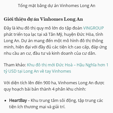
Tổng mặt bằng dự án Vinhomes Long An
Giới thiệu dự án Vinhomes Long An
Đây là khu đô thị quy mô lớn do tập đoàn
VINGROUP
phát triển tọa lạc tại xã Tân Mỹ, huyện Đức Hòa, tỉnh
Long An. Dự án mang đến một mô hình đô thị thông
minh, hiện đại với đầy đủ các tiện ích cao cấp, đáp ứng
nhu cầu an cư, đầu tư và kinh doanh của cư dân.
Tham khảo:
Khu đô thị mới Đức Hoà – Hậu Nghĩa hơn 1
tỷ USD tại Long An về tay Vinhomes
Với diện tích lên đến 900 ha, Vinhomes Long An được
quy hoạch bài bản thành 4 phân khu chính:
HeartBay
– Khu trung tâm sôi động, tập trung các
tiện ích thương mại và giải trí.