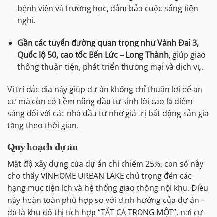
bệnh viện và trường học, đảm bảo cuộc sống tiện
nghi.
Gần các tuyến đường quan trọng như Vành Đai 3,
Quốc lộ 50, cao tốc Bến Lức – Long Thành
, giúp giao
thông thuận tiện, phát triển thương mại và dịch vụ.
Vị trí đắc địa này giúp dự án không chỉ thuận lợi để an
cư mà còn có tiềm năng đầu tư sinh lời cao là điểm
sáng đối với các nhà đầu tư nhờ giá trị bất động sản gia
tăng theo thời gian.
Quy hoạch dự án
Mật độ xây dựng của dự án chỉ chiếm 25%, con số này
cho thấy VINHOME URBAN LAKE chú trọng đến các
hạng mục tiện ích và hệ thống giao thông nội khu. Điều
này hoàn toàn phù hợp so với định hướng của dự án –
đó là khu đô thị tích hợp “TẤT CẢ TRONG MỘT”, nơi cư