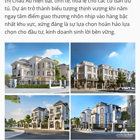
thị Châu Âu hiện đại, tinh tế, hoa lệ cho các cư dân ưu
tú. Dự án trở thành biểu tượng thịnh vượng khi nằm
ngay tâm điểm giao thương nhộn nhịp vào hàng bậc
nhất khu vực, xứng đáng là sự lựa chọn hoàn hảo lựa
chọn cho đầu tư, kinh doanh sinh lời bền vững.