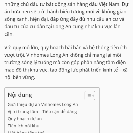
những chủ đầu tư bất động sản hàng đầu Việt Nam. Dự
án hứa hẹn sẽ trở thành biểu tượng mới về không gian
sống xanh, hiện đại, đáp ứng đầy đủ nhu cầu an cư và
đầu tư của cư dân tại Long An cũng như khu vực lân
cận.
Với quy mô lớn, quy hoạch bài bản và hệ thống tiện ích
vượt trội, Vinhomes Long An không chỉ mang lại môi
trường sống lý tưởng mà còn góp phần nâng tầm diện
mạo đô thị khu vực, tạo động lực phát triển kinh tế – xã
hội bền vững.
Nội dung
Giới thiệu dự án Vinhomes Long An
Vị trí trung tâm – Tiếp cận dễ dàng
Quy hoạch dự án
Tiện ích nội khu
Mặt bằng tổng thể