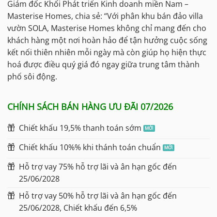
Giám đốc Khối Phát triển Kinh doanh miền Nam –
Masterise Homes, chia sẻ: “Với phân khu bán đảo villa
vườn SOLA, Masterise Homes không chỉ mang đến cho
khách hàng một nơi hoàn hảo để tận hưởng cuộc sống
kết nối thiên nhiên mỗi ngày mà còn giúp họ hiện thực
hoá được điều quý giá đó ngay giữa trung tâm thành
phố sôi động.
CHÍNH SÁCH BÁN HÀNG ƯU ĐÃI 07/2026
Chiết khấu 19,5% thanh toán sớm
Chiết khấu 10%% khi thánh toán chuẩn
Hỗ trợ vay 75% hỗ trợ lãi và ân hạn gốc đến
25/06/2028
Hỗ trợ vay 50% hỗ trợ lãi và ân hạn gốc đến
25/06/2028, Chiết khấu đến 6,5%