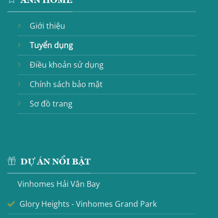
ANN HOME
Giới thiệu
Tuyển dụng
Điều khoản sử dụng
Chính sách bảo mật
Sơ đồ trang
DỰ ÁN NỔI BẬT
Vinhomes Hải Vân Bay
Glory Heights - Vinhomes Grand Park