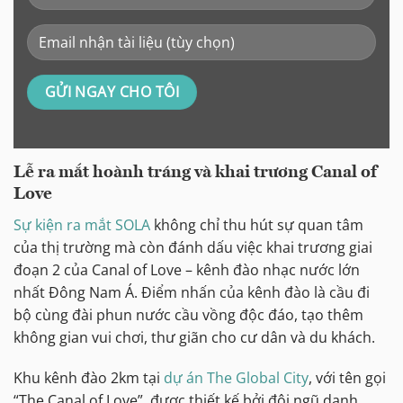
Lễ ra mắt hoành tráng và khai trương Canal of
Love
Sự kiện ra mắt SOLA
không chỉ thu hút sự quan tâm
của thị trường mà còn đánh dấu việc khai trương giai
đoạn 2 của Canal of Love – kênh đào nhạc nước lớn
nhất Đông Nam Á. Điểm nhấn của kênh đào là cầu đi
bộ cùng đài phun nước cầu vồng độc đáo, tạo thêm
không gian vui chơi, thư giãn cho cư dân và du khách.
Khu kênh đào 2km tại
dự án The Global City
, với tên gọi
“The Canal of Love”, được thiết kế bởi đội ngũ danh