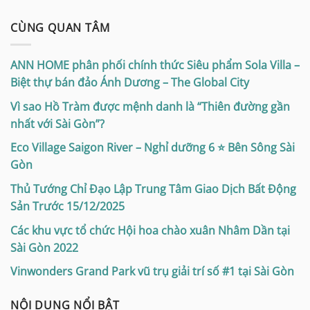
CÙNG QUAN TÂM
ANN HOME phân phối chính thức Siêu phẩm Sola Villa –
Biệt thự bán đảo Ánh Dương – The Global City
Vì sao Hồ Tràm được mệnh danh là “Thiên đường gần
nhất với Sài Gòn”?
Eco Village Saigon River – Nghỉ dưỡng 6 ⭐ Bên Sông Sài
Gòn
Thủ Tướng Chỉ Đạo Lập Trung Tâm Giao Dịch Bất Động
Sản Trước 15/12/2025
Các khu vực tổ chức Hội hoa chào xuân Nhâm Dần tại
Sài Gòn 2022
Vinwonders Grand Park vũ trụ giải trí số #1 tại Sài Gòn
NỘI DUNG NỔI BẬT