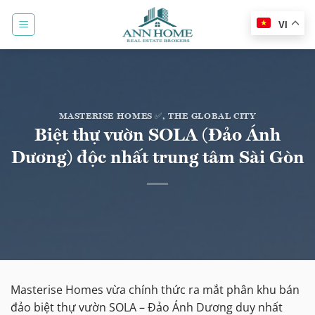
Bỏ
qua
VI
nội
dung
MASTERISE HOMES ✅
,
THE GLOBAL CITY
Biệt thự vườn SOLA (Đảo Ánh
Dương) độc nhất trung tâm Sài Gòn
Masterise Homes vừa chính thức ra mắt phân khu bán
đảo biệt thự vườn SOLA – Đảo Ánh Dương duy nhất