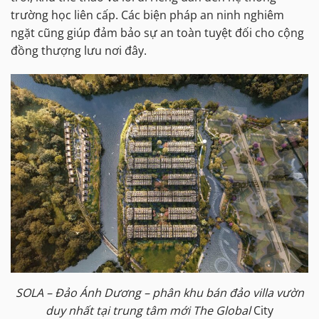
trường học liên cấp. Các biện pháp an ninh nghiêm
ngặt cũng giúp đảm bảo sự an toàn tuyệt đối cho cộng
đồng thượng lưu nơi đây.
SOLA – Đảo Ánh Dương – phân khu bán đảo villa vườn
duy nhất tại trung tâm mới The Global
City