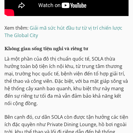
Xem thêm:
Giải mã sức hút đầu tư từ vị trí chiến lược
The Global City
Không gian sống tiện nghi và riêng tư
Là một phần của đô thị chuẩn quốc tế, SOLA thừa
hưởng toàn bộ tiện ích nội khu, từ trung tâm thương
mại, trường học quốc tế, bệnh viện đến tổ hợp giải trí,
thể thao và công viên. Đặc biệt, với ba mặt giáp sông và
hệ thống cây xanh bao quanh, khu biệt thự này mang
đến sự riêng tư tối đa mà vẫn đảm bảo khả năng kết
nối cộng đồng.
Bên cạnh đó, cư dân SOLA còn được tận hưởng các tiện
ích đặc quyền như Private Dining Lounge, hồ bơi ngoài
trời, khu thể thao và lối đi riêng dẫn đến hệ thống