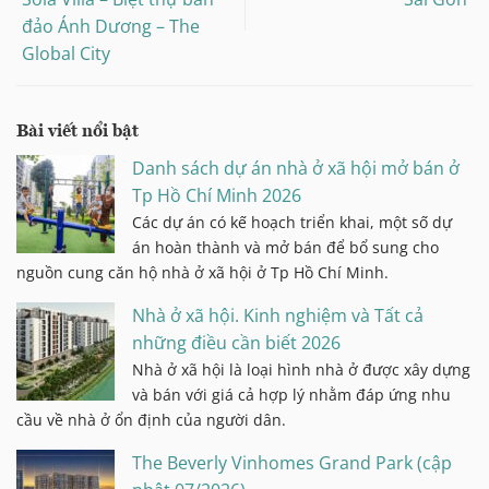
đảo Ánh Dương – The
Global City
Bài viết nổi bật
Danh sách dự án nhà ở xã hội mở bán ở
Tp Hồ Chí Minh 2026
Các dự án có kế hoạch triển khai, một số dự
án hoàn thành và mở bán để bổ sung cho
nguồn cung căn hộ nhà ở xã hội ở Tp Hồ Chí Minh.
Nhà ở xã hội. Kinh nghiệm và Tất cả
những điều cần biết 2026
Nhà ở xã hội là loại hình nhà ở được xây dựng
và bán với giá cả hợp lý nhằm đáp ứng nhu
cầu về nhà ở ổn định của người dân.
The Beverly Vinhomes Grand Park (cập