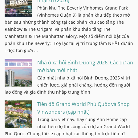
nhật 07/2026)
Phân khu The Beverly Vinhomes Grand Park
(Vinhomes Quận 9) là phân khu tiếp theo mở
bán sau những thành công tại các phân khu cao tầng The
Rainbow & The Origami và phân khu thấp tầng The
Manhattan & The Manhattan Glory. Một số điểm nổi bật của
phân khu The Beverly:- Toạ lạc tại vị trí trung tâm NHẤT dự án
- độc tôn giữa ...
Nhà ở xã hội Bình Dương 2026: Các dự án
mở bán mới nhất
Cập nhật nhà ở xã hội Bình Dương 2025 vị trí
chiến lược, giá phải chăng, hướng đến người
lao động và gia đình thu nhập trung bình
Tiến độ Grand World Phú Quốc và Shop
Vinwonders (cập nhật)
Trong bài viết này, hãy cùng Ann Home cập
nhật tiến độ thi công của dự án Grand World
Phú Quốc. Chúng tôi sẽ cập nhật các thông tin trực tiếp từ