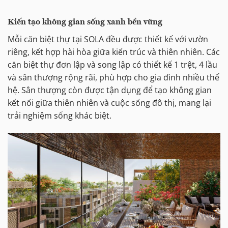
Kiến tạo không gian sống xanh bền vững
Mỗi căn biệt thự tại SOLA đều được thiết kế với vườn
riêng, kết hợp hài hòa giữa kiến trúc và thiên nhiên. Các
căn biệt thự đơn lập và song lập có thiết kế 1 trệt, 4 lầu
và sân thượng rộng rãi, phù hợp cho gia đình nhiều thế
hệ. Sân thượng còn được tận dụng để tạo không gian
kết nối giữa thiên nhiên và cuộc sống đô thị, mang lại
trải nghiệm sống khác biệt.