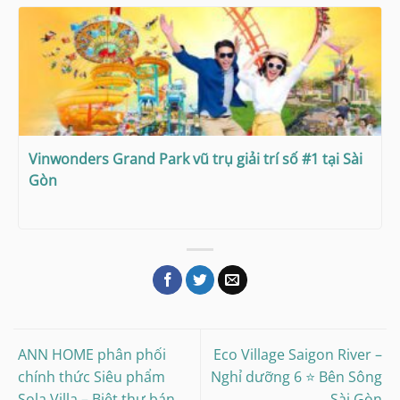
Vinwonders Grand Park vũ trụ giải trí số #1 tại Sài
Gòn
ANN HOME phân phối
Eco Village Saigon River –
chính thức Siêu phẩm
Nghỉ dưỡng 6 ⭐ Bên Sông
Sola Villa – Biệt thự bán
Sài Gòn