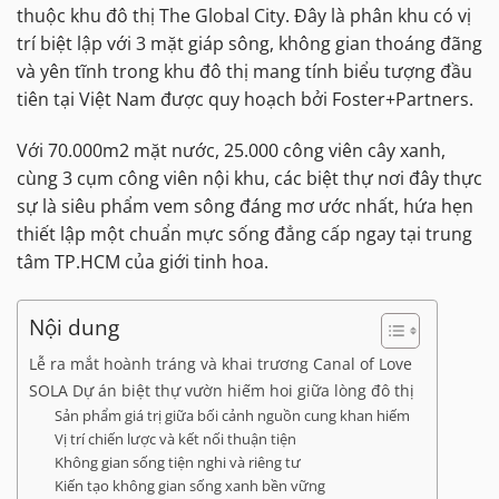
thuộc khu đô thị The Global City. Đây là phân khu có vị
trí biệt lập với 3 mặt giáp sông, không gian thoáng đãng
và yên tĩnh trong khu đô thị mang tính biểu tượng đầu
tiên tại Việt Nam được quy hoạch bởi Foster+Partners.
Với 70.000m2 mặt nước, 25.000 công viên cây xanh,
cùng 3 cụm công viên nội khu, các biệt thự nơi đây thực
sự là siêu phẩm vem sông đáng mơ ước nhất, hứa hẹn
thiết lập một chuẩn mực sống đẳng cấp ngay tại trung
tâm TP.HCM của giới tinh hoa.
Nội dung
Lễ ra mắt hoành tráng và khai trương Canal of Love
SOLA Dự án biệt thự vườn hiếm hoi giữa lòng đô thị
Sản phẩm giá trị giữa bối cảnh nguồn cung khan hiếm
Vị trí chiến lược và kết nối thuận tiện
Không gian sống tiện nghi và riêng tư
Kiến tạo không gian sống xanh bền vững