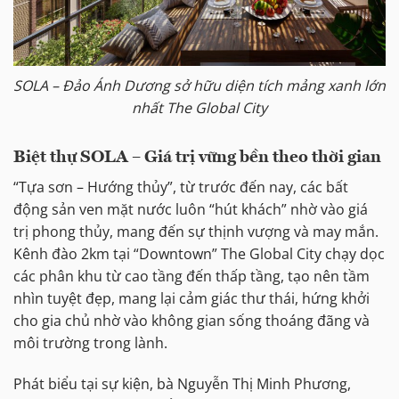
SOLA – Đảo Ánh Dương sở hữu diện tích mảng xanh lớn
nhất The Global City
Biệt thự SOLA – Giá trị vững bền theo thời gian
“Tựa sơn – Hướng thủy”, từ trước đến nay, các bất
động sản ven mặt nước luôn “hút khách” nhờ vào giá
trị phong thủy, mang đến sự thịnh vượng và may mắn.
Kênh đào 2km tại “Downtown” The Global City chạy dọc
các phân khu từ cao tầng đến thấp tầng, tạo nên tầm
nhìn tuyệt đẹp, mang lại cảm giác thư thái, hứng khởi
cho gia chủ nhờ vào không gian sống thoáng đãng và
môi trường trong lành.
Phát biểu tại sự kiện, bà Nguyễn Thị Minh Phương,