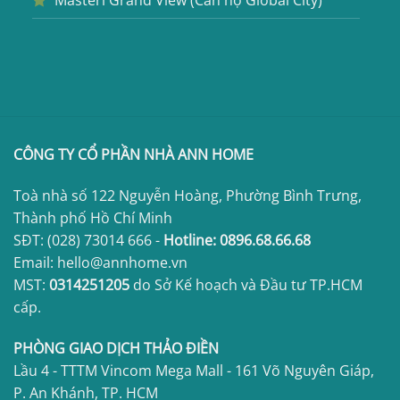
CÔNG TY CỔ PHẦN NHÀ ANN HOME
Toà nhà số 122 Nguyễn Hoàng, Phường Bình Trưng,
Thành phố Hồ Chí Minh
SĐT:
(028) 73014 666
-
Hotline:
0896.68.66.68
Email: hello@annhome.vn
MST:
0314251205
do Sở Kế hoạch và Đầu tư TP.HCM
cấp.
PHÒNG GIAO DỊCH THẢO ĐIỀN
Lầu 4 - TTTM Vincom Mega Mall - 161 Võ Nguyên Giáp,
P. An Khánh, TP. HCM