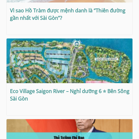
Vì sao Hồ Tràm được mệnh danh là “Thiên đường
gần nhất với Sài Gòn”?
Eco Village Saigon River – Nghỉ dưỡng 6 ⭐ Bên Sông
Sài Gòn