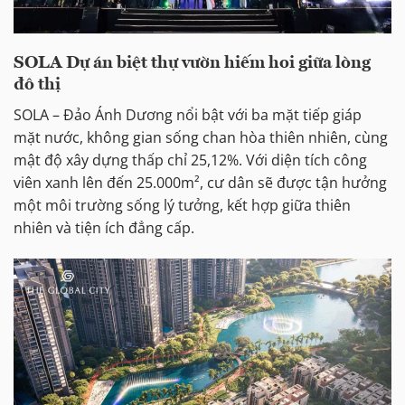
SOLA Dự án biệt thự vườn hiếm hoi giữa lòng
đô thị
SOLA – Đảo Ánh Dương nổi bật với ba mặt tiếp giáp
mặt nước, không gian sống chan hòa thiên nhiên, cùng
mật độ xây dựng thấp chỉ 25,12%. Với diện tích công
viên xanh lên đến 25.000m², cư dân sẽ được tận hưởng
một môi trường sống lý tưởng, kết hợp giữa thiên
nhiên và tiện ích đẳng cấp.