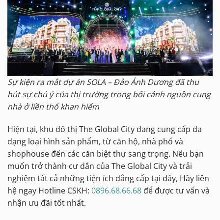
Sự kiện ra mắt dự án SOLA – Đảo Ánh Dương đã thu
hút sự chú ý của thị trường trong bối cảnh nguồn cung
nhà ở liền thổ khan hiếm
Hiện tại, khu đô thị The Global City đang cung cấp đa
dạng loại hình sản phẩm, từ căn hộ, nhà phố và
shophouse đến các căn biệt thự sang trọng. Nếu bạn
muốn trở thành cư dân của The Global City và trải
nghiệm tất cả những tiện ích đẳng cấp tại đây, Hãy liên
hệ ngay Hotline CSKH:
0896.68.66.68
để được tư vấn và
nhận ưu đãi tốt nhất.