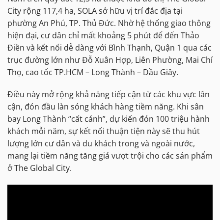
City rộng 117,4 ha, SOLA sở hữu vị trí đắc địa tại
phường An Phú, TP. Thủ Đức. Nhờ hệ thống giao thông
hiện đại, cư dân chỉ mất khoảng 5 phút để đến Thảo
Điền và kết nối dễ dàng với Bình Thạnh, Quận 1 qua các
trục đường lớn như Đỗ Xuân Hợp, Liên Phường, Mai Chí
Thọ, cao tốc TP.HCM – Long Thành – Dầu Giây.
Điều này mở rộng khả năng tiếp cận từ các khu vực lân
cận, đón đầu làn sóng khách hàng tiềm năng. Khi sân
bay Long Thành “cất cánh”, dự kiến đón 100 triệu hành
khách mỗi năm, sự kết nối thuận tiện này sẽ thu hút
lượng lớn cư dân và du khách trong và ngoài nước,
mang lại tiềm năng tăng giá vượt trội cho các sản phẩm
ở The Global City.