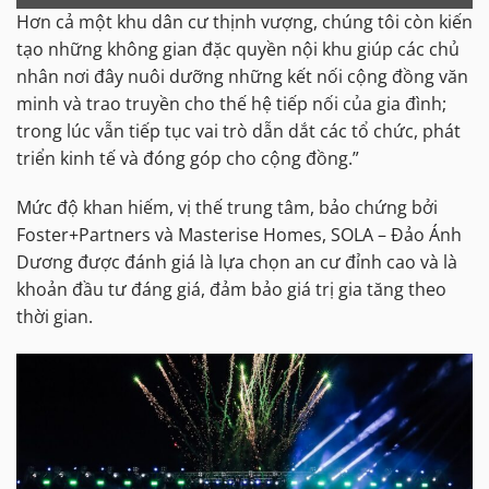
Hơn cả một khu dân cư thịnh vượng, chúng tôi còn kiến
tạo những không gian đặc quyền nội khu giúp các chủ
nhân nơi đây nuôi dưỡng những kết nối cộng đồng văn
minh và trao truyền cho thế hệ tiếp nối của gia đình;
trong lúc vẫn tiếp tục vai trò dẫn dắt các tổ chức, phát
triển kinh tế và đóng góp cho cộng đồng.”
Mức độ khan hiếm, vị thế trung tâm, bảo chứng bởi
Foster+Partners và Masterise Homes, SOLA – Đảo Ánh
Dương được đánh giá là lựa chọn an cư đỉnh cao và là
khoản đầu tư đáng giá, đảm bảo giá trị gia tăng theo
thời gian.