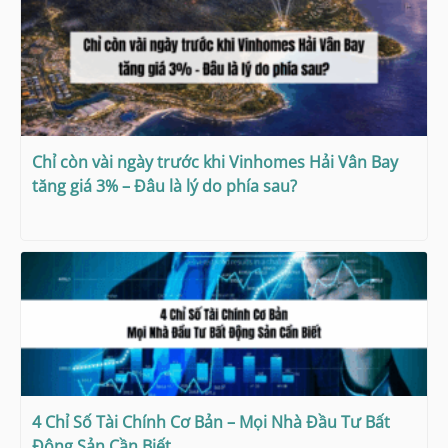
Chỉ còn vài ngày trước khi Vinhomes Hải Vân Bay
tăng giá 3% – Đâu là lý do phía sau?
4 Chỉ Số Tài Chính Cơ Bản – Mọi Nhà Đầu Tư Bất
Động Sản Cần Biết