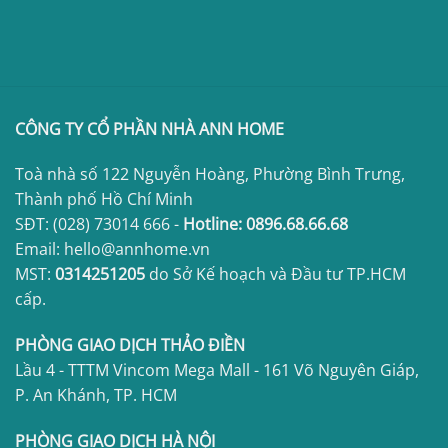
CÔNG TY CỔ PHẦN NHÀ ANN HOME
Toà nhà số 122 Nguyễn Hoàng, Phường Bình Trưng,
Thành phố Hồ Chí Minh
SĐT:
(028) 73014 666
-
Hotline:
0896.68.66.68
Email: hello@annhome.vn
MST:
0314251205
do Sở Kế hoạch và Đầu tư TP.HCM
cấp.
PHÒNG GIAO DỊCH THẢO ĐIỀN
Lầu 4 - TTTM Vincom Mega Mall - 161 Võ Nguyên Giáp,
P. An Khánh, TP. HCM
PHÒNG GIAO DỊCH HÀ NỘI