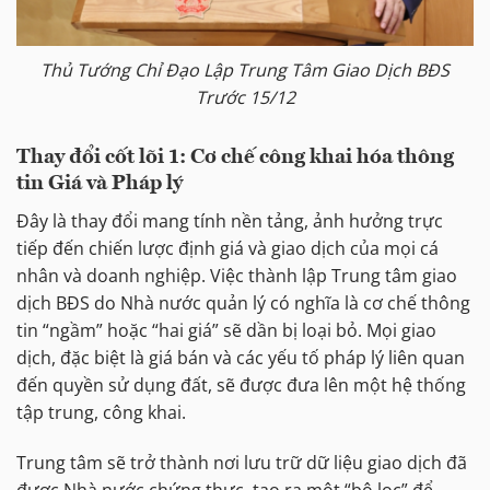
Thủ Tướng Chỉ Đạo Lập Trung Tâm Giao Dịch BĐS
Trước 15/12
Thay đổi cốt lõi 1: Cơ chế công khai hóa thông
tin Giá và Pháp lý
Đây là thay đổi mang tính nền tảng, ảnh hưởng trực
tiếp đến chiến lược định giá và giao dịch của mọi cá
nhân và doanh nghiệp. Việc thành lập Trung tâm giao
dịch BĐS do Nhà nước quản lý có nghĩa là cơ chế thông
tin “ngầm” hoặc “hai giá” sẽ dần bị loại bỏ. Mọi giao
dịch, đặc biệt là giá bán và các yếu tố pháp lý liên quan
đến quyền sử dụng đất, sẽ được đưa lên một hệ thống
tập trung, công khai.
Trung tâm sẽ trở thành nơi lưu trữ dữ liệu giao dịch đã
được Nhà nước chứng thực, tạo ra một “bộ lọc” để