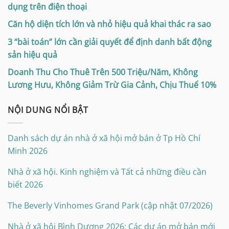
dụng trên điện thoại
Căn hộ diện tích lớn và nhỏ hiệu quả khai thác ra sao
3 “bài toán” lớn cần giải quyết để định danh bất động
sản hiệu quả
Doanh Thu Cho Thuê Trên 500 Triệu/Năm, Không
Lương Hưu, Không Giảm Trừ Gia Cảnh, Chịu Thuế 10%
NỘI DUNG NỔI BẬT
Danh sách dự án nhà ở xã hội mở bán ở Tp Hồ Chí
Minh 2026
Nhà ở xã hội. Kinh nghiệm và Tất cả những điều cần
biết 2026
The Beverly Vinhomes Grand Park (cập nhật 07/2026)
Nhà ở xã hội Bình Dương 2026: Các dự án mở bán mới