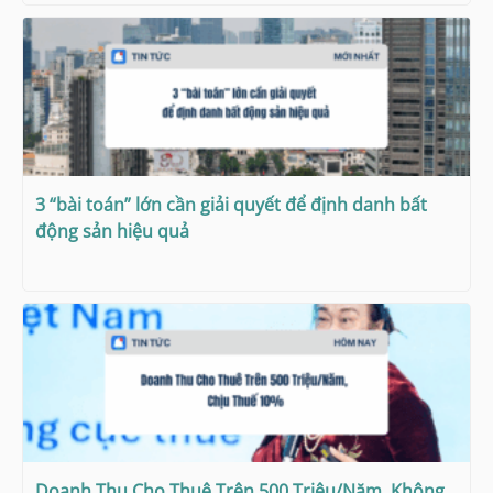
3 “bài toán” lớn cần giải quyết để định danh bất
động sản hiệu quả
Doanh Thu Cho Thuê Trên 500 Triệu/Năm, Không