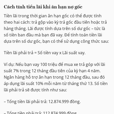
Cách tính tiền lãi khi ân hạn nợ gốc
Tiền lãi trong thời gian ân hạn gốc có thể được tính
theo hai cách: trả gộp vào kỳ trả gốc đầu tiên hoặc trả
hàng tháng. Lãi được tính dựa trên số dư gốc – tức là
số tiền ban đầu mà bạn đã vay. Để tính toán tiền lãi
dựa trên số dư gốc, bạn có thể sử dụng công thức sau:
Tiền lãi phải trả = Số tiền vay x Lãi suất vay.
Ví dụ: Nếu bạn vay 100 triệu để mua xe trả góp với lãi
suất 7% trong 12 tháng đầu tiên của kỳ hạn 4 năm.
Ngân hàng hỗ trợ ân hạn trong 12 tháng đầu, sau đó
áp dụng lãi suất 10% mỗi năm từ tháng thứ 13. Số tiền
lãi phải trả sẽ được tính như sau:
– Tổng tiền lãi phải trả: 12.874.999 đồng.
– Tổng tiền phải trả: 112.874.999 đồng.