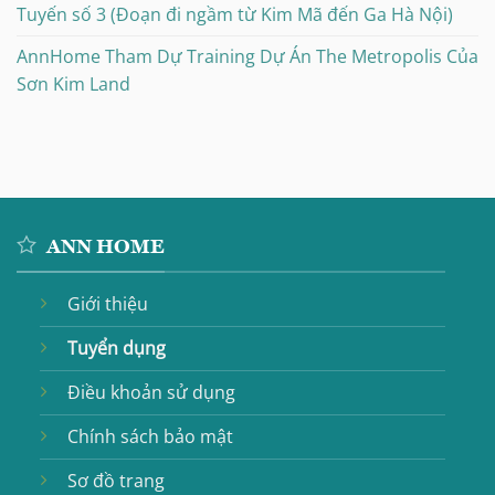
Tuyến số 3 (Đoạn đi ngầm từ Kim Mã đến Ga Hà Nội)
AnnHome Tham Dự Training Dự Án The Metropolis Của
Sơn Kim Land
ANN HOME
Giới thiệu
Tuyển dụng
Điều khoản sử dụng
Chính sách bảo mật
Sơ đồ trang