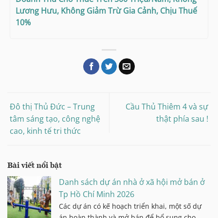
Lương Hưu, Không Giảm Trừ Gia Cảnh, Chịu Thuế
10%
Đô thị Thủ Đức – Trung
Cầu Thủ Thiêm 4 và sự
tâm sáng tạo, công nghệ
thật phía sau !
cao, kinh tế tri thức
Bài viết nổi bật
Danh sách dự án nhà ở xã hội mở bán ở
Tp Hồ Chí Minh 2026
Các dự án có kế hoạch triển khai, một số dự
án hoàn thành và mở bán để bổ sung cho