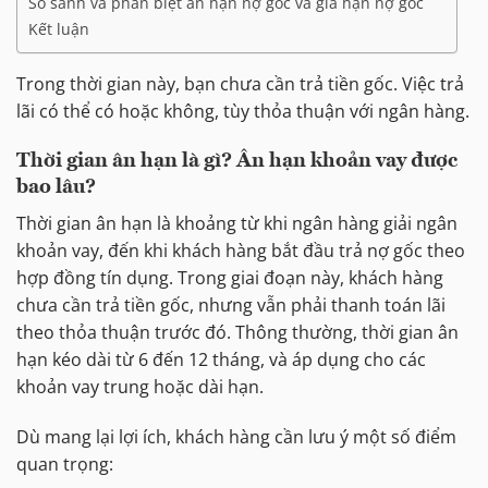
So sánh và phân biệt ân hạn nợ gốc và gia hạn nợ gốc
Kết luận
Trong thời gian này, bạn chưa cần trả tiền gốc. Việc trả
lãi có thể có hoặc không, tùy thỏa thuận với ngân hàng.
Thời gian ân hạn là gì? Ân hạn khoản vay được
bao lâu?
Thời gian ân hạn là khoảng từ khi ngân hàng giải ngân
khoản vay, đến khi khách hàng bắt đầu trả nợ gốc theo
hợp đồng tín dụng. Trong giai đoạn này, khách hàng
chưa cần trả tiền gốc, nhưng vẫn phải thanh toán lãi
theo thỏa thuận trước đó. Thông thường, thời gian ân
hạn kéo dài từ 6 đến 12 tháng, và áp dụng cho các
khoản vay trung hoặc dài hạn.
Dù mang lại lợi ích, khách hàng cần lưu ý một số điểm
quan trọng: