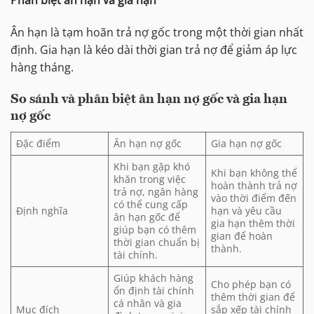
Phân biệt ân hạn và gia hạn
Ân hạn là tạm hoãn trả nợ gốc trong một thời gian nhất
định. Gia hạn là kéo dài thời gian trả nợ để giảm áp lực
hàng tháng.
So sánh và phân biệt ân hạn nợ gốc và gia hạn
nợ gốc
Đặc điểm
Ân hạn nợ gốc
Gia hạn nợ gốc
Khi bạn gặp khó
Khi bạn không thể
khăn trong việc
hoàn thành trả nợ
trả nợ, ngân hàng
vào thời điểm đến
có thể cung cấp
Định nghĩa
hạn và yêu cầu
ân hạn gốc để
gia hạn thêm thời
giúp bạn có thêm
gian để hoàn
thời gian chuẩn bị
thành.
tài chính.
Giúp khách hàng
Cho phép bạn có
ổn định tài chính
thêm thời gian để
cá nhân và gia
Mục đích
sắp xếp tài chính