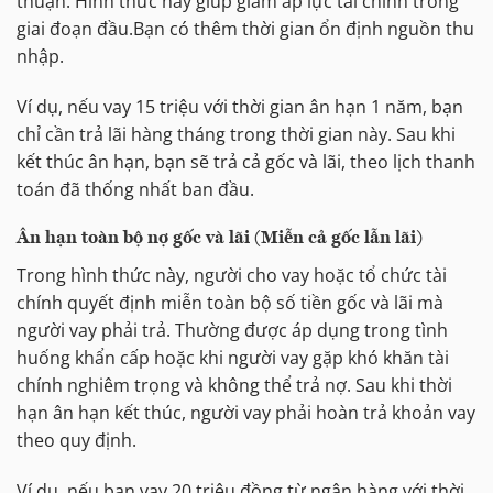
thuận. Hình thức này giúp giảm áp lực tài chính trong
giai đoạn đầu.Bạn có thêm thời gian ổn định nguồn thu
nhập.
Ví dụ, nếu vay 15 triệu với thời gian ân hạn 1 năm, bạn
chỉ cần trả lãi hàng tháng trong thời gian này. Sau khi
kết thúc ân hạn, bạn sẽ trả cả gốc và lãi, theo lịch thanh
toán đã thống nhất ban đầu.
Ân hạn toàn bộ nợ gốc và lãi (Miễn cả gốc lẫn lãi)
Trong hình thức này, người cho vay hoặc tổ chức tài
chính quyết định miễn toàn bộ số tiền gốc và lãi mà
người vay phải trả. Thường được áp dụng trong tình
huống khẩn cấp hoặc khi người vay gặp khó khăn tài
chính nghiêm trọng và không thể trả nợ. Sau khi thời
hạn ân hạn kết thúc, người vay phải hoàn trả khoản vay
theo quy định.
Ví dụ, nếu bạn vay 20 triệu đồng từ ngân hàng với thời