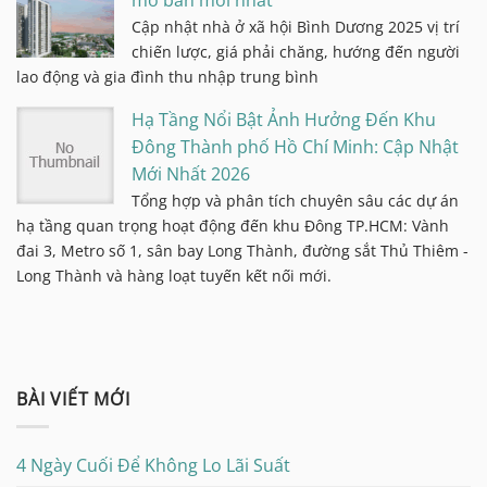
mở bán mới nhất
Cập nhật nhà ở xã hội Bình Dương 2025 vị trí
chiến lược, giá phải chăng, hướng đến người
lao động và gia đình thu nhập trung bình
Hạ Tầng Nổi Bật Ảnh Hưởng Đến Khu
Đông Thành phố Hồ Chí Minh: Cập Nhật
Mới Nhất 2026
Tổng hợp và phân tích chuyên sâu các dự án
hạ tầng quan trọng hoạt động đến khu Đông TP.HCM: Vành
đai 3, Metro số 1, sân bay Long Thành, đường sắt Thủ Thiêm -
Long Thành và hàng loạt tuyến kết nối mới.
BÀI VIẾT MỚI
4 Ngày Cuối Để Không Lo Lãi Suất