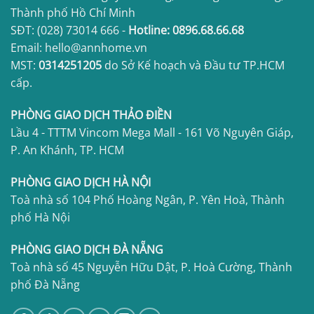
Thành phố Hồ Chí Minh
SĐT:
(028) 73014 666
-
Hotline:
0896.68.66.68
Email: hello@annhome.vn
MST:
0314251205
do Sở Kế hoạch và Đầu tư TP.HCM
cấp.
PHÒNG GIAO DỊCH THẢO ĐIỀN
Lầu 4 - TTTM Vincom Mega Mall - 161 Võ Nguyên Giáp,
P. An Khánh, TP. HCM
PHÒNG GIAO DỊCH HÀ NỘI
Toà nhà số 104 Phố Hoàng Ngân, P. Yên Hoà, Thành
phố Hà Nội
PHÒNG GIAO DỊCH ĐÀ NẴNG
Toà nhà số 45 Nguyễn Hữu Dật, P. Hoà Cường, Thành
phố Đà Nẵng