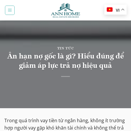
Bỏ
qua
VI
nội
dung
TIN TỨC
Ân hạn nợ gốc là gì? Hiểu đúng để
giảm áp lực trả nợ hiệu quả
Trong quá trình vay tiền từ ngân hàng, không ít trường
hợp người vay gặp khó khăn tài chính và không thể trả