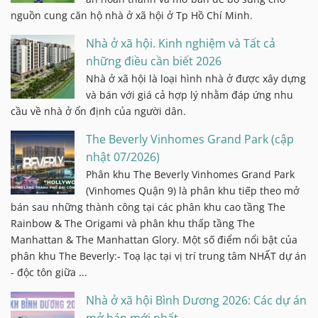
nguồn cung căn hộ nhà ở xã hội ở Tp Hồ Chí Minh.
Nhà ở xã hội. Kinh nghiệm và Tất cả
những điều cần biết 2026
Nhà ở xã hội là loại hình nhà ở được xây dựng
và bán với giá cả hợp lý nhằm đáp ứng nhu
cầu về nhà ở ổn định của người dân.
The Beverly Vinhomes Grand Park (cập
nhật 07/2026)
Phân khu The Beverly Vinhomes Grand Park
(Vinhomes Quận 9) là phân khu tiếp theo mở
bán sau những thành công tại các phân khu cao tầng The
Rainbow & The Origami và phân khu thấp tầng The
Manhattan & The Manhattan Glory. Một số điểm nổi bật của
phân khu The Beverly:- Toạ lạc tại vị trí trung tâm NHẤT dự án
- độc tôn giữa ...
Nhà ở xã hội Bình Dương 2026: Các dự án