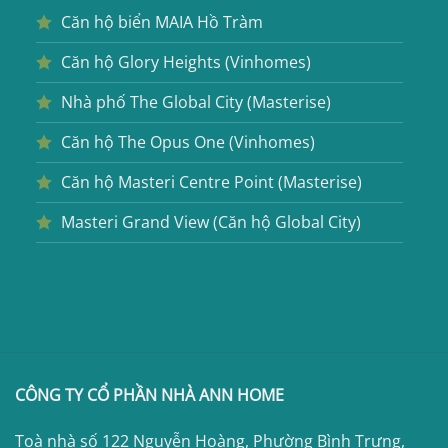
Căn hộ biển MAIA Hồ Tràm
Căn hộ Glory Heights (Vinhomes)
Nhà phố The Global City (Masterise)
Căn hộ The Opus One (Vinhomes)
Căn hộ Masteri Centre Point (Masterise)
Masteri Grand View (Căn hộ Global City)
CÔNG TY CỔ PHẦN NHÀ ANN HOME
Toà nhà số 122 Nguyễn Hoàng, Phường Bình Trưng,