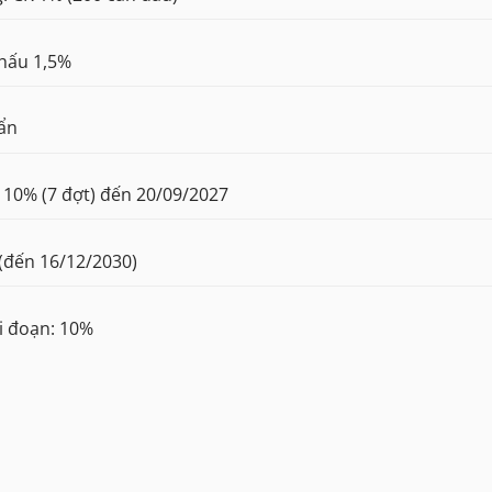
khấu 1,5%
uẩn
 10% (7 đợt) đến 20/09/2027
(đến 16/12/2030)
ai đoạn: 10%