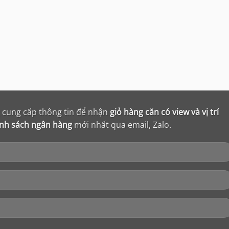
ng cung cấp thông tin để nhận
giỏ hàng căn có view và vị trí
ính sách ngân hàng
mới nhất qua email, Zalo.