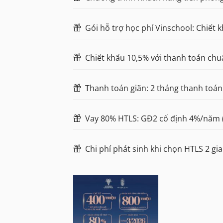
Gói hỗ trợ học phí Vinschool: Chiết 
Chiết khấu 10,5% với thanh toán ch
Thanh toán giãn: 2 tháng thanh toán
Vay 80% HTLS: GĐ2 cố định 4%/năm 
Chi phí phát sinh khi chọn HTLS 2 gi