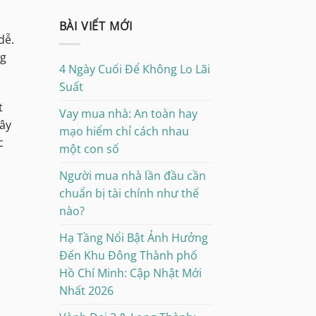
BÀI VIẾT MỚI
dễ.
ng
4 Ngày Cuối Để Không Lo Lãi
Suất
t
Vay mua nhà: An toàn hay
Đây
mạo hiểm chỉ cách nhau
c
một con số
Người mua nhà lần đầu cần
chuẩn bị tài chính như thế
nào?
Hạ Tầng Nổi Bật Ảnh Hưởng
Đến Khu Đông Thành phố
Hồ Chí Minh: Cập Nhật Mới
Nhất 2026