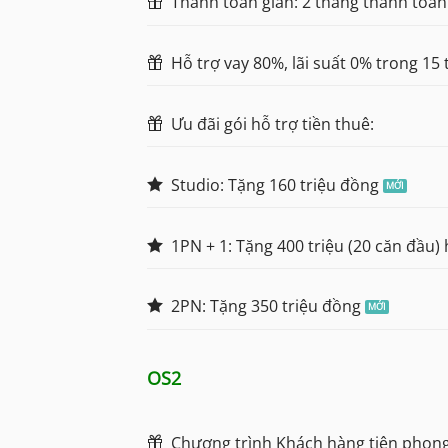
Thanh toán giãn: 2 tháng thanh toán
Hỗ trợ vay 80%, lãi suất 0% trong 15
Ưu đãi gói hỗ trợ tiền thuê:
Studio: Tặng 160 triệu đồng
1PN + 1: Tặng 400 triệu (20 căn đầu) 
2PN: Tặng 350 triệu đồng
OS2
Chương trình Khách hàng tiên phong