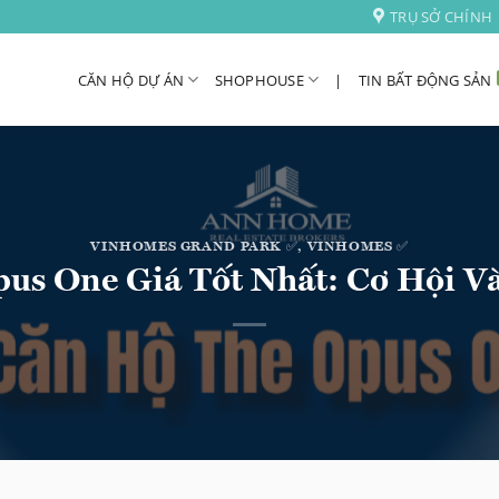
TRỤ SỞ CHÍNH
CĂN HỘ DỰ ÁN
SHOPHOUSE
|
TIN BẤT ĐỘNG SẢN
VINHOMES GRAND PARK ✅
,
VINHOMES ✅
pus One Giá Tốt Nhất: Cơ Hội V