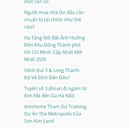
một con số
Người mua nhà lần đầu cần
chuẩn bị tài chính như thế
nào?
Hạ Tầng Nổi Bật Ảnh Hưởng
Đến Khu Đông Thành phố
Hồ Chí Minh: Cập Nhật Mới
Nhất 2026
Vành Đai 3 & Long Thành:
Đã Về Đích Đến Đâu?
Tuyến số 3 (Đoạn đi ngầm từ
Kim Mã đến Ga Hà Nội)
AnnHome Tham Dự Training
Dự Án The Metropolis Của
Sơn Kim Land