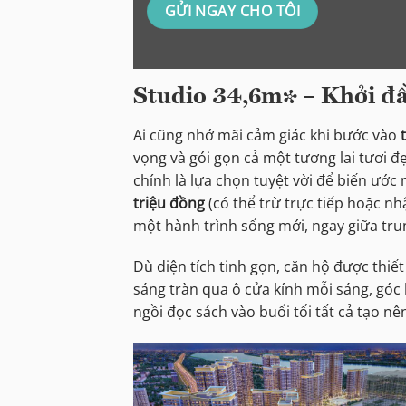
Studio 34,6m² – Khởi đầ
Ai cũng nhớ mãi cảm giác khi bước vào
vọng và gói gọn cả một tương lai tươi đ
chính là lựa chọn tuyệt vời để biến ước
triệu đồng
(có thể trừ trực tiếp hoặc nh
một hành trình sống mới, ngay giữa tr
Dù diện tích tinh gọn, căn hộ được thiế
sáng tràn qua ô cửa kính mỗi sáng, góc 
ngồi đọc sách vào buổi tối tất cả tạo 