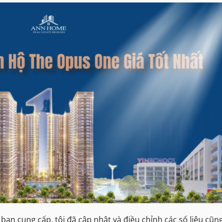
ạn cung cấp, tôi đã cập nhật và điều chỉnh các số liệu cũn