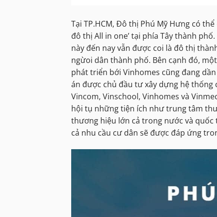
Tại TP.HCM, Đô thị Phú Mỹ Hưng có thể c
đô thị All in one’ tại phía Tây thành ph
này đến nay vẫn được coi là đô thị thà
ngừoi dân thành phố. Bên cạnh đó, một 
phát triển bới Vinhomes cũng đang dần
án được chủ đầu tư xây dựng hệ thống 
Vincom, Vinschool, Vinhomes và Vinmec
hội tụ những tiện ích như trung tâm t
thương hiệu lớn cả trong nước và quốc 
cả nhu cầu cư dân sẽ được đáp ứng trong