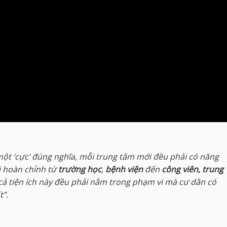
 một ‘cực’ đúng nghĩa, mỗi trung tâm mới đều phải có năng
i hoàn chỉnh từ
trường học
,
bệnh viện
đến
công viên, trung
cả tiện ích này đều phải nằm trong phạm vi mà cư dân có
t”.