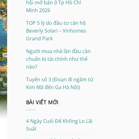
hội mở bán ở Tp Hồ Chí
Minh 2026
TOP 5 lý do đầu tư căn hộ
Beverly Solari – Vinhomes
Grand Park
Người mua nhà lần đầu cần
chuẩn bị tài chính như thế
nào?
Tuyến số 3 (Đoạn đi ngầm từ
Kim Mã đến Ga Hà Nội)
BÀI VIẾT MỚI
4 Ngày Cuối Để Không Lo Lãi
Suất