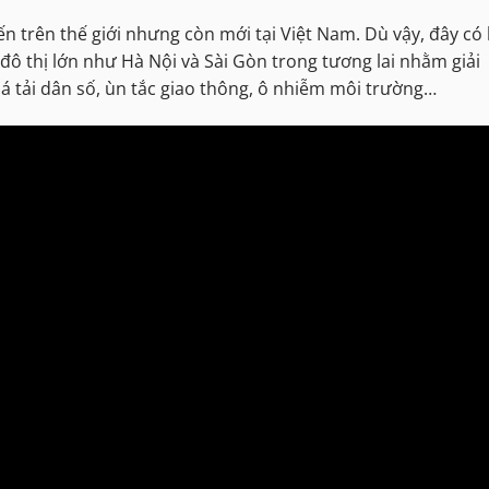
n trên thế giới nhưng còn mới tại Việt Nam. Dù vậy, đây có 
c đô thị lớn như Hà Nội và Sài Gòn trong tương lai nhằm giải
 tải dân số, ùn tắc giao thông, ô nhiễm môi trường…