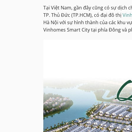
Tại Việt Nam, gần đây cũng có sự dịch c
TP. Thủ Đức (TP.HCM), có đại đô thị
Vin
Hà Nội với sự hình thành của các khu v
Vinhomes Smart City tại phía Đông và p