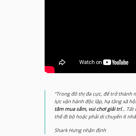
“Trong đô thị đa cực, để trở thành
lực vận hành độc lập, hạ tầng xã hộ
tâm mua sắm, vui chơi giải trí
… Tất 
thể đi bộ hoặc phải di chuyển ít nhấ
Shark Hưng nhận định