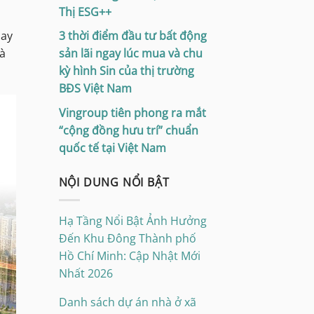
Thị ESG++
i
Hay
3 thời điểm đầu tư bất động
và
sản lãi ngay lúc mua và chu
kỳ hình Sin của thị trường
BĐS Việt Nam
Vingroup tiên phong ra mắt
“cộng đồng hưu trí” chuẩn
quốc tế tại Việt Nam
NỘI DUNG NỔI BẬT
Hạ Tầng Nổi Bật Ảnh Hưởng
Đến Khu Đông Thành phố
Hồ Chí Minh: Cập Nhật Mới
Nhất 2026
Danh sách dự án nhà ở xã