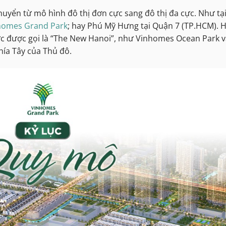
huyển từ mô hình đô thị đơn cực sang đô thị đa cực. Như tạ
homes Grand Park
; hay Phú Mỹ Hưng tại Quận 7 (TP.HCM). 
ực được gọi là “The New Hanoi”, như Vinhomes Ocean Park 
hía Tây của Thủ đô.