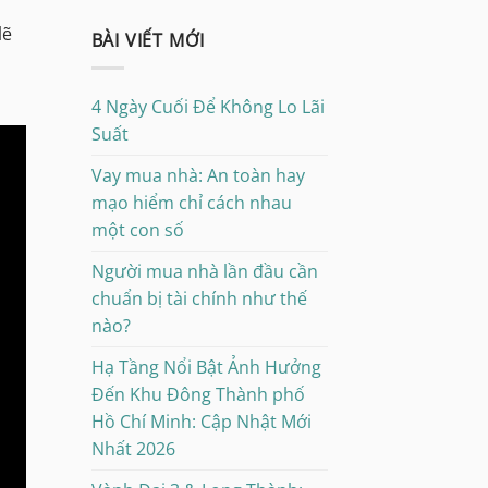
lẽ
BÀI VIẾT MỚI
4 Ngày Cuối Để Không Lo Lãi
Suất
Vay mua nhà: An toàn hay
mạo hiểm chỉ cách nhau
một con số
Người mua nhà lần đầu cần
chuẩn bị tài chính như thế
nào?
Hạ Tầng Nổi Bật Ảnh Hưởng
Đến Khu Đông Thành phố
Hồ Chí Minh: Cập Nhật Mới
Nhất 2026