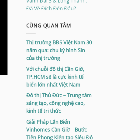
Vành Đai 3 & Long Thành:
Đã Về Đích Đến Đâu?
CÙNG QUAN TÂM
Thị trường BĐS Việt Nam 30
năm qua: chu kỳ hình Sin
của thị trường
Với chuỗi đô thị Cần Giờ,
TP.HCM sẽ là cực kinh tế
biển lớn nhất Việt Nam
Đô thị Thủ Đức – Trung tâm
sáng tạo, công nghệ cao,
kinh tế tri thức
Giải Pháp Lấn Biển
Vinhomes Cần Giờ – Bước
Tiên Phong Kiến tạo Siêu Đô