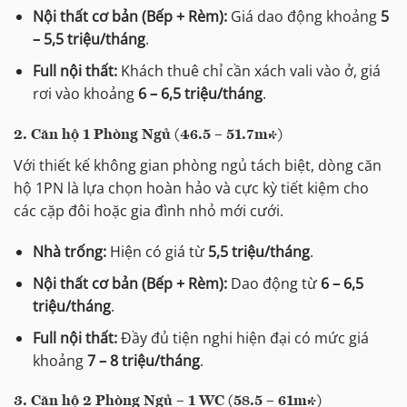
Nội thất cơ bản (Bếp + Rèm):
Giá dao động khoảng
5
– 5,5 triệu/tháng
.
Full nội thất:
Khách thuê chỉ cần xách vali vào ở, giá
rơi vào khoảng
6 – 6,5 triệu/tháng
.
2. Căn hộ 1 Phòng Ngủ (46.5 – 51.7m²)
Với thiết kế không gian phòng ngủ tách biệt, dòng căn
hộ 1PN là lựa chọn hoàn hảo và cực kỳ tiết kiệm cho
các cặp đôi hoặc gia đình nhỏ mới cưới.
Nhà trống:
Hiện có giá từ
5,5 triệu/tháng
.
Nội thất cơ bản (Bếp + Rèm):
Dao động từ
6 – 6,5
triệu/tháng
.
Full nội thất:
Đầy đủ tiện nghi hiện đại có mức giá
khoảng
7 – 8 triệu/tháng
.
3. Căn hộ 2 Phòng Ngủ – 1 WC (58.5 – 61m²)