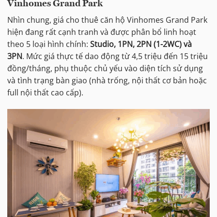
Vinhomes Grand Park
Nhìn chung, giá cho thuê căn hộ Vinhomes Grand Park
hiện đang rất cạnh tranh và được phân bổ linh hoạt
theo 5 loại hình chính:
Studio, 1PN, 2PN (1-2WC) và
3PN
. Mức giá thực tế dao động từ 4,5 triệu đến 15 triệu
đồng/tháng, phụ thuộc chủ yếu vào diện tích sử dụng
và tình trạng bàn giao (nhà trống, nội thất cơ bản hoặc
full nội thất cao cấp).