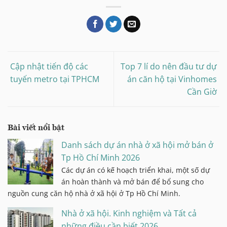
Cập nhật tiến độ các
Top 7 lí do nên đầu tư dự
tuyến metro tại TPHCM
án căn hộ tại Vinhomes
Cần Giờ
Bài viết nổi bật
Danh sách dự án nhà ở xã hội mở bán ở
Tp Hồ Chí Minh 2026
Các dự án có kế hoạch triển khai, một số dự
án hoàn thành và mở bán để bổ sung cho
nguồn cung căn hộ nhà ở xã hội ở Tp Hồ Chí Minh.
Nhà ở xã hội. Kinh nghiệm và Tất cả
những điều cần biết 2026