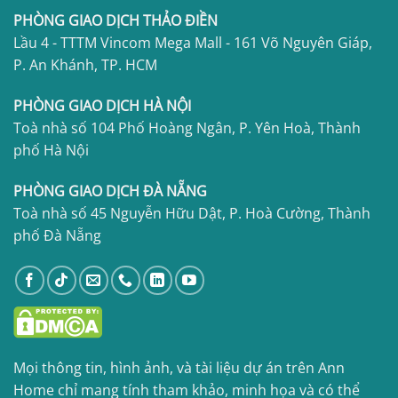
PHÒNG GIAO DỊCH THẢO ĐIỀN
Lầu 4 - TTTM Vincom Mega Mall - 161 Võ Nguyên Giáp,
P. An Khánh, TP. HCM
PHÒNG GIAO DỊCH HÀ NỘI
Toà nhà số 104 Phố Hoàng Ngân, P. Yên Hoà, Thành
phố Hà Nội
PHÒNG GIAO DỊCH ĐÀ NẴNG
Toà nhà số 45 Nguyễn Hữu Dật, P. Hoà Cường, Thành
phố Đà Nẵng
Mọi thông tin, hình ảnh, và tài liệu dự án trên Ann
Home chỉ mang tính tham khảo, minh họa và có thể