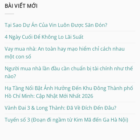
BÀI VIẾT MỚI
Tại Sao Dự Án Của Vin Luôn Được Săn Đón?
4 Ngày Cuối Để Không Lo Lãi Suất
Vay mua nhà: An toàn hay mạo hiểm chỉ cách nhau
một con số
Người mua nhà lần đầu cần chuẩn bị tài chính như thế
nào?
Hạ Tầng Nổi Bật Ảnh Hưởng Đến Khu Đông Thành phố
Hồ Chí Minh: Cập Nhật Mới Nhất 2026
Vành Đai 3 & Long Thành: Đã Về Đích Đến Đâu?
Tuyến số 3 (Đoạn đi ngầm từ Kim Mã đến Ga Hà Nội)