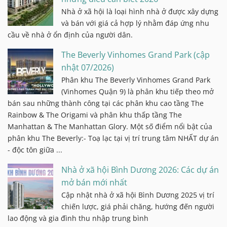
Nhà ở xã hội là loại hình nhà ở được xây dựng
và bán với giá cả hợp lý nhằm đáp ứng nhu
cầu về nhà ở ổn định của người dân.
The Beverly Vinhomes Grand Park (cập
nhật 07/2026)
Phân khu The Beverly Vinhomes Grand Park
(Vinhomes Quận 9) là phân khu tiếp theo mở
bán sau những thành công tại các phân khu cao tầng The
Rainbow & The Origami và phân khu thấp tầng The
Manhattan & The Manhattan Glory. Một số điểm nổi bật của
phân khu The Beverly:- Toạ lạc tại vị trí trung tâm NHẤT dự án
- độc tôn giữa ...
Nhà ở xã hội Bình Dương 2026: Các dự án
mở bán mới nhất
Cập nhật nhà ở xã hội Bình Dương 2025 vị trí
chiến lược, giá phải chăng, hướng đến người
lao động và gia đình thu nhập trung bình