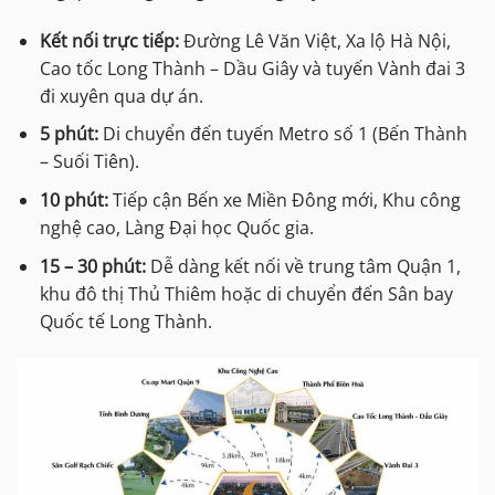
Kết nối trực tiếp:
Đường Lê Văn Việt, Xa lộ Hà Nội,
Cao tốc Long Thành – Dầu Giây và tuyến Vành đai 3
đi xuyên qua dự án.
5 phút:
Di chuyển đến tuyến Metro số 1 (Bến Thành
– Suối Tiên).
10 phút:
Tiếp cận Bến xe Miền Đông mới, Khu công
nghệ cao, Làng Đại học Quốc gia.
15 – 30 phút:
Dễ dàng kết nối về trung tâm Quận 1,
khu đô thị Thủ Thiêm hoặc di chuyển đến Sân bay
Quốc tế Long Thành.