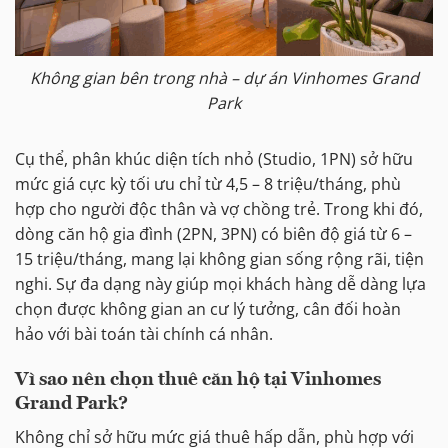
Không gian bên trong nhà – dự án Vinhomes Grand
Park
Cụ thể, phân khúc diện tích nhỏ (Studio, 1PN) sở hữu
mức giá cực kỳ tối ưu chỉ từ 4,5 – 8 triệu/tháng, phù
hợp cho người độc thân và vợ chồng trẻ. Trong khi đó,
dòng căn hộ gia đình (2PN, 3PN) có biên độ giá từ 6 –
15 triệu/tháng, mang lại không gian sống rộng rãi, tiện
nghi. Sự đa dạng này giúp mọi khách hàng dễ dàng lựa
chọn được không gian an cư lý tưởng, cân đối hoàn
hảo với bài toán tài chính cá nhân.
Vì sao nên chọn thuê căn hộ tại Vinhomes
Grand Park?
Không chỉ sở hữu mức giá thuê hấp dẫn, phù hợp với