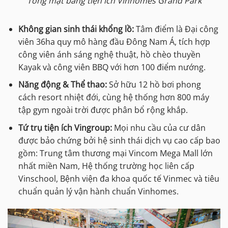
Tổng mặt bằng tiện ích Vinhomes Grand Park
Không gian sinh thái khổng lồ:
Tâm điểm là Đại công
viên 36ha quy mô hàng đầu Đông Nam Á, tích hợp
công viên ánh sáng nghệ thuật, hồ chèo thuyền
Kayak và công viên BBQ với hơn 100 điểm nướng.
Năng động & Thể thao:
Sở hữu 12 hồ bơi phong
cách resort nhiệt đới, cùng hệ thống hơn 800 máy
tập gym ngoài trời được phân bổ rộng khắp.
Tứ trụ tiện ích Vingroup:
Mọi nhu cầu của cư dân
được bảo chứng bởi hệ sinh thái dịch vụ cao cấp bao
gồm: Trung tâm thương mại Vincom Mega Mall lớn
nhất miền Nam, Hệ thống trường học liên cấp
Vinschool, Bệnh viện đa khoa quốc tế Vinmec và tiêu
chuẩn quản lý vận hành chuẩn Vinhomes.