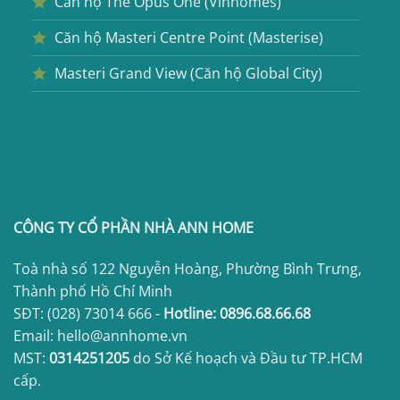
Căn hộ The Opus One (Vinhomes)
Căn hộ Masteri Centre Point (Masterise)
Masteri Grand View (Căn hộ Global City)
CÔNG TY CỔ PHẦN NHÀ ANN HOME
Toà nhà số 122 Nguyễn Hoàng, Phường Bình Trưng,
Thành phố Hồ Chí Minh
SĐT:
(028) 73014 666
-
Hotline:
0896.68.66.68
Email: hello@annhome.vn
MST:
0314251205
do Sở Kế hoạch và Đầu tư TP.HCM
cấp.