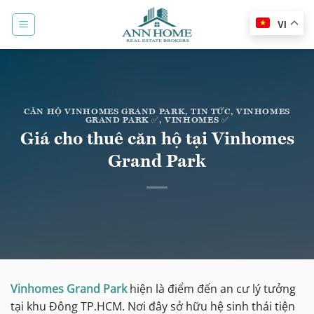
Bỏ
qua
VI
nội
dung
CĂN HỘ VINHOMES GRAND PARK
,
TIN TỨC
,
VINHOMES
GRAND PARK ✅
,
VINHOMES ✅
Giá cho thuê căn hộ tại Vinhomes
Grand Park
Vinhomes Grand Park
hiện là điểm đến an cư lý tưởng
tại khu Đông TP.HCM. Nơi đây sở hữu hệ sinh thái tiện