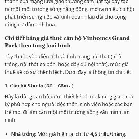
thành của mạng lưới giao thương sầm uất tại đây tạo
ra một môi trường sống năng động, mở ra nhiều cơ hội
phát triển sự nghiệp và kinh doanh lâu dài cho cộng
đồng cư dân tinh hoa.
Chi tiết bảng giá thuê căn hộ Vinhomes Grand
Park theo từng loại hình
Tùy thuộc vào diện tích và tình trạng nội thất (nhà
trống, nội thất cơ bản, hoặc đầy đủ nội thất), mức giá
thuê sẽ có sự chênh lệch. Dưới đây là thông tin chi tiết:
1. Căn hộ Studio (30 – 35m²)
Đây là dòng căn hộ được thiết kế tối ưu không gian, cực
kỳ phù hợp cho người độc thân, sinh viên hoặc các bạn
trẻ mới đi làm cần một môi trường sống văn minh, an
ninh.
Nhà trống:
Mức giá hiện tại chỉ từ
4,5 triệu/tháng
.