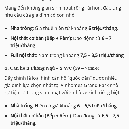
Mang đến không gian sinh hoạt rộng rãi hơn, đáp ứng
nhu cầu của gia đình có con nhỏ.
Nhà trống:
Giá thuê hiện từ khoảng
6 triệu/tháng
.
Nội thất cơ bản (Bếp + Rèm):
Dao động từ
6 – 7
triệu/tháng
.
Full nội thất:
Nằm trong khoảng
7,5 – 8,5 triệu/tháng
.
4. Căn hộ 2 Phòng Ngủ – 2 WC (59 – 70m²)
Đây chính là loại hình căn hộ “quốc dân” được nhiều
gia đình lựa chọn nhất tại Vinhomes Grand Park nhờ
sự tiện lợi trong sinh hoạt với 2 nhà vệ sinh riêng biệt.
Nhà trống:
Hiện có giá khoảng
6 – 6,5 triệu/tháng
.
Nội thất cơ bản (Bếp + Rèm):
Dao động từ
6,5 – 7,5
triệu/tháng
.