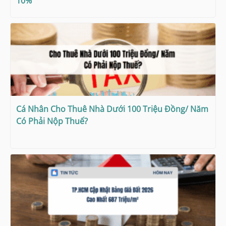
10%
Cá Nhân Cho Thuê Nhà Dưới 100 Triệu Đồng/ Năm
Có Phải Nộp Thuế?