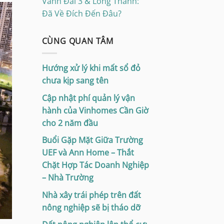
Vành Đai 3 & Long Thành:
Đã Về Đích Đến Đâu?
CÙNG QUAN TÂM
Hướng xử lý khi mất sổ đỏ
chưa kịp sang tên
Cập nhật phí quản lý vận
hành của Vinhomes Cần Giờ
cho 2 năm đầu
Buổi Gặp Mặt Giữa Trường
UEF và Ann Home – Thắt
Chặt Hợp Tác Doanh Nghiệp
– Nhà Trường
Nhà xây trái phép trên đất
nông nghiệp sẽ bị tháo dỡ