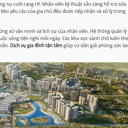
g nụ cười rạng rỡ. Nhân viên kỹ thuật sẵn sàng hỗ trợ sửa
Mọi yêu cầu của gia chủ đều được tiếp nhận và xử lý trong
ứng xử văn minh và lịch sự của nhân viên. Hệ thống quản lý
uộc sống tiện nghi mỗi ngày. Các khu vực sảnh chờ luôn t
 mẫn.
Dịch vụ gia đình tận tâm
giúp cư dân giải phóng sức la