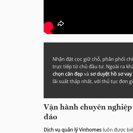
Nhận đặt cọc giữ chỗ, phân phối ch
trực tiếp từ chủ đầu tư. Ngoài ra k
chọn căn đẹp
và
sơ duyệt hồ sơ vay
lãi suất thấp nhất, với thủ tục đơn g
Vận hành chuyên nghiệp 
đáo
Dịch vụ quản lý Vinhomes
luôn được biết