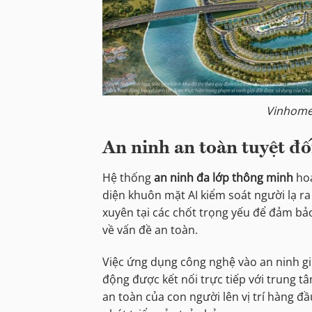
Vinhomes
An ninh an toàn tuyệt đố
Hệ thống
an ninh đa lớp thông minh
hoạ
diện khuôn mặt AI kiểm soát người lạ ra
xuyên tại các chốt trọng yếu để đảm bảo
về vấn đề an toàn.
Việc ứng dụng công nghệ vào an ninh gi
động được kết nối trực tiếp với trung 
an toàn của con người lên vị trí hàng đ