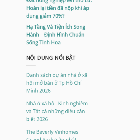
Đất nông nghiệp lên thổ cư:
Hoàn lại tiền đã nộp khi áp
dụng giảm 70%?
Hạ Tầng Và Tiện Ích Song
Hành – Định Hình Chuẩn
Sống Tinh Hoa
NỘI DUNG NỔI BẬT
Danh sách dự án nhà ở xã
hội mở bán ở Tp Hồ Chí
Minh 2026
Nhà ở xã hội. Kinh nghiệm
và Tất cả những điều cần
biết 2026
The Beverly Vinhomes
Grand Park (cập nhật