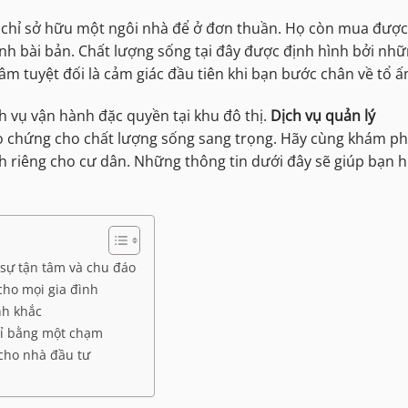
chỉ sở hữu một ngôi nhà để ở đơn thuần. Họ còn mua được
nh bài bản. Chất lượng sống tại đây được định hình bởi nh
âm tuyệt đối là cảm giác đầu tiên khi bạn bước chân về tổ ấ
ịch vụ vận hành đặc quyền tại khu đô thị.
Dịch vụ quản lý
o chứng cho chất lượng sống sang trọng. Hãy cùng khám p
h riêng cho cư dân. Những thông tin dưới đây sẽ giúp bạn h
sự tận tâm và chu đáo
cho mọi gia đình
nh khắc
hỉ bằng một chạm
 cho nhà đầu tư