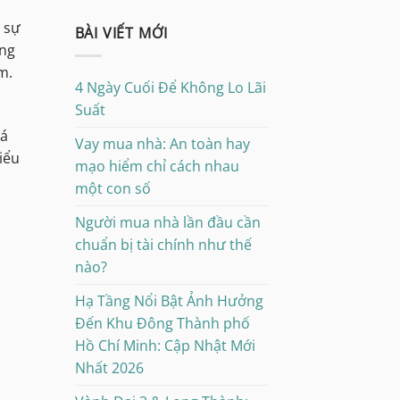
 sự
BÀI VIẾT MỚI
ững
m.
4 Ngày Cuối Để Không Lo Lãi
Suất
há
Vay mua nhà: An toàn hay
iểu
mạo hiểm chỉ cách nhau
một con số
Người mua nhà lần đầu cần
chuẩn bị tài chính như thế
nào?
Hạ Tầng Nổi Bật Ảnh Hưởng
Đến Khu Đông Thành phố
Hồ Chí Minh: Cập Nhật Mới
Nhất 2026