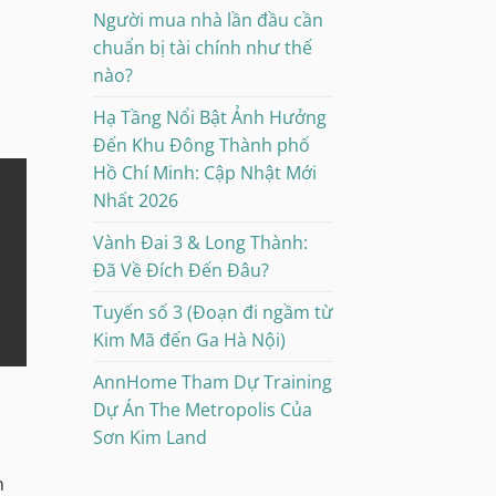
Người mua nhà lần đầu cần
chuẩn bị tài chính như thế
nào?
Hạ Tầng Nổi Bật Ảnh Hưởng
Đến Khu Đông Thành phố
Hồ Chí Minh: Cập Nhật Mới
Nhất 2026
Vành Đai 3 & Long Thành:
Đã Về Đích Đến Đâu?
Tuyến số 3 (Đoạn đi ngầm từ
Kim Mã đến Ga Hà Nội)
AnnHome Tham Dự Training
Dự Án The Metropolis Của
Sơn Kim Land
n