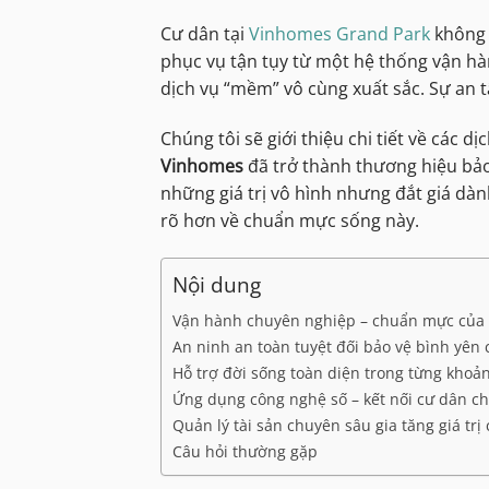
Cư dân tại
Vinhomes Grand Park
không 
phục vụ tận tụy từ một hệ thống vận hà
dịch vụ “mềm” vô cùng xuất sắc. Sự an t
Chúng tôi sẽ giới thiệu chi tiết về các d
Vinhomes
đã trở thành thương hiệu bả
những giá trị vô hình nhưng đắt giá dàn
rõ hơn về chuẩn mực sống này.
Nội dung
Vận hành chuyên nghiệp – chuẩn mực của 
An ninh an toàn tuyệt đối bảo vệ bình yên 
Hỗ trợ đời sống toàn diện trong từng khoả
Ứng dụng công nghệ số – kết nối cư dân c
Quản lý tài sản chuyên sâu gia tăng giá trị
Câu hỏi thường gặp