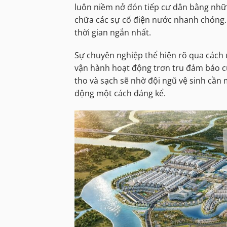
luôn niềm nở đón tiếp cư dân bằng nhữn
chữa các sự cố điện nước nhanh chóng. 
thời gian ngắn nhất.
Sự chuyên nghiệp thể hiện rõ qua cách 
vận hành hoạt động trơn tru đảm bảo c
tho và sạch sẽ nhờ đội ngũ vệ sinh cần
động một cách đáng kể.