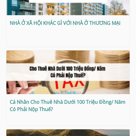
NHÀ Ở XÃ HỘI KHÁC GÌ VỚI NHÀ Ở THƯƠNG MẠI
Cá Nhân Cho Thuê Nhà Dưới 100 Triệu Đồng/ Năm
Có Phải Nộp Thuế?