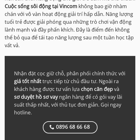
Cuộc sống sôi động tại Vincom
không bao giờ nhàm
chán với vô vàn hoạt động giải trí hấp dẫn. Năng lượng
tuổi trẻ được giải phóng qua những trò chơi vận động
lành mạnh và đầy phấn khích. Đây là điểm đến không
thể bỏ qua để tái tạo năng lượng sau một tuần học tập
vất vả.
Nhận đặt cọc giữ chỗ, phân phối chính thức với
giá tốt nhất
trực tiếp từ chủ đầu tư. Ngoài ra
khách hàng được tư vấn lựa
chọn căn đẹp
và
sơ duyệt hồ sơ vay
ngân hàng để có gói vay lãi
suất thấp nhất, với thủ tục đơn giản. Gọi ngay
hotline.
0896 68 66 68