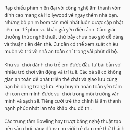
Rạp chiếu phim hiện đại với công nghệ âm thanh vòm
đỉnh cao mang cả Hollywood về ngay thềm nhà bạn.
Những bộ phim bom tấn mới nhất luôn được cập nhật
liên tục để phục vụ khán giả yêu điện ảnh. Cảm giác
thưởng thức nghệ thuật thứ bảy chưa bao giờ dễ dàng
và thuận tiện đến thế. Cư dân có thể xem suất chiếu
muộn và trở về nhà an toàn chỉ trong vài phút đi bộ.
Khu vui chơi dành cho trẻ em được đầu tư bài bản với
nhiều trò chơi vận động và trí tuệ. Các bé sẽ có không
gian an toàn để phát triển thể chất và giao lưu cùng
bạn bè đồng trang lứa. Phụ huynh hoàn toàn yên tâm
khi con em mình được vui chơi trong môi trường văn
minh và sạch sẽ. Tiếng cười trẻ thơ chính là âm thanh
hạnh phúc nhất lan tỏa khắp khu đô thị.
Các trung tâm Bowling hay trượt băng nghệ thuật tạo
nên sân chơi năng động cho giới trẻ đam mê thử thách.