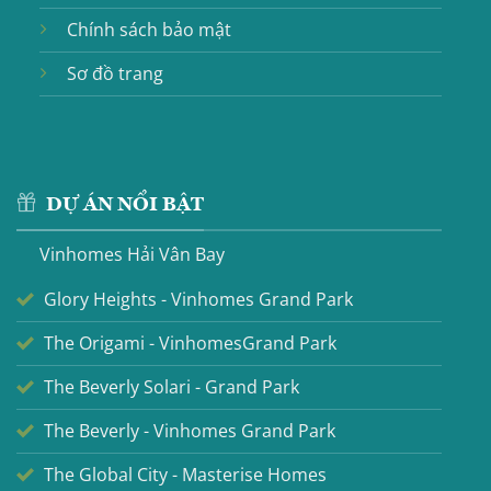
Chính sách bảo mật
Sơ đồ trang
DỰ ÁN NỔI BẬT
Vinhomes Hải Vân Bay
Glory Heights - Vinhomes Grand Park
The Origami - VinhomesGrand Park
The Beverly Solari - Grand Park
The Beverly - Vinhomes Grand Park
The Global City - Masterise Homes