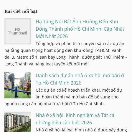
Bài viết nổi bật
Hạ Tầng Nổi Bật Ảnh Hưởng Đến Khu
Đông Thành phố Hồ Chí Minh: Cập Nhật
Mới Nhất 2026
Tổng hợp và phân tích chuyên sâu các dự án
hạ tầng quan trọng hoạt động đến khu Đông TP.HCM: Vành
đai 3, Metro số 1, sân bay Long Thành, đường sắt Thủ Thiêm -
Long Thành và hàng loạt tuyến kết nối mới.
Danh sách dự án nhà ở xã hội mở bán ở
Tp Hồ Chí Minh 2026
Các dự án có kế hoạch triển khai, một số dự
án hoàn thành và mở bán để bổ sung cho
nguồn cung căn hộ nhà ở xã hội ở Tp Hồ Chí Minh.
Nhà ở xã hội. Kinh nghiệm và Tất cả
những điều cần biết 2026
Nhà ở xã hội là loại hình nhà ở được xây dựng