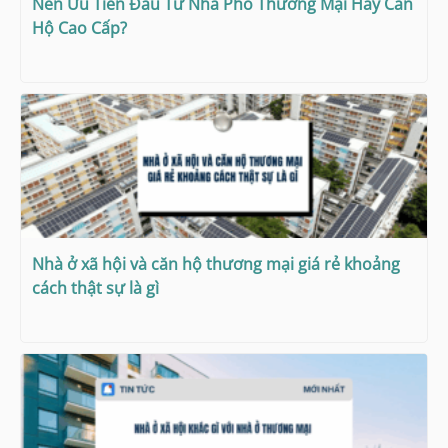
Nên Ưu Tiên Đầu Tư Nhà Phố Thương Mại Hay Căn
Hộ Cao Cấp?
Nhà ở xã hội và căn hộ thương mại giá rẻ khoảng
cách thật sự là gì