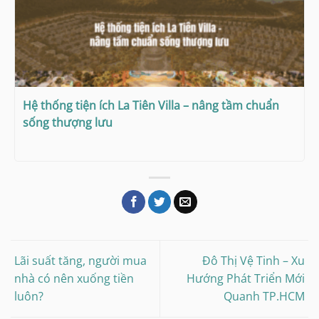
Hệ thống tiện ích La Tiên Villa – nâng tầm chuẩn
sống thượng lưu
Lãi suất tăng, người mua
Đô Thị Vệ Tinh – Xu
nhà có nên xuống tiền
Hướng Phát Triển Mới
luôn?
Quanh TP.HCM