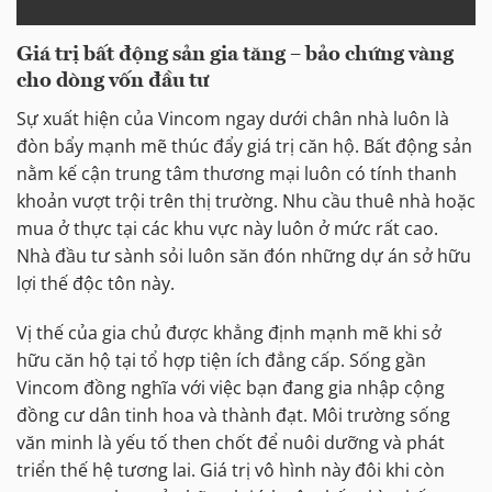
Giá trị bất động sản gia tăng – bảo chứng vàng
cho dòng vốn đầu tư
Sự xuất hiện của Vincom ngay dưới chân nhà luôn là
đòn bẩy mạnh mẽ thúc đẩy giá trị căn hộ. Bất động sản
nằm kế cận trung tâm thương mại luôn có tính thanh
khoản vượt trội trên thị trường. Nhu cầu thuê nhà hoặc
mua ở thực tại các khu vực này luôn ở mức rất cao.
Nhà đầu tư sành sỏi luôn săn đón những dự án sở hữu
lợi thế độc tôn này.
Vị thế của gia chủ được khẳng định mạnh mẽ khi sở
hữu căn hộ tại tổ hợp tiện ích đẳng cấp. Sống gần
Vincom đồng nghĩa với việc bạn đang gia nhập cộng
đồng cư dân tinh hoa và thành đạt. Môi trường sống
văn minh là yếu tố then chốt để nuôi dưỡng và phát
triển thế hệ tương lai. Giá trị vô hình này đôi khi còn