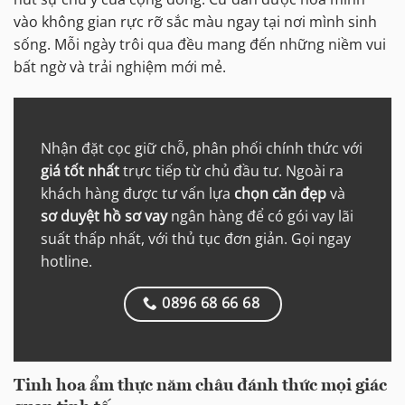
vào không gian rực rỡ sắc màu ngay tại nơi mình sinh
sống. Mỗi ngày trôi qua đều mang đến những niềm vui
bất ngờ và trải nghiệm mới mẻ.
Nhận đặt cọc giữ chỗ, phân phối chính thức với
giá tốt nhất
trực tiếp từ chủ đầu tư. Ngoài ra
khách hàng được tư vấn lựa
chọn căn đẹp
và
sơ duyệt hồ sơ vay
ngân hàng để có gói vay lãi
suất thấp nhất, với thủ tục đơn giản. Gọi ngay
hotline.
0896 68 66 68
Tinh hoa ẩm thực năm châu đánh thức mọi giác