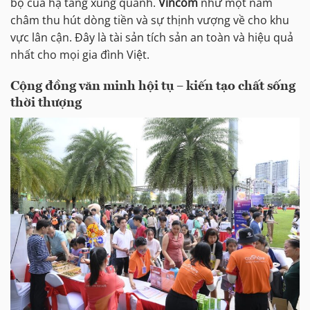
bộ của hạ tầng xung quanh.
Vincom
như một nam
châm thu hút dòng tiền và sự thịnh vượng về cho khu
vực lân cận. Đây là tài sản tích sản an toàn và hiệu quả
nhất cho mọi gia đình Việt.
Cộng đồng văn minh hội tụ – kiến tạo chất sống
thời thượng