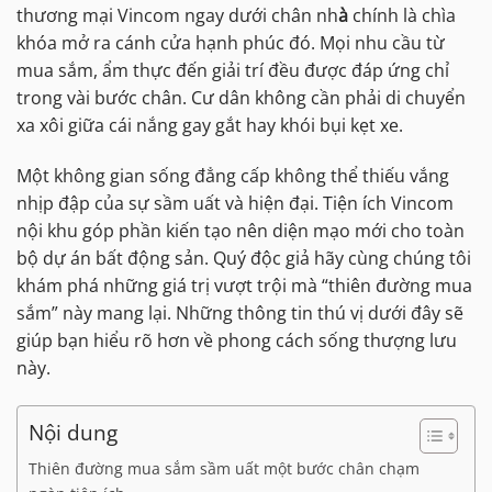
thương mại Vincom ngay dưới chân nh
à
chính là chìa
khóa mở ra cánh cửa hạnh phúc đó. Mọi nhu cầu từ
mua sắm, ẩm thực đến giải trí đều được đáp ứng chỉ
trong vài bước chân. Cư dân không cần phải di chuyển
xa xôi giữa cái nắng gay gắt hay khói bụi kẹt xe.
Một không gian sống đẳng cấp không thể thiếu vắng
nhịp đập của sự sầm uất và hiện đại. Tiện ích Vincom
nội khu góp phần kiến tạo nên diện mạo mới cho toàn
bộ dự án bất động sản. Quý độc giả hãy cùng chúng tôi
khám phá những giá trị vượt trội mà “thiên đường mua
sắm” này mang lại. Những thông tin thú vị dưới đây sẽ
giúp bạn hiểu rõ hơn về phong cách sống thượng lưu
này.
Nội dung
Thiên đường mua sắm sầm uất một bước chân chạm