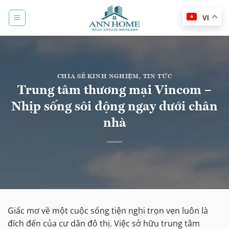
Bỏ
qua
VI
nội
dung
CHIA SẺ KINH NGHIỆM
,
TIN TỨC
Trung tâm thương mại Vincom –
Nhịp sống sôi động ngay dưới chân
nhà
Giấc mơ về một cuộc sống tiện nghi trọn vẹn luôn là
đích đến của cư dân đô thị. Việc sở hữu trung tâm