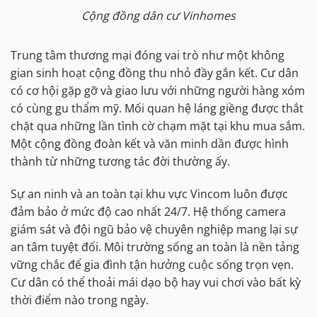
Cộng đồng dân cư Vinhomes
Trung tâm thương mại đóng vai trò như một không
gian sinh hoạt cộng đồng thu nhỏ đầy gắn kết. Cư dân
có cơ hội gặp gỡ và giao lưu với những người hàng xóm
có cùng gu thẩm mỹ. Mối quan hệ láng giềng được thắt
chặt qua những lần tình cờ chạm mặt tại khu mua sắm.
Một cộng đồng đoàn kết và văn minh dần được hình
thành từ những tương tác đời thường ấy.
Sự an ninh và an toàn tại khu vực Vincom luôn được
đảm bảo ở mức độ cao nhất 24/7. Hệ thống camera
giám sát và đội ngũ bảo vệ chuyên nghiệp mang lại sự
an tâm tuyệt đối. Môi trường sống an toàn là nền tảng
vững chắc để gia đình tận hưởng cuộc sống trọn vẹn.
Cư dân có thể thoải mái dạo bộ hay vui chơi vào bất kỳ
thời điểm nào trong ngày.