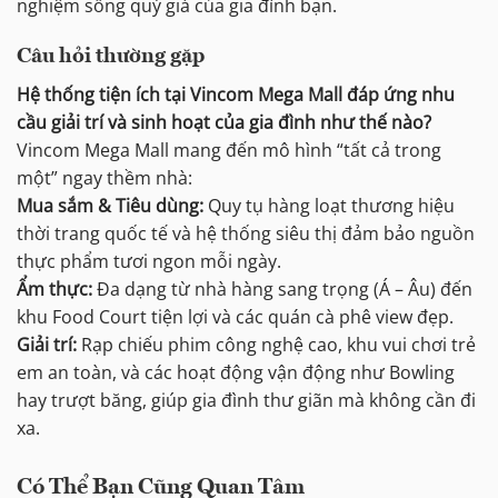
nghiệm sống quý giá của gia đình bạn.
Câu hỏi thường gặp
Hệ thống tiện ích tại Vincom Mega Mall đáp ứng nhu
cầu giải trí và sinh hoạt của gia đình như thế nào?
Vincom Mega Mall mang đến mô hình “tất cả trong
một” ngay thềm nhà:
Mua sắm & Tiêu dùng:
Quy tụ hàng loạt thương hiệu
thời trang quốc tế và hệ thống siêu thị đảm bảo nguồn
thực phẩm tươi ngon mỗi ngày.
Ẩm thực:
Đa dạng từ nhà hàng sang trọng (Á – Âu) đến
khu Food Court tiện lợi và các quán cà phê view đẹp.
Giải trí:
Rạp chiếu phim công nghệ cao, khu vui chơi trẻ
em an toàn, và các hoạt động vận động như Bowling
hay trượt băng, giúp gia đình thư giãn mà không cần đi
xa.
Có Thể Bạn Cũng Quan Tâm