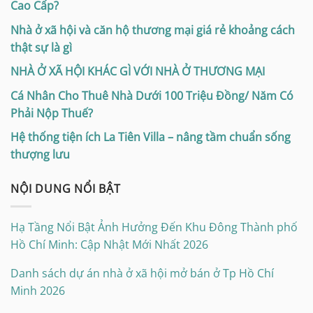
Cao Cấp?
Nhà ở xã hội và căn hộ thương mại giá rẻ khoảng cách
thật sự là gì
NHÀ Ở XÃ HỘI KHÁC GÌ VỚI NHÀ Ở THƯƠNG MẠI
Cá Nhân Cho Thuê Nhà Dưới 100 Triệu Đồng/ Năm Có
Phải Nộp Thuế?
Hệ thống tiện ích La Tiên Villa – nâng tầm chuẩn sống
thượng lưu
NỘI DUNG NỔI BẬT
Hạ Tầng Nổi Bật Ảnh Hưởng Đến Khu Đông Thành phố
Hồ Chí Minh: Cập Nhật Mới Nhất 2026
Danh sách dự án nhà ở xã hội mở bán ở Tp Hồ Chí
Minh 2026