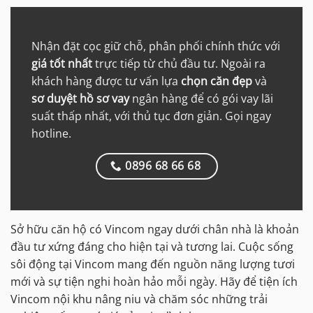
Nhận đặt cọc giữ chỗ, phân phối chính thức với
giá tốt nhất
trực tiếp từ chủ đầu tư. Ngoài ra
khách hàng được tư vấn lựa
chọn căn đẹp
và
sơ duyệt hồ sơ vay
ngân hàng để có gói vay lãi
suất thấp nhất, với thủ tục đơn giản. Gọi ngay
hotline.
0896 68 66 68
Sở hữu căn hộ có Vincom ngay dưới chân nhà là khoản
đầu tư xứng đáng cho hiện tại và tương lai. Cuộc sống
sôi động tại Vincom mang đến nguồn năng lượng tươi
mới và sự tiện nghi hoàn hảo mỗi ngày. Hãy để tiện ích
Vincom nội khu nâng niu và chăm sóc những trải