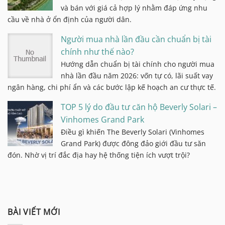
và bán với giá cả hợp lý nhằm đáp ứng nhu
cầu về nhà ở ổn định của người dân.
Người mua nhà lần đầu cần chuẩn bị tài
chính như thế nào?
Hướng dẫn chuẩn bị tài chính cho người mua
nhà lần đầu năm 2026: vốn tự có, lãi suất vay
ngân hàng, chi phí ẩn và các bước lập kế hoạch an cư thực tế.
TOP 5 lý do đầu tư căn hộ Beverly Solari –
Vinhomes Grand Park
Điều gì khiến The Beverly Solari (Vinhomes
Grand Park) được đông đảo giới đầu tư săn
đón. Nhờ vị trí đắc địa hay hệ thống tiện ích vượt trội?
BÀI VIẾT MỚI