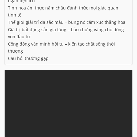
ngàn tiện ích
Tinh hoa ẩm thực năm châu đánh thức mọi giác quan
tinh tế
Thế giới giải trí đa sắc màu – bùng nổ cảm xúc thăng hoa
Giá trị bất động sản gia tăng – bảo chứng vàng cho dòng
vốn đầu tư
Cộng đồng văn minh hội tụ – kiến tạo chất sống thời
thượng
Câu hỏi thường gặp