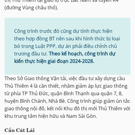
thị Thủ Thiêm tại giao lộ trục Bắc Nam và tuyến R4
(đường Vùng châu thổ).
Công trình trước đó cũng dự tính thực hiện
theo hợp đồng BT nên sau khi hình thức bị loại
bỏ trong Luật PPP, dự án phải điều chỉnh chủ
trương đầu tư.
Theo kế hoạch, công trình dự
kiến thực hiện giai đoạn 2024-2028.
Theo Sở Giao thông Vận tải, việc đầu tư xây dựng cầu
Thủ Thiêm 4 là cần thiết, nhằm giảm áp lực giao thông
từ phía TP Thủ Đức, quận Bình Thạnh qua quận 7, 8,
huyện Bình Chánh, Nhà Bè. Công trình giúp giảm ùn tắc
giao thông nội đô, kết nối Khu đô thị mới Thủ Thiêm với
khu trung tâm hiện hữu và Nam Sài Gòn.
Cầu Cát Lái