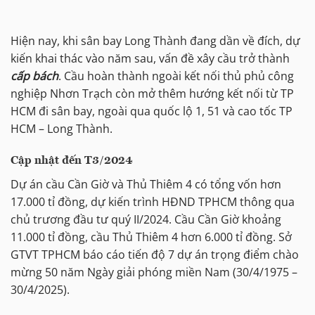
Hiện nay, khi sân bay Long
Thành đang dần về đích, dự
kiến khai thác vào năm sau, vấn đề xây cầu trở thành
cấp bách
. Cầu hoàn thành ngoài kết nối thủ phủ công
nghiệp Nhơn Trạch còn mở thêm hướng kết nối từ TP
HCM đi sân bay, ngoài qua quốc lộ 1, 51 và cao tốc TP
HCM – Long Thành.
Cập nhật đến T3/2024
Dự án cầu Cần Giờ và Thủ Thiêm 4 có tổng vốn hơn
17.000 tỉ đồng, dự kiến trình HĐND TPHCM thông qua
chủ trương đầu tư quý II/2024. Cầu Cần Giờ khoảng
11.000 tỉ đồng, cầu Thủ Thiêm 4 hơn 6.000 tỉ đồng. Sở
GTVT TPHCM báo cáo tiến độ 7 dự án trọng điểm chào
mừng 50 năm Ngày giải phóng miền Nam (30/4/1975 –
30/4/2025).