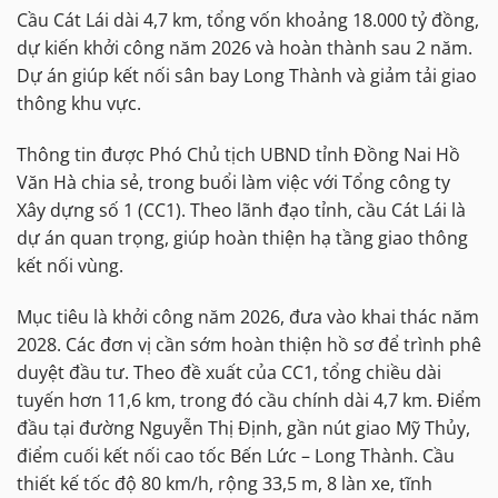
Cầu Cát Lái dài 4,7 km, tổng vốn khoảng 18.000 tỷ đồng,
dự kiến khởi công năm 2026 và hoàn thành sau 2 năm.
Dự án giúp kết nối sân bay Long Thành và giảm tải giao
thông khu vực.
Thông tin được Phó Chủ tịch UBND tỉnh Đồng Nai Hồ
Văn Hà chia sẻ, trong buổi làm việc với Tổng công ty
Xây dựng số 1 (CC1). Theo lãnh đạo tỉnh, cầu Cát Lái là
dự án quan trọng, giúp hoàn thiện hạ tầng giao thông
kết nối vùng.
Mục tiêu là khởi công năm 2026, đưa vào khai thác năm
2028. Các đơn vị cần sớm hoàn thiện hồ sơ để trình phê
duyệt đầu tư. Theo đề xuất của CC1, tổng chiều dài
tuyến hơn 11,6 km, trong đó cầu chính dài 4,7 km. Điểm
đầu tại đường Nguyễn Thị Định, gần nút giao Mỹ Thủy,
điểm cuối kết nối cao tốc Bến Lức – Long Thành. Cầu
thiết kế tốc độ 80 km/h, rộng 33,5 m, 8 làn xe, tĩnh