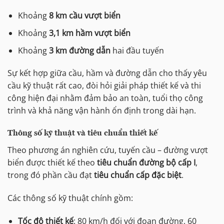
Khoảng
8 km cầu vượt biển
Khoảng
3,1 km hầm vượt biển
Khoảng
3 km đường dẫn
hai đầu tuyến
Sự kết hợp giữa cầu, hầm và đường dẫn cho thấy yêu
cầu kỹ thuật rất cao, đòi hỏi giải pháp thiết kế và thi
công hiện đại nhằm đảm bảo an toàn, tuổi thọ công
trình và khả năng vận hành ổn định trong dài hạn.
Thông số kỹ thuật và tiêu chuẩn thiết kế
Theo phương án nghiên cứu, tuyến cầu – đường vượt
biển được thiết kế theo
tiêu chuẩn đường bộ cấp I
,
trong đó phần cầu đạt
tiêu chuẩn cấp đặc biệt
.
Các thông số kỹ thuật chính gồm:
Tốc độ thiết kế
: 80 km/h đối với đoạn đường, 60