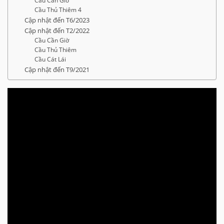
Cầu Cần Giờ
Cầu Thủ Thiêm 4
Cập nhật đến T6/2023
Cập nhật đến T2/2022
Cầu Cần Giờ
Cầu Thủ Thiêm
Cầu Cát Lái
Cập nhật đến T9/2021