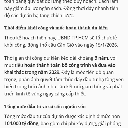
toán bằng quỹ đất đối ứng theo quy hoạch. Cách làm
này giảm áp lực ngân sách. Đồng thời đẩy nhanh tiến
độ các dự án hạ tầng chiến lược.
Thời điểm khởi công và mốc hoàn thành dự kiến
Theo kế hoạch hiện nay, UBND TP.HCM sẽ tổ chức lễ
khởi công, động thổ cầu Cần Giờ vào ngày 15/1/2026.
Thời gian thi công dự kiến kéo dài khoảng
3 năm
, với
mục tiêu
hoàn thành toàn bộ công trình và đưa vào
khai thác trong năm 2029
. Đây là mốc tiến độ quan
trọng, phản ánh quyết tâm thúc đẩy đầu tư hạ tầng ven
biển trong bối cảnh nhu cầu kết nối giao thông và phát
triển kinh tế vùng ngày càng cấp thiết.
Tổng mức đầu tư và cơ cấu nguồn vốn
Tổng mức đầu tư của dự án được xác định ở mức hơn
104.000 tỷ đồng
, bao gồm chi phí xây dựng, giải phóng