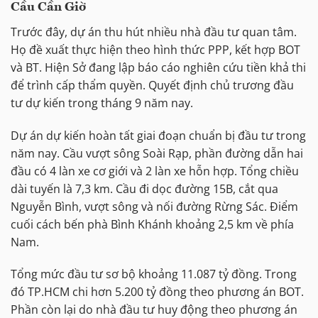
Cầu Cần Giờ
Trước đây, dự án thu hút nhiều nhà đầu tư quan tâm.
Họ đề xuất thực hiện theo hình thức PPP, kết hợp BOT
và BT. Hiện Sở đang lập báo cáo nghiên cứu tiền khả thi
để trình cấp thẩm quyền. Quyết định chủ trương đầu
tư dự kiến trong tháng 9 năm nay.
Dự án dự kiến hoàn tất giai đoạn chuẩn bị đầu tư trong
năm nay. Cầu vượt sông Soài Rạp, phần đường dẫn hai
đầu có 4 làn xe cơ giới và 2 làn xe hỗn hợp. Tổng chiều
dài tuyến là 7,3 km. Cầu đi dọc đường 15B, cắt qua
Nguyễn Bình, vượt sông và nối đường Rừng Sác. Điểm
cuối cách bến phà Bình Khánh khoảng 2,5 km về phía
Nam.
Tổng mức đầu tư sơ bộ khoảng 11.087 tỷ đồng. Trong
đó TP.HCM chi hơn 5.200 tỷ đồng theo phương án BOT.
Phần còn lại do nhà đầu tư huy động theo phương án