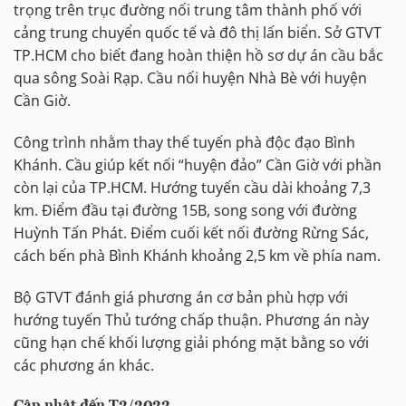
trọng trên trục đường nối trung tâm thành phố với
cảng trung chuyển quốc tế và đô thị lấn biển. Sở GTVT
TP.HCM cho biết đang hoàn thiện hồ sơ dự án cầu bắc
qua sông Soài Rạp. Cầu nối huyện Nhà Bè với huyện
Cần Giờ.
Công trình nhằm thay thế tuyến phà độc đạo Bình
Khánh. Cầu giúp kết nối “huyện đảo” Cần Giờ với phần
còn lại của TP.HCM. Hướng tuyến cầu dài khoảng 7,3
km. Điểm đầu tại đường 15B, song song với đường
Huỳnh Tấn Phát. Điểm cuối kết nối đường Rừng Sác,
cách bến phà Bình Khánh khoảng 2,5 km về phía nam.
Bộ GTVT đánh giá phương án cơ bản phù hợp với
hướng tuyến Thủ tướng chấp thuận. Phương án này
cũng hạn chế khối lượng giải phóng mặt bằng so với
các phương án khác.