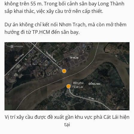
không trên 55 m. Trong bối cảnh sân bay Long Thành
sắp khai thác, việc xây cầu trở nên cấp thiết.
Dự án không chỉ kết nối Nhơn Trạch, mà còn mở thêm
hướng đi từ TP.HCM đến sân bay.
Vị trí xây cầu được đề xuất gần khu vực phà Cát Lái hiện
tại