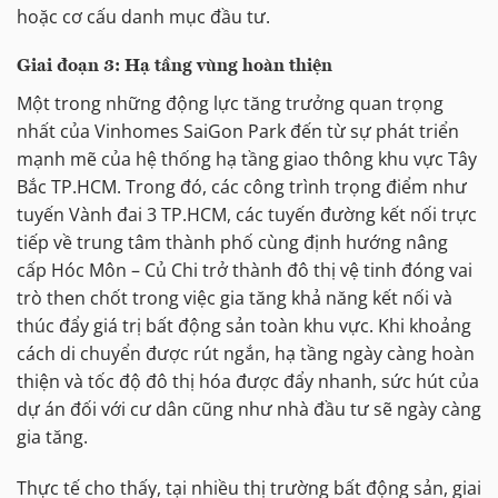
hoặc cơ cấu danh mục đầu tư.
Giai đoạn 3: Hạ tầng vùng hoàn thiện
Một trong những động lực tăng trưởng quan trọng
nhất của Vinhomes SaiGon Park đến từ sự phát triển
mạnh mẽ của hệ thống hạ tầng giao thông khu vực Tây
Bắc TP.HCM. Trong đó, các công trình trọng điểm như
tuyến Vành đai 3 TP.HCM, các tuyến đường kết nối trực
tiếp về trung tâm thành phố cùng định hướng nâng
cấp Hóc Môn – Củ Chi trở thành đô thị vệ tinh đóng vai
trò then chốt trong việc gia tăng khả năng kết nối và
thúc đẩy giá trị bất động sản toàn khu vực. Khi khoảng
cách di chuyển được rút ngắn, hạ tầng ngày càng hoàn
thiện và tốc độ đô thị hóa được đẩy nhanh, sức hút của
dự án đối với cư dân cũng như nhà đầu tư sẽ ngày càng
gia tăng.
Thực tế cho thấy, tại nhiều thị trường bất động sản, giai