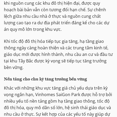
khi nguồn cung các khu đô thị hiện đại, được quy
hoạch bài bản vẫn còn tương đối hạn chế. Sự chênh
lệch giữa nhu cầu nhà ở thực và nguồn cung chất
lượng cao tạo ra dư địa phát triển đáng kể cho các dự
án quy mô lớn trong khu vực.
Khi tốc độ đô thị hóa tiếp tục gia tăng, hạ tầng giao
thông ngày càng hoàn thiện và các trung tâm kinh tế,
giáo dục mới được hình thành, nhu cầu an cư và đầu tư
tại khu Tây Bắc được kỳ vọng sẽ tiếp tục tăng trưởng
bền vững.
Nền tảng cho chu kỳ tăng trưởng bền vững
Khác với những khu vực tăng giá chủ yếu dựa trên kỳ
vọng ngắn hạn, Vinhomes SaiGon Park được hỗ trợ bởi
nhiều yếu tố nền tảng gồm hạ tầng giao thông, tốc độ
đô thị hóa, quy mô dân số lớn, hệ sinh thái giáo dục và
nhu cầu ở thực. Sự kết hợp của các yếu tố này giúp dự