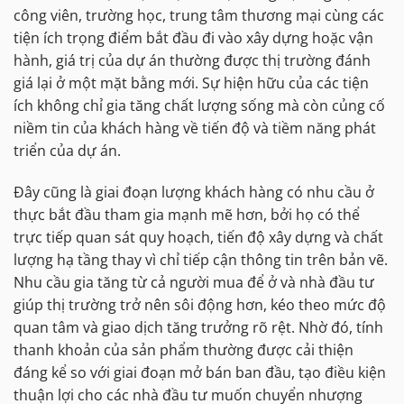
công viên, trường học, trung tâm thương mại cùng các
tiện ích trọng điểm bắt đầu đi vào xây dựng hoặc vận
hành, giá trị của dự án thường được thị trường đánh
giá lại ở một mặt bằng mới. Sự hiện hữu của các tiện
ích không chỉ gia tăng chất lượng sống mà còn củng cố
niềm tin của khách hàng về tiến độ và tiềm năng phát
triển của dự án.
Đây cũng là giai đoạn lượng khách hàng có nhu cầu ở
thực bắt đầu tham gia mạnh mẽ hơn, bởi họ có thể
trực tiếp quan sát quy hoạch, tiến độ xây dựng và chất
lượng hạ tầng thay vì chỉ tiếp cận thông tin trên bản vẽ.
Nhu cầu gia tăng từ cả người mua để ở và nhà đầu tư
giúp thị trường trở nên sôi động hơn, kéo theo mức độ
quan tâm và giao dịch tăng trưởng rõ rệt. Nhờ đó, tính
thanh khoản của sản phẩm thường được cải thiện
đáng kể so với giai đoạn mở bán ban đầu, tạo điều kiện
thuận lợi cho các nhà đầu tư muốn chuyển nhượng