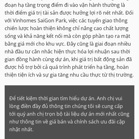
đoạn hạ tầng trọng điểm đi vào vận hành thường là
thời điểm giá trị tài sản được hưởng lợi rõ nét nhất. Đối
với Vinhomes SaiGon Park, việc các tuyến giao thông
chiến lược hoàn thiện không chỉ nâng cao chất lượng
sống và khả năng kết nối mà còn góp phần tạo ra mặt
bằng giá mới cho khu vực. Đây cũng là giai đoạn nhiều
nhà đầu tư cân nhắc hiện thực hóa lợi nhuận sau thời
gian đồng hành cùng dự án, khi giá trị bất động sản đã
được hỗ trợ bởi cả quá trình phát triển hạ tầng, hoàn
thiện tiện ích và sự gia tăng nhu cầu thực từ thị trường.
Để tiết kiệm thời gian tìm hiểu dự án. Anh chị vui
lòng điền đầy đủ thông tin chúng tôi sẽ cung cấp
tới quý anh chị trọn bộ tài liệu dự án mới nhất cũng
như thông tin về giá bán và chính sách ưu đãi cập
nhật nhất.