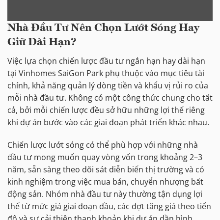
Nhà Đầu Tư Nên Chọn Lướt Sóng Hay
Giữ Dài Hạn?
Việc lựa chọn chiến lược đầu tư ngắn hạn hay dài hạn
tại Vinhomes SaiGon Park phụ thuộc vào mục tiêu tài
chính, khả năng quản lý dòng tiền và khẩu vị rủi ro của
mỗi nhà đầu tư. Không có một công thức chung cho tất
cả, bởi mỗi chiến lược đều sở hữu những lợi thế riêng
khi dự án bước vào các giai đoạn phát triển khác nhau.
Chiến lược lướt sóng có thể phù hợp với những nhà
đầu tư mong muốn quay vòng vốn trong khoảng 2–3
năm, sẵn sàng theo dõi sát diễn biến thị trường và có
kinh nghiệm trong việc mua bán, chuyển nhượng bất
động sản. Nhóm nhà đầu tư này thường tận dụng lợi
thế từ mức giá giai đoạn đầu, các đợt tăng giá theo tiến
độ và sự cải thiện thanh khoản khi dự án dần hình