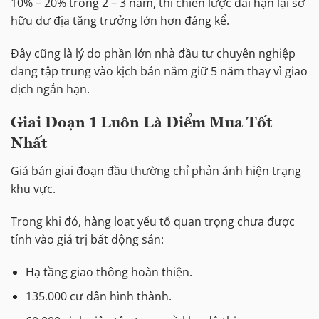
10% – 20% trong 2 – 3 năm, thì chiến lược dài hạn lại sở
hữu dư địa tăng trưởng lớn hơn đáng kể.
Đây cũng là lý do phần lớn nhà đầu tư chuyên nghiệp
đang tập trung vào kịch bản nắm giữ 5 năm thay vì giao
dịch ngắn hạn.
Giai Đoạn 1 Luôn Là Điểm Mua Tốt
Nhất
Giá bán giai đoạn đầu thường chỉ phản ánh hiện trạng
khu vực.
Trong khi đó, hàng loạt yếu tố quan trọng chưa được
tính vào giá trị bất động sản:
Hạ tầng giao thông hoàn thiện.
135.000 cư dân hình thành.