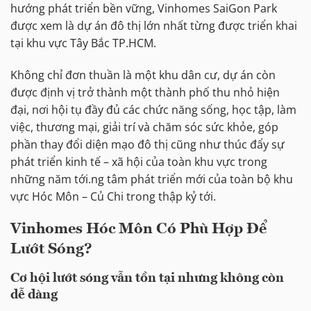
hướng phát triển bền vững, Vinhomes SaiGon Park
được xem là dự án đô thị lớn nhất từng được triển khai
tại khu vực Tây Bắc TP.HCM.
Không chỉ đơn thuần là một khu dân cư, dự án còn
được định vị trở thành một thành phố thu nhỏ hiện
đại, nơi hội tụ đầy đủ các chức năng sống, học tập, làm
việc, thương mại, giải trí và chăm sóc sức khỏe, góp
phần thay đổi diện mạo đô thị cũng như thúc đẩy sự
phát triển kinh tế – xã hội của toàn khu vực trong
những năm tới.ng tâm phát triển mới của toàn bộ khu
vực Hóc Môn – Củ Chi trong thập kỷ tới.
Vinhomes Hóc Môn Có Phù Hợp Để
Lướt Sóng?
Cơ hội lướt sóng vẫn tồn tại nhưng không còn
dễ dàng