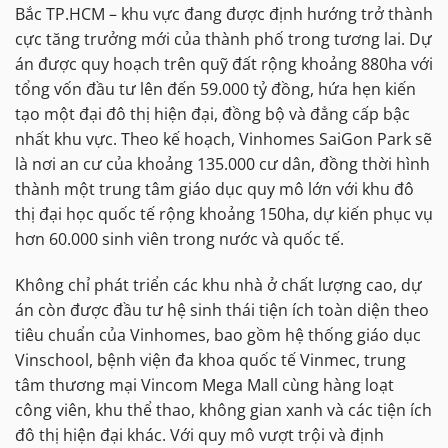
Bắc TP.HCM – khu vực đang được định hướng trở thành
cực tăng trưởng mới của thành phố trong tương lai. Dự
án được quy hoạch trên quỹ đất rộng khoảng 880ha với
tổng vốn đầu tư lên đến 59.000 tỷ đồng, hứa hẹn kiến
tạo một đại đô thị hiện đại, đồng bộ và đẳng cấp bậc
nhất khu vực. Theo kế hoạch, Vinhomes SaiGon Park sẽ
là nơi an cư của khoảng 135.000 cư dân, đồng thời hình
thành một trung tâm giáo dục quy mô lớn với khu đô
thị đại học quốc tế rộng khoảng 150ha, dự kiến phục vụ
hơn 60.000 sinh viên trong nước và quốc tế.
Không chỉ phát triển các khu nhà ở chất lượng cao, dự
án còn được đầu tư hệ sinh thái tiện ích toàn diện theo
tiêu chuẩn của Vinhomes, bao gồm hệ thống giáo dục
Vinschool, bệnh viện đa khoa quốc tế Vinmec, trung
tâm thương mại Vincom Mega Mall cùng hàng loạt
công viên, khu thể thao, không gian xanh và các tiện ích
đô thị hiện đại khác. Với quy mô vượt trội và định