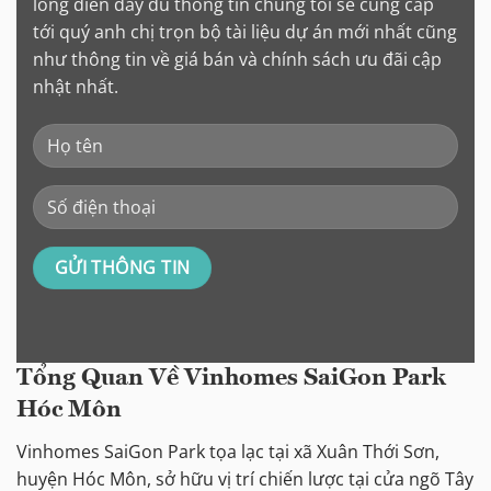
lòng điền đầy đủ thông tin chúng tôi sẽ cung cấp
tới quý anh chị trọn bộ tài liệu dự án mới nhất cũng
như thông tin về giá bán và chính sách ưu đãi cập
nhật nhất.
Tổng Quan Về Vinhomes SaiGon Park
Hóc Môn
Vinhomes SaiGon Park tọa lạc tại xã Xuân Thới Sơn,
huyện Hóc Môn, sở hữu vị trí chiến lược tại cửa ngõ Tây