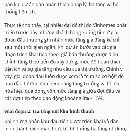
bán khi dự án dần hoàn thiện pháp lý, hạ tầng và hệ
thống tiện ích.
Thực tế cho thấy, tại nhiều đại đô thị do Vinhomes phát
triển trước đây, những khách hàng xuống tiền ở giai
đoạn đầu thường ghi nhận mức tăng giá đáng kể chỉ
sau một thời gian ngắn. Khi dự án bước vào các giai
đoạn triển khai tiếp theo, giá bán thường được điều
chỉnh tăng theo tiến độ xây dựng, mức độ hoàn thiện
tiện ích và sự gia tăng nhu cầu của thị trường. Chính vì
vậy, giai đoạn đầu luôn được xem là “cửa sổ cơ hội” để
nhà đầu tư đón đầu tiềm năng tăng trưởng và tối đa
hóa hiệu quả dòng vốn.mức tăng giá giữa đợt đầu và
các đợt tiếp theo dao động khoảng 8% – 15%.
Giai đoạn 2: Hạ tầng nội khu hình thành
Khi những phân khu đầu tiên được triển khai và dần
hình thành diện mạo thực tế, hệ thống hạ tầng nội khu,