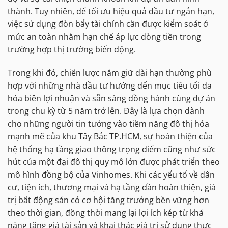
thành. Tuy nhiên, để tối ưu hiệu quả đầu tư ngắn hạn,
việc sử dụng đòn bẩy tài chính cần được kiểm soát ở
mức an toàn nhằm hạn chế áp lực dòng tiền trong
trường hợp thị trường biến động.
Trong khi đó, chiến lược nắm giữ dài hạn thường phù
hợp với những nhà đầu tư hướng đến mục tiêu tối đa
hóa biên lợi nhuận và sẵn sàng đồng hành cùng dự án
trong chu kỳ từ 5 năm trở lên. Đây là lựa chọn dành
cho những người tin tưởng vào tiềm năng đô thị hóa
mạnh mẽ của khu Tây Bắc TP.HCM, sự hoàn thiện của
hệ thống hạ tầng giao thông trọng điểm cũng như sức
hút của một đại đô thị quy mô lớn được phát triển theo
mô hình đồng bộ của Vinhomes. Khi các yếu tố về dân
cư, tiện ích, thương mại và hạ tầng dần hoàn thiện, giá
trị bất động sản có cơ hội tăng trưởng bền vững hơn
theo thời gian, đồng thời mang lại lợi ích kép từ khả
năng tăng giá tài sản và khai thác giá trị sử dụng thực