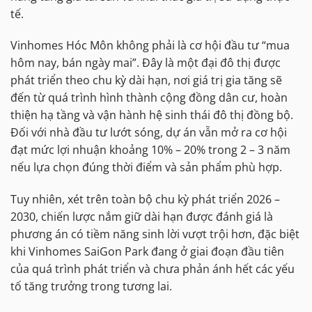
tế.
Vinhomes Hóc Môn không phải là cơ hội đầu tư “mua
hôm nay, bán ngày mai”. Đây là một đại đô thị được
phát triển theo chu kỳ dài hạn, nơi giá trị gia tăng sẽ
đến từ quá trình hình thành cộng đồng dân cư, hoàn
thiện hạ tầng và vận hành hệ sinh thái đô thị đồng bộ.
Đối với nhà đầu tư lướt sóng, dự án vẫn mở ra cơ hội
đạt mức lợi nhuận khoảng 10% – 20% trong 2 – 3 năm
nếu lựa chọn đúng thời điểm và sản phẩm phù hợp.
Tuy nhiên, xét trên toàn bộ chu kỳ phát triển 2026 –
2030, chiến lược nắm giữ dài hạn được đánh giá là
phương án có tiềm năng sinh lời vượt trội hơn, đặc biệt
khi Vinhomes SaiGon Park đang ở giai đoạn đầu tiên
của quá trình phát triển và chưa phản ánh hết các yếu
tố tăng trưởng trong tương lai.