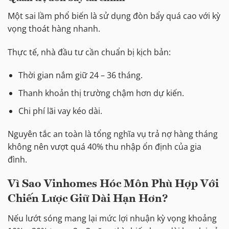
Một sai lầm phổ biến là sử dụng đòn bẩy quá cao với kỳ
vọng thoát hàng nhanh.
Thực tế, nhà đầu tư cần chuẩn bị kịch bản:
Thời gian nắm giữ 24 – 36 tháng.
Thanh khoản thị trường chậm hơn dự kiến.
Chi phí lãi vay kéo dài.
Nguyên tắc an toàn là tổng nghĩa vụ trả nợ hàng tháng
không nên vượt quá 40% thu nhập ổn định của gia
đình.
Vì Sao Vinhomes Hóc Môn Phù Hợp Với
Chiến Lược Giữ Dài Hạn Hơn?
Nếu lướt sóng mang lại mức lợi nhuận kỳ vọng khoảng