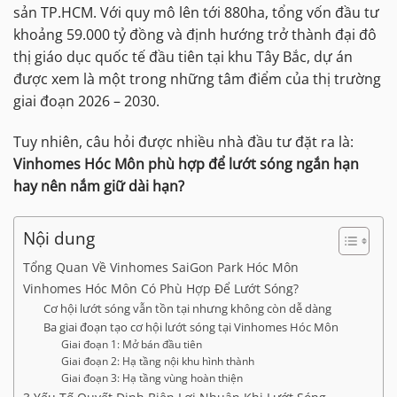
sản TP.HCM. Với quy mô lên tới 880ha, tổng vốn đầu tư
khoảng 59.000 tỷ đồng và định hướng trở thành đại đô
thị giáo dục quốc tế đầu tiên tại khu Tây Bắc, dự án
được xem là một trong những tâm điểm của thị trường
giai đoạn 2026 – 2030.
Tuy nhiên, câu hỏi được nhiều nhà đầu tư đặt ra là:
Vinhomes Hóc Môn phù hợp để lướt sóng ngắn hạn
hay nên nắm giữ dài hạn?
Nội dung
Tổng Quan Về Vinhomes SaiGon Park Hóc Môn
Vinhomes Hóc Môn Có Phù Hợp Để Lướt Sóng?
Cơ hội lướt sóng vẫn tồn tại nhưng không còn dễ dàng
Ba giai đoạn tạo cơ hội lướt sóng tại Vinhomes Hóc Môn
Giai đoạn 1: Mở bán đầu tiên
Giai đoạn 2: Hạ tầng nội khu hình thành
Giai đoạn 3: Hạ tầng vùng hoàn thiện