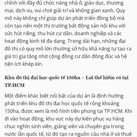
chỉnh với đầy đủ chức năng nhà ở, giáo dục, thương
mại, dịch vụ, vui chơi giải trí và không gian xanh. Quy
mô này không chỉ giúp dự án phát triển đồng bộ mà
còn tạo nên một thị trường bất động sản nội khu với
sức hút riêng, thu hút cư dân, doanh nghiệp và các
hoạt động kinh tế đa dạng. Trong dài hạn, những đại
đô thị có quy mô lớn thường sở hữu khả năng tự tạo ra
giá trị gia tăng nhờ cộng đồng cư dân đông đúc và hệ
tiện ích khép kín.
Khu đô thị đại học quốc tế 150ha – Lợi thế hiếm có tại
TP.HCM
Một điểm khác biệt nổi bật của dự án là định hướng
phát triển khu đô thị đại học quốc tế rộng khoảng
150ha, được xem là mô hình tiên phong tại TP.HCM. Khi
đi vào hoạt động, khu vực này dự kiến phục vụ hàng
chục nghìn sinh viên, giảng viên và chuyên gia trong
nước lẫn quốc tế, từ đó tạo ra nguồn cầu nhà ở và thuê