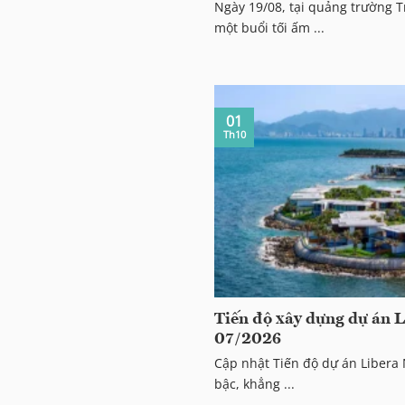
Ngày 19/08, tại quảng trường 
một buổi tối ấm ...
01
Th10
Tiến độ xây dựng dự án 
07/2026
Cập nhật Tiến độ dự án Libera 
bậc, khẳng ...