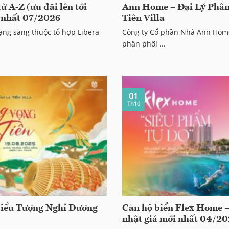
ừ A-Z (ưu đãi lên tới
Ann Home – Đại Lý Phân
i nhất 07/2026
Tiên Villa
 hạng sang thuộc tổ hợp Libera
Công ty Cổ phần Nhà Ann Home 
phân phối ...
01
Th10
 Biểu Tượng Nghỉ Dưỡng
Căn hộ biển Flex Home –
nhật giá mới nhất 04/20