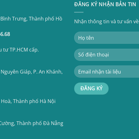
ĐĂNG KÝ NHẬN BẢN TIN
 Bình Trưng, Thành phố Hồ
Nhận thông tin và tư vấn v
66.68
u tư TP.HCM cấp.
 Nguyên Giáp, P. An Khánh,
n Hoà, Thành phố Hà Nội
 Cường, Thành phố Đà Nẵng