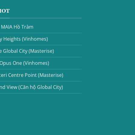
HOT
n MAIA Hồ Tràm
y Heights (Vinhomes)
 Global City (Masterise)
 Opus One (Vinhomes)
eri Centre Point (Masterise)
nd View (Căn hộ Global City)