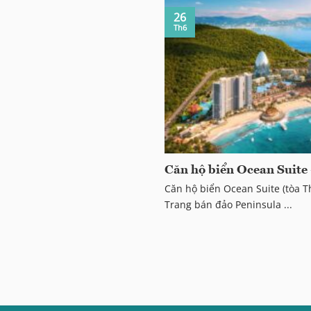
26
Th6
Căn hộ biển Ocean Suite
Căn hộ biển Ocean Suite (tòa T
Trang bán đảo Peninsula ...