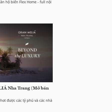
ăn hộ biển Flex Home - full nội
LIÁ Nha Trang (Mở bán
 hot được các tỷ phú và các nhà