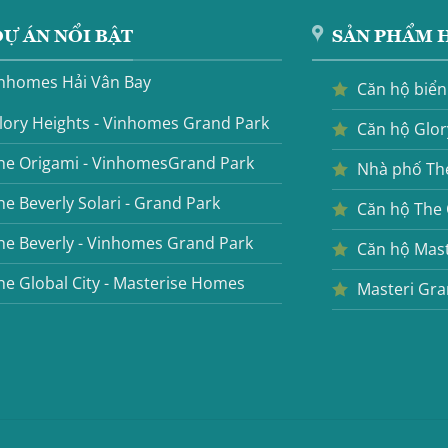
Ự ÁN NỔI BẬT
SẢN PHẨM 
nhomes Hải Vân Bay
Căn hộ biể
lory Heights - Vinhomes Grand Park
Căn hộ Glor
he Origami - VinhomesGrand Park
Nhà phố The
he Beverly Solari - Grand Park
Căn hộ The
he Beverly - Vinhomes Grand Park
Căn hộ Mast
he Global City - Masterise Homes
Masteri Gra