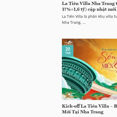
La Tiên Villa Nha Trang t
17%+1,6 tỷ) cập nhật mớ
La Tiên Villa là phân khu villa
Nha Trang, ...
20
Th8
Kick-off La Tiên Villa –
Mới Tại Nha Trang