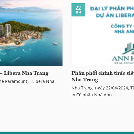
22
Th4
 – Libera Nha Trang
Phân phối chính thức siê
Nha Trang
he Paramount) - Libera Nha
Nha Trang, ngày 22/04/2024, T
ty Cổ phần Nhà Ann ...