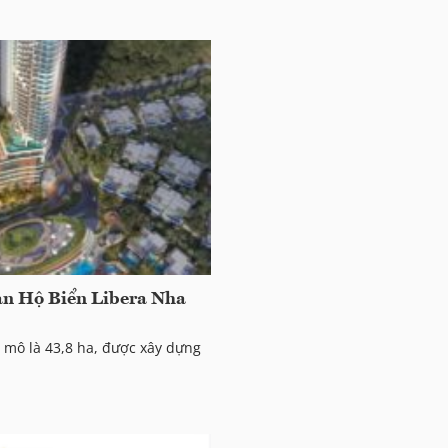
ăn Hộ Biển Libera Nha
 mô là 43,8 ha, được xây dựng