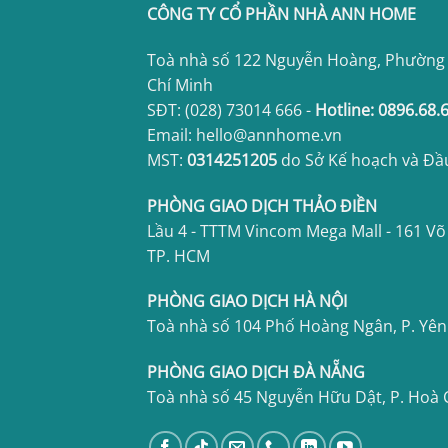
CÔNG TY CỔ PHẦN NHÀ ANN HOME
Toà nhà số 122 Nguyễn Hoàng, Phường
Chí Minh
SĐT:
(028) 73014 666
-
Hotline:
0896.68.
Email: hello@annhome.vn
MST:
0314251205
do Sở Kế hoạch và Đầ
PHÒNG GIAO DỊCH THẢO ĐIỀN
Lầu 4 - TTTM Vincom Mega Mall - 161 Võ
TP. HCM
PHÒNG GIAO DỊCH HÀ NỘI
Toà nhà số 104 Phố Hoàng Ngân, P. Yê
PHÒNG GIAO DỊCH ĐÀ NẴNG
Toà nhà số 45 Nguyễn Hữu Dật, P. Hoà