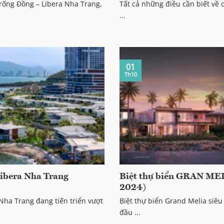
Trống Đồng – Libera Nha Trang,
Tất cả những điều cần biết về c
...
01
Th10
Libera Nha Trang
Biệt thự biển GRAN ME
2024)
Nha Trang đang tiến triển vượt
Biệt thự biển Grand Melia siêu
đầu ...