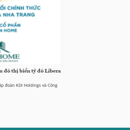
u đô thị biển tỷ đô Libera
ập đoàn KDI Holdings và Công