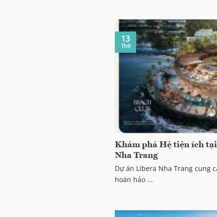
13
Th9
Khám phá Hệ tiện ích tạ
Nha Trang
Dự án Libera Nha Trang cung c
hoàn hảo ...