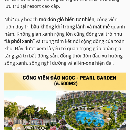
lưu trú tại resort cao cấp.
Nhờ quy hoạch
mở đón gió biển tự nhiên
, công viên
luôn duy trì
bầu không khí trong lành và mát mẻ
quanh
năm. Không gian xanh rộng lớn cũng đóng vai trò như
“lá phổi xanh”
và trung tâm kết nối cộng đồng của toàn
khu. Đây được xem là yếu tố quan trọng góp phần gia
tăng giá trị bất động sản, đồng thời đón đầu xu hướng
sống xanh, sống nghỉ dưỡng và
all-in-one
hiện đại.