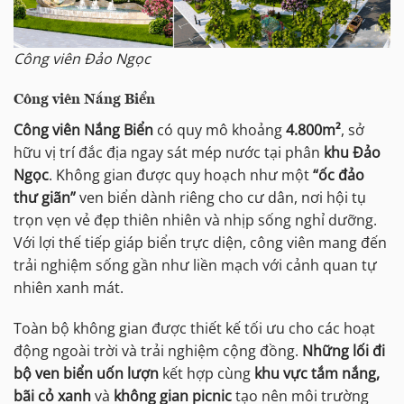
Công viên Đảo Ngọc
Công viên Nắng Biển
Công viên Nắng Biển
có quy mô khoảng
4.800m²
, sở
hữu vị trí đắc địa ngay sát mép nước tại phân
khu Đảo
Ngọc
. Không gian được quy hoạch như một
“ốc đảo
thư giãn”
ven biển dành riêng cho cư dân, nơi hội tụ
trọn vẹn vẻ đẹp thiên nhiên và nhịp sống nghỉ dưỡng.
Với lợi thế tiếp giáp biển trực diện, công viên mang đến
trải nghiệm sống gần như liền mạch với cảnh quan tự
nhiên xanh mát.
Toàn bộ không gian được thiết kế tối ưu cho các hoạt
động ngoài trời và trải nghiệm cộng đồng.
Những lối đi
bộ ven biển uốn lượn
kết hợp cùng
khu vực tắm nắng,
bãi cỏ xanh
và
không gian picnic
tạo nên môi trường