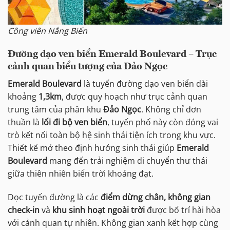
Công viên Nắng Biển
Đường dạo ven biển Emerald Boulevard – Trục
cảnh quan biểu tượng của Đảo Ngọc
Emerald Boulevard
là tuyến đường dạo ven biển dài
khoảng
1,3km
, được quy hoạch như trục cảnh quan
trung tâm của phân khu
Đảo Ngọc
. Không chỉ đơn
thuần là
lối đi bộ ven biển
, tuyến phố này còn đóng vai
trò kết nối toàn bộ hệ sinh thái tiện ích trong khu vực.
Thiết kế mở theo định hướng sinh thái giúp
Emerald
Boulevard
mang đến trải nghiệm di chuyển thư thái
giữa thiên nhiên biển trời khoáng đạt.
Dọc tuyến đường là các
điểm dừng chân, không gian
check-in
và
khu sinh hoạt ngoài trời
được bố trí hài hòa
với cảnh quan tự nhiên. Không gian xanh kết hợp cùng