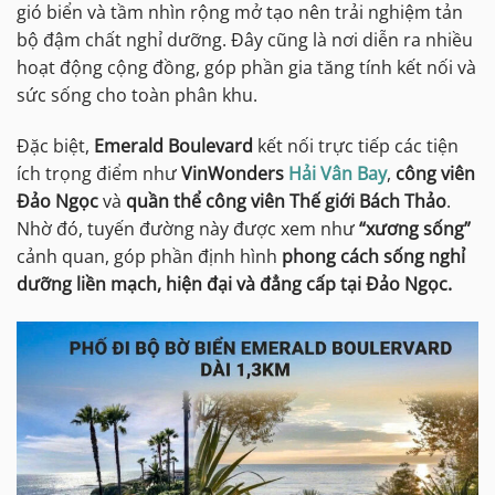
gió biển và tầm nhìn rộng mở tạo nên trải nghiệm tản
bộ đậm chất nghỉ dưỡng. Đây cũng là nơi diễn ra nhiều
hoạt động cộng đồng, góp phần gia tăng tính kết nối và
sức sống cho toàn phân khu.
Đặc biệt,
Emerald Boulevard
kết nối trực tiếp các tiện
ích trọng điểm như
VinWonders
Hải Vân Bay
,
công viên
Đảo Ngọc
và
quần thể công viên Thế giới Bách Thảo
.
Nhờ đó, tuyến đường này được xem như
“xương sống”
cảnh quan, góp phần định hình
phong cách sống nghỉ
dưỡng liền mạch, hiện đại và đẳng cấp tại Đảo Ngọc.