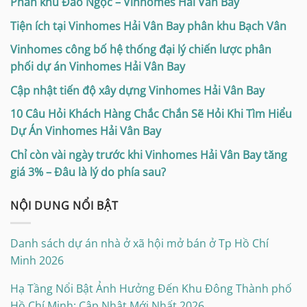
Phân khu Đảo Ngọc – Vinhomes Hải Vân Bay
Tiện ích tại Vinhomes Hải Vân Bay phân khu Bạch Vân
Vinhomes công bố hệ thống đại lý chiến lược phân
phối dự án Vinhomes Hải Vân Bay
Cập nhật tiến độ xây dựng Vinhomes Hải Vân Bay
10 Câu Hỏi Khách Hàng Chắc Chắn Sẽ Hỏi Khi Tìm Hiểu
Dự Án Vinhomes Hải Vân Bay
Chỉ còn vài ngày trước khi Vinhomes Hải Vân Bay tăng
giá 3% – Đâu là lý do phía sau?
NỘI DUNG NỔI BẬT
Danh sách dự án nhà ở xã hội mở bán ở Tp Hồ Chí
Minh 2026
Hạ Tầng Nổi Bật Ảnh Hưởng Đến Khu Đông Thành phố
Hồ Chí Minh: Cập Nhật Mới Nhất 2026