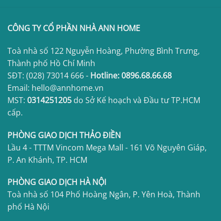
CÔNG TY CỔ PHẦN NHÀ ANN HOME
Toà nhà số 122 Nguyễn Hoàng, Phường Bình Trưng,
Thành phố Hồ Chí Minh
SĐT:
(028) 73014 666
-
Hotline:
0896.68.66.68
Email: hello@annhome.vn
MST:
0314251205
do Sở Kế hoạch và Đầu tư TP.HCM
cấp.
PHÒNG GIAO DỊCH THẢO ĐIỀN
Lầu 4 - TTTM Vincom Mega Mall - 161 Võ Nguyên Giáp,
P. An Khánh, TP. HCM
PHÒNG GIAO DỊCH HÀ NỘI
Toà nhà số 104 Phố Hoàng Ngân, P. Yên Hoà, Thành
phố Hà Nội