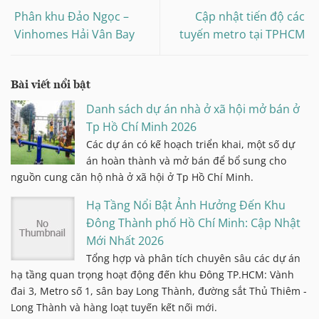
Phân khu Đảo Ngọc –
Cập nhật tiến độ các
Vinhomes Hải Vân Bay
tuyến metro tại TPHCM
Bài viết nổi bật
Danh sách dự án nhà ở xã hội mở bán ở
Tp Hồ Chí Minh 2026
Các dự án có kế hoạch triển khai, một số dự
án hoàn thành và mở bán để bổ sung cho
nguồn cung căn hộ nhà ở xã hội ở Tp Hồ Chí Minh.
Hạ Tầng Nổi Bật Ảnh Hưởng Đến Khu
Đông Thành phố Hồ Chí Minh: Cập Nhật
Mới Nhất 2026
Tổng hợp và phân tích chuyên sâu các dự án
hạ tầng quan trọng hoạt động đến khu Đông TP.HCM: Vành
đai 3, Metro số 1, sân bay Long Thành, đường sắt Thủ Thiêm -
Long Thành và hàng loạt tuyến kết nối mới.