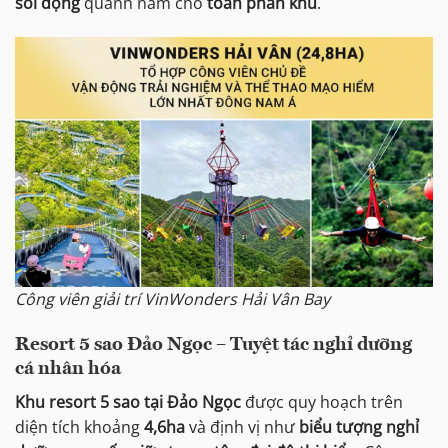
sôi động
quanh năm cho
toàn phân khu
.
Công viên giải trí VinWonders Hải Vân Bay
Resort 5 sao Đảo Ngọc – Tuyệt tác nghỉ dưỡng
cá nhân hóa
Khu resort 5 sao tại Đảo Ngọc
được quy hoạch trên
diện tích khoảng
4,6ha
và định vị như
biểu tượng nghỉ