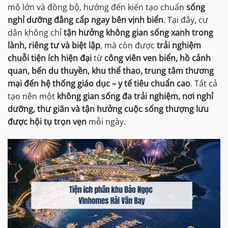
mô lớn và đồng bộ, hướng đến kiến tạo chuẩn
sống
nghỉ dưỡng đẳng cấp ngay bên vịnh biển
. Tại đây, cư
dân không chỉ
tận hưởng không gian sống xanh trong
lành, riêng tư và biệt lập
, mà còn được
trải nghiệm
chuỗi tiện ích hiện đại
từ
công viên ven biển, hồ cảnh
quan, bến du thuyền, khu thể thao, trung tâm thương
mại đến hệ thống giáo dục – y tế tiêu chuẩn cao
. Tất cả
tạo nên một
không gian sống đa trải nghiệm, nơi nghỉ
dưỡng, thư giãn và tận hưởng cuộc sống thượng lưu
được hội tụ trọn vẹn
mỗi ngày.