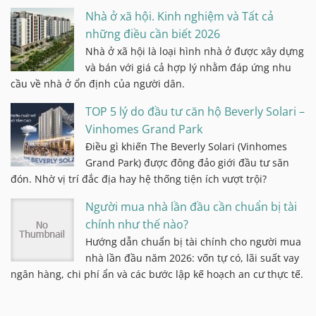
Nhà ở xã hội. Kinh nghiệm và Tất cả
những điều cần biết 2026
Nhà ở xã hội là loại hình nhà ở được xây dựng
và bán với giá cả hợp lý nhằm đáp ứng nhu
cầu về nhà ở ổn định của người dân.
TOP 5 lý do đầu tư căn hộ Beverly Solari –
Vinhomes Grand Park
Điều gì khiến The Beverly Solari (Vinhomes
Grand Park) được đông đảo giới đầu tư săn
đón. Nhờ vị trí đắc địa hay hệ thống tiện ích vượt trội?
Người mua nhà lần đầu cần chuẩn bị tài
chính như thế nào?
Hướng dẫn chuẩn bị tài chính cho người mua
nhà lần đầu năm 2026: vốn tự có, lãi suất vay
ngân hàng, chi phí ẩn và các bước lập kế hoạch an cư thực tế.