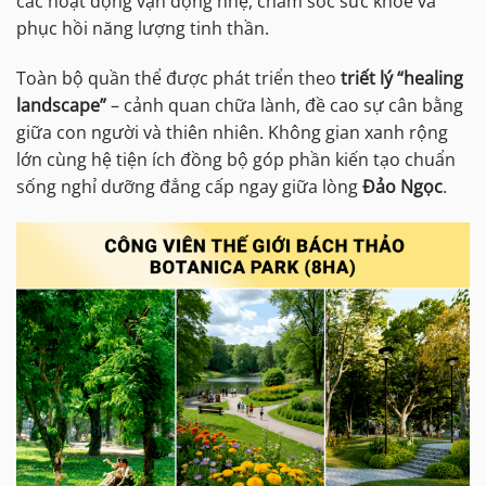
các hoạt động vận động nhẹ, chăm sóc sức khỏe và
phục hồi năng lượng tinh thần.
Toàn bộ quần thể được phát triển theo
triết lý “healing
landscape”
– cảnh quan chữa lành, đề cao sự cân bằng
giữa con người và thiên nhiên. Không gian xanh rộng
lớn cùng hệ tiện ích đồng bộ góp phần kiến tạo chuẩn
sống nghỉ dưỡng đẳng cấp ngay giữa lòng
Đảo Ngọc
.