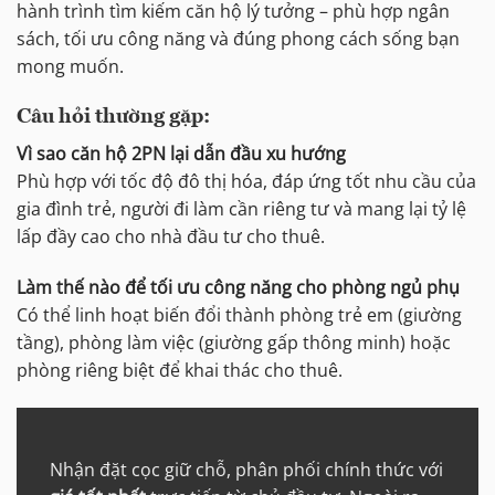
hành trình tìm kiếm căn hộ lý tưởng – phù hợp ngân
sách, tối ưu công năng và đúng phong cách sống bạn
mong muốn.
Câu hỏi thường gặp:
Vì sao căn hộ 2PN lại dẫn đầu xu hướng
Phù hợp với tốc độ đô thị hóa, đáp ứng tốt nhu cầu của
gia đình trẻ, người đi làm cần riêng tư và mang lại tỷ lệ
lấp đầy cao cho nhà đầu tư cho thuê.
Làm thế nào để tối ưu công năng cho phòng ngủ phụ
Có thể linh hoạt biến đổi thành phòng trẻ em (giường
tầng), phòng làm việc (giường gấp thông minh) hoặc
phòng riêng biệt để khai thác cho thuê.
Nhận đặt cọc giữ chỗ, phân phối chính thức với