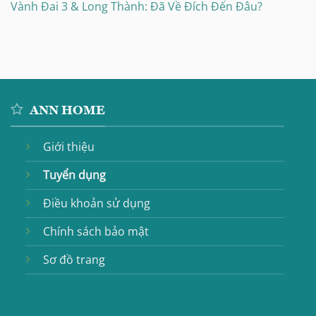
Vành Đai 3 & Long Thành: Đã Về Đích Đến Đâu?
ANN HOME
Giới thiệu
Tuyển dụng
Điều khoản sử dụng
Chính sách bảo mật
Sơ đồ trang