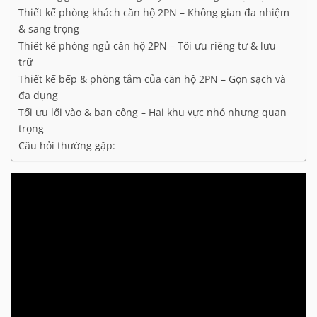
Thiết kế phòng khách căn hộ 2PN – Không gian đa nhiệm
& sang trọng
Thiết kế phòng ngủ căn hộ 2PN – Tối ưu riêng tư & lưu
trữ
Thiết kế bếp & phòng tắm của căn hộ 2PN – Gọn sạch và
đa dụng
Tối ưu lối vào & ban công – Hai khu vực nhỏ nhưng quan
trọng
Câu hỏi thường gặp: