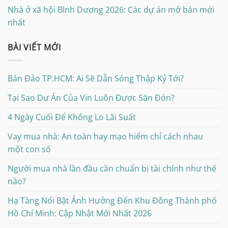
Nhà ở xã hội Bình Dương 2026: Các dự án mở bán mới
nhất
BÀI VIẾT MỚI
Bán Đảo TP.HCM: Ai Sẽ Dẫn Sóng Thập Kỷ Tới?
Tại Sao Dự Án Của Vin Luôn Được Săn Đón?
4 Ngày Cuối Để Không Lo Lãi Suất
Vay mua nhà: An toàn hay mạo hiểm chỉ cách nhau
một con số
Người mua nhà lần đầu cần chuẩn bị tài chính như thế
nào?
Hạ Tầng Nổi Bật Ảnh Hưởng Đến Khu Đông Thành phố
Hồ Chí Minh: Cập Nhật Mới Nhất 2026