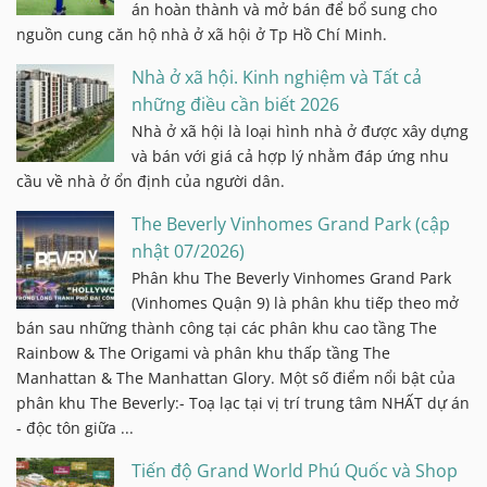
án hoàn thành và mở bán để bổ sung cho
nguồn cung căn hộ nhà ở xã hội ở Tp Hồ Chí Minh.
Nhà ở xã hội. Kinh nghiệm và Tất cả
những điều cần biết 2026
Nhà ở xã hội là loại hình nhà ở được xây dựng
và bán với giá cả hợp lý nhằm đáp ứng nhu
cầu về nhà ở ổn định của người dân.
The Beverly Vinhomes Grand Park (cập
nhật 07/2026)
Phân khu The Beverly Vinhomes Grand Park
(Vinhomes Quận 9) là phân khu tiếp theo mở
bán sau những thành công tại các phân khu cao tầng The
Rainbow & The Origami và phân khu thấp tầng The
Manhattan & The Manhattan Glory. Một số điểm nổi bật của
phân khu The Beverly:- Toạ lạc tại vị trí trung tâm NHẤT dự án
- độc tôn giữa ...
Tiến độ Grand World Phú Quốc và Shop