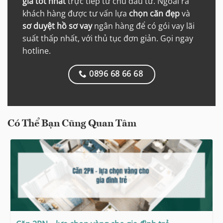
giá tốt nhất
trực tiếp từ chủ đầu tư. Ngoài ra
khách hàng được tư vấn lựa
chọn căn đẹp
và
sơ duyệt hồ sơ vay
ngân hàng để có gói vay lãi
suất thấp nhất, với thủ tục đơn giản. Gọi ngay
hotline.
0896 68 66 68
Có Thể Bạn Cũng Quan Tâm