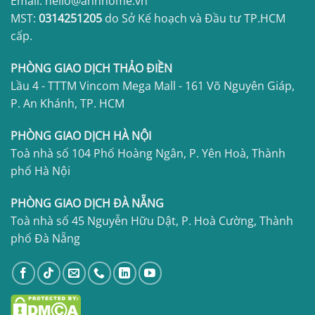
Email: hello@annhome.vn
MST:
0314251205
do Sở Kế hoạch và Đầu tư TP.HCM
cấp.
PHÒNG GIAO DỊCH THẢO ĐIỀN
Lầu 4 - TTTM Vincom Mega Mall - 161 Võ Nguyên Giáp,
P. An Khánh, TP. HCM
PHÒNG GIAO DỊCH HÀ NỘI
Toà nhà số 104 Phố Hoàng Ngân, P. Yên Hoà, Thành
phố Hà Nội
PHÒNG GIAO DỊCH ĐÀ NẴNG
Toà nhà số 45 Nguyễn Hữu Dật, P. Hoà Cường, Thành
phố Đà Nẵng