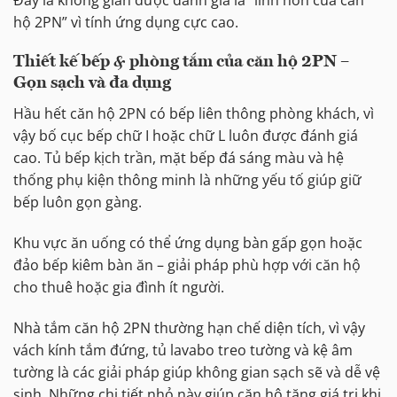
hộ 2PN” vì tính ứng dụng cực cao.
Thiết kế bếp & phòng tắm của căn hộ 2PN –
Gọn sạch và đa dụng
Hầu hết căn hộ 2PN có bếp liên thông phòng khách, vì
vậy bố cục bếp chữ I hoặc chữ L luôn được đánh giá
cao. Tủ bếp kịch trần, mặt bếp đá sáng màu và hệ
thống phụ kiện thông minh là những yếu tố giúp giữ
bếp luôn gọn gàng.
Khu vực ăn uống có thể ứng dụng bàn gấp gọn hoặc
đảo bếp kiêm bàn ăn – giải pháp phù hợp với căn hộ
cho thuê hoặc gia đình ít người.
Nhà tắm căn hộ 2PN thường hạn chế diện tích, vì vậy
vách kính tắm đứng, tủ lavabo treo tường và kệ âm
tường là các giải pháp giúp không gian sạch sẽ và dễ vệ
sinh. Những chi tiết nhỏ này giúp căn hộ tăng giá trị khi