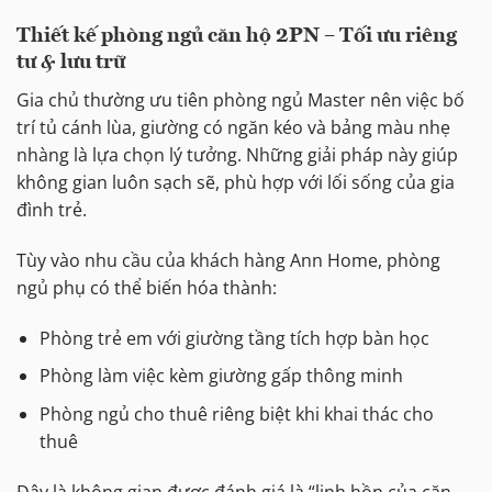
Thiết kế phòng ngủ căn hộ 2PN – Tối ưu riêng
tư & lưu trữ
Gia chủ thường ưu tiên phòng ngủ Master nên việc bố
trí tủ cánh lùa, giường có ngăn kéo và bảng màu nhẹ
nhàng là lựa chọn lý tưởng. Những giải pháp này giúp
không gian luôn sạch sẽ, phù hợp với lối sống của gia
đình trẻ.
Tùy vào nhu cầu của khách hàng Ann Home, phòng
ngủ phụ có thể biến hóa thành:
Phòng trẻ em với giường tầng tích hợp bàn học
Phòng làm việc kèm giường gấp thông minh
Phòng ngủ cho thuê riêng biệt khi khai thác cho
thuê
Đây là không gian được đánh giá là “linh hồn của căn