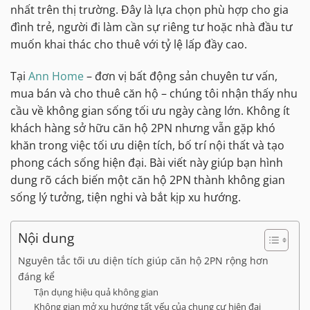
nhất trên thị trường. Đây là lựa chọn phù hợp cho gia
đình trẻ, người đi làm cần sự riêng tư hoặc nhà đầu tư
muốn khai thác cho thuê với tỷ lệ lấp đầy cao.
Tại
Ann Home
– đơn vị bất động sản chuyên tư vấn,
mua bán và cho thuê căn hộ – chúng tôi nhận thấy nhu
cầu về không gian sống tối ưu ngày càng lớn. Không ít
khách hàng sở hữu căn hộ 2PN nhưng vẫn gặp khó
khăn trong việc tối ưu diện tích, bố trí nội thất và tạo
phong cách sống hiện đại. Bài viết này giúp bạn hình
dung rõ cách biến một căn hộ 2PN thành không gian
sống lý tưởng, tiện nghi và bắt kịp xu hướng.
Nội dung
Nguyên tắc tối ưu diện tích giúp căn hộ 2PN rộng hơn
đáng kể
Tận dụng hiệu quả không gian
Không gian mở xu hướng tất yếu của chung cư hiện đại