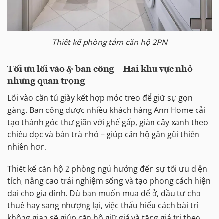
Thiết kế phòng tắm căn hộ 2PN
Tối ưu lối vào & ban công – Hai khu vực nhỏ
nhưng quan trọng
Lối vào cần tủ giày kết hợp móc treo để giữ sự gọn
gàng. Ban công được nhiều khách hàng Ann Home cải
tạo thành góc thư giãn với ghế gấp, giàn cây xanh theo
chiều dọc và bàn trà nhỏ – giúp căn hộ gần gũi thiên
nhiên hơn.
Thiết kế căn hộ 2 phòng ngủ hướng đến sự tối ưu diện
tích, nâng cao trải nghiệm sống và tạo phong cách hiện
đại cho gia đình. Dù bạn muốn mua để ở, đầu tư cho
thuê hay sang nhượng lại, việc thấu hiểu cách bài trí
không gian sẽ giúp căn hộ giữ giá và tăng giá trị theo