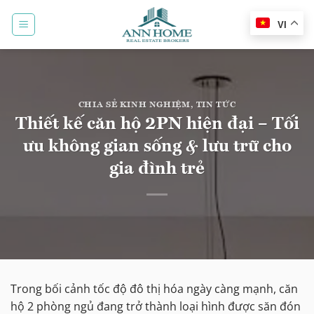
Bỏ
qua
VI
nội
dung
CHIA SẺ KINH NGHIỆM
,
TIN TỨC
Thiết kế căn hộ 2PN hiện đại – Tối
ưu không gian sống & lưu trữ cho
gia đình trẻ
Trong bối cảnh tốc độ đô thị hóa ngày càng mạnh, căn
hộ 2 phòng ngủ đang trở thành loại hình được săn đón