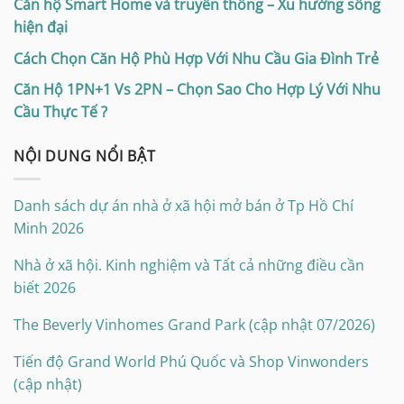
Căn hộ Smart Home và truyền thống – Xu hướng sống
hiện đại
Cách Chọn Căn Hộ Phù Hợp Với Nhu Cầu Gia Đình Trẻ
Căn Hộ 1PN+1 Vs 2PN – Chọn Sao Cho Hợp Lý Với Nhu
Cầu Thực Tế ?
NỘI DUNG NỔI BẬT
Danh sách dự án nhà ở xã hội mở bán ở Tp Hồ Chí
Minh 2026
Nhà ở xã hội. Kinh nghiệm và Tất cả những điều cần
biết 2026
The Beverly Vinhomes Grand Park (cập nhật 07/2026)
Tiến độ Grand World Phú Quốc và Shop Vinwonders
(cập nhật)