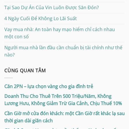
Tại Sao Dự Án Của Vin Luôn Được Săn Đón?
4 Ngày Cuối Để Không Lo Lãi Suất
Vay mua nhà: An toàn hay mạo hiểm chỉ cách nhau
một con số
Người mua nhà lần đầu cần chuẩn bị tài chính như thế
nào?
CÙNG QUAN TÂM
Căn 2PN – lựa chọn vàng cho gia đình trẻ
Doanh Thu Cho Thuê Trên 500 Triệu/Năm, Không
Lương Hưu, Không Giảm Trừ Gia Cảnh, Chịu Thuế 10%
Cần Giờ mở cửa đón khách: một Cần Giờ rất khác lạ sau
thời gian dài giãn cách