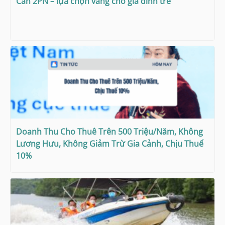
Căn 2PN – lựa chọn vàng cho gia đình trẻ
Doanh Thu Cho Thuê Trên 500 Triệu/Năm, Không
Lương Hưu, Không Giảm Trừ Gia Cảnh, Chịu Thuế
10%