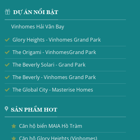
DỰ ÁN NỔI BẬT
Vinhomes Hải Vân Bay
Glory Heights - Vinhomes Grand Park
The Origami - VinhomesGrand Park
The Beverly Solari - Grand Park
The Beverly - Vinhomes Grand Park
The Global City - Masterise Homes
SẢN PHẨM HOT
Căn hộ biển MAIA Hồ Tràm
Căn hộ Glory Heights (Vinhomes)