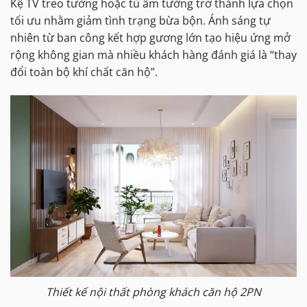
Kệ TV treo tường hoặc tủ âm tường trở thành lựa chọn
tối ưu nhằm giảm tình trạng bừa bộn. Ánh sáng tự
nhiên từ ban công kết hợp gương lớn tạo hiệu ứng mở
rộng không gian mà nhiều khách hàng đánh giá là “thay
đổi toàn bộ khí chất căn hộ”.
Thiết kế nội thất phòng khách căn hộ 2PN