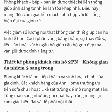
Phòng khách – bếp – bàn ăn được thiết kế liên thông
giúp ánh sáng tự nhiên lan tỏa khắp nhà. Điều này
mang đến cảm giác liền mạch, phù hợp với lối sống
hiện đại của giới trẻ.
Việc giảm số lượng nội thất không cần thiết giúp căn hộ
tinh tế hơn. Cách phân vùng bằng thảm, sự thay đổi vật
liệu sàn hoặc vách ngăn hở giúp căn hộ gọn đẹp mà
vẫn giữ được tính riêng tư.
Thiết kế phòng khách căn hộ 2PN – Không gian
đa nhiệm & sang trọng
Phòng khách là nơi tiếp khách và sinh hoạt chính của
gia đình. Các khách hàng của Ann Home thường ưu
tiên sofa chữ I hoặc L kê sát tường để mở rộng mặt sàn.
Tông màu sáng như be, ghi nhạt hay trắng mang lại
cảm giác hiện đại và dễ phối nội thất.