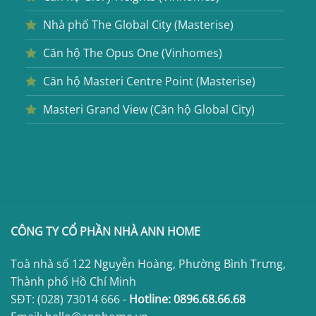
Nhà phố The Global City (Masterise)
Căn hộ The Opus One (Vinhomes)
Căn hộ Masteri Centre Point (Masterise)
Masteri Grand View (Căn hộ Global City)
CÔNG TY CỔ PHẦN NHÀ ANN HOME
Toà nhà số 122 Nguyễn Hoàng, Phường Bình Trưng,
Thành phố Hồ Chí Minh
SĐT:
(028) 73014 666
-
Hotline:
0896.68.66.68