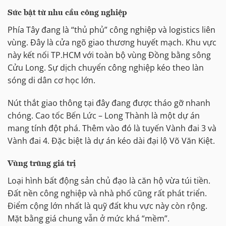
Sức bật từ nhu cầu công nghiệp
Phía Tây đang là “thủ phủ” công nghiệp và logistics liên
vùng. Đây là cửa ngõ giao thương huyết mạch. Khu vực
này kết nối TP.HCM với toàn bộ vùng Đồng bằng sông
Cửu Long. Sự dịch chuyển công nghiệp kéo theo làn
sóng di dân cơ học lớn.
Nút thắt giao thông tại đây đang được tháo gỡ nhanh
chóng. Cao tốc Bến Lức – Long Thành là một dự án
mang tính đột phá. Thêm vào đó là tuyến Vành đai 3 và
Vành đai 4. Đặc biệt là dự án kéo dài đại lộ Võ Văn Kiệt.
Vùng trũng giá trị
Loại hình bất động sản chủ đạo là căn hộ vừa túi tiền.
Đất nền công nghiệp và nhà phố cũng rất phát triển.
Điểm cộng lớn nhất là quỹ đất khu vực này còn rộng.
Mặt bằng giá chung vẫn ở mức khá “mềm”.