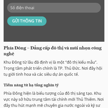
Phía Đông – Đẳng cấp đô thị và mũi nhọn công
nghệ
Khu Đông từ lâu đã định vị là một “đô thị kiểu mẫu”.
Trọng tâm phát triển chính là TP. Thủ Đức. Nơi đây hội
tụ giới tinh hoa và các siêu dự án quốc tế.
Tiềm năng từ hạ tầng nghìn tỷ
Phía Đông hiện là biểu tượng của đô thị sáng tạo. Khu
vực này sở hữu trung tâm tài chính mới Thủ Thiêm. Nơi
đây thu hút mạnh mẽ chuyên gia nước ngoài và kỹ sư