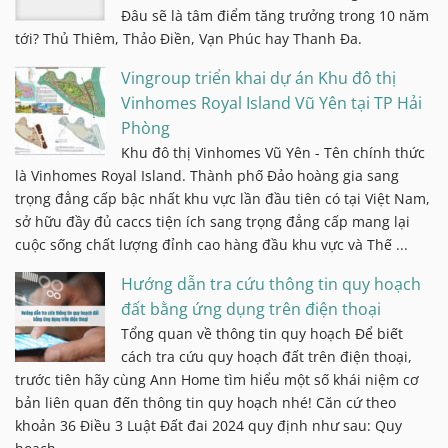
Đâu sẽ là tâm điểm tăng trưởng trong 10 năm
tới? Thủ Thiêm, Thảo Điền, Vạn Phúc hay Thanh Đa.
Vingroup triển khai dự án Khu đô thị
Vinhomes Royal Island Vũ Yên tại TP Hải
Phòng
Khu đô thị Vinhomes Vũ Yên - Tên chính thức
là Vinhomes Royal Island. Thành phố Đảo hoàng gia sang
trọng đẳng cấp bậc nhất khu vực lần đầu tiên có tại Việt Nam,
sở hữu đầy đủ caccs tiện ích sang trọng đẳng cấp mang lại
cuộc sống chất lượng đỉnh cao hàng đầu khu vực và Thế ...
Hướng dẫn tra cứu thông tin quy hoạch
đất bằng ứng dụng trên điện thoại
Tổng quan về thông tin quy hoạch Để biết
cách tra cứu quy hoạch đất trên điện thoại,
trước tiên hãy cùng Ann Home tìm hiểu một số khái niệm cơ
bản liên quan đến thông tin quy hoạch nhé! Căn cứ theo
khoản 36 Điều 3 Luật Đất đai 2024 quy định như sau: Quy