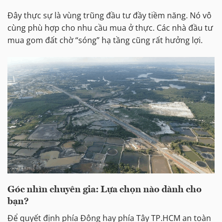
Đây thực sự là vùng trũng đầu tư đầy tiềm năng. Nó vô
cùng phù hợp cho nhu cầu mua ở thực. Các nhà đầu tư
mua gom đất chờ “sóng” hạ tầng cũng rất hưởng lợi.
Góc nhìn chuyên gia: Lựa chọn nào dành cho
bạn?
Để quyết định phía Đông hay phía Tây TP.HCM an toàn