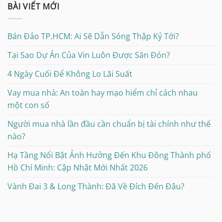
BÀI VIẾT MỚI
Bán Đảo TP.HCM: Ai Sẽ Dẫn Sóng Thập Kỷ Tới?
Tại Sao Dự Án Của Vin Luôn Được Săn Đón?
4 Ngày Cuối Để Không Lo Lãi Suất
Vay mua nhà: An toàn hay mạo hiểm chỉ cách nhau
một con số
Người mua nhà lần đầu cần chuẩn bị tài chính như thế
nào?
Hạ Tầng Nổi Bật Ảnh Hưởng Đến Khu Đông Thành phố
Hồ Chí Minh: Cập Nhật Mới Nhất 2026
Vành Đai 3 & Long Thành: Đã Về Đích Đến Đâu?