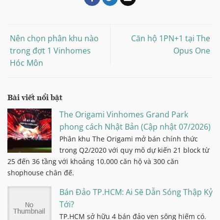
Nên chọn phân khu nào
Căn hộ 1PN+1 tại The
trong đợt 1 Vinhomes
Opus One
Hóc Môn
Bài viết nổi bật
The Origami Vinhomes Grand Park
phong cách Nhật Bản (Cập nhật 07/2026)
Phân khu The Origami mở bán chính thức
trong Q2/2020 với quy mô dự kiến 21 block từ
25 đến 36 tầng với khoảng 10.000 căn hộ và 300 căn
shophouse chân đế.
Bán Đảo TP.HCM: Ai Sẽ Dẫn Sóng Thập Kỷ
Tới?
TP.HCM sở hữu 4 bán đảo ven sông hiếm có.