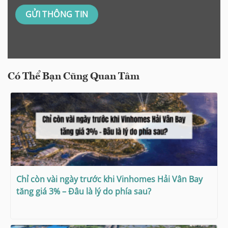
Có Thể Bạn Cũng Quan Tâm
Chỉ còn vài ngày trước khi Vinhomes Hải Vân Bay
tăng giá 3% – Đâu là lý do phía sau?