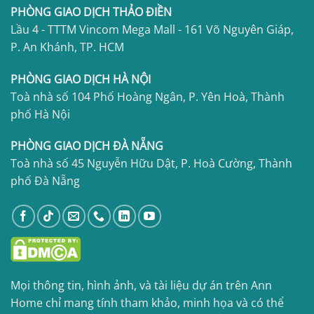
PHÒNG GIAO DỊCH THẢO ĐIỀN
Lầu 4 - TTTM Vincom Mega Mall - 161 Võ Nguyên Giáp,
P. An Khánh, TP. HCM
PHÒNG GIAO DỊCH HÀ NỘI
Toà nhà số 104 Phố Hoàng Ngân, P. Yên Hoà, Thành
phố Hà Nội
PHÒNG GIAO DỊCH ĐÀ NẴNG
Toà nhà số 45 Nguyễn Hữu Dật, P. Hoà Cường, Thành
phố Đà Nẵng
Mọi thông tin, hình ảnh, và tài liệu dự án trên Ann
Home chỉ mang tính tham khảo, minh họa và có thể