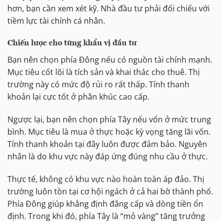
hơn, bạn cần xem xét kỹ. Nhà đầu tư phải đối chiếu với
tiềm lực tài chính cá nhân.
Chiến lược cho từng khẩu vị đầu tư
Bạn nên chọn phía Đông nếu có nguồn tài chính mạnh.
Mục tiêu cốt lõi là tích sản và khai thác cho thuê. Thị
trường này có mức độ rủi ro rất thấp. Tính thanh
khoản lại cực tốt ở phân khúc cao cấp.
Ngược lại, bạn nên chọn phía Tây nếu vốn ở mức trung
bình. Mục tiêu là mua ở thực hoặc kỳ vọng tăng lãi vốn.
Tính thanh khoản tại đây luôn được đảm bảo. Nguyên
nhân là do khu vực này đáp ứng đúng nhu cầu ở thực.
Thực tế, không có khu vực nào hoàn toàn áp đảo. Thị
trường luôn tồn tại cơ hội ngách ở cả hai bờ thành phố.
Phía Đông giúp khẳng định đẳng cấp và dòng tiền ổn
định. Trong khi đó, phía Tây là “mỏ vàng” tăng trưởng