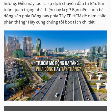
hướng. Điều này tạo ra sự dịch chuyển đầu tư lớn. Bài
toán quan trọng nhất hiện nay là gì? Bạn nên chọn bất
động sản phía Đông hay phía Tây TP.HCM để nắm chắc
phần thắng? Hãy cùng chúng tôi bóc tách chi tiết!