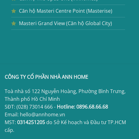
Căn hộ Masteri Centre Point (Masterise)
Masteri Grand View (Căn hộ Global City)
CÔNG TY CỔ PHẦN NHÀ ANN HOME
Toà nhà số 122 Nguyễn Hoàng, Phường Bình Trưng,
Thành phố Hồ Chí Minh
SĐT:
(028) 73014 666
-
Hotline:
0896.68.66.68
Email: hello@annhome.vn
MST:
0314251205
do Sở Kế hoạch và Đầu tư TP.HCM
cấp.