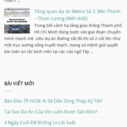
hoạch ...
Tổng quan dự án Metro Số 2: Bến Thành
– Tham Lương (Mới nhất)
Trong bối cảnh hạ tầng giao thông Thành phố
Hồ Chí Minh đang bước vào giai đoạn chuyển
mình mạnh mẽ, siêu dự án đường sắt đô thị số 2 nổi lên như
một trục xương sống huyết mạch, mang sứ mệnh giải quyết
bài toán ùn tắc kinh niên tại các cửa ngõ Tây ...
BÀI VIẾT MỚI
Bán Đảo TP.HCM: Ai Sẽ Dẫn Sóng Thập Kỷ Tới?
Tại Sao Dự Án Của Vin Luôn Được Săn Đón?
4 Ngày Cuối Để Không Lo Lãi Suất