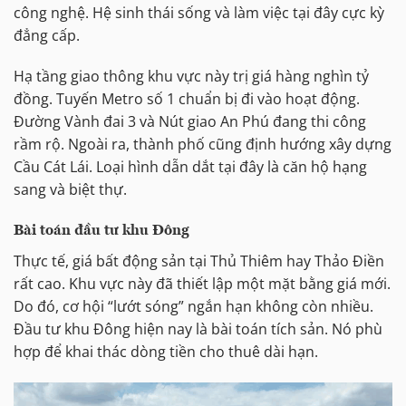
công nghệ. Hệ sinh thái sống và làm việc tại đây cực kỳ
đẳng cấp.
Hạ tầng giao thông khu vực này trị giá hàng nghìn tỷ
đồng. Tuyến Metro số 1 chuẩn bị đi vào hoạt động.
Đường Vành đai 3 và Nút giao An Phú đang thi công
rầm rộ. Ngoài ra, thành phố cũng định hướng xây dựng
Cầu Cát Lái. Loại hình dẫn dắt tại đây là căn hộ hạng
sang và biệt thự.
Bài toán đầu tư khu Đông
Thực tế, giá bất động sản tại Thủ Thiêm hay Thảo Điền
rất cao. Khu vực này đã thiết lập một mặt bằng giá mới.
Do đó, cơ hội “lướt sóng” ngắn hạn không còn nhiều.
Đầu tư khu Đông hiện nay là bài toán tích sản. Nó phù
hợp để khai thác dòng tiền cho thuê dài hạn.