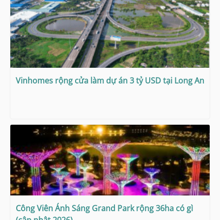
Vinhomes rộng cửa làm dự án 3 tỷ USD tại Long An
Công Viên Ánh Sáng Grand Park rộng 36ha có gì
(cập nhật 2026)