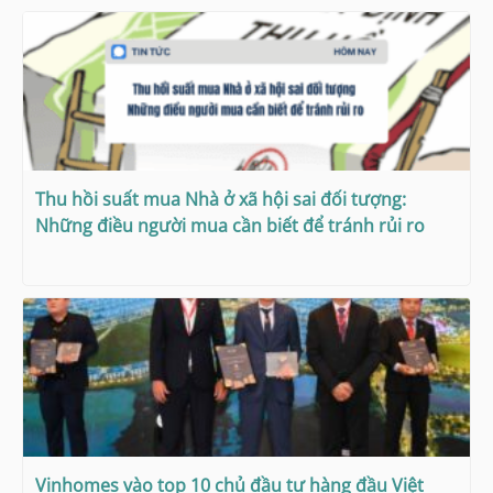
Thu hồi suất mua Nhà ở xã hội sai đối tượng:
Những điều người mua cần biết để tránh rủi ro
Vinhomes vào top 10 chủ đầu tư hàng đầu Việt