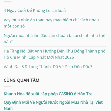
4 Ngày Cuối Để Không Lo Lãi Suất
Vay mua nhà: An toàn hay mạo hiểm chỉ cách nhau
một con số
Người mua nhà lần đầu cần chuẩn bị tài chính như thế
nào?
Hạ Tầng Nổi Bật Ảnh Hưởng Đến Khu Đông Thành phố
Hồ Chí Minh: Cập Nhật Mới Nhất 2026
Vành Đai 3 & Long Thành: Đã Về Đích Đến Đâu?
CÙNG QUAN TÂM
Khánh Hòa đề xuất cấp phép CASINO ở Hòn Tre
Quy Định Mới Về Người Nước Ngoài Mua Nhà Tại Việt
Nam