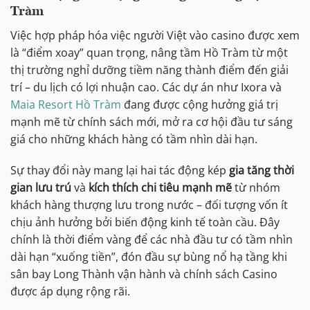
Tràm
Việc hợp pháp hóa việc người Việt vào casino được xem
là “điểm xoay” quan trọng, nâng tầm Hồ Tràm từ một
thị trường nghỉ dưỡng tiềm năng thành điểm đến giải
trí – du lịch có lợi nhuận cao. Các dự án như Ixora và
Maia Resort Hồ Tràm
đang được cộng hưởng giá trị
mạnh mẽ từ chính sách mới, mở ra cơ hội đầu tư sáng
giá cho những khách hàng có tầm nhìn dài hạn.
Sự thay đổi này mang lại hai tác động kép
gia tăng thời
gian lưu trú
và
kích thích chi tiêu mạnh mẽ
từ nhóm
khách hàng thượng lưu trong nước – đối tượng vốn ít
chịu ảnh hưởng bởi biến động kinh tế toàn cầu. Đây
chính là thời điểm vàng để các nhà đầu tư có tầm nhìn
dài hạn “xuống tiền”, đón đầu sự bùng nổ hạ tầng khi
sân bay Long Thành vận hành và chính sách Casino
được áp dụng rộng rãi.