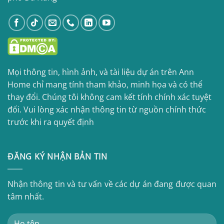
Mọi thông tin, hình ảnh, và tài liệu dự án trên Ann
Home chỉ mang tính tham khảo, minh họa và có thể
thay đổi. Chúng tôi không cam kết tính chính xác tuyệt
đối. Vui lòng xác nhận thông tin từ nguồn chính thức
trước khi ra quyết định
ĐĂNG KÝ NHẬN BẢN TIN
Nhận thông tin và tư vấn về các dự án đang được quan
tâm nhất.