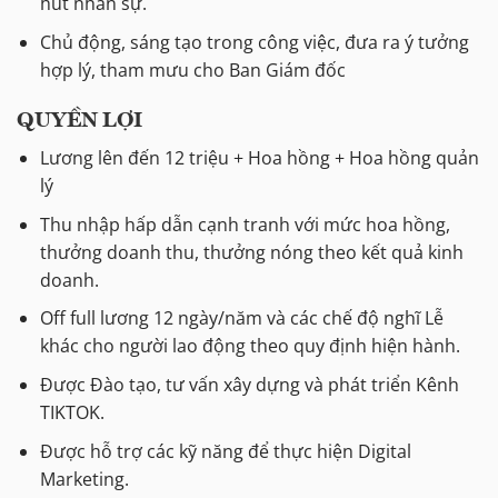
hút nhân sự.
Chủ động, sáng tạo trong công việc, đưa ra ý tưởng
hợp lý, tham mưu cho Ban Giám đốc
QUYỀN LỢI
Lương lên đến 12 triệu + Hoa hồng + Hoa hồng quản
lý
Thu nhập hấp dẫn cạnh tranh với mức hoa hồng,
thưởng doanh thu, thưởng nóng theo kết quả kinh
doanh.
Off full lương 12 ngày/năm và các chế độ nghĩ Lễ
khác cho người lao động theo quy định hiện hành.
Được Đào tạo, tư vấn xây dựng và phát triển Kênh
TIKTOK.
Được hỗ trợ các kỹ năng để thực hiện Digital
Marketing.