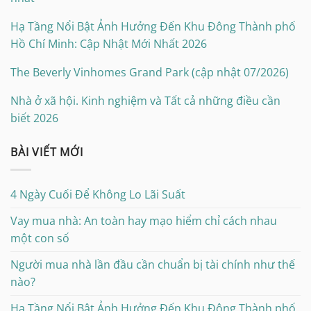
Hạ Tầng Nổi Bật Ảnh Hưởng Đến Khu Đông Thành phố
Hồ Chí Minh: Cập Nhật Mới Nhất 2026
The Beverly Vinhomes Grand Park (cập nhật 07/2026)
Nhà ở xã hội. Kinh nghiệm và Tất cả những điều cần
biết 2026
BÀI VIẾT MỚI
4 Ngày Cuối Để Không Lo Lãi Suất
Vay mua nhà: An toàn hay mạo hiểm chỉ cách nhau
một con số
Người mua nhà lần đầu cần chuẩn bị tài chính như thế
nào?
Hạ Tầng Nổi Bật Ảnh Hưởng Đến Khu Đông Thành phố