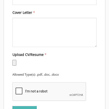
Cover Letter
*
Upload CV/Resume
*
Allowed Type(s): .pdf, .doc, .docx