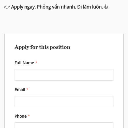
👉
Apply ngay. Phỏng vấn nhanh. Đi làm luôn.
👍
Apply for this position
Full Name
*
Email
*
Phone
*