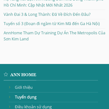
Hồ Chí Minh: Cập Nhật Mới Nhất 2026
Vành Đai 3 & Long Thành: Đã Về Đích Đến Đâu?
Tuyến số 3 (Đoạn đi ngầm từ Kim Mã đến Ga Hà Nội)
AnnHome Tham Dự Training Dự Án The Metropolis Của
Sơn Kim Land
ANN HOME
Giới thiệu
Tuyển dụng
Điều khoản sử dụng