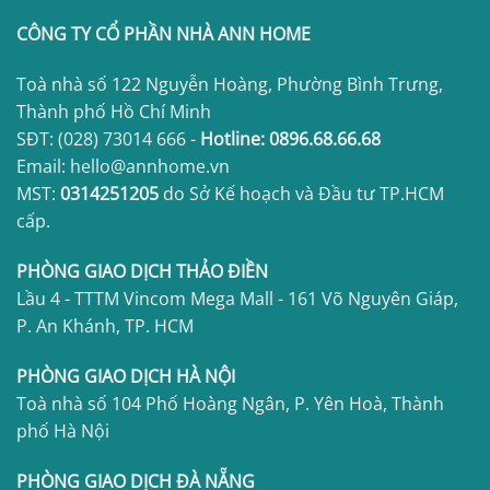
CÔNG TY CỔ PHẦN NHÀ ANN HOME
Toà nhà số 122 Nguyễn Hoàng, Phường Bình Trưng,
Thành phố Hồ Chí Minh
SĐT:
(028) 73014 666
-
Hotline:
0896.68.66.68
Email: hello@annhome.vn
MST:
0314251205
do Sở Kế hoạch và Đầu tư TP.HCM
cấp.
PHÒNG GIAO DỊCH THẢO ĐIỀN
Lầu 4 - TTTM Vincom Mega Mall - 161 Võ Nguyên Giáp,
P. An Khánh, TP. HCM
PHÒNG GIAO DỊCH HÀ NỘI
Toà nhà số 104 Phố Hoàng Ngân, P. Yên Hoà, Thành
phố Hà Nội
PHÒNG GIAO DỊCH ĐÀ NẴNG