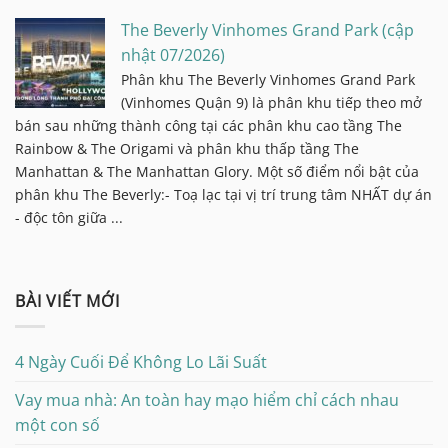
The Beverly Vinhomes Grand Park (cập
nhật 07/2026)
Phân khu The Beverly Vinhomes Grand Park
(Vinhomes Quận 9) là phân khu tiếp theo mở
bán sau những thành công tại các phân khu cao tầng The
Rainbow & The Origami và phân khu thấp tầng The
Manhattan & The Manhattan Glory. Một số điểm nổi bật của
phân khu The Beverly:- Toạ lạc tại vị trí trung tâm NHẤT dự án
- độc tôn giữa ...
BÀI VIẾT MỚI
4 Ngày Cuối Để Không Lo Lãi Suất
Vay mua nhà: An toàn hay mạo hiểm chỉ cách nhau
một con số