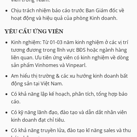
Chịu trách nhiệm báo cáo trước Ban Giám đốc về
hoạt động và hiệu quả của phòng Kinh doanh.
YÊU CẦU ỨNG VIÊN
Kinh nghiệm: Từ 01-03 năm kinh nghiệm ở các vị trí
tương đương trong lĩnh vực BĐS hoặc ngành hàng
liên quan. Ưu tiên ứng viên có kinh nghiệm về dòng
sản phẩm Vinhomes và Vinpearl.
Am hiểu thị trường & các xu hướng kinh doanh bất
động sản tại Việt Nam.
Có khả năng lập kế hoạch, phân tích, tổng hợp báo
cáo.
Có kỹ năng lãnh đạo, đào tạo và dẫn dắt nhân viên
kinh doanh đạt chỉ tiêu.
Có khả năng truyền lửa, đào tạo kĩ năng sales và thu