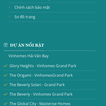
Chính sách bảo mật
Sơ đồ trang
DỰ ÁN NỔI BẬT
Vinhomes Hải Vân Bay
Glory Heights - Vinhomes Grand Park
The Origami - VinhomesGrand Park
The Beverly Solari - Grand Park
The Beverly - Vinhomes Grand Park
The Global City - Masterise Homes