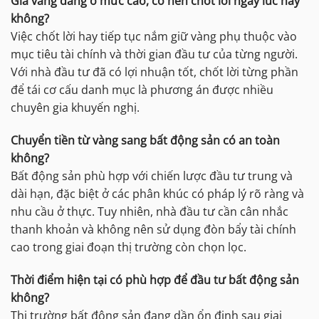
Giá vàng đang ở mức cao, có nên chốt lời ngay lúc này
không?
Việc chốt lời hay tiếp tục nắm giữ vàng phụ thuộc vào
mục tiêu tài chính và thời gian đầu tư của từng người.
Với nhà đầu tư đã có lợi nhuận tốt, chốt lời từng phần
để tái cơ cấu danh mục là phương án được nhiều
chuyên gia khuyến nghị.
Chuyển tiền từ vàng sang bất động sản có an toàn
không?
Bất động sản phù hợp với chiến lược đầu tư trung và
dài hạn, đặc biệt ở các phân khúc có pháp lý rõ ràng và
nhu cầu ở thực. Tuy nhiên, nhà đầu tư cần cân nhắc
thanh khoản và không nên sử dụng đòn bẩy tài chính
cao trong giai đoạn thị trường còn chọn lọc.
Thời điểm hiện tại có phù hợp để đầu tư bất động sản
không?
Thị trường bất động sản đang dần ổn định sau giai