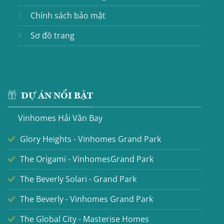
Chính sách bảo mật
Sơ đồ trang
DỰ ÁN NỔI BẬT
Vinhomes Hải Vân Bay
Glory Heights - Vinhomes Grand Park
The Origami - VinhomesGrand Park
The Beverly Solari - Grand Park
The Beverly - Vinhomes Grand Park
The Global City - Masterise Homes