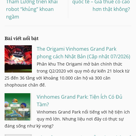
Tham Lương triển khai
quốc tế – Giá thuê có cao
robot “khủng” khoan
hơn thật không?
ngầm
Bài viết nổi bật
The Origami Vinhomes Grand Park
phong cách Nhật Bản (Cập nhật 07/2026)
Phân khu The Origami mở bán chính thức
trong Q2/2020 với quy mô dự kiến 21 block từ
25 đến 36 tầng với khoảng 10.000 căn hộ và 300 căn
shophouse chân đế.
Vinhomes Grand Park: Tiện Ích Có Đủ
Tầm?
Vinhomes Grand Park nổi tiếng với hệ tiện ích
quy mô lớn. Nhưng liệu nơi đây có thực sự
đáng sống như kỳ vọng?