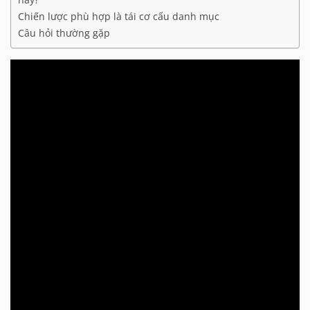
Chiến lược phù hợp là tái cơ cấu danh mục
Câu hỏi thường gặp