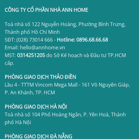
CÔNG TY CỔ PHẦN NHÀ ANN HOME
Toà nhà số 122 Nguyễn Hoàng, Phường Bình Trưng,
Thành phố Hồ Chí Minh
SĐT:
(028) 73014 666
-
Hotline:
0896.68.66.68
Email: hello@annhome.vn
MST:
0314251205
do Sở Kế hoạch và Đầu tư TP.HCM
cấp.
PHÒNG GIAO DỊCH THẢO ĐIỀN
Lầu 4 - TTTM Vincom Mega Mall - 161 Võ Nguyên Giáp,
P. An Khánh, TP. HCM
PHÒNG GIAO DỊCH HÀ NỘI
Toà nhà số 104 Phố Hoàng Ngân, P. Yên Hoà, Thành
phố Hà Nội
PHÒNG GIAO DỊCH ĐÀ NẴNG