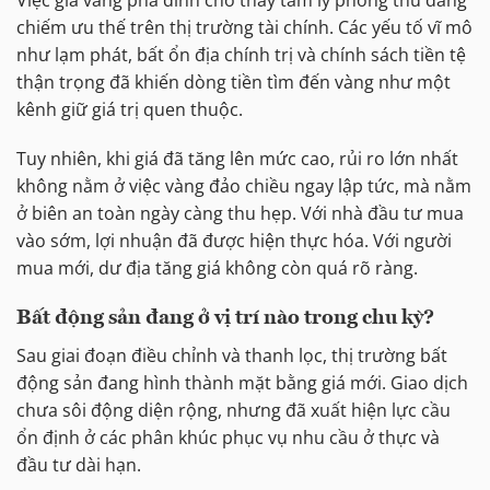
chiếm ưu thế trên thị trường tài chính. Các yếu tố vĩ mô
như lạm phát, bất ổn địa chính trị và chính sách tiền tệ
thận trọng đã khiến dòng tiền tìm đến vàng như một
kênh giữ giá trị quen thuộc.
Tuy nhiên, khi giá đã tăng lên mức cao, rủi ro lớn nhất
không nằm ở việc vàng đảo chiều ngay lập tức, mà nằm
ở biên an toàn ngày càng thu hẹp. Với nhà đầu tư mua
vào sớm, lợi nhuận đã được hiện thực hóa. Với người
mua mới, dư địa tăng giá không còn quá rõ ràng.
Bất động sản đang ở vị trí nào trong chu kỳ?
Sau giai đoạn điều chỉnh và thanh lọc, thị trường bất
động sản đang hình thành mặt bằng giá mới. Giao dịch
chưa sôi động diện rộng, nhưng đã xuất hiện lực cầu
ổn định ở các phân khúc phục vụ nhu cầu ở thực và
đầu tư dài hạn.