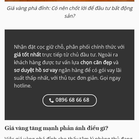
Giá vàng phá đỉnh: Có nên chốt lời để đầu tư bất động
sản?
Nhận đặt cọc giữ chỗ, phân phối chính thức với
giá tốt nhất
trực tiếp từ chủ đầu tư. Ngoài ra
khách hàng được tư vấn lựa
chọn căn đẹp
và
sơ duyệt hồ sơ vay
ngân hàng để có gói vay lãi
suất thấp nhất, với thủ tục đơn giản. Gọi ngay
hotline.
0896 68 66 68
Giá vàng tăng mạnh phản ánh điều gì?
Việc giá vàng phá đỉnh cho thấy tâm lý phòng thủ đang