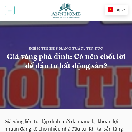
Bỏ
qua
VI
nội
dung
ĐIỂM TIN BĐS HÀNG TUẦN
,
TIN TỨC
Giá vàng phá đỉnh: Có nên chốt lời
để đầu tư bất động sản?
Giá vàng liên tục lập đỉnh mới đã mang lại khoản lợi
nhuận đáng kể cho nhiều nhà đầu tư. Khi tài sản tăng