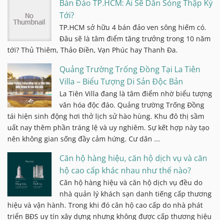
Bán Đảo TP.HCM: Ai Sẽ Dẫn Sóng Thập Kỷ
Tới?
TP.HCM sở hữu 4 bán đảo ven sông hiếm có.
Đâu sẽ là tâm điểm tăng trưởng trong 10 năm
tới? Thủ Thiêm, Thảo Điền, Vạn Phúc hay Thanh Đa.
Quảng Trường Trống Đồng Tại La Tiên
Villa – Biểu Tượng Di Sản Độc Bản
La Tiên Villa đang là tâm điểm nhờ biểu tượng
văn hóa độc đáo. Quảng trường Trống Đồng
tái hiện sinh động hơi thở lịch sử hào hùng. Khu đô thị sầm
uất nay thêm phần tráng lệ và uy nghiêm. Sự kết hợp này tạo
nên không gian sống đầy cảm hứng. Cư dân ...
Căn hộ hàng hiệu, căn hộ dịch vụ và căn
hộ cao cấp khác nhau như thế nào?
Căn hộ hàng hiệu và căn hộ dịch vụ đều do
nhà quản lý khách sạn danh tiếng cấp thương
hiệu và vận hành. Trong khi đó căn hộ cao cấp do nhà phát
triển BĐS uy tín xây dựng nhưng không được cấp thương hiệu