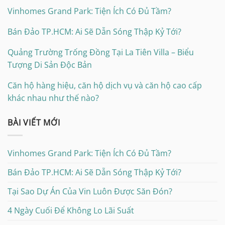
Vinhomes Grand Park: Tiện Ích Có Đủ Tầm?
Bán Đảo TP.HCM: Ai Sẽ Dẫn Sóng Thập Kỷ Tới?
Quảng Trường Trống Đồng Tại La Tiên Villa – Biểu
Tượng Di Sản Độc Bản
Căn hộ hàng hiệu, căn hộ dịch vụ và căn hộ cao cấp
khác nhau như thế nào?
BÀI VIẾT MỚI
Vinhomes Grand Park: Tiện Ích Có Đủ Tầm?
Bán Đảo TP.HCM: Ai Sẽ Dẫn Sóng Thập Kỷ Tới?
Tại Sao Dự Án Của Vin Luôn Được Săn Đón?
4 Ngày Cuối Để Không Lo Lãi Suất