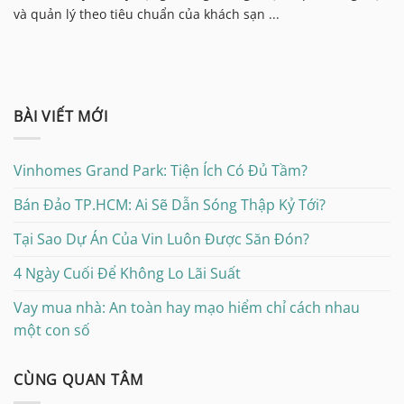
và quản lý theo tiêu chuẩn của khách sạn ...
BÀI VIẾT MỚI
Vinhomes Grand Park: Tiện Ích Có Đủ Tầm?
Bán Đảo TP.HCM: Ai Sẽ Dẫn Sóng Thập Kỷ Tới?
Tại Sao Dự Án Của Vin Luôn Được Săn Đón?
4 Ngày Cuối Để Không Lo Lãi Suất
Vay mua nhà: An toàn hay mạo hiểm chỉ cách nhau
một con số
CÙNG QUAN TÂM