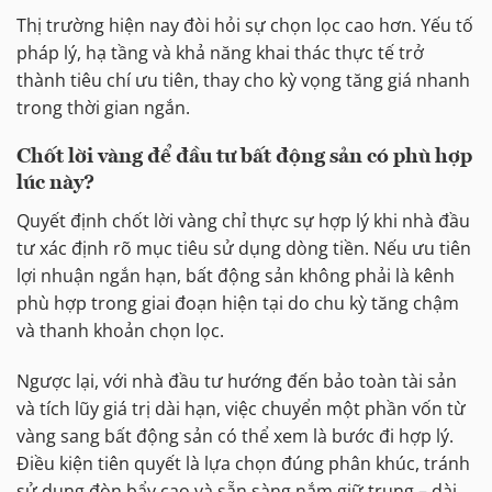
Thị trường hiện nay đòi hỏi sự chọn lọc cao hơn. Yếu tố
pháp lý, hạ tầng và khả năng khai thác thực tế trở
thành tiêu chí ưu tiên, thay cho kỳ vọng tăng giá nhanh
trong thời gian ngắn.
Chốt lời vàng để đầu tư bất động sản có phù hợp
lúc này?
Quyết định chốt lời vàng chỉ thực sự hợp lý khi nhà đầu
tư xác định rõ mục tiêu sử dụng dòng tiền. Nếu ưu tiên
lợi nhuận ngắn hạn, bất động sản không phải là kênh
phù hợp trong giai đoạn hiện tại do chu kỳ tăng chậm
và thanh khoản chọn lọc.
Ngược lại, với nhà đầu tư hướng đến bảo toàn tài sản
và tích lũy giá trị dài hạn, việc chuyển một phần vốn từ
vàng sang bất động sản có thể xem là bước đi hợp lý.
Điều kiện tiên quyết là lựa chọn đúng phân khúc, tránh
sử dụng đòn bẩy cao và sẵn sàng nắm giữ trung – dài