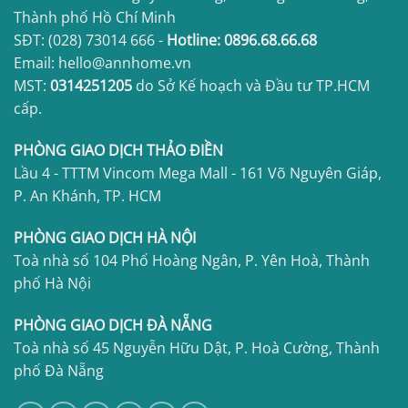
Thành phố Hồ Chí Minh
SĐT:
(028) 73014 666
-
Hotline:
0896.68.66.68
Email: hello@annhome.vn
MST:
0314251205
do Sở Kế hoạch và Đầu tư TP.HCM
cấp.
PHÒNG GIAO DỊCH THẢO ĐIỀN
Lầu 4 - TTTM Vincom Mega Mall - 161 Võ Nguyên Giáp,
P. An Khánh, TP. HCM
PHÒNG GIAO DỊCH HÀ NỘI
Toà nhà số 104 Phố Hoàng Ngân, P. Yên Hoà, Thành
phố Hà Nội
PHÒNG GIAO DỊCH ĐÀ NẴNG
Toà nhà số 45 Nguyễn Hữu Dật, P. Hoà Cường, Thành
phố Đà Nẵng