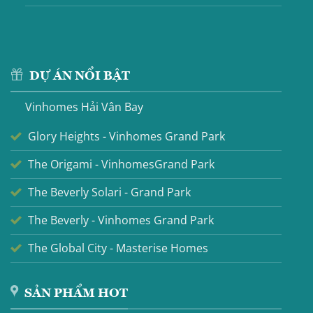
DỰ ÁN NỔI BẬT
Vinhomes Hải Vân Bay
Glory Heights - Vinhomes Grand Park
The Origami - VinhomesGrand Park
The Beverly Solari - Grand Park
The Beverly - Vinhomes Grand Park
The Global City - Masterise Homes
SẢN PHẨM HOT