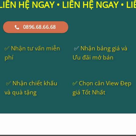
Ệ NGAY • LIÊN HỆ NGAY • LIÊN HỆ
0896.68.66.68
✅
Nhận tư vấn miễn
✅
Nhận bảng giá và
phí
Ưu đãi mở bán
✅
Nhận chiết khấu
✅
Chọn căn View Đẹp
và quà tặng
giá Tốt Nhất