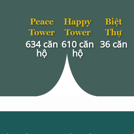
Peace
Happy
Biệt
Tower
Tower
Thự
634 căn
610 căn
36 căn
hộ
hộ