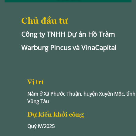
Chủ đầu tư
Công ty TNHH Dự án Hồ Tràm
Warburg Pincus và VinaCapital
Vị trí
Nằm ở Xã Phước Thuận, huyện Xuyên Mộc, tỉnh 
Vũng Tàu
Dự kiến khởi công
Quý IV/2025