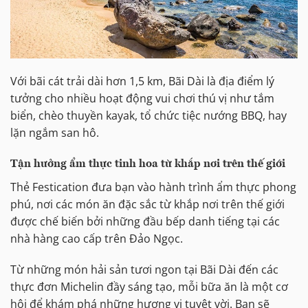
Với bãi cát trải dài hơn 1,5 km, Bãi Dài là địa điểm lý
tưởng cho nhiều hoạt động vui chơi thú vị như tắm
biển, chèo thuyền kayak, tổ chức tiệc nướng BBQ, hay
lặn ngắm san hô.
Tận hưởng ẩm thực tinh hoa từ khắp nơi trên thế giới
Thẻ Festication đưa bạn vào hành trình ẩm thực phong
phú, nơi các món ăn đặc sắc từ khắp nơi trên thế giới
được chế biến bởi những đầu bếp danh tiếng tại các
nhà hàng cao cấp trên Đảo Ngọc.
Từ những món hải sản tươi ngon tại Bãi Dài đến các
thực đơn Michelin đầy sáng tạo, mỗi bữa ăn là một cơ
hội để khám phá những hương vị tuyệt vời. Bạn sẽ