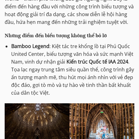
điểm đến hàng đầu với những công trình biểu tượng và
hoạt động giải trí đa dạng, các show diễn lễ hội hàng
đầu, hứa hẹn mang đến những trải nghiệm tuyệt vời.
Những điểm đến biểu tượng không thể bỏ lỡ
Bamboo Legend
: Kiệt tác tre khổng lồ tại Phú Quốc
United Center, biểu tượng văn hóa và sức mạnh Việt
Nam, vinh dự nhận giải
Kiến trúc Quốc tế IAA 2024
.
Tọa lạc ngay trung tâm siêu quần thể, công trình gây
ấn tượng mạnh mẽ, thu hút mọi ánh nhìn với vẻ đẹp
độc đáo, gợi tò mò và tự hào về tinh thần bất khuất
của dân tộc Việt.