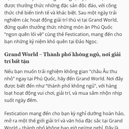
được thưởng thức những đặc sản độc đáo, với công
thức chế biến tinh tế và khác biệt. Sau một ngày trải
nghiệm các hoạt động giải trí thú vị tại Grand World,
đừng quên thưởng thức những món ăn Phú Quốc
“ngon quên lối về” cùng thẻ Festication, mang đến cho
bạn những kỷ niệm khó quên tại Đảo Ngọc.
Grand World – Thành phố không ngủ, nơi giải
trí bất tận
Nếu bạn muốn trải nghiệm không gian “châu Âu thu
nhỏ” ngay tại Phú Quốc, hãy đến Grand World. Nơi đây
được biết đến như “thành phố không ngủ”, với hàng
loạt hoạt động vui chơi, giải trí, và mua sắm nhộn nhịp
suốt ngày đêm.
Festication mang đến cho bạn kỳ nghỉ dưỡng hoàn hảo,
mở ra một thế giới giải trí và văn hóa đặc sắc tại Grand
World – thành phố không bao giờ ngừng nghỉ. Đây là