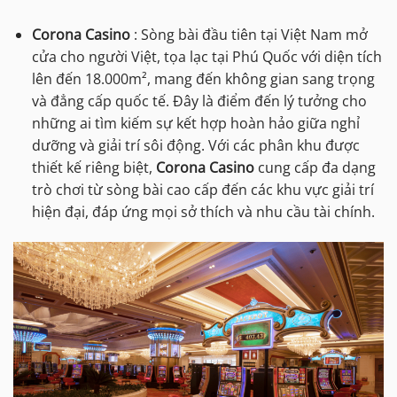
Corona Casino
: Sòng bài đầu tiên tại Việt Nam mở
cửa cho người Việt, tọa lạc tại Phú Quốc với diện tích
lên đến 18.000m², mang đến không gian sang trọng
và đẳng cấp quốc tế. Đây là điểm đến lý tưởng cho
những ai tìm kiếm sự kết hợp hoàn hảo giữa nghỉ
dưỡng và giải trí sôi động. Với các phân khu được
thiết kế riêng biệt,
Corona Casino
cung cấp đa dạng
trò chơi từ sòng bài cao cấp đến các khu vực giải trí
hiện đại, đáp ứng mọi sở thích và nhu cầu tài chính.