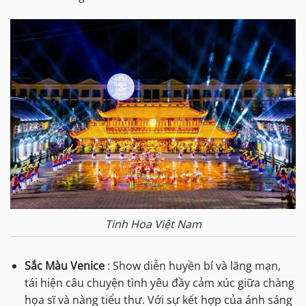
Tinh Hoa Việt Nam
Sắc Màu Venice
: Show diễn huyền bí và lãng mạn,
tái hiện câu chuyện tình yêu đầy cảm xúc giữa chàng
họa sĩ và nàng tiểu thư. Với sự kết hợp của ánh sáng