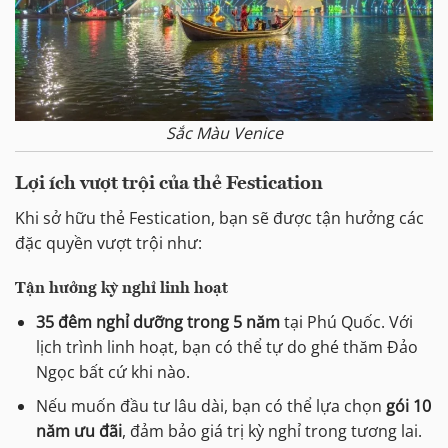
Sắc Màu Venice
Lợi ích vượt trội của thẻ Festication
Khi sở hữu thẻ Festication, bạn sẽ được tận hưởng các
đặc quyền vượt trội như:
Tận hưởng kỳ nghỉ linh hoạt
35 đêm nghỉ dưỡng trong 5 năm
tại Phú Quốc. Với
lịch trình linh hoạt, bạn có thể tự do ghé thăm Đảo
Ngọc bất cứ khi nào.
Nếu muốn đầu tư lâu dài, bạn có thể lựa chọn
gói 10
năm ưu đãi
, đảm bảo giá trị kỳ nghỉ trong tương lai.