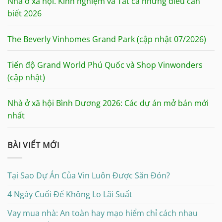
Nhà ở xã hội. Kinh nghiệm và Tất cả những điều cần
biết 2026
The Beverly Vinhomes Grand Park (cập nhật 07/2026)
Tiến độ Grand World Phú Quốc và Shop Vinwonders
(cập nhật)
Nhà ở xã hội Bình Dương 2026: Các dự án mở bán mới
nhất
BÀI VIẾT MỚI
Tại Sao Dự Án Của Vin Luôn Được Săn Đón?
4 Ngày Cuối Để Không Lo Lãi Suất
Vay mua nhà: An toàn hay mạo hiểm chỉ cách nhau