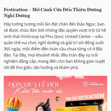
Festication – Mở Cánh Cửa Đến Thiên Đường
Nghỉ Dưỡng
Hãy tưởng tượng mỗi lần đặt chân đến Đảo Ngọc, bạn
sẽ được chào đón bởi những đặc quyền vượt trội từ hệ
sinh thái VinGroup tại Phu Quoc United Center – siêu
quần thể vui chơi, nghỉ dưỡng và giải trí sôi động suốt
365 ngày, một điểm đến toàn cầu chưa từng có ở Bắc
đảo. Tại đây, mọi khoảnh khắc đều tràn đầy sự trải
nghiệm đẳng cấp, mang đến cho bạn không gian tuyệt
vời để thư giãn, tận hưởng và khám phá.