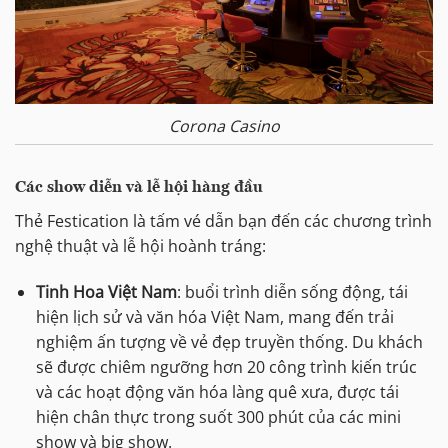
Corona Casino
Các show diễn và lễ hội hàng đầu
Thẻ Festication là tấm vé dẫn bạn đến các chương trình
nghệ thuật và lễ hội hoành tráng:
Tinh Hoa Việt Nam
: buổi trình diễn sống động, tái
hiện lịch sử và văn hóa Việt Nam, mang đến trải
nghiệm ấn tượng về vẻ đẹp truyền thống. Du khách
sẽ được chiêm ngưỡng hơn 20 công trình kiến trúc
và các hoạt động văn hóa làng quê xưa, được tái
hiện chân thực trong suốt 300 phút của các mini
show và big show.