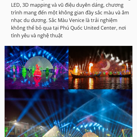
LED, 3D mapping và vũ điệu duyên dáng, chương
trình mang đến một không gian đầy sắc màu và âm
nhạc du dương. Sắc Màu Venice là trải nghiệm
không thể bỏ qua tại Phú Quốc United Center, nơi
tình yêu và nghệ thuật