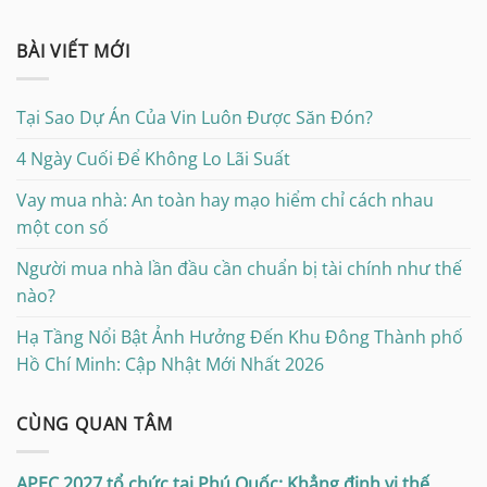
BÀI VIẾT MỚI
Tại Sao Dự Án Của Vin Luôn Được Săn Đón?
4 Ngày Cuối Để Không Lo Lãi Suất
Vay mua nhà: An toàn hay mạo hiểm chỉ cách nhau
một con số
Người mua nhà lần đầu cần chuẩn bị tài chính như thế
nào?
Hạ Tầng Nổi Bật Ảnh Hưởng Đến Khu Đông Thành phố
Hồ Chí Minh: Cập Nhật Mới Nhất 2026
CÙNG QUAN TÂM
APEC 2027 tổ chức tại Phú Quốc: Khẳng định vị thế