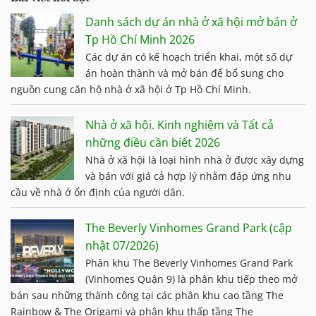
Danh sách dự án nhà ở xã hội mở bán ở
Tp Hồ Chí Minh 2026
Các dự án có kế hoạch triển khai, một số dự
án hoàn thành và mở bán để bổ sung cho
nguồn cung căn hộ nhà ở xã hội ở Tp Hồ Chí Minh.
Nhà ở xã hội. Kinh nghiệm và Tất cả
những điều cần biết 2026
Nhà ở xã hội là loại hình nhà ở được xây dựng
và bán với giá cả hợp lý nhằm đáp ứng nhu
cầu về nhà ở ổn định của người dân.
The Beverly Vinhomes Grand Park (cập
nhật 07/2026)
Phân khu The Beverly Vinhomes Grand Park
(Vinhomes Quận 9) là phân khu tiếp theo mở
bán sau những thành công tại các phân khu cao tầng The
Rainbow & The Origami và phân khu thấp tầng The