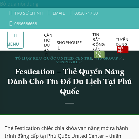
Bỏ qua nội dung
TRỤ SỞ CHÍNH
EMAIL
08:30 - 17:30
0896686668
TIN
CĂN
BẤT
TUYỂN
HỘ
SHOPHOUSE
MENU
ĐỘNG
DỤNG
DỰ
|
|
SẢN
ÁN
TỔ HỢP PHÚ QUỐC UNITED CENTRE
,
VINGROUP ✅
,
VINPEARL ✅
Festication – Thẻ Quyền Năng
Dành Cho Tín Đồ Du Lịch Tại Phú
Quốc
Thẻ Festication chiếc chìa khóa vạn năng mở ra hành
trình đẳng cấp tại Phú Quốc United Center – thiên