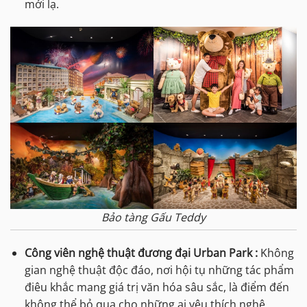
mới lạ.
Bảo tàng Gấu Teddy
Công viên nghệ thuật đương đại Urban Park :
Không
gian nghệ thuật độc đáo, nơi hội tụ những tác phẩm
điêu khắc mang giá trị văn hóa sâu sắc, là điểm đến
không thể bỏ qua cho những ai yêu thích nghệ