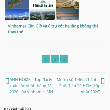
Vinhomes Cần Giờ và 8 trụ cột hạ tầng không thể
thay thế
ANN HOME – Top đại lý
Metro số 1 Bến Thành –
xuất sắc nhất tháng 4/
Suối Tiên TP.HCM (cập
2026 của Vinhomes MN
nhật 2026)
Bài viết nổi bật