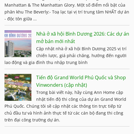
Manhattan & The Manhattan Glory. Một số điểm nổi bật của
phân khu The Beverly:- Toạ lạc tại vị trí trung tâm NHẤT dự án
- độc tôn giữa ...
Nhà ở xã hội Bình Dương 2026: Các dự án
mở bán mới nhất
Cập nhật nhà ở xã hội Bình Dương 2025 vị trí
chiến lược, giá phải chăng, hướng đến người
lao động và gia đình thu nhập trung bình
Tiến độ Grand World Phú Quốc và Shop
Vinwonders (cập nhật)
Trong bài viết này, hãy cùng Ann Home cập
nhật tiến độ thi công của dự án Grand World
Phú Quốc. Chúng tôi sẽ cập nhật các thông tin trực tiếp từ
chủ đầu tư và hình ảnh thực tế từ các cán bộ đang thi công
trên đại công trường dự án.