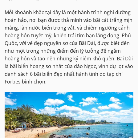
Mỗi khoảnh khắc tại đây là một hành trình nghỉ dưỡng
hoàn hảo, nơi bạn được thả mình vào bãi cát trắng mịn
màng, làn nước biển trong vắt, và chiêm ngưỡng cảnh
hoàng hôn tuyệt mỹ, khiến trái tim bạn lắng đọng. Phú
Quốc, với vẻ đẹp nguyên sơ của Bãi Dài, được biết đến
như một trong những điểm đến lý tưởng để ngắm
hoàng hôn và tạo nên những kỷ niệm khó quên. Bãi Dài
là bãi biển hoang sơ nhất của đảo Ngọc, vinh dự lọt vào
danh sách 6 bãi biển đẹp nhất hành tinh do tạp chí
Forbes bình chọn.