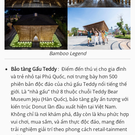
Bamboo Legend
Bảo tàng Gấu Teddy
: Điểm đến thú vị cho gia đình
và trẻ nhỏ tại Phú Quốc, nơi trưng bày hơn 500
phiên bản độc đáo của chú gấu Teddy nổi tiếng thế
giới. Là “nhà gấu” thứ 8 thuộc chuỗi Teddy Bear
Museum Jeju (Hàn Quốc), bảo tàng gây ấn tượng với
kiến trúc Donut lần đầu xuất hiện tại Việt Nam.
Không chỉ là nơi khám phá, đây còn là khu phức hợp
vui chơi, mua sắm, và ẩm thực độc đáo, mang đến
trải nghiệm giải trí theo phong cách retail-tainment