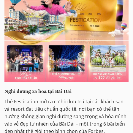
Nghỉ dưỡng xa hoa tại Bãi Dài
Thẻ Festication mở ra cơ hội lưu trú tại các khách sạn
và resort đạt tiêu chuẩn quốc tế, nơi bạn có thể tận
hưởng không gian nghỉ dưỡng sang trọng và hòa mình
vào vẻ đẹp tự nhiên của Bãi Dài – một trong 6 bãi biển
đẹp nhất thế giới theo bình chọn của Forbes.