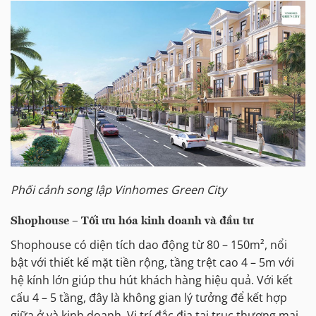
Phối cảnh song lập Vinhomes Green City
Shophouse – Tối ưu hóa kinh doanh và đầu tư
Shophouse có diện tích dao động từ 80 – 150m², nổi
bật với thiết kế mặt tiền rộng, tầng trệt cao 4 – 5m với
hệ kính lớn giúp thu hút khách hàng hiệu quả. Với kết
cấu 4 – 5 tầng, đây là không gian lý tưởng để kết hợp
giữa ở và kinh doanh. Vị trí đắc địa tại trục thương mại