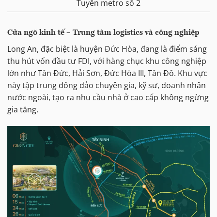
Tuyến metro số 2
Cửa ngõ kinh tế – Trung tâm logistics và công nghiệp
Long An, đặc biệt là huyện Đức Hòa, đang là điểm sáng
thu hút vốn đầu tư FDI, với hàng chục khu công nghiệp
lớn như Tân Đức, Hải Sơn, Đức Hòa III, Tân Đô. Khu vực
này tập trung đông đảo chuyên gia, kỹ sư, doanh nhân
nước ngoài, tạo ra nhu cầu nhà ở cao cấp không ngừng
gia tăng.