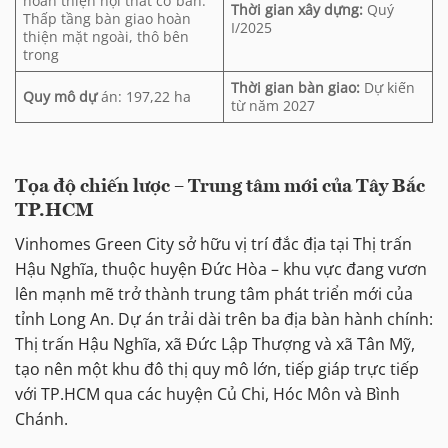
hoàn thiện nội thất cơ bản.
Thời gian xây dựng:
Quý
Thấp tầng bàn giao hoàn
I/2025
thiện mặt ngoài, thô bên
trong
Thời gian bàn giao:
Dự kiến
Quy mô dự
án: 197,22 ha
từ năm 2027
Tọa độ chiến lược – Trung tâm mới của Tây Bắc
TP.HCM
Vinhomes Green City sở hữu vị trí đắc địa tại Thị trấn
Hậu Nghĩa, thuộc huyện Đức Hòa – khu vực đang vươn
lên mạnh mẽ trở thành trung tâm phát triển mới của
tỉnh Long An. Dự án trải dài trên ba địa bàn hành chính:
Thị trấn Hậu Nghĩa, xã Đức Lập Thượng và xã Tân Mỹ,
tạo nên một khu đô thị quy mô lớn, tiếp giáp trực tiếp
với TP.HCM qua các huyện Củ Chi, Hóc Môn và Bình
Chánh.