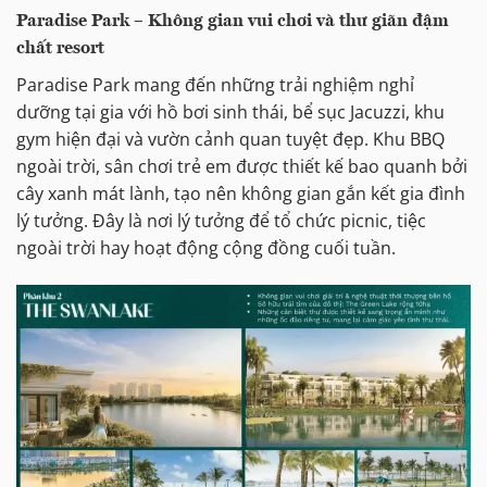
Paradise Park – Không gian vui chơi và thư giãn đậm
chất resort
Paradise Park mang đến những trải nghiệm nghỉ
dưỡng tại gia với hồ bơi sinh thái, bể sục Jacuzzi, khu
gym hiện đại và vườn cảnh quan tuyệt đẹp. Khu BBQ
ngoài trời, sân chơi trẻ em được thiết kế bao quanh bởi
cây xanh mát lành, tạo nên không gian gắn kết gia đình
lý tưởng. Đây là nơi lý tưởng để tổ chức picnic, tiệc
ngoài trời hay hoạt động cộng đồng cuối tuần.