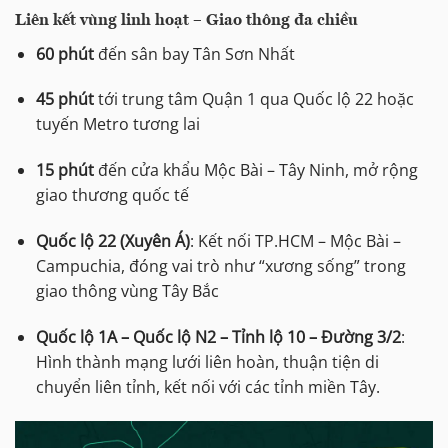
Liên kết vùng linh hoạt – Giao thông đa chiều
60 phút
đến sân bay Tân Sơn Nhất
45 phút
tới trung tâm Quận 1 qua Quốc lộ 22 hoặc
tuyến Metro tương lai
15 phút
đến cửa khẩu Mộc Bài – Tây Ninh, mở rộng
giao thương quốc tế
Quốc lộ 22 (Xuyên Á)
: Kết nối TP.HCM – Mộc Bài –
Campuchia, đóng vai trò như “xương sống” trong
giao thông vùng Tây Bắc
Quốc lộ 1A – Quốc lộ N2 – Tỉnh lộ 10 – Đường 3/2
:
Hình thành mạng lưới liên hoàn, thuận tiện di
chuyển liên tỉnh, kết nối với các tỉnh miền Tây.