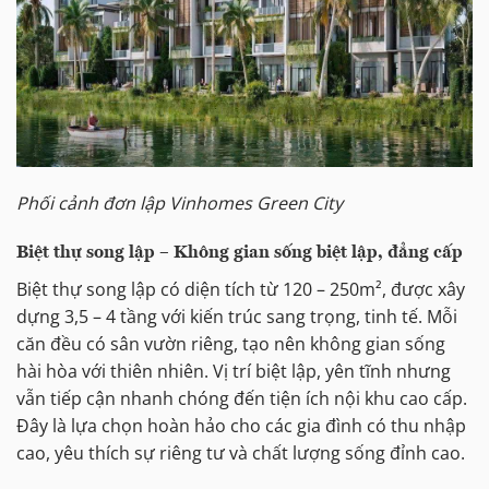
Phối cảnh đơn lập Vinhomes Green City
Biệt thự song lập – Không gian sống biệt lập, đẳng cấp
Biệt thự song lập có diện tích từ 120 – 250m², được xây
dựng 3,5 – 4 tầng với kiến trúc sang trọng, tinh tế. Mỗi
căn đều có sân vườn riêng, tạo nên không gian sống
hài hòa với thiên nhiên. Vị trí biệt lập, yên tĩnh nhưng
vẫn tiếp cận nhanh chóng đến tiện ích nội khu cao cấp.
Đây là lựa chọn hoàn hảo cho các gia đình có thu nhập
cao, yêu thích sự riêng tư và chất lượng sống đỉnh cao.