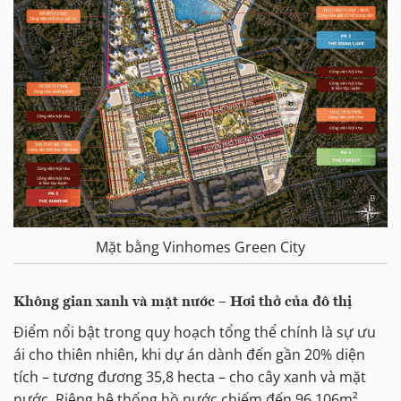
Mặt bằng Vinhomes Green City
Không gian xanh và mặt nước – Hơi thở của đô thị
Điểm nổi bật trong quy hoạch tổng thể chính là sự ưu
ái cho thiên nhiên, khi dự án dành đến gần 20% diện
tích – tương đương 35,8 hecta – cho cây xanh và mặt
nước. Riêng hệ thống hồ nước chiếm đến 96.106m²,