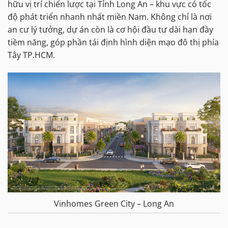
hữu vị trí chiến lược tại Tỉnh Long An – khu vực có tốc
độ phát triển nhanh nhất miền Nam. Không chỉ là nơi
an cư lý tưởng, dự án còn là cơ hội đầu tư dài hạn đầy
tiềm năng, góp phần tái định hình diện mạo đô thị phía
Tây TP.HCM.
Vinhomes Green City – Long An