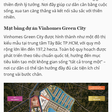
thiền định lý tưởng. Nơi đây giúp cư dân cân bằng cuộc
sống, xua tan căng thẳng và kết nối sâu sắc với thiên
nhiên.
Mặt bằng dự án Vinhomes Green City
Vinhomes Green City được hình thành như một đô thị
kiểu mẫu tại trung tâm Tây Bắc TP.HCM, với quy mô
rộng lớn lên đến 197,2 hecta. Toàn bộ quy hoạch được
phát triển theo tiêu chuẩn quốc tế, hướng đến mục
tiêu kiến tạo một không gian sống “tất cả trong một” –
nơi cư dân có thể tận hưởng đầy đủ các tiện ích chỉ
trong vài bước chân.