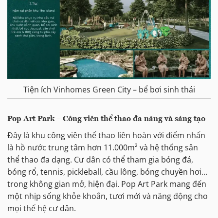
Tiện ích Vinhomes Green City – bể bơi sinh thái
Pop Art Park – Công viên thể thao đa năng và sáng tạo
Đây là khu công viên thể thao liên hoàn với điểm nhấn
là hồ nước trung tâm hơn 11.000m² và hệ thống sân
thể thao đa dạng. Cư dân có thể tham gia bóng đá,
bóng rổ, tennis, pickleball, cầu lông, bóng chuyền hơi…
trong không gian mở, hiện đại. Pop Art Park mang đến
một nhịp sống khỏe khoắn, tươi mới và năng động cho
mọi thế hệ cư dân.