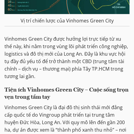
Vị trí chiến lược của Vinhomes Green City
Vinhomes Green City được hưởng lợi trực tiếp từ xu
thế này, khi nằm trong vùng lõi phát triển công nghiệp,
logistics và đô thị mới của Long An. Đây là khu vực hội
tụ đầy đủ yếu tố để trở thành một CBD (trung tâm tài
chính – dịch vụ – thương mại) phía Tây TP.HCM trong
tương lai gần.
Tiện ích Vinhomes Green City – Cuộc sống trọn
vẹn trong tầm tay
Vinhomes Green City là đại đô thị sinh thái mới đẳng
cấp quốc tế do Vingroup phát triển tại trung tâm
huyện Đức Hòa, Long An. Với quy mô lên đến gần 200
ha, dự án được xem là “thành phố xanh thu nhỏ” – nơi