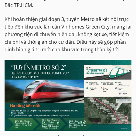
Bắc TP.HCM.
Khi hoàn thiện giai đoạn 3, tuyến Metro sẽ kết nối trực
tiếp đến khu vực lân cận Vinhomes Green City, mang lại
phương tiện di chuyển hiện đại, không kẹt xe, tiết kiệm
chi phí và thời gian cho cư dân. Điều này sẽ góp phần
định hình giá trị mới cho khu vực trong thập kỷ tới.