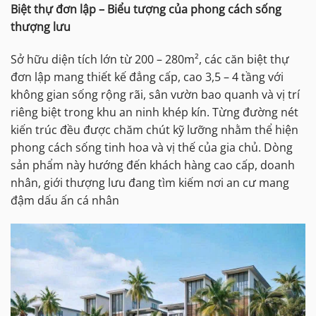
Biệt thự đơn lập – Biểu tượng của phong cách sống
thượng lưu
Sở hữu diện tích lớn từ 200 – 280m², các căn biệt thự
đơn lập mang thiết kế đẳng cấp, cao 3,5 – 4 tầng với
không gian sống rộng rãi, sân vườn bao quanh và vị trí
riêng biệt trong khu an ninh khép kín. Từng đường nét
kiến trúc đều được chăm chút kỹ lưỡng nhằm thể hiện
phong cách sống tinh hoa và vị thế của gia chủ. Dòng
sản phẩm này hướng đến khách hàng cao cấp, doanh
nhân, giới thượng lưu đang tìm kiếm nơi an cư mang
đậm dấu ấn cá nhân