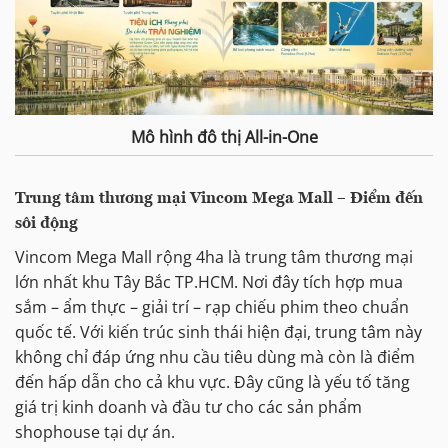
Mô hình đô thị All-in-One
Trung tâm thương mại Vincom Mega Mall – Điểm đến
sôi động
Vincom Mega Mall rộng 4ha là trung tâm thương mại
lớn nhất khu Tây Bắc TP.HCM. Nơi đây tích hợp mua
sắm – ẩm thực – giải trí – rạp chiếu phim theo chuẩn
quốc tế. Với kiến trúc sinh thái hiện đại, trung tâm này
không chỉ đáp ứng nhu cầu tiêu dùng mà còn là điểm
đến hấp dẫn cho cả khu vực. Đây cũng là yếu tố tăng
giá trị kinh doanh và đầu tư cho các sản phẩm
shophouse tại dự án.