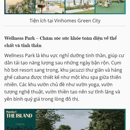
Tiện ích tại Vinhomes Green City
Wellness Park – Chăm sóc sức khỏe toàn diện về thể
chất và tinh thần
Wellness Park là khu vực nghỉ dưỡng tinh thần, giúp cư
dân tái tạo năng lượng sau những ngày bận rộn. Cụm
hồ bơi resort sang trọng, khu jacuzzi thư giãn và hàng
ghế cabana được thiết kế như một khu spa giữa thiên
nhiên. Các khu vườn chủ đề như vườn yoga, vườn
tượng nghệ thuật, vườn thiền tạo nên sự tĩnh lặng và
yên bình quý giá trong lòng đô thị.