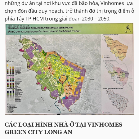
những dự án tại nơi khu vực đã bão hòa, Vinhomes lựa
chọn đón đầu quy hoạch, trở thành đô thị trọng điểm ở
phía Tây TP.HCM trong giai đoạn 2030 – 2050.
CÁC LOẠI HÌNH NHÀ Ở TẠI VINHOMES
GREEN CITY LONG AN