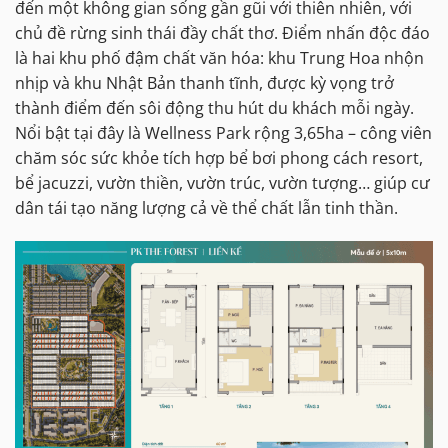
đến một không gian sống gần gũi với thiên nhiên, với
chủ đề rừng sinh thái đầy chất thơ. Điểm nhấn độc đáo
là hai khu phố đậm chất văn hóa: khu Trung Hoa nhộn
nhịp và khu Nhật Bản thanh tĩnh, được kỳ vọng trở
thành điểm đến sôi động thu hút du khách mỗi ngày.
Nổi bật tại đây là Wellness Park rộng 3,65ha – công viên
chăm sóc sức khỏe tích hợp bể bơi phong cách resort,
bể jacuzzi, vườn thiền, vườn trúc, vườn tượng… giúp cư
dân tái tạo năng lượng cả về thể chất lẫn tinh thần.