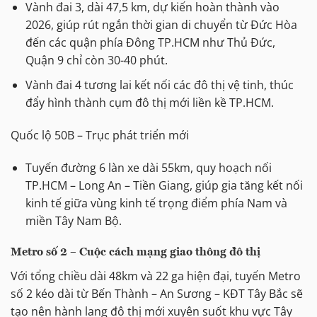
Vành đai 3, dài 47,5 km, dự kiến hoàn thành vào
2026, giúp rút ngắn thời gian di chuyển từ Đức Hòa
đến các quận phía Đông TP.HCM như Thủ Đức,
Quận 9 chỉ còn 30-40 phút.
Vành đai 4 tương lai kết nối các đô thị vệ tinh, thúc
đẩy hình thành cụm đô thị mới liền kề TP.HCM.
Quốc lộ 50B – Trục phát triển mới
Tuyến đường 6 làn xe dài 55km, quy hoạch nối
TP.HCM – Long An – Tiền Giang, giúp gia tăng kết nối
kinh tế giữa vùng kinh tế trọng điểm phía Nam và
miền Tây Nam Bộ.
Metro số 2 – Cuộc cách mạng giao thông đô thị
Với tổng chiều dài 48km và 22 ga hiện đại, tuyến Metro
số 2 kéo dài từ Bến Thành – An Sương – KĐT Tây Bắc sẽ
tạo nên hành lang đô thị mới xuyên suốt khu vực Tây