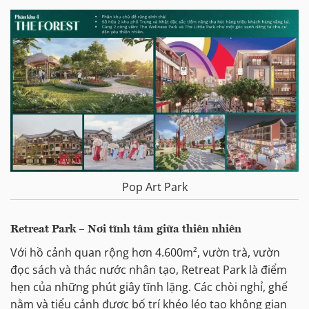
Pop Art Park
Retreat Park – Nơi tĩnh tâm giữa thiên nhiên
Với hồ cảnh quan rộng hơn 4.600m², vườn trà, vườn
đọc sách và thác nước nhân tạo, Retreat Park là điểm
hẹn của những phút giây tĩnh lặng. Các chòi nghỉ, ghế
nằm và tiểu cảnh được bố trí khéo léo tạo không gian