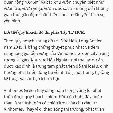
quan rộng 4.646m² và các khu vườn chuyên biệt như
vườn trà, vườn yoga, vườn đọc sách – mang đến không
gian thư giãn đậm chất thiền cho cư dân yêu thích sự
yên bình.
Lợi thế quy hoạch đô thị phía Tây TP.HCM
Theo quy hoạch chung đô thị Đức Hòa, Long An đến
năm 2045 là bằng chứng thuyết phục nhất về tiềm
năng tăng giá bền vững của Vinhomes Green City trong
tương lai gần. Khu vực Hậu Nghĩa – nơi tọa lạc dự án,
được xác định là trung tâm phát triển đô thị loại 3, đinh
hướng phát triển đồng bộ về nhà ở, giao thông, hạ tầng
kỹ thuật và các tiện ích xã hội.
Vinhomes Green City đang nằm trong vùng lõi phát
triển được quy hoạch chính thức của tỉnh, đây hoàn
toàn là sự tính toán có chiến lược của chủ đầu tư
Vinhomes. Thay vì đi theo sóng thị trường, phát triển