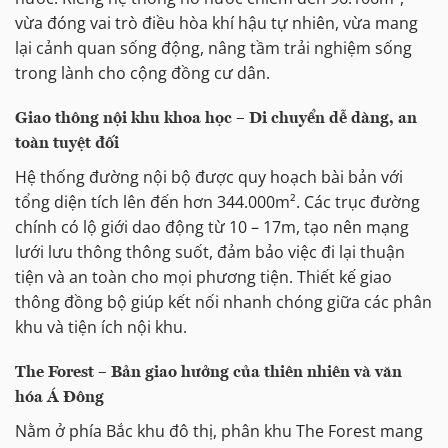
vừa đóng vai trò điều hòa khí hậu tự nhiên, vừa mang
lại cảnh quan sống động, nâng tầm trải nghiệm sống
trong lành cho cộng đồng cư dân.
Giao thông nội khu khoa học – Di chuyển dễ dàng, an
toàn tuyệt đối
Hệ thống đường nội bộ được quy hoạch bài bản với
tổng diện tích lên đến hơn 344.000m². Các trục đường
chính có lộ giới dao động từ 10 – 17m, tạo nên mạng
lưới lưu thông thông suốt, đảm bảo việc đi lại thuận
tiện và an toàn cho mọi phương tiện. Thiết kế giao
thông đồng bộ giúp kết nối nhanh chóng giữa các phân
khu và tiện ích nội khu.
The Forest – Bản giao hưởng của thiên nhiên và văn
hóa Á Đông
Nằm ở phía Bắc khu đô thị, phân khu The Forest mang