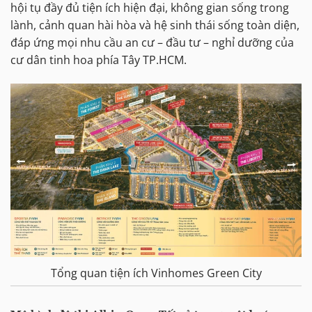
hội tụ đầy đủ tiện ích hiện đại, không gian sống trong
lành, cảnh quan hài hòa và hệ sinh thái sống toàn diện,
đáp ứng mọi nhu cầu an cư – đầu tư – nghỉ dưỡng của
cư dân tinh hoa phía Tây TP.HCM.
Tổng quan tiện ích Vinhomes Green City