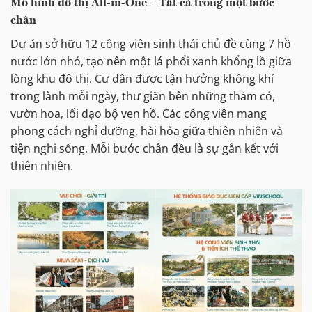
Mô hình đô thị All-in-One – Tất cả trong một bước
chân
Dự án sở hữu 12 công viên sinh thái chủ đề cùng 7 hồ
nước lớn nhỏ, tạo nên một lá phổi xanh khổng lồ giữa
lòng khu đô thị. Cư dân được tận hưởng không khí
trong lành mỗi ngày, thư giãn bên những thảm cỏ,
vườn hoa, lối dạo bộ ven hồ. Các công viên mang
phong cách nghỉ dưỡng, hài hòa giữa thiên nhiên và
tiện nghi sống. Mỗi bước chân đều là sự gắn kết với
thiên nhiên.