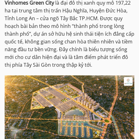
Vinhomes Green City
là đại đô thị xanh quy mô 197,22
ha tại trung tâm thị trấn Hậu Nghĩa, Huyện Đức Hòa,
Tỉnh Long An – cửa ngõ Tây Bắc TP.HCM. Được quy
hoạch bài bản theo mô hình “thành phố trong lòng
thành phố”, dự án sở hữu hệ sinh thái tiện ích đẳng cấp
quốc tế, không gian sống chan hòa thiên nhiên và tiềm
năng đầu tư bền vững. Đây chính là biểu tượng sống
mới cho cư dân hiện đại và là tâm điểm phát triển đô
thị phía Tây Sài Gòn trong thập kỷ tới.