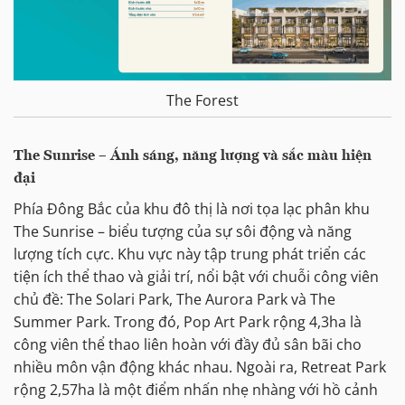
The Forest
The Sunrise – Ánh sáng, năng lượng và sắc màu hiện
đại
Phía Đông Bắc của khu đô thị là nơi tọa lạc phân khu
The Sunrise – biểu tượng của sự sôi động và năng
lượng tích cực. Khu vực này tập trung phát triển các
tiện ích thể thao và giải trí, nổi bật với chuỗi công viên
chủ đề: The Solari Park, The Aurora Park và The
Summer Park. Trong đó, Pop Art Park rộng 4,3ha là
công viên thể thao liên hoàn với đầy đủ sân bãi cho
nhiều môn vận động khác nhau. Ngoài ra, Retreat Park
rộng 2,57ha là một điểm nhấn nhẹ nhàng với hồ cảnh