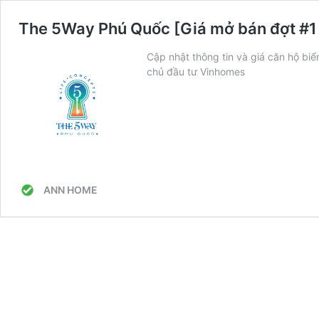
The 5Way Phú Quốc [Giá mở bán đợt #1 
Cập nhật thông tin và giá căn hộ bi
chủ đầu tư Vinhomes
ANN HOME