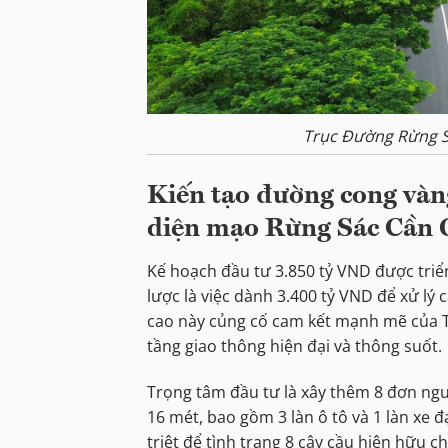
Trục Đường Rừng S
Kiến tạo đường cong vàn
diện mạo Rừng Sác Cần 
Kế hoạch đầu tư 3.850 tỷ VND được triển
lược là việc dành 3.400 tỷ VND để xử lý 
cao này củng cố cam kết mạnh mẽ của T
tầng giao thông hiện đại và thông suốt.
Trọng tâm đầu tư là xây thêm 8 đơn ng
16 mét, bao gồm 3 làn ô tô và 1 làn xe 
triệt để tình trạng 8 cây cầu hiện hữu c