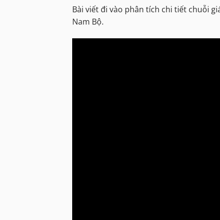
Bài viết đi vào phân tích chi tiết chuỗi g
Nam Bộ.