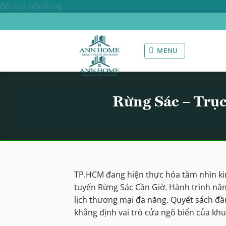
Bỏ qua nội dung
MENU
Rừng Sác – Trụ
TP.HCM đang hiện thực hóa tầm nhìn ki
tuyến Rừng Sác Cần Giờ. Hành trình nâ
lịch thương mại đa năng. Quyết sách đầ
khẳng định vai trò cửa ngõ biển của khu