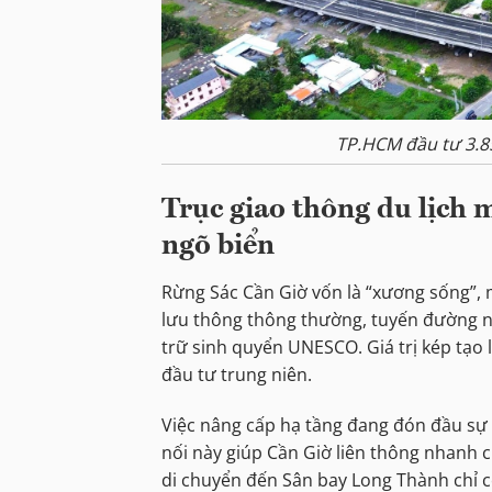
TP.HCM đầu tư 3.8
Trục giao thông du lịch 
ngõ biển
Rừng Sác Cần Giờ vốn là “xương sống”, 
lưu thông thông thường, tuyến đường này
trữ sinh quyển UNESCO. Giá trị kép tạo 
đầu tư trung niên.
Việc nâng cấp hạ tầng đang đón đầu sự 
nối này giúp Cần Giờ liên thông nhanh 
di chuyển đến Sân bay Long Thành chỉ còn