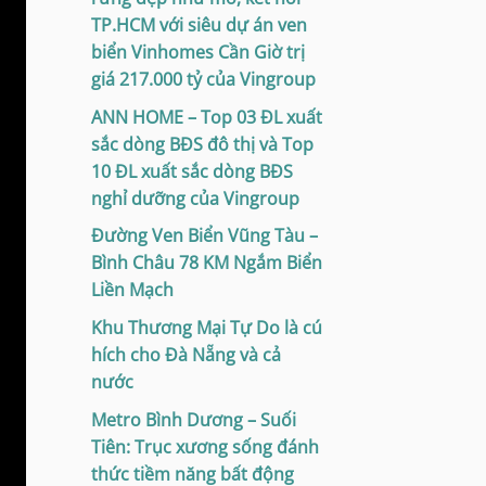
TP.HCM với siêu dự án ven
biển Vinhomes Cần Giờ trị
giá 217.000 tỷ của Vingroup
ANN HOME – Top 03 ĐL xuất
sắc dòng BĐS đô thị và Top
10 ĐL xuất sắc dòng BĐS
nghỉ dưỡng của Vingroup
Đường Ven Biển Vũng Tàu –
Bình Châu 78 KM Ngắm Biển
Liền Mạch
Khu Thương Mại Tự Do là cú
hích cho Đà Nẵng và cả
nước
Metro Bình Dương – Suối
Tiên: Trục xương sống đánh
thức tiềm năng bất động