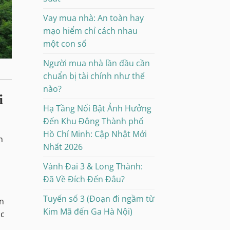
Vay mua nhà: An toàn hay
mạo hiểm chỉ cách nhau
một con số
Người mua nhà lần đầu cần
chuẩn bị tài chính như thế
nào?
i
Hạ Tầng Nổi Bật Ảnh Hưởng
Đến Khu Đông Thành phố
Hồ Chí Minh: Cập Nhật Mới
n
Nhất 2026
Vành Đai 3 & Long Thành:
Đã Về Đích Đến Đâu?
Tuyến số 3 (Đoạn đi ngầm từ
ần
Kim Mã đến Ga Hà Nội)
ục