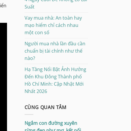
biển
Suất
Vay mua nhà: An toàn hay
mạo hiểm chỉ cách nhau
một con số
Người mua nhà lần đầu cần
chuẩn bị tài chính như thế
nào?
Hạ Tầng Nổi Bật Ảnh Hưởng
Đến Khu Đông Thành phố
Hồ Chí Minh: Cập Nhật Mới
Nhất 2026
CÙNG QUAN TÂM
Ngắm con đường xuyên
rừng đẹp như mơ, kết nối