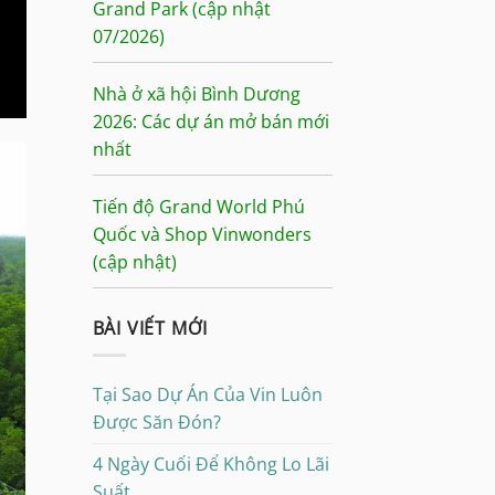
Grand Park (cập nhật
07/2026)
Nhà ở xã hội Bình Dương
2026: Các dự án mở bán mới
nhất
Tiến độ Grand World Phú
Quốc và Shop Vinwonders
(cập nhật)
BÀI VIẾT MỚI
Tại Sao Dự Án Của Vin Luôn
Được Săn Đón?
4 Ngày Cuối Để Không Lo Lãi
Suất