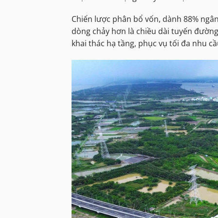
Chiến lược phân bổ vốn, dành 88% ngân 
dòng chảy hơn là chiều dài tuyến đường
khai thác hạ tầng, phục vụ tối đa nhu cầ