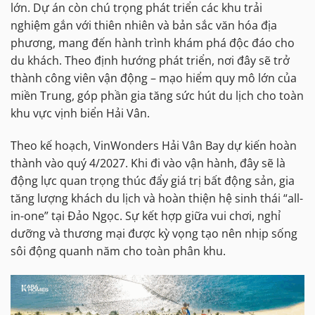
lớn. Dự án còn chú trọng phát triển các khu trải
nghiệm gắn với thiên nhiên và bản sắc văn hóa địa
phương, mang đến hành trình khám phá độc đáo cho
du khách. Theo định hướng phát triển, nơi đây sẽ trở
thành công viên vận động – mạo hiểm quy mô lớn của
miền Trung, góp phần gia tăng sức hút du lịch cho toàn
khu vực vịnh biển Hải Vân.
Theo kế hoạch, VinWonders Hải Vân Bay dự kiến hoàn
thành vào quý 4/2027. Khi đi vào vận hành, đây sẽ là
động lực quan trọng thúc đẩy giá trị bất động sản, gia
tăng lượng khách du lịch và hoàn thiện hệ sinh thái “all-
in-one” tại Đảo Ngọc. Sự kết hợp giữa vui chơi, nghỉ
dưỡng và thương mại được kỳ vọng tạo nên nhịp sống
sôi động quanh năm cho toàn phân khu.