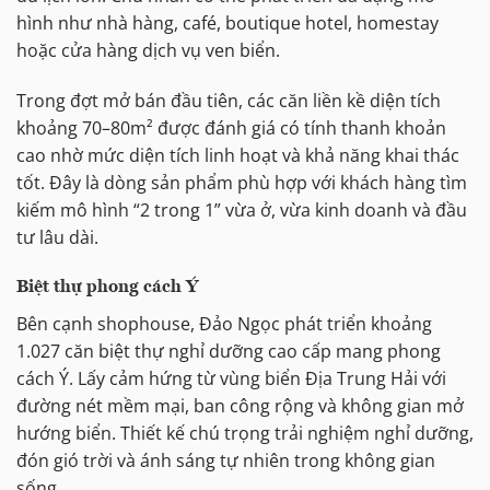
hình như nhà hàng, café, boutique hotel, homestay
hoặc cửa hàng dịch vụ ven biển.
Trong đợt mở bán đầu tiên, các căn liền kề diện tích
khoảng 70–80m² được đánh giá có tính thanh khoản
cao nhờ mức diện tích linh hoạt và khả năng khai thác
tốt. Đây là dòng sản phẩm phù hợp với khách hàng tìm
kiếm mô hình “2 trong 1” vừa ở, vừa kinh doanh và đầu
tư lâu dài.
Biệt thự phong cách Ý
Bên cạnh shophouse, Đảo Ngọc phát triển khoảng
1.027 căn biệt thự nghỉ dưỡng cao cấp mang phong
cách Ý. Lấy cảm hứng từ vùng biển Địa Trung Hải với
đường nét mềm mại, ban công rộng và không gian mở
hướng biển. Thiết kế chú trọng trải nghiệm nghỉ dưỡng,
đón gió trời và ánh sáng tự nhiên trong không gian
sống.