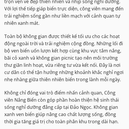
trọn vẹn vẻ đẹp thiên nhiên và nhịp sống nghỉ dưỡng.
Với lợi thế tiếp giáp biển trực diện, công viên mang đến
trải nghiệm sống gần như liền mạch với cảnh quan tự
nhiên xanh mát.
Toàn bộ không gian được thiết kế tối ưu cho các hoạt
động ngoài trời và trải nghiệm cộng đồng. Những lối đi
bộ ven biển uốn lượn kết hợp cùng khu vực tắm nắng,
bãi cỏ xanh và không gian picnic tạo nên môi trường
thư giãn linh hoạt, vừa riêng tư vừa kết nối. Đây là nơi
cư dân có thể tận hưởng những khoảnh khắc nghỉ ngơi
nhẹ nhàng giữa thiên nhiên biển trong lành mỗi ngày.
Không chỉ đóng vai trò điểm nhấn cảnh quan, Công
viên Nắng Biển còn góp phần hoàn thiện hệ sinh thái
sống nghỉ dưỡng đẳng cấp tại Đảo Ngọc. Không gian
xanh ven biển giúp nâng cao chất lượng sống, đồng
thời gia tăng giá trị cho toàn phân khu trong dài hạn.