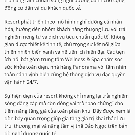
trò nâng tầm chuẩn sống nghỉ dưỡng dành cho cộng
đồng cư dân và du khách quốc tế.
Resort phát triển theo mô hình nghỉ dưỡng cá nhân
hóa, hướng đến nhóm khách hàng thượng lưu với trải
nghiệm riêng tư và dịch vụ tiêu chuẩn quốc tế. Không
gian được thiết kế tinh tế, chú trọng sự kết nối giữa
thiên nhiên biển xanh và hệ tiện ích hiện đại. Các tiện
ích nổi bật gồm trung tâm Wellness & Spa chăm sóc
sức khỏe toàn diện, nhà hàng Panorama với tầm nhìn
toàn cảnh vịnh biển cùng hệ thống dịch vụ đặc quyền
vận hành 24/7.
Sự hiện diện của resort không chỉ mang lại trải nghiệm
sống đẳng cấp mà còn đóng vai trò “bảo chứng” cho
tiềm năng tăng giá của toàn phân khu. Đây được xem là
đòn bẩy quan trọng giúp gia tăng giá trị khai thác lưu
trú, thương mại và nâng tầm vị thế Đảo Ngọc trên bản
đồ nghỉ dưỡng quốc tế.