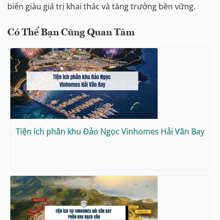
biển giàu giá trị khai thác và tăng trưởng bền vững.
Có Thể Bạn Cũng Quan Tâm
Tiện ích phân khu Đảo Ngọc Vinhomes Hải Vân Bay