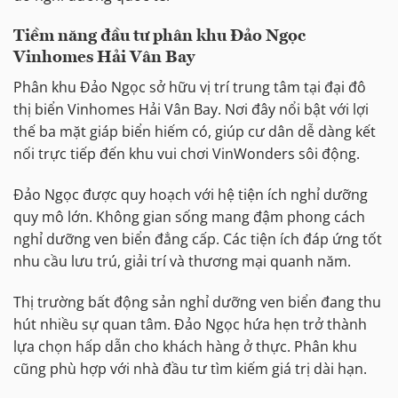
Tiềm năng đầu tư phân khu Đảo Ngọc
Vinhomes Hải Vân Bay
Phân khu Đảo Ngọc sở hữu vị trí trung tâm tại đại đô
thị biển Vinhomes Hải Vân Bay. Nơi đây nổi bật với lợi
thế ba mặt giáp biển hiếm có, giúp cư dân dễ dàng kết
nối trực tiếp đến khu vui chơi VinWonders sôi động.
Đảo Ngọc được quy hoạch với hệ tiện ích nghỉ dưỡng
quy mô lớn. Không gian sống mang đậm phong cách
nghỉ dưỡng ven biển đẳng cấp. Các tiện ích đáp ứng tốt
nhu cầu lưu trú, giải trí và thương mại quanh năm.
Thị trường bất động sản nghỉ dưỡng ven biển đang thu
hút nhiều sự quan tâm. Đảo Ngọc hứa hẹn trở thành
lựa chọn hấp dẫn cho khách hàng ở thực. Phân khu
cũng phù hợp với nhà đầu tư tìm kiếm giá trị dài hạn.