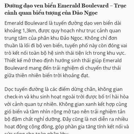
Đường dạo ven biển Emerald Boulevard – Trục
cảnh quan biểu tượng của Đảo Ngọc
Emerald Boulevard là tuyến đường dạo ven biển dài
khoảng 1,3km, được quy hoạch như trục cảnh quan
trung tâm của phân khu Đảo Ngọc. Không chỉ đơn
thuần là lối đi bộ ven biển, tuyến phố này còn đóng vai
trò kết nối toàn bộ hệ sinh thái tiện ích trong khu vực.
Thiết kế mở theo định hướng sinh thái giúp Emerald
Boulevard mang đến trải nghiệm di chuyển thư thái
giữa thiên nhiên biển trời khoáng đạt.
Dọc tuyến đường là các điểm dừng chân, không gian
check-in và khu sinh hoạt ngoài trời được bố trí hài hòa
với cảnh quan tự nhiên. Không gian xanh kết hợp cùng
gió biển và tầm nhìn rộng mở tạo nên trải nghiệm tản
bộ đậm chất nghỉ dưỡng. Đây cũng là nơi diễn ra nhiều
hoạt động cộng đồng, góp phần gia tăng tính kết nối và