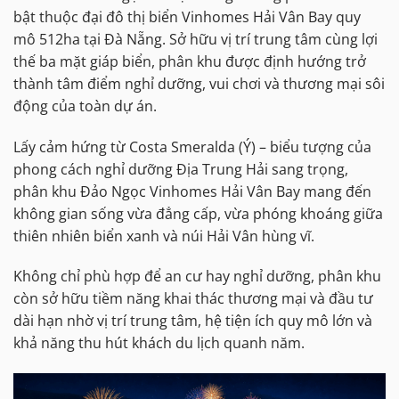
bật thuộc đại đô thị biển Vinhomes Hải Vân Bay quy
mô 512ha tại Đà Nẵng. Sở hữu vị trí trung tâm cùng lợi
thế ba mặt giáp biển, phân khu được định hướng trở
thành tâm điểm nghỉ dưỡng, vui chơi và thương mại sôi
động của toàn dự án.
Lấy cảm hứng từ Costa Smeralda (Ý) – biểu tượng của
phong cách nghỉ dưỡng Địa Trung Hải sang trọng,
phân khu Đảo Ngọc Vinhomes Hải Vân Bay mang đến
không gian sống vừa đẳng cấp, vừa phóng khoáng giữa
thiên nhiên biển xanh và núi Hải Vân hùng vĩ.
Không chỉ phù hợp để an cư hay nghỉ dưỡng, phân khu
còn sở hữu tiềm năng khai thác thương mại và đầu tư
dài hạn nhờ vị trí trung tâm, hệ tiện ích quy mô lớn và
khả năng thu hút khách du lịch quanh năm.