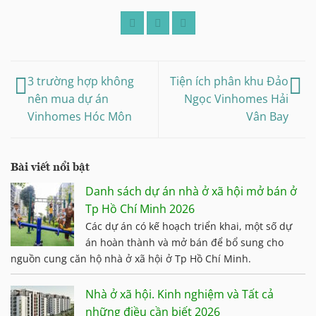
3 trường hợp không
Tiện ích phân khu Đảo
nên mua dự án
Ngọc Vinhomes Hải
Vinhomes Hóc Môn
Vân Bay
Bài viết nổi bật
Danh sách dự án nhà ở xã hội mở bán ở
Tp Hồ Chí Minh 2026
Các dự án có kế hoạch triển khai, một số dự
án hoàn thành và mở bán để bổ sung cho
nguồn cung căn hộ nhà ở xã hội ở Tp Hồ Chí Minh.
Nhà ở xã hội. Kinh nghiệm và Tất cả
những điều cần biết 2026