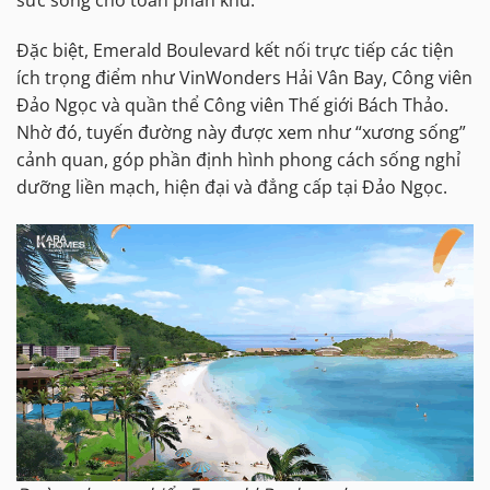
sức sống cho toàn phân khu.
Đặc biệt, Emerald Boulevard kết nối trực tiếp các tiện
ích trọng điểm như VinWonders Hải Vân Bay, Công viên
Đảo Ngọc và quần thể Công viên Thế giới Bách Thảo.
Nhờ đó, tuyến đường này được xem như “xương sống”
cảnh quan, góp phần định hình phong cách sống nghỉ
dưỡng liền mạch, hiện đại và đẳng cấp tại Đảo Ngọc.