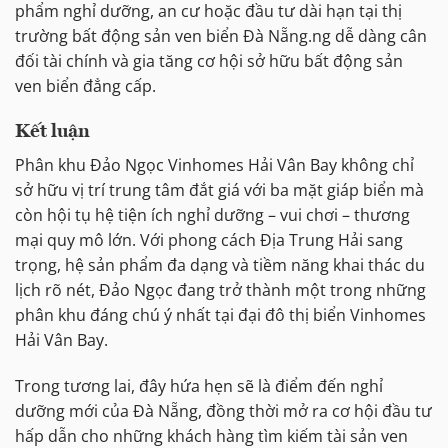
phẩm nghỉ dưỡng, an cư hoặc đầu tư dài hạn tại thị
trường bất động sản ven biển Đà Nẵng.ng dễ dàng cân
đối tài chính và gia tăng cơ hội sở hữu bất động sản
ven biển đẳng cấp.
Kết luận
Phân khu Đảo Ngọc Vinhomes Hải Vân Bay không chỉ
sở hữu vị trí trung tâm đắt giá với ba mặt giáp biển mà
còn hội tụ hệ tiện ích nghỉ dưỡng – vui chơi – thương
mại quy mô lớn. Với phong cách Địa Trung Hải sang
trọng, hệ sản phẩm đa dạng và tiềm năng khai thác du
lịch rõ nét, Đảo Ngọc đang trở thành một trong những
phân khu đáng chú ý nhất tại đại đô thị biển Vinhomes
Hải Vân Bay.
Trong tương lai, đây hứa hẹn sẽ là điểm đến nghỉ
dưỡng mới của Đà Nẵng, đồng thời mở ra cơ hội đầu tư
hấp dẫn cho những khách hàng tìm kiếm tài sản ven