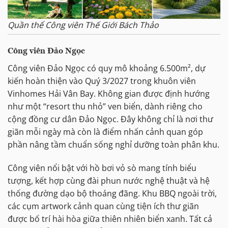
Quần thể Công viên Thế Giới Bách Thảo
Công viên Đảo Ngọc
Công viên Đảo Ngọc có quy mô khoảng 6.500m², dự
kiến hoàn thiện vào Quý 3/2027 trong khuôn viên
Vinhomes Hải Vân Bay. Không gian được định hướng
như một “resort thu nhỏ” ven biển, dành riêng cho
cộng đồng cư dân Đảo Ngọc. Đây không chỉ là nơi thư
giãn mỗi ngày mà còn là điểm nhấn cảnh quan góp
phần nâng tầm chuẩn sống nghỉ dưỡng toàn phân khu.
Công viên nổi bật với hồ bơi vỏ sò mang tính biểu
tượng, kết hợp cùng đài phun nước nghệ thuật và hệ
thống đường dạo bộ thoáng đãng. Khu BBQ ngoài trời,
các cụm artwork cảnh quan cùng tiện ích thư giãn
được bố trí hài hòa giữa thiên nhiên biển xanh. Tất cả