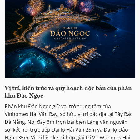
Vị trí, kiến trúc và quy hoạch độc bản của phân
khu Đảo Ngọc
Phân khu Đảo Ngọc giữ vai trò trung tâm của
Vinhomes Hải Vân Bay, sở hữu vị trí đắc địa tại Tây Bắc
Đà Nẵng. Nơi đây ôm trọn bãi biển Làng Vân nguyên
sơ, kết nối trực tiếp Đại lộ Hải Vân 25m và Đại lộ Đảo
Ngọc 35m. Vị trí liền kề tổ hợp giải trí VinWonders Hải