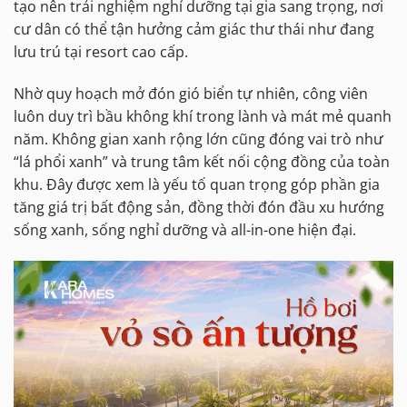
tạo nên trải nghiệm nghỉ dưỡng tại gia sang trọng, nơi
cư dân có thể tận hưởng cảm giác thư thái như đang
lưu trú tại resort cao cấp.
Nhờ quy hoạch mở đón gió biển tự nhiên, công viên
luôn duy trì bầu không khí trong lành và mát mẻ quanh
năm. Không gian xanh rộng lớn cũng đóng vai trò như
“lá phổi xanh” và trung tâm kết nối cộng đồng của toàn
khu. Đây được xem là yếu tố quan trọng góp phần gia
tăng giá trị bất động sản, đồng thời đón đầu xu hướng
sống xanh, sống nghỉ dưỡng và all-in-one hiện đại.