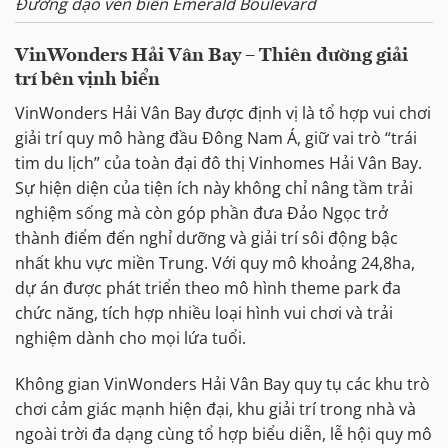
Đường dạo ven biển Emerald Boulevard
VinWonders Hải Vân Bay – Thiên đường giải
trí bên vịnh biển
VinWonders Hải Vân Bay được định vị là tổ hợp vui chơi
giải trí quy mô hàng đầu Đông Nam Á, giữ vai trò “trái
tim du lịch” của toàn đại đô thị Vinhomes Hải Vân Bay.
Sự hiện diện của tiện ích này không chỉ nâng tầm trải
nghiệm sống mà còn góp phần đưa Đảo Ngọc trở
thành điểm đến nghỉ dưỡng và giải trí sôi động bậc
nhất khu vực miền Trung. Với quy mô khoảng 24,8ha,
dự án được phát triển theo mô hình theme park đa
chức năng, tích hợp nhiều loại hình vui chơi và trải
nghiệm dành cho mọi lứa tuổi.
Không gian VinWonders Hải Vân Bay quy tụ các khu trò
chơi cảm giác mạnh hiện đại, khu giải trí trong nhà và
ngoài trời đa dạng cùng tổ hợp biểu diễn, lễ hội quy mô