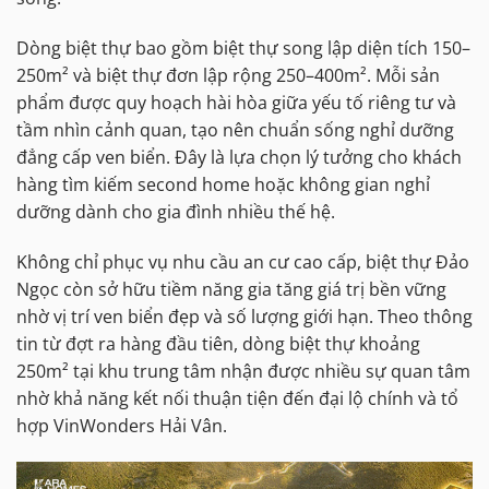
Dòng biệt thự bao gồm biệt thự song lập diện tích 150–
250m² và biệt thự đơn lập rộng 250–400m². Mỗi sản
phẩm được quy hoạch hài hòa giữa yếu tố riêng tư và
tầm nhìn cảnh quan, tạo nên chuẩn sống nghỉ dưỡng
đẳng cấp ven biển. Đây là lựa chọn lý tưởng cho khách
hàng tìm kiếm second home hoặc không gian nghỉ
dưỡng dành cho gia đình nhiều thế hệ.
Không chỉ phục vụ nhu cầu an cư cao cấp, biệt thự Đảo
Ngọc còn sở hữu tiềm năng gia tăng giá trị bền vững
nhờ vị trí ven biển đẹp và số lượng giới hạn. Theo thông
tin từ đợt ra hàng đầu tiên, dòng biệt thự khoảng
250m² tại khu trung tâm nhận được nhiều sự quan tâm
nhờ khả năng kết nối thuận tiện đến đại lộ chính và tổ
hợp VinWonders Hải Vân.