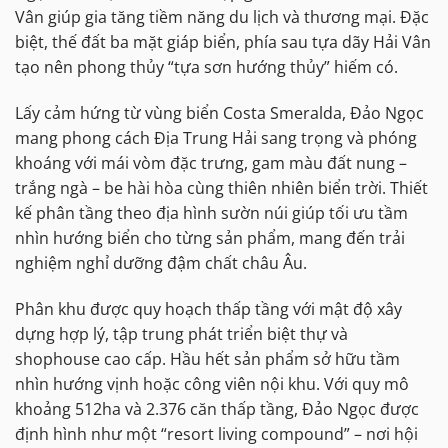
Vân giúp gia tăng tiềm năng du lịch và thương mại. Đặc
biệt, thế đất ba mặt giáp biển, phía sau tựa dãy Hải Vân
tạo nên phong thủy “tựa sơn hướng thủy” hiếm có.
Lấy cảm hứng từ vùng biển Costa Smeralda, Đảo Ngọc
mang phong cách Địa Trung Hải sang trọng và phóng
khoáng với mái vòm đặc trưng, gam màu đất nung –
trắng ngà – be hài hòa cùng thiên nhiên biển trời. Thiết
kế phân tầng theo địa hình sườn núi giúp tối ưu tầm
nhìn hướng biển cho từng sản phẩm, mang đến trải
nghiệm nghỉ dưỡng đậm chất châu Âu.
Phân khu được quy hoạch thấp tầng với mật độ xây
dựng hợp lý, tập trung phát triển biệt thự và
shophouse cao cấp. Hầu hết sản phẩm sở hữu tầm
nhìn hướng vịnh hoặc công viên nội khu. Với quy mô
khoảng 512ha và 2.376 căn thấp tầng, Đảo Ngọc được
định hình như một “resort living compound” – nơi hội