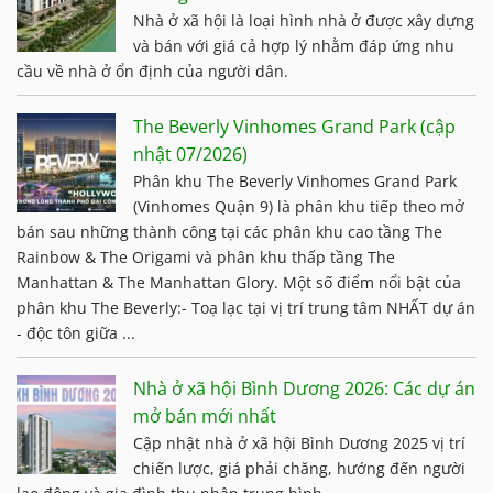
Nhà ở xã hội là loại hình nhà ở được xây dựng
và bán với giá cả hợp lý nhằm đáp ứng nhu
cầu về nhà ở ổn định của người dân.
The Beverly Vinhomes Grand Park (cập
nhật 07/2026)
Phân khu The Beverly Vinhomes Grand Park
(Vinhomes Quận 9) là phân khu tiếp theo mở
bán sau những thành công tại các phân khu cao tầng The
Rainbow & The Origami và phân khu thấp tầng The
Manhattan & The Manhattan Glory. Một số điểm nổi bật của
phân khu The Beverly:- Toạ lạc tại vị trí trung tâm NHẤT dự án
- độc tôn giữa ...
Nhà ở xã hội Bình Dương 2026: Các dự án
mở bán mới nhất
Cập nhật nhà ở xã hội Bình Dương 2025 vị trí
chiến lược, giá phải chăng, hướng đến người