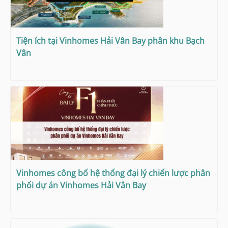
Tiện ích tại Vinhomes Hải Vân Bay phân khu Bạch
Vân
Vinhomes công bố hệ thống đại lý chiến lược phân
phối dự án Vinhomes Hải Vân Bay