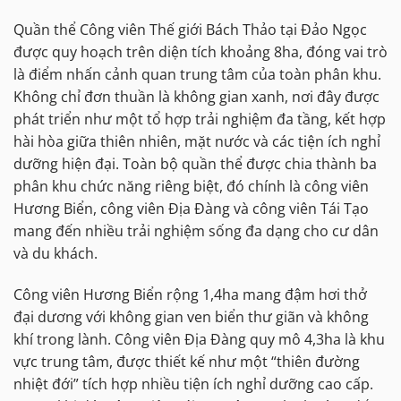
Quần thể Công viên Thế giới Bách Thảo tại Đảo Ngọc
được quy hoạch trên diện tích khoảng 8ha, đóng vai trò
là điểm nhấn cảnh quan trung tâm của toàn phân khu.
Không chỉ đơn thuần là không gian xanh, nơi đây được
phát triển như một tổ hợp trải nghiệm đa tầng, kết hợp
hài hòa giữa thiên nhiên, mặt nước và các tiện ích nghỉ
dưỡng hiện đại. Toàn bộ quần thể được chia thành ba
phân khu chức năng riêng biệt, đó chính là công viên
Hương Biển, công viên Địa Đàng và công viên Tái Tạo
mang đến nhiều trải nghiệm sống đa dạng cho cư dân
và du khách.
Công viên Hương Biển rộng 1,4ha mang đậm hơi thở
đại dương với không gian ven biển thư giãn và không
khí trong lành. Công viên Địa Đàng quy mô 4,3ha là khu
vực trung tâm, được thiết kế như một “thiên đường
nhiệt đới” tích hợp nhiều tiện ích nghỉ dưỡng cao cấp.