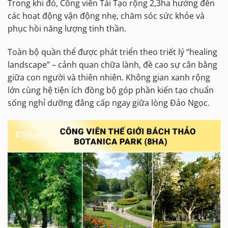
Trong khi đó, Công viên Tái Tạo rộng 2,3ha hướng đến
các hoạt động vận động nhẹ, chăm sóc sức khỏe và
phục hồi năng lượng tinh thần.
Toàn bộ quần thể được phát triển theo triết lý “healing
landscape” – cảnh quan chữa lành, đề cao sự cân bằng
giữa con người và thiên nhiên. Không gian xanh rộng
lớn cùng hệ tiện ích đồng bộ góp phần kiến tạo chuẩn
sống nghỉ dưỡng đẳng cấp ngay giữa lòng Đảo Ngọc.