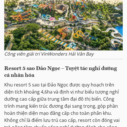
Công viên giải trí VinWonders Hải Vân Bay
Resort 5 sao Đảo Ngọc – Tuyệt tác nghỉ dưỡng
cá nhân hóa
Khu resort 5 sao tại Đảo Ngọc được quy hoạch trên
diện tích khoảng 4,6ha và định vị như biểu tượng nghỉ
dưỡng cao cấp giữa trung tâm đại đô thị biển. Công
trình mang kiến trúc đương đại sang trọng, góp phần
hoàn thiện diện mạo đẳng cấp cho toàn phân khu.
Không chỉ là điểm lưu trú cao cấp, resort còn đóng vai