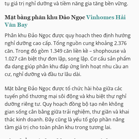
tụ giá trị nghỉ dưỡng và tiềm năng gia tăng bền vững.
Mặt bằng phân khu Đảo Ngọc
Vinhomes Hải
Vân Bay
Phân khu Đảo Ngọc được quy hoạch theo định hướng
nghỉ dưỡng cao cấp. Tổng nguồn cung khoảng 2.376
căn. Trong đó gồm 1.349 căn liền kề – shophouse và
1.027 căn biệt thự đơn lập, song lập. Cơ cấu sản phẩm
đa dạng giúp phân khu đáp ứng linh hoạt nhu cầu an
cư, nghỉ dưỡng và đầu tư lâu dài.
Mặt bằng Đảo Ngọc được tổ chức hài hòa giữa các
tuyến phố thương mại sôi động và khu biệt thự nghỉ
dưỡng riêng tư. Quy hoạch đồng bộ tạo nên không
gian sống cân bằng giữa trải nghiệm, thư giãn và khai
thác kinh doanh. Đây cũng là yếu tố góp phần nâng
tầm giá trị cho toàn phân khu trong tương lai.