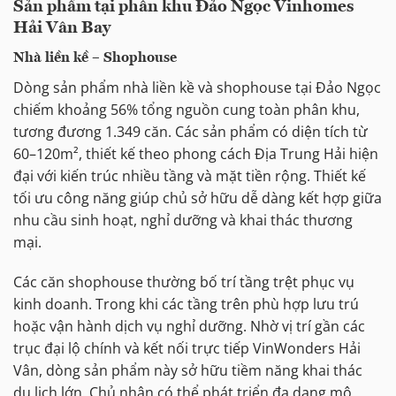
Sản phẩm tại phân khu Đảo Ngọc Vinhomes
Hải Vân Bay
Nhà liền kề – Shophouse
Dòng sản phẩm nhà liền kề và shophouse tại Đảo Ngọc
chiếm khoảng 56% tổng nguồn cung toàn phân khu,
tương đương 1.349 căn. Các sản phẩm có diện tích từ
60–120m², thiết kế theo phong cách Địa Trung Hải hiện
đại với kiến trúc nhiều tầng và mặt tiền rộng. Thiết kế
tối ưu công năng giúp chủ sở hữu dễ dàng kết hợp giữa
nhu cầu sinh hoạt, nghỉ dưỡng và khai thác thương
mại.
Các căn shophouse thường bố trí tầng trệt phục vụ
kinh doanh. Trong khi các tầng trên phù hợp lưu trú
hoặc vận hành dịch vụ nghỉ dưỡng. Nhờ vị trí gần các
trục đại lộ chính và kết nối trực tiếp VinWonders Hải
Vân, dòng sản phẩm này sở hữu tiềm năng khai thác
du lịch lớn. Chủ nhân có thể phát triển đa dạng mô