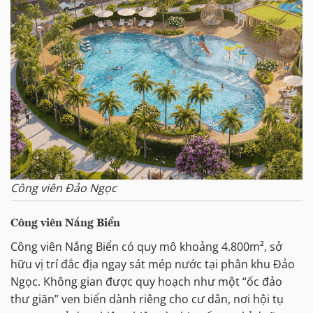
Công viên Đảo Ngọc
Công viên Nắng Biển
Công viên Nắng Biển có quy mô khoảng 4.800m², sở
hữu vị trí đắc địa ngay sát mép nước tại phân khu Đảo
Ngọc. Không gian được quy hoạch như một “ốc đảo
thư giãn” ven biển dành riêng cho cư dân, nơi hội tụ