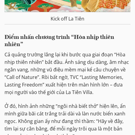
Kick off La Tiên
Điểm nhấn chương trình “Hòa nhịp thiên
nhiên”
Cả quảng trường lắng lại khi bước qua giai đoạn “Hòa
nhịp thiên nhiên” bắt đầu. Ánh sáng dịu dàng, âm nhạc
ngân vang, những vũ điệu mềm mại kể câu chuyện về
“Call of Nature”. Rồi bất ngờ, TVC “Lasting Memories,
Lasting Freedom” xuất hiện trên màn hình lớn – đưa
mọi người vào thế giới của La Tiên Villa.
Ở đó, hình ảnh những “ngôi nhà biết thở” hiện lên, ẩn
mình giữa bãi cát trắng trải dài và làn nước biển xanh
ngọc. Không gian ấy như đang thì thầm: “Hãy về đây,
tìm lại sự cân bằng, để mỗi ngày trôi qua là một bản