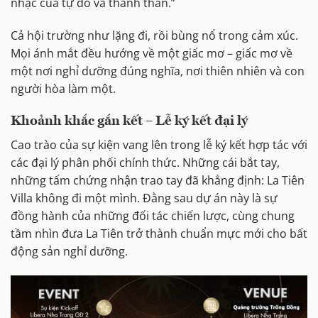
nhạc của tự do và thanh thản.”
Cả hội trường như lặng đi, rồi bùng nổ trong cảm xúc.
Mọi ánh mắt đều hướng về một giấc mơ – giấc mơ về
một nơi nghỉ dưỡng đúng nghĩa, nơi thiên nhiên và con
người hòa làm một.
Khoảnh khắc gắn kết – Lễ ký kết đại lý
Cao trào của sự kiện vang lên trong lễ ký kết hợp tác với
các đại lý phân phối chính thức. Những cái bắt tay,
những tấm chứng nhận trao tay đã khẳng định: La Tiên
Villa không đi một mình. Đằng sau dự án này là sự
đồng hành của những đối tác chiến lược, cùng chung
tầm nhìn đưa La Tiên trở thành chuẩn mực mới cho bất
động sản nghỉ dưỡng.