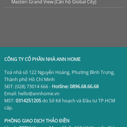
Masteri Grand View (Căn hộ Global City)
CÔNG TY CỔ PHẦN NHÀ ANN HOME
Toà nhà số 122 Nguyễn Hoàng, Phường Bình Trưng,
Thành phố Hồ Chí Minh
SĐT:
(028) 73014 666
-
Hotline:
0896.68.66.68
Email: hello@annhome.vn
MST:
0314251205
do Sở Kế hoạch và Đầu tư TP.HCM
cấp.
PHÒNG GIAO DỊCH THẢO ĐIỀN