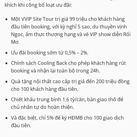
khích khi công bố loạt ưu đãi:
Một VVIP Site Tour trị giá 99 triệu cho khách hàng
đầu tiên booking, với kỳ nghỉ 5 sao, du thuyền vịnh
Ngọc, ẩm thực thượng hạng và vé VIP show diễn Rối
Mơ.
Ưu đãi booking sớm từ 0,5% – 2%.
Chính sách Cooling Back cho phép khách hàng rút
booking và nhận lại toàn bộ trong 24h.
Quà tặng nội thất cao cấp trị giá đến 200 triệu đồng
cho 100 khách hàng đầu tiên.
Chiết khấu trung bình 1,6 tỷ/căn, bàn giao thô để
chủ nhân tự do hoàn thiện.
Và đặc biệt, chỉ 5% để ký HĐMB cho 100 giao dịch
đầu tiên.