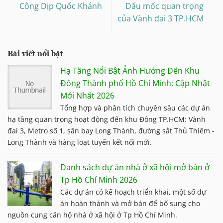
Công Dịp Quốc Khánh
Dấu mốc quan trọng
của Vành đai 3 TP.HCM
Bài viết nổi bật
Hạ Tầng Nổi Bật Ảnh Hưởng Đến Khu
Đông Thành phố Hồ Chí Minh: Cập Nhật
Mới Nhất 2026
Tổng hợp và phân tích chuyên sâu các dự án
hạ tầng quan trọng hoạt động đến khu Đông TP.HCM: Vành
đai 3, Metro số 1, sân bay Long Thành, đường sắt Thủ Thiêm -
Long Thành và hàng loạt tuyến kết nối mới.
Danh sách dự án nhà ở xã hội mở bán ở
Tp Hồ Chí Minh 2026
Các dự án có kế hoạch triển khai, một số dự
án hoàn thành và mở bán để bổ sung cho
nguồn cung căn hộ nhà ở xã hội ở Tp Hồ Chí Minh.