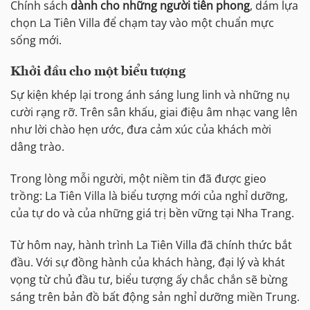
Chính sách
dành cho những người tiên phong
, dám lựa
chọn La Tiên Villa để chạm tay vào một chuẩn mực
sống mới.
Khởi đầu cho một biểu tượng
Sự kiện khép lại trong ánh sáng lung linh và những nụ
cười rạng rỡ. Trên sân khấu, giai điệu âm nhạc vang lên
như lời chào hẹn ước, đưa cảm xúc của khách mời
dâng trào.
Trong lòng mỗi người, một niềm tin đã được gieo
trồng: La Tiên Villa là biểu tượng mới của nghỉ dưỡng,
của tự do và của những giá trị bền vững tại Nha Trang.
Từ hôm nay, hành trình La Tiên Villa đã chính thức bắt
đầu. Với sự đồng hành của khách hàng, đại lý và khát
vọng từ chủ đầu tư, biểu tượng ấy chắc chắn sẽ bừng
sáng trên bản đồ bất động sản nghỉ dưỡng miền Trung.