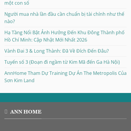
một con số
Người mua nhà lần đầu cần chuẩn bị tài chính như thế
nào?
Hạ Tầng Nổi Bật Ảnh Hưởng Đến Khu Đông Thành phố
Hồ Chí Minh: Cập Nhật Mới Nhất 2026
Vành Đai 3 & Long Thành: Đã Về Đích Đến Đâu?
Tuyến số 3 (Đoạn đi ngầm từ Kim Mã đến Ga Hà Nội)
AnnHome Tham Dự Training Dự Án The Metropolis Của
Sơn Kim Land
ANN HOME