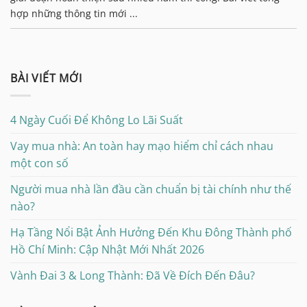
hợp những thông tin mới ...
BÀI VIẾT MỚI
4 Ngày Cuối Để Không Lo Lãi Suất
Vay mua nhà: An toàn hay mạo hiểm chỉ cách nhau
một con số
Người mua nhà lần đầu cần chuẩn bị tài chính như thế
nào?
Hạ Tầng Nổi Bật Ảnh Hưởng Đến Khu Đông Thành phố
Hồ Chí Minh: Cập Nhật Mới Nhất 2026
Vành Đai 3 & Long Thành: Đã Về Đích Đến Đâu?