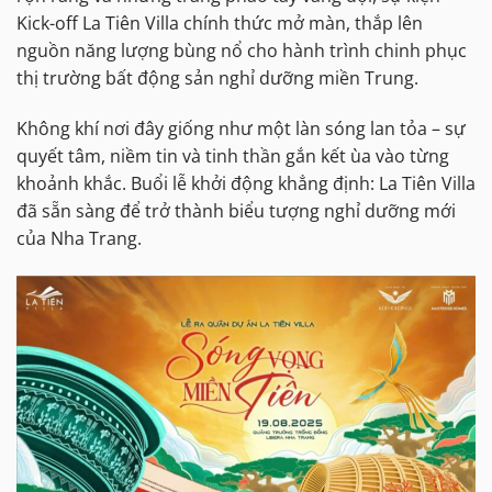
Kick-off La Tiên Villa chính thức mở màn, thắp lên
nguồn năng lượng bùng nổ cho hành trình chinh phục
thị trường bất động sản nghỉ dưỡng miền Trung.
Không khí nơi đây giống như một làn sóng lan tỏa – sự
quyết tâm, niềm tin và tinh thần gắn kết ùa vào từng
khoảnh khắc. Buổi lễ khởi động khẳng định: La Tiên Villa
đã sẵn sàng để trở thành biểu tượng nghỉ dưỡng mới
của Nha Trang.