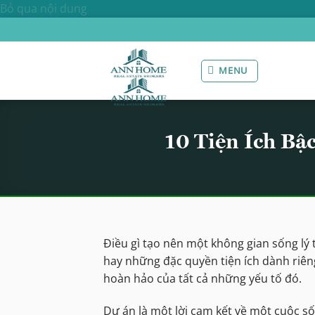
Bỏ qua nội dung
MENU
10 Tiện Ích Bậc
Điều gì tạo nên một không gian sống lý tư
hay những đặc quyền tiện ích dành riên
hoàn hảo của tất cả những yếu tố đó.
Dự án là một lời cam kết về một cuộc 