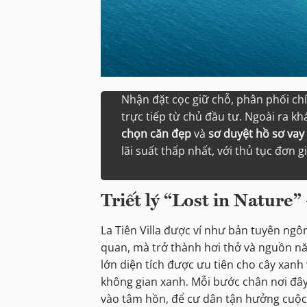
Nhận đặt cọc giữ chỗ, phân phối ch
trực tiếp từ chủ đầu tư. Ngoài ra k
chọn căn đẹp
và
sơ duyệt hồ sơ vay
lãi suất thấp nhất, với thủ tục đơn g
Triết lý “Lost in Nature
La Tiên Villa được ví như bản tuyên ngô
quan, mà trở thành hơi thở và nguồn n
lớn diện tích được ưu tiên cho cây xanh
không gian xanh. Mỗi bước chân nơi đây
vào tâm hồn, để cư dân tận hưởng cuộc