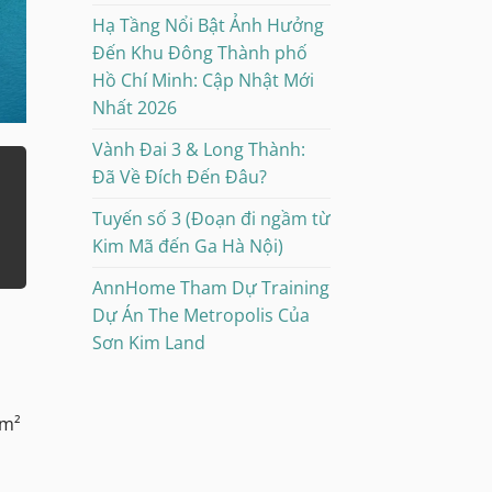
Hạ Tầng Nổi Bật Ảnh Hưởng
Đến Khu Đông Thành phố
Hồ Chí Minh: Cập Nhật Mới
Nhất 2026
Vành Đai 3 & Long Thành:
Đã Về Đích Đến Đâu?
Tuyến số 3 (Đoạn đi ngầm từ
Kim Mã đến Ga Hà Nội)
AnnHome Tham Dự Training
Dự Án The Metropolis Của
Sơn Kim Land
 m²