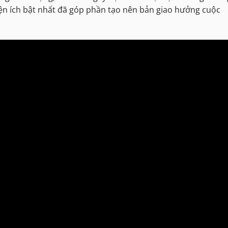
tiện ích bật nhất đã góp phần tạo nên bản giao hưởng cuộc