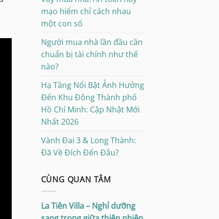
mạo hiểm chỉ cách nhau
một con số
Người mua nhà lần đầu cần
chuẩn bị tài chính như thế
nào?
Hạ Tầng Nổi Bật Ảnh Hưởng
Đến Khu Đông Thành phố
Hồ Chí Minh: Cập Nhật Mới
Nhất 2026
Vành Đai 3 & Long Thành:
Đã Về Đích Đến Đâu?
CÙNG QUAN TÂM
La Tiên Villa – Nghỉ dưỡng
sang trọng giữa thiên nhiên