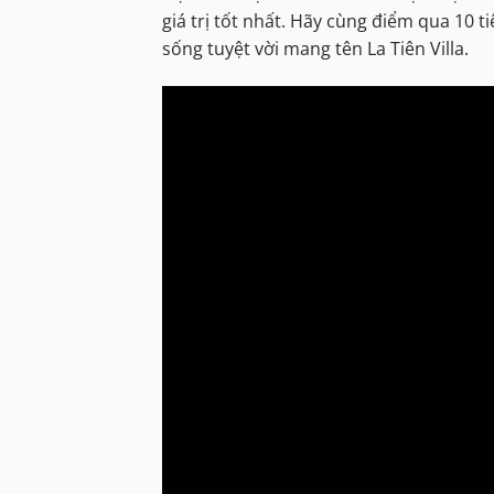
giá trị tốt nhất. Hãy cùng điểm qua 10 
sống tuyệt vời mang tên La Tiên Villa.