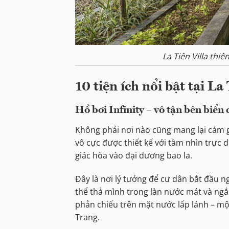
La Tiên Villa thi
10 tiện ích nổi bật tại La 
Hồ bơi Infinity – vô tận bên biển 
Không phải nơi nào cũng mang lại cảm gi
vô cực được thiết kế với tầm nhìn trực 
giác hòa vào đại dương bao la.
Đây là nơi lý tưởng để cư dân bắt đầu n
thể thả mình trong làn nước mát và ngắ
phản chiếu trên mặt nước lấp lánh – một
Trang.