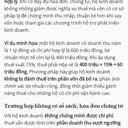
hợp lý
. Khi có đầy đủ hóa đơn, chứng từ, hộ kinh doanh
không những giảm được nghĩa vụ thuế mà còn có cơ sở
pháp lý để chứng minh thu nhập, thuận lợi hơn khi vay
vốn hoặc tham gia các chương trình hỗ trợ phát triển
kinh doanh.
Ví dụ minh họa:
một hộ kinh doanh có doanh thu năm
là 1 tỷ đồng và chi phí hợp lý là 600 triệu đồng, lợi
nhuận thực tế còn lại là 400 triệu đồng. Khi áp dụng
thuế suất 15%, thuế phải nộp sẽ là
400 triệu × 15% = 60
triệu đồng
. Phương pháp này giúp hộ kinh doanh
không bị đánh thuế trên phần vốn đã bỏ ra
, phản ánh
chính xác lợi nhuận ròng, đồng thời giảm thiểu gánh
nặng thuế cho những hộ có chi phí vận hành cao.
Trường hợp không có sổ sách, hóa đơn chứng từ
Với hộ kinh doanh
không chứng minh được chi phí
,
thuế vẫn được tính trên
phần doanh thu vượt ngưỡng