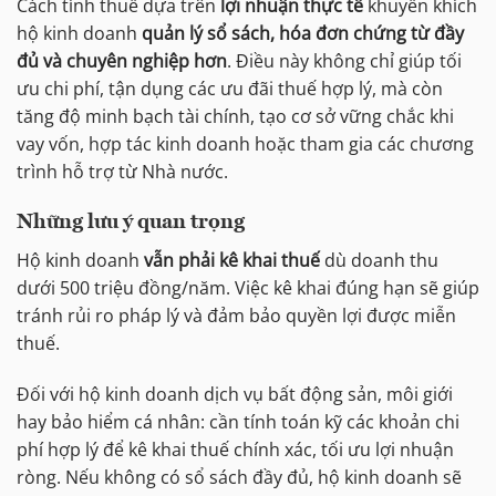
Cách tính thuế dựa trên
lợi nhuận thực tế
khuyến khích
hộ kinh doanh
quản lý sổ sách, hóa đơn chứng từ đầy
đủ và chuyên nghiệp hơn
. Điều này không chỉ giúp tối
ưu chi phí, tận dụng các ưu đãi thuế hợp lý, mà còn
tăng độ minh bạch tài chính, tạo cơ sở vững chắc khi
vay vốn, hợp tác kinh doanh hoặc tham gia các chương
trình hỗ trợ từ Nhà nước.
Những lưu ý quan trọng
Hộ kinh doanh
vẫn phải kê khai thuế
dù doanh thu
dưới 500 triệu đồng/năm. Việc kê khai đúng hạn sẽ giúp
tránh rủi ro pháp lý và đảm bảo quyền lợi được miễn
thuế.
Đối với hộ kinh doanh dịch vụ bất động sản, môi giới
hay bảo hiểm cá nhân: cần tính toán kỹ các khoản chi
phí hợp lý để kê khai thuế chính xác, tối ưu lợi nhuận
ròng. Nếu không có sổ sách đầy đủ, hộ kinh doanh sẽ