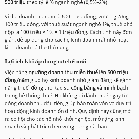
500 triệu
theo tỷ lệ % ngành nghề (0,5%–2%).
Ví dụ: doanh thu năm là 600 triệu đồng, vượt ngưỡng
100 triệu đồng, với thuế suất ngành nghề 1%, thuế phải
nộp là 100 triệu × 1% = 1 triệu đồng. Cách tính này đơn
giản, dễ áp dụng cho các hộ kinh doanh rất nhỏ hoặc
kinh doanh cá thể thủ công.
Lợi ích khi áp dụng cơ chế mới
Việc nâng
ngưỡng doanh thu miễn thuế lên 500 triệu
đồng/năm
giúp hộ kinh doanh nhỏ giảm đáng kể gánh
nặng thuế, đồng thời tạo sự
công bằng và minh bạch
trong hệ thống thuế. Họ không bị đánh thuế ngay từ
đồng doanh thu đầu tiên, giúp bảo toàn vốn và duy trì
hoạt động kinh doanh ổn định. Quy định này cũng mở
ra cơ hội cho các hộ nhỏ khởi nghiệp, mở rộng kinh
doanh và phát triển bền vững trong dài hạn.