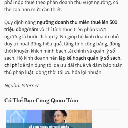
phải nộp thuế theo phần doanh thu vượt ngưỡng, có
thể cao hơn mức cần thiết.
Quy định nâng
ngưỡng doanh thu miễn thuế lên 500
triệu đồng/năm
và chỉ tính thuế trên phần vượt
ngưỡng là bước đi hợp lý. Nó giúp hộ kinh doanh nhỏ
duy trì hoạt động hiệu quả, tăng tính công bằng, đồng
thời khuyến khích minh bạch tài chính và quản lý sổ
sách. Hộ kinh doanh nên
lập kế hoạch quản lý sổ sách,
chi phí
để tận dụng tối đa ưu đãi thuế và đảm bảo tuân
thủ pháp luật, đồng thời tối ưu hóa lợi nhuận.
Nguồn: Internet
Có Thể Bạn Cũng Quan Tâm