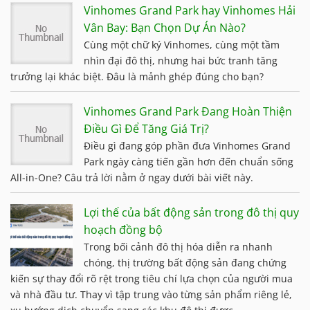
Vinhomes Grand Park hay Vinhomes Hải
Vân Bay: Bạn Chọn Dự Án Nào?
Cùng một chữ ký Vinhomes, cùng một tầm
nhìn đại đô thị, nhưng hai bức tranh tăng
trưởng lại khác biệt. Đâu là mảnh ghép đúng cho bạn?
Vinhomes Grand Park Đang Hoàn Thiện
Điều Gì Để Tăng Giá Trị?
Điều gì đang góp phần đưa Vinhomes Grand
Park ngày càng tiến gần hơn đến chuẩn sống
All-in-One? Câu trả lời nằm ở ngay dưới bài viết này.
Lợi thế của bất động sản trong đô thị quy
hoạch đồng bộ
Trong bối cảnh đô thị hóa diễn ra nhanh
chóng, thị trường bất động sản đang chứng
kiến sự thay đổi rõ rệt trong tiêu chí lựa chọn của người mua
và nhà đầu tư. Thay vì tập trung vào từng sản phẩm riêng lẻ,