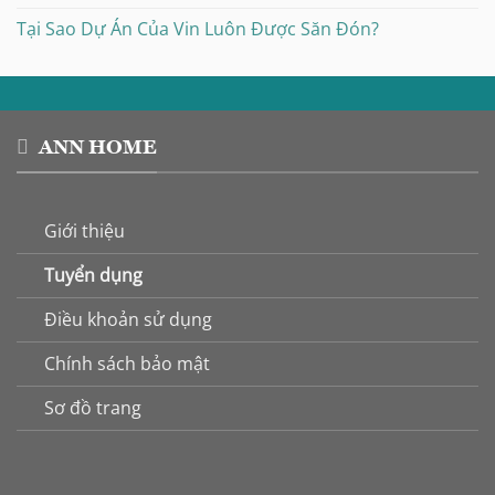
Tại Sao Dự Án Của Vin Luôn Được Săn Đón?
ANN HOME
Giới thiệu
Tuyển dụng
Điều khoản sử dụng
Chính sách bảo mật
Sơ đồ trang