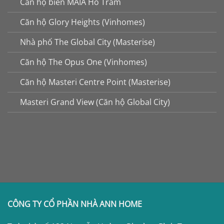
Căn hộ biển MAIA Hồ Tràm
Căn hộ Glory Heights (Vinhomes)
Nhà phố The Global City (Masterise)
Căn hộ The Opus One (Vinhomes)
Căn hộ Masteri Centre Point (Masterise)
Masteri Grand View (Căn hộ Global City)
CÔNG TY CỔ PHẦN NHÀ ANN HOME