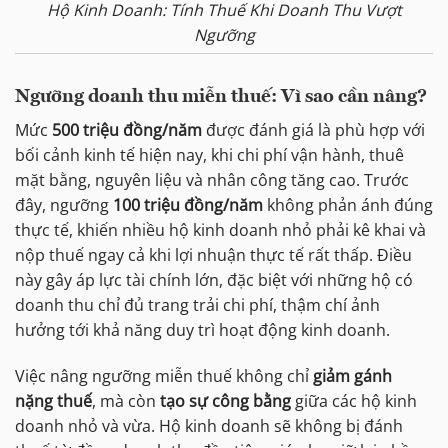
Hộ Kinh Doanh: Tính Thuế Khi Doanh Thu Vượt
Ngưỡng
Ngưỡng doanh thu miễn thuế: Vì sao cần nâng?
Mức
500 triệu đồng/năm
được đánh giá là phù hợp với
bối cảnh kinh tế hiện nay, khi chi phí vận hành, thuê
mặt bằng, nguyên liệu và nhân công tăng cao. Trước
đây, ngưỡng
100 triệu đồng/năm
không phản ánh đúng
thực tế, khiến nhiều hộ kinh doanh nhỏ phải kê khai và
nộp thuế ngay cả khi lợi nhuận thực tế rất thấp. Điều
này gây áp lực tài chính lớn, đặc biệt với những hộ có
doanh thu chỉ đủ trang trải chi phí, thậm chí ảnh
hưởng tới khả năng duy trì hoạt động kinh doanh.
Việc nâng ngưỡng miễn thuế không chỉ
giảm gánh
nặng thuế
, mà còn
tạo sự công bằng
giữa các hộ kinh
doanh nhỏ và vừa. Hộ kinh doanh sẽ không bị đánh