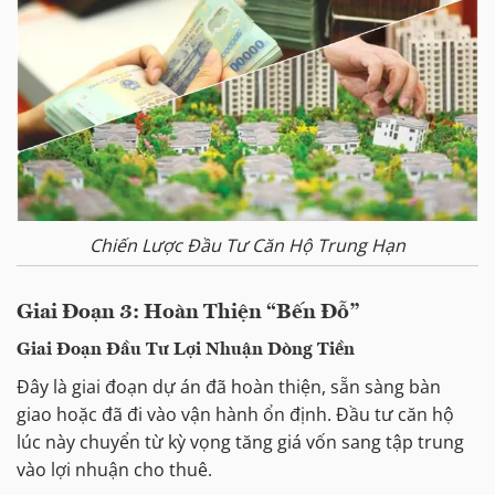
Chiến Lược Đầu Tư Căn Hộ Trung Hạn
Giai Đoạn 3: Hoàn Thiện “Bến Đỗ”
Giai Đoạn Đầu Tư Lợi Nhuận Dòng Tiền
Đây là giai đoạn dự án đã hoàn thiện, sẵn sàng bàn
giao hoặc đã đi vào vận hành ổn định. Đầu tư căn hộ
lúc này chuyển từ kỳ vọng tăng giá vốn sang tập trung
vào lợi nhuận cho thuê.