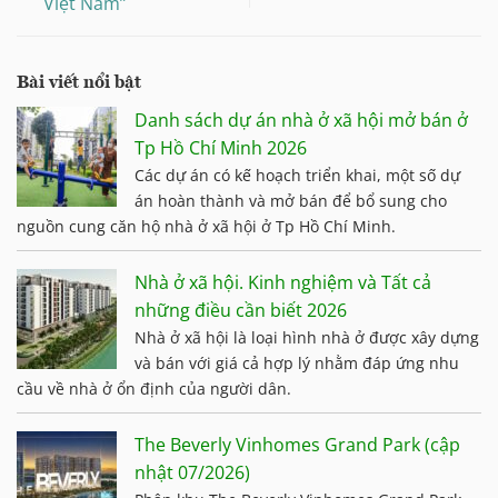
Việt Nam”
Bài viết nổi bật
Danh sách dự án nhà ở xã hội mở bán ở
Tp Hồ Chí Minh 2026
Các dự án có kế hoạch triển khai, một số dự
án hoàn thành và mở bán để bổ sung cho
nguồn cung căn hộ nhà ở xã hội ở Tp Hồ Chí Minh.
Nhà ở xã hội. Kinh nghiệm và Tất cả
những điều cần biết 2026
Nhà ở xã hội là loại hình nhà ở được xây dựng
và bán với giá cả hợp lý nhằm đáp ứng nhu
cầu về nhà ở ổn định của người dân.
The Beverly Vinhomes Grand Park (cập
nhật 07/2026)