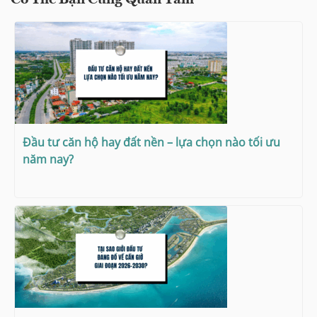
Có Thể Bạn Cũng Quan Tâm
Đầu tư căn hộ hay đất nền – lựa chọn nào tối ưu
năm nay?