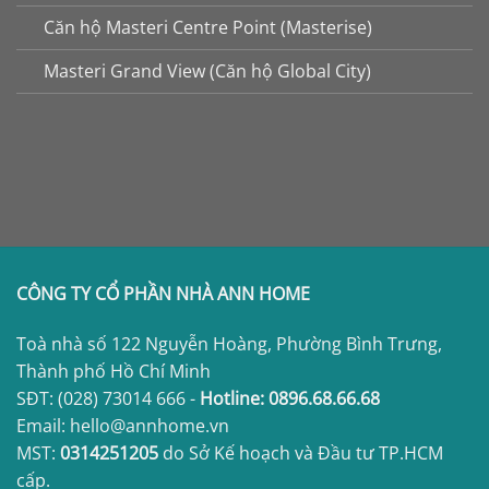
Căn hộ Masteri Centre Point (Masterise)
Masteri Grand View (Căn hộ Global City)
CÔNG TY CỔ PHẦN NHÀ ANN HOME
Toà nhà số 122 Nguyễn Hoàng, Phường Bình Trưng,
Thành phố Hồ Chí Minh
SĐT:
(028) 73014 666
-
Hotline:
0896.68.66.68
Email: hello@annhome.vn
MST:
0314251205
do Sở Kế hoạch và Đầu tư TP.HCM
cấp.