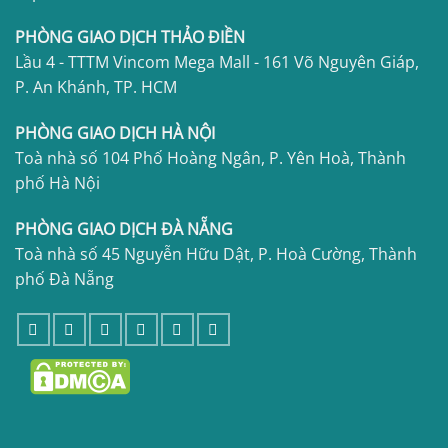
PHÒNG GIAO DỊCH THẢO ĐIỀN
Lầu 4 - TTTM Vincom Mega Mall - 161 Võ Nguyên Giáp,
P. An Khánh, TP. HCM
PHÒNG GIAO DỊCH HÀ NỘI
Toà nhà số 104 Phố Hoàng Ngân, P. Yên Hoà, Thành
phố Hà Nội
PHÒNG GIAO DỊCH ĐÀ NẴNG
Toà nhà số 45 Nguyễn Hữu Dật, P. Hoà Cường, Thành
phố Đà Nẵng