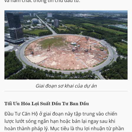
và nắm chắc thông tin chủ đầu tư.
Giai đoạn sơ khai của dự án
Tối Ưu Hóa Lợi Suất Đầu Tư Ban Đầu
Đầu Tư Căn Hộ ở giai đoạn này tập trung vào chiến
lược lướt sóng ngắn hạn hoặc bán lại ngay sau khi
hoàn thành pháp lý. Mục tiêu là thu lợi nhuận từ phần