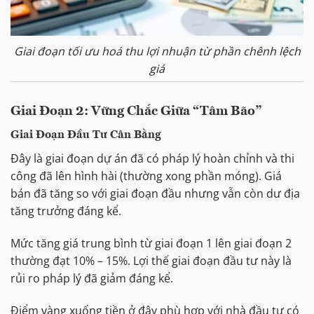
Giai đoạn tối ưu hoá thu lợi nhuận từ phần chênh lệch
giá
Giai Đoạn 2: Vững Chắc Giữa “Tâm Bão”
Giai Đoạn Đầu Tư Cân Bằng
Đây là giai đoạn dự án đã có pháp lý hoàn chỉnh và thi
công đã lên hình hài (thường xong phần móng). Giá
bán đã tăng so với giai đoạn đầu nhưng vẫn còn dư địa
tăng trưởng đáng kể.
Mức tăng giá trung bình từ giai đoạn 1 lên giai đoạn 2
thường đạt 10% – 15%. Lợi thế giai đoạn đầu tư này là
rủi ro pháp lý đã giảm đáng kể.
Điểm vàng xuống tiền ở đây phù hợp với nhà đầu tư có