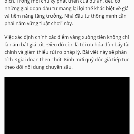
dịch. Trong mỗi chu kỳ phát triển của dự án, đều có
những giai đoạn đầu tư mang lại lợi thế khác biệt về giá
và tiềm năng tăng trưởng. Nhà đầu tư thông minh cần
phải nắm vững “luật chơi” này.
Việc xác định chính xác điểm vàng xuống tiền không chỉ
là nắm bắt giá tốt. Điều đó còn là tối ưu hóa đòn bẩy tài
chính và giảm thiểu rủi ro pháp lý. Bài viết này sẽ phân
tích 3 giai đoạn then chốt. Kính mời quý độc giả tiếp tục
theo dõi nội dung chuyên sâu.