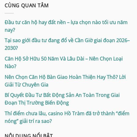
CÙNG QUAN TÂM
Đầu tư căn hộ hay đất nền – lựa chọn nào tối ưu năm
nay?
Tại sao giới đầu tư đang đổ về Cần Giờ giai đoạn 2026–
2030?
Căn Hộ Sở Hữu 50 Năm Và Lâu Dài – Nên Chọn Loại
Nào?
Nên Chọn Căn Hộ Bàn Giao Hoàn Thiện Hay Thô? Lời
Giải Từ Chuyên Gia
Bí Quyết Đầu Tư Bất Động Sản An Toàn Trong Giai
Đoạn Thị Trường Biến Động
Thí điểm chưa lâu, casino Hồ Tràm đã trở thành “điểm
nóng” giải trí ra sao?
NỘI DUNG NỔI BẬT