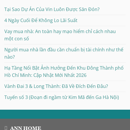
Tại Sao Dự Án Của Vin Luôn Được Săn Đón?
4 Ngày Cuối Để Không Lo Lãi Suất
Vay mua nhà: An toàn hay mạo hiểm chỉ cách nhau
một con số
Người mua nhà lần đầu cần chuẩn bị tài chính như thế
nào?
Hạ Tầng Nổi Bật Ảnh Hưởng Đến Khu Đông Thành phố
Hồ Chí Minh: Cập Nhật Mới Nhất 2026
Vành Đai 3 & Long Thành: Đã Về Đích Đến Đâu?
Tuyến số 3 (Đoạn đi ngầm từ Kim Mã đến Ga Hà Nội)
ANN HOME