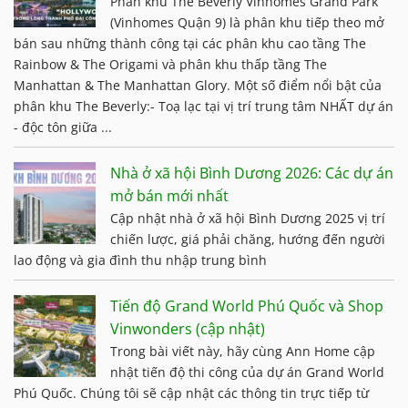
Phân khu The Beverly Vinhomes Grand Park
(Vinhomes Quận 9) là phân khu tiếp theo mở
bán sau những thành công tại các phân khu cao tầng The
Rainbow & The Origami và phân khu thấp tầng The
Manhattan & The Manhattan Glory. Một số điểm nổi bật của
phân khu The Beverly:- Toạ lạc tại vị trí trung tâm NHẤT dự án
- độc tôn giữa ...
Nhà ở xã hội Bình Dương 2026: Các dự án
mở bán mới nhất
Cập nhật nhà ở xã hội Bình Dương 2025 vị trí
chiến lược, giá phải chăng, hướng đến người
lao động và gia đình thu nhập trung bình
Tiến độ Grand World Phú Quốc và Shop
Vinwonders (cập nhật)
Trong bài viết này, hãy cùng Ann Home cập
nhật tiến độ thi công của dự án Grand World
Phú Quốc. Chúng tôi sẽ cập nhật các thông tin trực tiếp từ