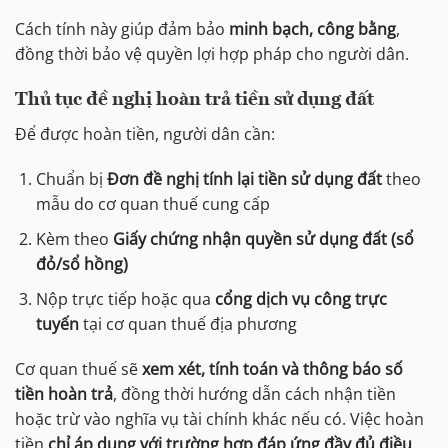
Cách tính này giúp đảm bảo
minh bạch, công bằng
,
đồng thời bảo vệ quyền lợi hợp pháp cho người dân.
Thủ tục đề nghị hoàn trả tiền sử dụng đất
Để được hoàn tiền, người dân cần:
Chuẩn bị
Đơn đề nghị tính lại tiền sử dụng đất
theo
mẫu do cơ quan thuế cung cấp
Kèm theo
Giấy chứng nhận quyền sử dụng đất (sổ
đỏ/sổ hồng)
Nộp trực tiếp hoặc qua
cổng dịch vụ công trực
tuyến
tại cơ quan thuế địa phương
Cơ quan thuế sẽ
xem xét, tính toán và thông báo số
tiền hoàn trả
, đồng thời hướng dẫn cách nhận tiền
hoặc trừ vào nghĩa vụ tài chính khác nếu có. Việc hoàn
tiền
chỉ áp dụng với trường hợp đáp ứng đầy đủ điều