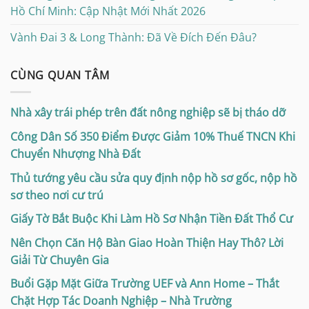
Hồ Chí Minh: Cập Nhật Mới Nhất 2026
Vành Đai 3 & Long Thành: Đã Về Đích Đến Đâu?
CÙNG QUAN TÂM
Nhà xây trái phép trên đất nông nghiệp sẽ bị tháo dỡ
Công Dân Số 350 Điểm Được Giảm 10% Thuế TNCN Khi
Chuyển Nhượng Nhà Đất
Thủ tướng yêu cầu sửa quy định nộp hồ sơ gốc, nộp hồ
sơ theo nơi cư trú
Giấy Tờ Bắt Buộc Khi Làm Hồ Sơ Nhận Tiền Đất Thổ Cư
Nên Chọn Căn Hộ Bàn Giao Hoàn Thiện Hay Thô? Lời
Giải Từ Chuyên Gia
Buổi Gặp Mặt Giữa Trường UEF và Ann Home – Thắt
Chặt Hợp Tác Doanh Nghiệp – Nhà Trường