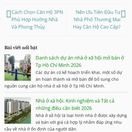
Cách Chọn Căn Hộ 3PN
Nên Ưu Tiên Đầu Tư
Phù Hợp Hướng Nhà
Nhà Phố Thương Mại
Và Phong Thủy
Hay Căn Hộ Cao Cấp?
Bài viết nổi bật
Danh sách dự án nhà ở xã hội mở bán ở
Tp Hồ Chí Minh 2026
Các dự án có kế hoạch triển khai, một số dự
án hoàn thành và mở bán để bổ sung cho
nguồn cung căn hộ nhà ở xã hội ở Tp Hồ Chí Minh.
Nhà ở xã hội. Kinh nghiệm và Tất cả
những điều cần biết 2026
Nhà ở xã hội là loại hình nhà ở được xây dựng
và bán với giá cả hợp lý nhằm đáp ứng nhu
cầu về nhà ở ổn định của người dân.