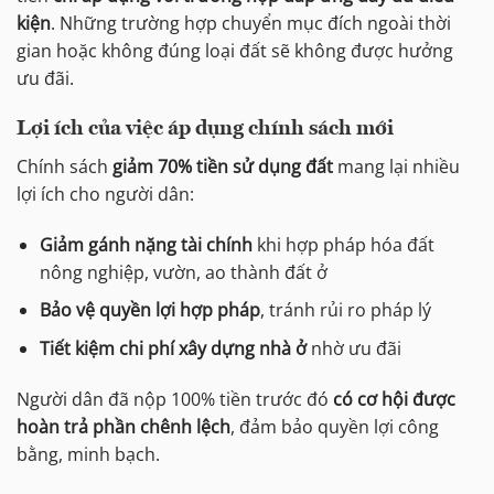
kiện
. Những trường hợp chuyển mục đích ngoài thời
gian hoặc không đúng loại đất sẽ không được hưởng
ưu đãi.
Lợi ích của việc áp dụng chính sách mới
Chính sách
giảm 70% tiền sử dụng đất
mang lại nhiều
lợi ích cho người dân:
Giảm gánh nặng tài chính
khi hợp pháp hóa đất
nông nghiệp, vườn, ao thành đất ở
Bảo vệ quyền lợi hợp pháp
, tránh rủi ro pháp lý
Tiết kiệm chi phí xây dựng nhà ở
nhờ ưu đãi
Người dân đã nộp 100% tiền trước đó
có cơ hội được
hoàn trả phần chênh lệch
, đảm bảo quyền lợi công
bằng, minh bạch.