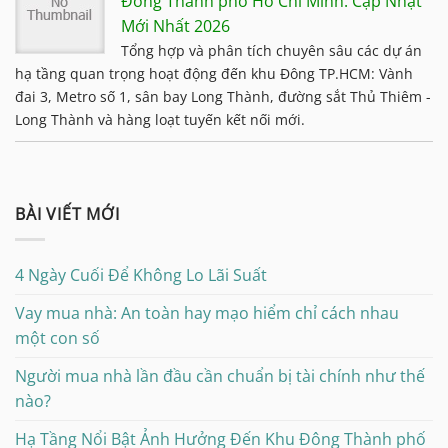
Đông Thành phố Hồ Chí Minh: Cập Nhật
Mới Nhất 2026
Tổng hợp và phân tích chuyên sâu các dự án
hạ tầng quan trọng hoạt động đến khu Đông TP.HCM: Vành
đai 3, Metro số 1, sân bay Long Thành, đường sắt Thủ Thiêm -
Long Thành và hàng loạt tuyến kết nối mới.
BÀI VIẾT MỚI
4 Ngày Cuối Để Không Lo Lãi Suất
Vay mua nhà: An toàn hay mạo hiểm chỉ cách nhau
một con số
Người mua nhà lần đầu cần chuẩn bị tài chính như thế
nào?
Hạ Tầng Nổi Bật Ảnh Hưởng Đến Khu Đông Thành phố