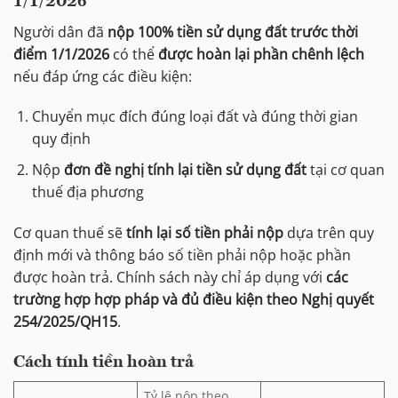
1/1/2026
Người dân đã
nộp 100% tiền sử dụng đất trước thời
điểm 1/1/2026
có thể
được hoàn lại phần chênh lệch
nếu đáp ứng các điều kiện:
Chuyển mục đích đúng loại đất và đúng thời gian
quy định
Nộp
đơn đề nghị tính lại tiền sử dụng đất
tại cơ quan
thuế địa phương
Cơ quan thuế sẽ
tính lại số tiền phải nộp
dựa trên quy
định mới và thông báo số tiền phải nộp hoặc phần
được hoàn trả. Chính sách này chỉ áp dụng với
các
trường hợp hợp pháp và đủ điều kiện theo Nghị quyết
254/2025/QH15
.
Cách tính tiền hoàn trả
Tỷ lệ nộp theo