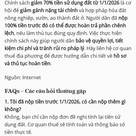
Chính sách
giảm 70% tiền sử dụng đất từ 1/1/2026
là cơ
hội để
giảm gánh nặng tài chính
và hợp pháp hóa đất
nông nghiệp, vườn, ao thành đất ở. Người dân đã
nộp
100% tiền trước đó
có thể được hoàn trả phần chênh
lệch
, nếu làm thủ tục đúng quy định. Việc thực hiện
chính sách này giúp người dân
bảo vệ quyền lợi, tiết
kiệm chi phí và tránh rủi ro pháp lý
. Hãy liên hệ cơ quan
thuế địa phương để được hướng dẫn chi tiết về
hồ sơ
và thủ tục hoàn tiền
.
Nguồn: Internet
FAQs – Các câu hỏi thường gặp
1. Tôi đã nộp tiền trước 1/1/2026, có cần nộp thêm gì
không?
Không, bạn chỉ cần nộp đơn đề nghị tính lại tiền sử
dụng đất. Cơ quan thuế sẽ tính toán và thông báo số
tiền thực tế.