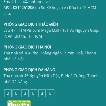
Email: hello@annhome.vn
MST:
0314251205
do Sở Kế hoạch và Đầu tư TP.HCM
cấp.
PHÒNG GIAO DỊCH THẢO ĐIỀN
Lầu 4 - TTTM Vincom Mega Mall - 161 Võ Nguyên Giáp,
P. An Khánh, TP. HCM
PHÒNG GIAO DỊCH HÀ NỘI
Toà nhà số 104 Phố Hoàng Ngân, P. Yên Hoà, Thành
phố Hà Nội
PHÒNG GIAO DỊCH ĐÀ NẴNG
Toà nhà số 45 Nguyễn Hữu Dật, P. Hoà Cường, Thành
phố Đà Nẵng