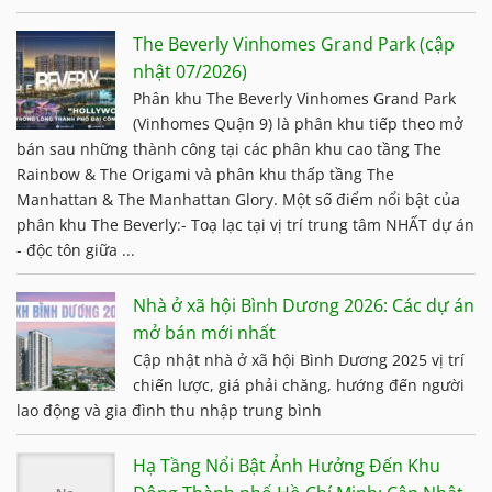
The Beverly Vinhomes Grand Park (cập
nhật 07/2026)
Phân khu The Beverly Vinhomes Grand Park
(Vinhomes Quận 9) là phân khu tiếp theo mở
bán sau những thành công tại các phân khu cao tầng The
Rainbow & The Origami và phân khu thấp tầng The
Manhattan & The Manhattan Glory. Một số điểm nổi bật của
phân khu The Beverly:- Toạ lạc tại vị trí trung tâm NHẤT dự án
- độc tôn giữa ...
Nhà ở xã hội Bình Dương 2026: Các dự án
mở bán mới nhất
Cập nhật nhà ở xã hội Bình Dương 2025 vị trí
chiến lược, giá phải chăng, hướng đến người
lao động và gia đình thu nhập trung bình
Hạ Tầng Nổi Bật Ảnh Hưởng Đến Khu