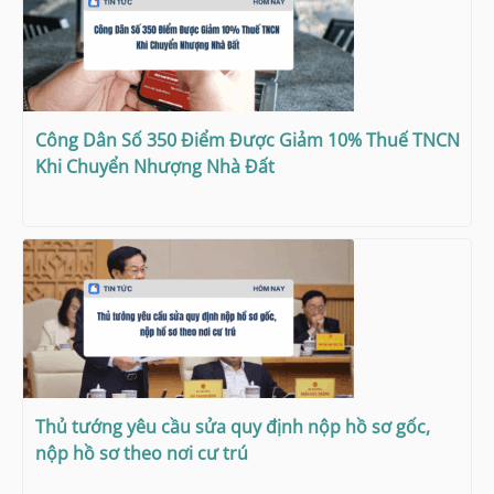
Công Dân Số 350 Điểm Được Giảm 10% Thuế TNCN
Khi Chuyển Nhượng Nhà Đất
Thủ tướng yêu cầu sửa quy định nộp hồ sơ gốc,
nộp hồ sơ theo nơi cư trú