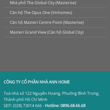
Nhà phố The Global City (Masterise)
Căn hộ The Opus One (Vinhomes)
Căn hộ Masteri Centre Point (Masterise)
Masteri Grand View (Căn hộ Global City)
CÔNG TY CỔ PHẦN NHÀ ANN HOME
Toà nhà số 122 Nguyễn Hoàng, Phường Bình Trưng,
Thành phố Hồ Chí Minh
SĐT:
(028) 73014 666
-
Hotline:
0896.68.66.68