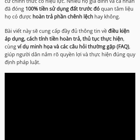
cư chính thức có hiệu lực. Nhiều hộ gia đình và cá nhân
đã đóng
100% tiền sử dụng đất trước đó
quan tâm liệu
họ có được
hoàn trả phần chênh lệch
hay không.
Bài viết này sẽ cung cấp đầy đủ thông tin về
điều kiện
áp dụng, cách tính tiền hoàn trả, thủ tục thực hiện
,
cùng
ví dụ minh họa và các câu hỏi thường gặp (FAQ)
,
giúp người dân nắm rõ quyền lợi và thực hiện đúng quy
định pháp luật.