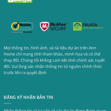
Mọi thông tin, hình ảnh, và tài liệu dự án trên Ann
Home chỉ mang tính tham khảo, minh họa và có thể
thay đổi. Chúng tôi không cam kết tính chính xác tuyệt
đối. Vui lòng xác nhận thông tin từ nguồn chính thức
trước khi ra quyết định
ĐĂNG KÝ NHẬN BẢN TIN
Nhận thông tin và tư vấn về các dự án đang được quan