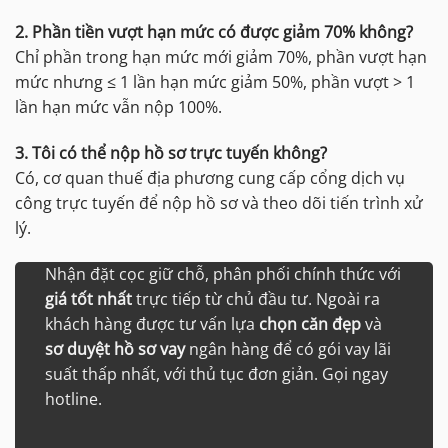
2. Phần tiền vượt hạn mức có được giảm 70% không?
Chỉ phần trong hạn mức mới giảm 70%, phần vượt hạn
mức nhưng ≤ 1 lần hạn mức giảm 50%, phần vượt > 1
lần hạn mức vẫn nộp 100%.
3. Tôi có thể nộp hồ sơ trực tuyến không?
Có, cơ quan thuế địa phương cung cấp cổng dịch vụ
công trực tuyến để nộp hồ sơ và theo dõi tiến trình xử
lý.
Nhận đặt cọc giữ chỗ, phân phối chính thức với
giá tốt nhất
trực tiếp từ chủ đầu tư. Ngoài ra
khách hàng được tư vấn lựa
chọn căn đẹp
và
sơ duyệt hồ sơ vay
ngân hàng để có gói vay lãi
suất thấp nhất, với thủ tục đơn giản. Gọi ngay
hotline.