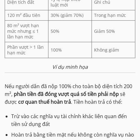
Diện tích đất
Ghi chú
luật mới
120 m² đầu tiên
30% (giảm 70%)
Trong hạn mức
80 m² vượt hạn
mức nhưng ≤ 1
50%
Giảm 50%
lần hạn mức
Phần vượt > 1 lần
100%
Không giảm
hạn mức
Ví dụ minh họa
Nếu người dân đã nộp 100% cho toàn bộ diện tích 200
m²,
phần tiền đã đóng vượt quá số tiền phải nộp
sẽ
được
cơ quan thuế hoàn trả
. Tiền hoàn trả có thể:
Trừ vào các nghĩa vụ tài chính khác liên quan đến
tiền sử dụng đất
Hoàn trả bằng tiền mặt nếu không còn nghĩa vụ nào