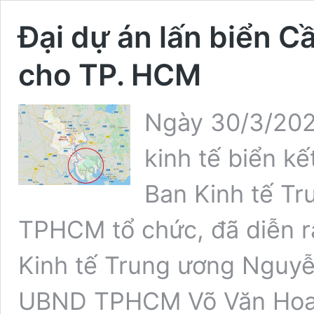
Đại dự án lấn biển C
cho TP. HCM
Ngày 30/3/202
kinh tế biển kế
Ban Kinh tế T
TPHCM tổ chức, đã diễn r
Kinh tế Trung ương Nguyễ
UBND TPHCM Võ Văn Hoa