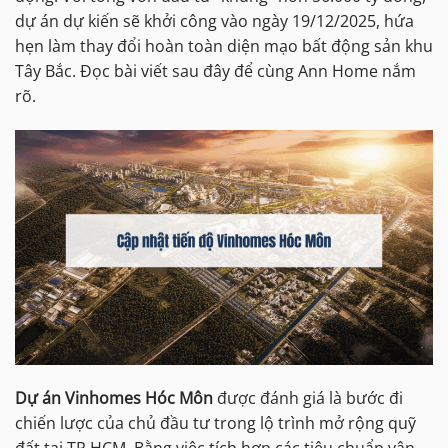
dự án dự kiến sẽ khởi công vào ngày 19/12/2025, hứa
hẹn làm thay đổi hoàn toàn diện mạo bất động sản khu
Tây Bắc. Đọc bài viết sau đây để cùng Ann Home nắm
rõ.
Dự án Vinhomes Hóc Môn
được đánh giá là bước đi
chiến lược của chủ đầu tư trong lộ trình mở rộng quỹ
đất tại TP.HCM. Bằng việc tích hợp các tiêu chuẩn vận