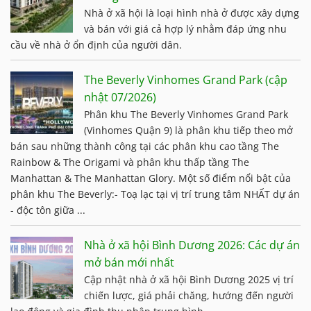
Nhà ở xã hội là loại hình nhà ở được xây dựng
và bán với giá cả hợp lý nhằm đáp ứng nhu
cầu về nhà ở ổn định của người dân.
The Beverly Vinhomes Grand Park (cập
nhật 07/2026)
Phân khu The Beverly Vinhomes Grand Park
(Vinhomes Quận 9) là phân khu tiếp theo mở
bán sau những thành công tại các phân khu cao tầng The
Rainbow & The Origami và phân khu thấp tầng The
Manhattan & The Manhattan Glory. Một số điểm nổi bật của
phân khu The Beverly:- Toạ lạc tại vị trí trung tâm NHẤT dự án
- độc tôn giữa ...
Nhà ở xã hội Bình Dương 2026: Các dự án
mở bán mới nhất
Cập nhật nhà ở xã hội Bình Dương 2025 vị trí
chiến lược, giá phải chăng, hướng đến người