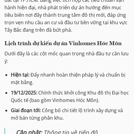
hành hiện đại, nhà phát triển dự án hướng đến mục
tiêu biến nơi đây thành trung tâm đô thị mới, đáp ứng
trọn vẹn nhu cầu an cư và đầu tư bền vững tại khu vực
Tây Bắc đang trên đà bứt phá.
Lịch trình dự kiến dự án Vinhomes Hóc Môn
Dưới đây là các cột mốc quan trọng nhà đầu tư cần lưu
ý:
Hiện tại:
Đẩy nhanh hoàn thiện pháp lý và chuẩn bị
mặt bằng.
19/12/2025:
Chính thức khởi công Khu đô thị Đại học
Quốc tế (bao gồm Vinhomes Hóc Môn).
Giai đoạn tới:
Công bố chi tiết lộ trình xây dựng và
mở bán từng phân khu.
Cập nhật:
Thông tin về tiến độ