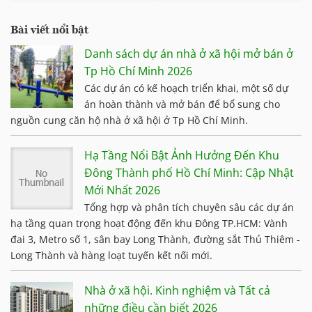
Bài viết nổi bật
Danh sách dự án nhà ở xã hội mở bán ở
Tp Hồ Chí Minh 2026
Các dự án có kế hoạch triển khai, một số dự
án hoàn thành và mở bán để bổ sung cho
nguồn cung căn hộ nhà ở xã hội ở Tp Hồ Chí Minh.
Hạ Tầng Nổi Bật Ảnh Hưởng Đến Khu
Đông Thành phố Hồ Chí Minh: Cập Nhật
Mới Nhất 2026
Tổng hợp và phân tích chuyên sâu các dự án
hạ tầng quan trọng hoạt động đến khu Đông TP.HCM: Vành
đai 3, Metro số 1, sân bay Long Thành, đường sắt Thủ Thiêm -
Long Thành và hàng loạt tuyến kết nối mới.
Nhà ở xã hội. Kinh nghiệm và Tất cả
những điều cần biết 2026