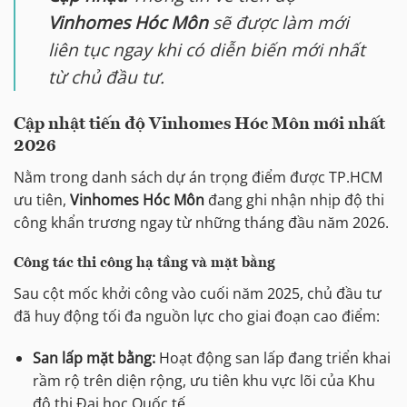
Vinhomes Hóc Môn
sẽ được làm mới
liên tục ngay khi có diễn biến mới nhất
từ chủ đầu tư.
Cập nhật tiến độ Vinhomes Hóc Môn mới nhất
2026
Nằm trong danh sách dự án trọng điểm được TP.HCM
ưu tiên,
Vinhomes Hóc Môn
đang ghi nhận nhịp độ thi
công khẩn trương ngay từ những tháng đầu năm 2026.
Công tác thi công hạ tầng và mặt bằng
Sau cột mốc khởi công vào cuối năm 2025, chủ đầu tư
đã huy động tối đa nguồn lực cho giai đoạn cao điểm:
San lấp mặt bằng:
Hoạt động san lấp đang triển khai
rầm rộ trên diện rộng, ưu tiên khu vực lõi của Khu
đô thị Đại học Quốc tế.