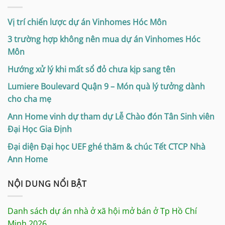
Vị trí chiến lược dự án Vinhomes Hóc Môn
3 trường hợp không nên mua dự án Vinhomes Hóc
Môn
Hướng xử lý khi mất sổ đỏ chưa kịp sang tên
Lumiere Boulevard Quận 9 – Món quà lý tưởng dành
cho cha mẹ
Ann Home vinh dự tham dự Lễ Chào đón Tân Sinh viên
Đại Học Gia Định
Đại diện Đại học UEF ghé thăm & chúc Tết CTCP Nhà
Ann Home
NỘI DUNG NỔI BẬT
Danh sách dự án nhà ở xã hội mở bán ở Tp Hồ Chí
Minh 2026