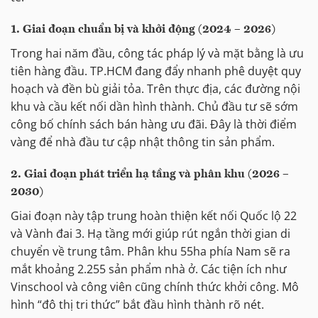
1. Giai đoạn chuẩn bị và khởi động (2024 – 2026)
Trong hai năm đầu, công tác pháp lý và mặt bằng là ưu
tiên hàng đầu. TP.HCM đang đẩy nhanh phê duyệt quy
hoạch và đền bù giải tỏa. Trên thực địa, các đường nội
khu và cầu kết nối dần hình thành. Chủ đầu tư sẽ sớm
công bố chính sách bán hàng ưu đãi. Đây là thời điểm
vàng để nhà đầu tư cập nhật thông tin sản phẩm.
2. Giai đoạn phát triển hạ tầng và phân khu (2026 –
2030)
Giai đoạn này tập trung hoàn thiện kết nối Quốc lộ 22
và Vành đai 3. Hạ tầng mới giúp rút ngắn thời gian di
chuyển về trung tâm. Phân khu 55ha phía Nam sẽ ra
mắt khoảng 2.255 sản phẩm nhà ở. Các tiện ích như
Vinschool và công viên cũng chính thức khởi công. Mô
hình “đô thị tri thức” bắt đầu hình thành rõ nét.