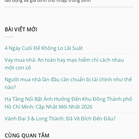
lao động và gia đình thu nhập trung bình
BÀI VIẾT MỚI
4 Ngày Cuối Để Không Lo Lãi Suất
Vay mua nhà: An toàn hay mạo hiểm chỉ cách nhau
một con số
Người mua nhà lần đầu cần chuẩn bị tài chính như thế
nào?
Hạ Tầng Nổi Bật Ảnh Hưởng Đến Khu Đông Thành phố
Hồ Chí Minh: Cập Nhật Mới Nhất 2026
Vành Đai 3 & Long Thành: Đã Về Đích Đến Đâu?
CÙNG QUAN TÂM