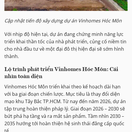
Cập nhật tiến độ xây dựng dự án Vinhomes Hóc Môn
Với nhịp độ hiện tại, dự án đang chứng minh năng lực
triển khai thần tốc của nhà phát triển, củng cố niềm tin
cho nhà đầu tư về một đại đô thị hiện đại sẽ sớm hình
thành.
Lộ trình phát triển Vinhomes Hóc Môn: Cái
nhìn toàn diện
Vinhomes Hóc Môn triển khai theo kế hoạch dài hạn
với ba giai đoạn chiến lược. Mục tiêu là thay đổi diện
mạo khu Tây Bắc TP.HCM. Từ nay đến năm 2026, dự án
tập trung hoàn thiện pháp lý. Giai đoạn 2026 – 2030 sẽ
bứt phá hạ tầng và ra mắt sản phẩm. Tầm nhìn 2030 –
2035 hướng tới hoàn thiện hệ sinh thái đẳng cấp quốc
tế.