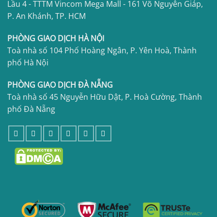
Lầu 4 - TTTM Vincom Mega Mall - 161 Võ Nguyên Giáp,
P. An Khánh, TP. HCM
PHÒNG GIAO DỊCH HÀ NỘI
Toà nhà số 104 Phố Hoàng Ngân, P. Yên Hoà, Thành
phố Hà Nội
PHÒNG GIAO DỊCH ĐÀ NẴNG
Toà nhà số 45 Nguyễn Hữu Dật, P. Hoà Cường, Thành
phố Đà Nẵng