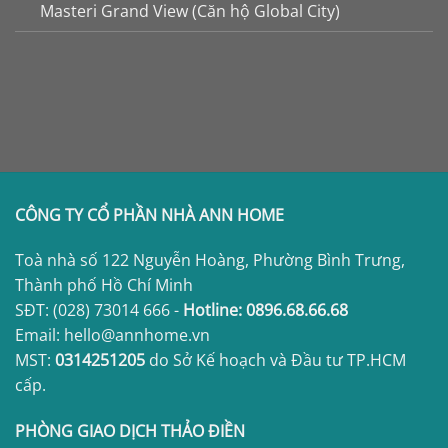
Masteri Grand View (Căn hộ Global City)
CÔNG TY CỔ PHẦN NHÀ ANN HOME
Toà nhà số 122 Nguyễn Hoàng, Phường Bình Trưng,
Thành phố Hồ Chí Minh
SĐT:
(028) 73014 666
-
Hotline:
0896.68.66.68
Email: hello@annhome.vn
MST:
0314251205
do Sở Kế hoạch và Đầu tư TP.HCM
cấp.
PHÒNG GIAO DỊCH THẢO ĐIỀN