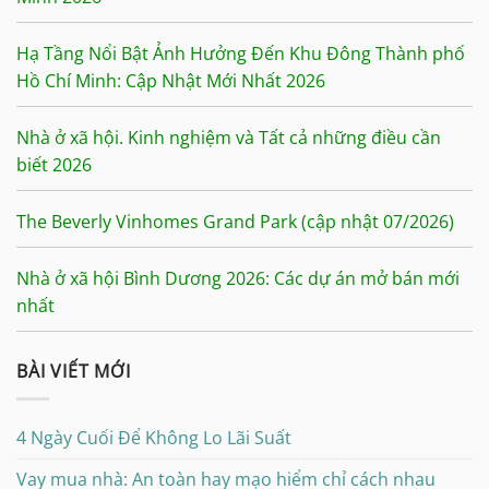
Hạ Tầng Nổi Bật Ảnh Hưởng Đến Khu Đông Thành phố
Hồ Chí Minh: Cập Nhật Mới Nhất 2026
Nhà ở xã hội. Kinh nghiệm và Tất cả những điều cần
biết 2026
The Beverly Vinhomes Grand Park (cập nhật 07/2026)
Nhà ở xã hội Bình Dương 2026: Các dự án mở bán mới
nhất
BÀI VIẾT MỚI
4 Ngày Cuối Để Không Lo Lãi Suất
Vay mua nhà: An toàn hay mạo hiểm chỉ cách nhau