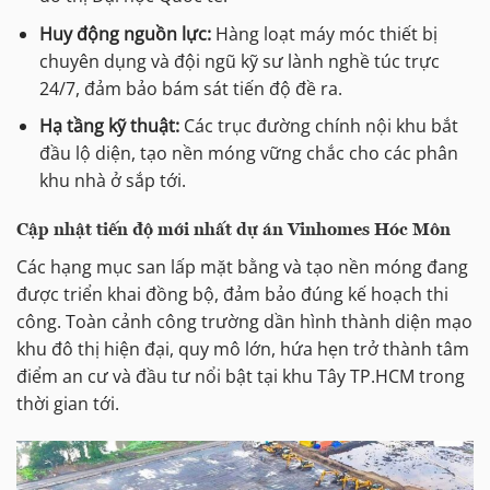
Huy động nguồn lực:
Hàng loạt máy móc thiết bị
chuyên dụng và đội ngũ kỹ sư lành nghề túc trực
24/7, đảm bảo bám sát tiến độ đề ra.
Hạ tầng kỹ thuật:
Các trục đường chính nội khu bắt
đầu lộ diện, tạo nền móng vững chắc cho các phân
khu nhà ở sắp tới.
Cập nhật tiến độ mới nhất dự án Vinhomes Hóc Môn
Các hạng mục san lấp mặt bằng và tạo nền móng đang
được triển khai đồng bộ, đảm bảo đúng kế hoạch thi
công. Toàn cảnh công trường dần hình thành diện mạo
khu đô thị hiện đại, quy mô lớn, hứa hẹn trở thành tâm
điểm an cư và đầu tư nổi bật tại khu Tây TP.HCM trong
thời gian tới.