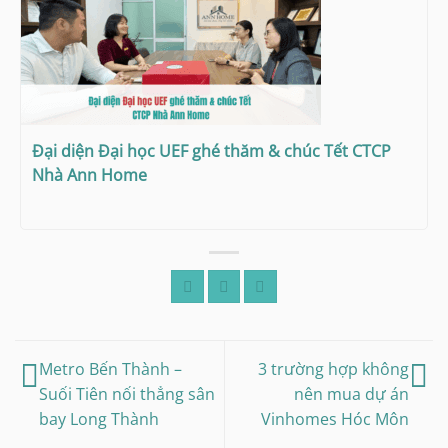
Đại diện Đại học UEF ghé thăm & chúc Tết CTCP
Nhà Ann Home
Metro Bến Thành –
3 trường hợp không
Suối Tiên nối thẳng sân
nên mua dự án
bay Long Thành
Vinhomes Hóc Môn