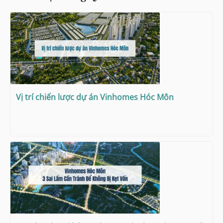
Vị trí chiến lược dự án Vinhomes Hóc Môn