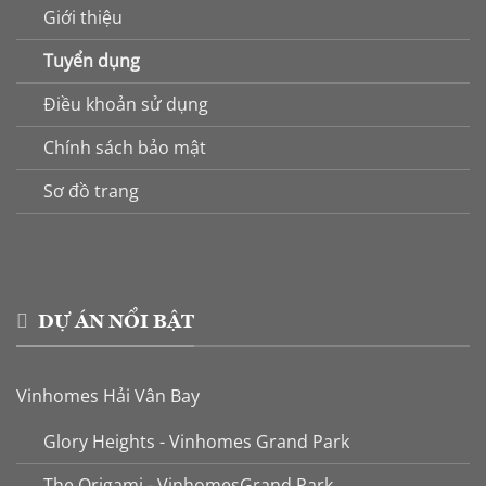
Giới thiệu
Tuyển dụng
Điều khoản sử dụng
Chính sách bảo mật
Sơ đồ trang
DỰ ÁN NỔI BẬT
Vinhomes Hải Vân Bay
Glory Heights - Vinhomes Grand Park
The Origami - VinhomesGrand Park