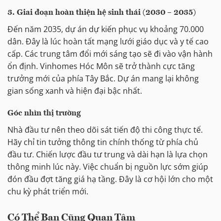
3. Giai đoạn hoàn thiện hệ sinh thái (2030 – 2035)
Đến năm 2035, dự án dự kiến phục vụ khoảng 70.000
dân. Đây là lúc hoàn tất mạng lưới giáo dục và y tế cao
cấp. Các trung tâm đổi mới sáng tạo sẽ đi vào vận hành
ổn định. Vinhomes Hóc Môn sẽ trở thành cực tăng
trưởng mới của phía Tây Bắc. Dự án mang lại không
gian sống xanh và hiện đại bậc nhất.
Góc nhìn thị trường
Nhà đầu tư nên theo dõi sát tiến độ thi công thực tế.
Hãy chỉ tin tưởng thông tin chính thống từ phía chủ
đầu tư. Chiến lược đầu tư trung và dài hạn là lựa chọn
thông minh lúc này. Việc chuẩn bị nguồn lực sớm giúp
đón đầu đợt tăng giá hạ tầng. Đây là cơ hội lớn cho một
chu kỳ phát triển mới.
Có Thể Bạn Cũng Quan Tâm