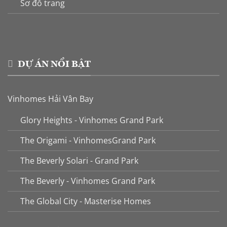
Sơ đồ trang
DỰ ÁN NỔI BẬT
Vinhomes Hải Vân Bay
Glory Heights - Vinhomes Grand Park
The Origami - VinhomesGrand Park
The Beverly Solari - Grand Park
The Beverly - Vinhomes Grand Park
The Global City - Masterise Homes