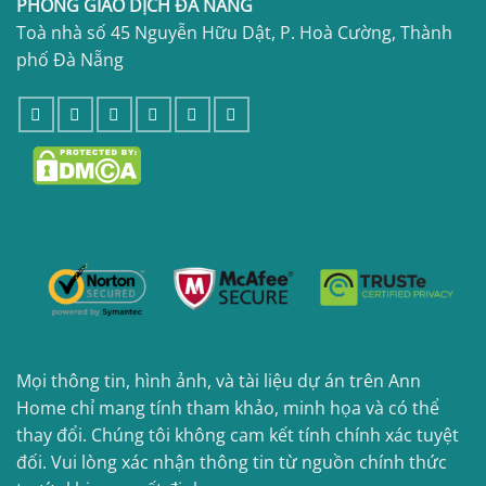
PHÒNG GIAO DỊCH ĐÀ NẴNG
Toà nhà số 45 Nguyễn Hữu Dật, P. Hoà Cường, Thành
phố Đà Nẵng
Mọi thông tin, hình ảnh, và tài liệu dự án trên Ann
Home chỉ mang tính tham khảo, minh họa và có thể
thay đổi. Chúng tôi không cam kết tính chính xác tuyệt
đối. Vui lòng xác nhận thông tin từ nguồn chính thức