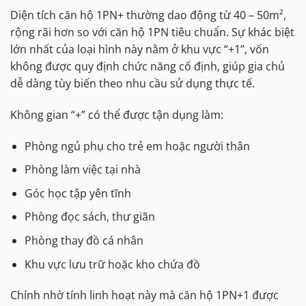
Diện tích căn hộ 1PN+ thường dao động từ 40 – 50m²,
rộng rãi hơn so với căn hộ 1PN tiêu chuẩn. Sự khác biệt
lớn nhất của loại hình này nằm ở khu vực “+1”, vốn
không được quy định chức năng cố định, giúp gia chủ
dễ dàng tùy biến theo nhu cầu sử dụng thực tế.
Không gian “+” có thể được tận dụng làm:
Phòng ngủ phụ cho trẻ em hoặc người thân
Phòng làm việc tại nhà
Góc học tập yên tĩnh
Phòng đọc sách, thư giãn
Phòng thay đồ cá nhân
Khu vực lưu trữ hoặc kho chứa đồ
Chính nhờ tính linh hoạt này mà căn hộ 1PN+1 được