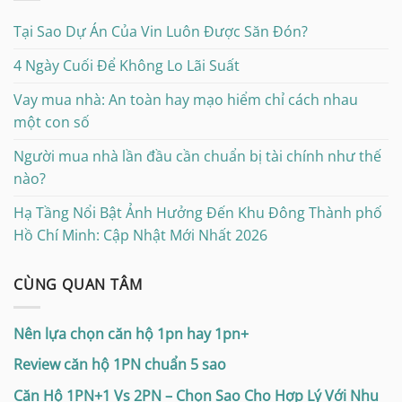
Tại Sao Dự Án Của Vin Luôn Được Săn Đón?
4 Ngày Cuối Để Không Lo Lãi Suất
Vay mua nhà: An toàn hay mạo hiểm chỉ cách nhau
một con số
Người mua nhà lần đầu cần chuẩn bị tài chính như thế
nào?
Hạ Tầng Nổi Bật Ảnh Hưởng Đến Khu Đông Thành phố
Hồ Chí Minh: Cập Nhật Mới Nhất 2026
CÙNG QUAN TÂM
Nên lựa chọn căn hộ 1pn hay 1pn+
Review căn hộ 1PN chuẩn 5 sao
Căn Hộ 1PN+1 Vs 2PN – Chọn Sao Cho Hợp Lý Với Nhu