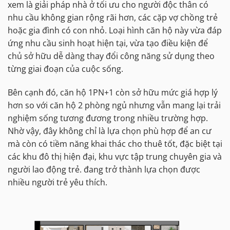
xem là giải pháp nhà ở tối ưu cho người độc thân có
nhu cầu không gian rộng rãi hơn, các cặp vợ chồng trẻ
hoặc gia đình có con nhỏ. Loại hình căn hộ này vừa đáp
ứng nhu cầu sinh hoạt hiện tại, vừa tạo điều kiện để
chủ sở hữu dễ dàng thay đổi công năng sử dụng theo
từng giai đoạn của cuộc sống.
Bên cạnh đó, căn hộ 1PN+1 còn sở hữu mức giá hợp lý
hơn so với căn hộ 2 phòng ngủ nhưng vẫn mang lại trải
nghiệm sống tương đương trong nhiều trường hợp.
Nhờ vậy, đây không chỉ là lựa chọn phù hợp để an cư
mà còn có tiềm năng khai thác cho thuê tốt, đặc biệt tại
các khu đô thị hiện đại, khu vực tập trung chuyên gia và
người lao động trẻ. đang trở thành lựa chọn được
nhiều người trẻ yêu thích.