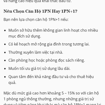
và nâng cao hiệu quả khai thác đầu tư.
Nên Chọn Căn Hộ 1PN Hay 1PN+1?
Bạn nên lựa chọn căn hộ 1PN+1 nếu:
Muốn sở hữu thêm không gian linh hoạt cho nhiều
mục đích sử dụng.
Có kế hoạch mở rộng gia đình trong tương lai.
Thường xuyên làm việc tại nhà.
Cần phòng học hoặc phòng đọc sách riêng.
Muốn tối ưu giá trị sử dụng lâu dài.
Quan tâm đến khả năng đầu tư và cho thuê hiệu
quả.
Mặc dù mức giá cao hơn khoảng 5 – 15% so với căn hộ
1 phòng ngủ thông thường, nhưng những giá trị sử
dụng và tiềm năng khai thác mà căn hộ 1PN+1 mang lại