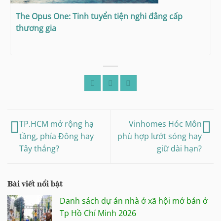
The Opus One: Tinh tuyển tiện nghi đẳng cấp
thương gia
TP.HCM mở rộng hạ
Vinhomes Hóc Môn
tầng, phía Đông hay
phù hợp lướt sóng hay
Tây thắng?
giữ dài hạn?
Bài viết nổi bật
Danh sách dự án nhà ở xã hội mở bán ở
Tp Hồ Chí Minh 2026