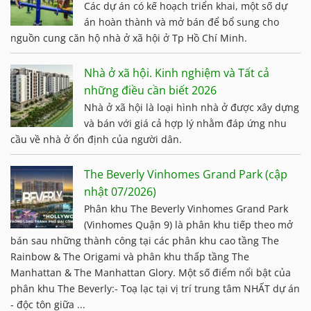
Các dự án có kế hoạch triển khai, một số dự
án hoàn thành và mở bán để bổ sung cho
nguồn cung căn hộ nhà ở xã hội ở Tp Hồ Chí Minh.
Nhà ở xã hội. Kinh nghiệm và Tất cả
những điều cần biết 2026
Nhà ở xã hội là loại hình nhà ở được xây dựng
và bán với giá cả hợp lý nhằm đáp ứng nhu
cầu về nhà ở ổn định của người dân.
The Beverly Vinhomes Grand Park (cập
nhật 07/2026)
Phân khu The Beverly Vinhomes Grand Park
(Vinhomes Quận 9) là phân khu tiếp theo mở
bán sau những thành công tại các phân khu cao tầng The
Rainbow & The Origami và phân khu thấp tầng The
Manhattan & The Manhattan Glory. Một số điểm nổi bật của
phân khu The Beverly:- Toạ lạc tại vị trí trung tâm NHẤT dự án
- độc tôn giữa ...