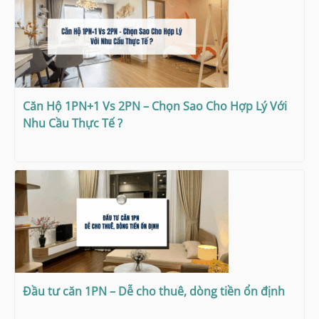
Căn Hộ 1PN+1 Vs 2PN – Chọn Sao Cho Hợp Lý Với
Nhu Cầu Thực Tế ?
Đầu tư căn 1PN – Dễ cho thuê, dòng tiền ổn định