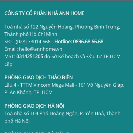
CÔNG TY CỔ PHẦN NHÀ ANN HOME
Toà nhà số 122 Nguyễn Hoàng, Phường Bình Trưng,
Thành phố Hồ Chí Minh
SĐT:
(028) 73014 666
-
Hotline:
0896.68.66.68
Email: hello@annhome.vn
MST:
0314251205
do Sở Kế hoạch và Đầu tư TP.HCM
cấp.
PHÒNG GIAO DỊCH THẢO ĐIỀN
Lầu 4 - TTTM Vincom Mega Mall - 161 Võ Nguyên Giáp,
P. An Khánh, TP. HCM
PHÒNG GIAO DỊCH HÀ NỘI
Toà nhà số 104 Phố Hoàng Ngân, P. Yên Hoà, Thành
phố Hà Nội