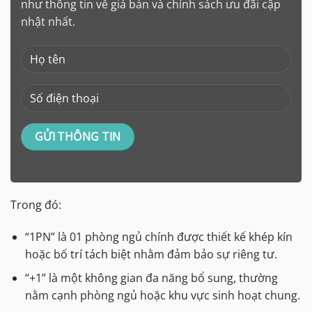
như thông tin về giá bán và chính sách ưu đãi cập
nhật nhất.
Trong đó:
“1PN” là 01 phòng ngủ chính được thiết kế khép kín
hoặc bố trí tách biệt nhằm đảm bảo sự riêng tư.
“+1” là một không gian đa năng bổ sung, thường
nằm cạnh phòng ngủ hoặc khu vực sinh hoạt chung.