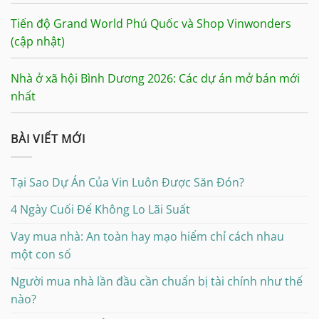
Tiến độ Grand World Phú Quốc và Shop Vinwonders
(cập nhật)
Nhà ở xã hội Bình Dương 2026: Các dự án mở bán mới
nhất
BÀI VIẾT MỚI
Tại Sao Dự Án Của Vin Luôn Được Săn Đón?
4 Ngày Cuối Để Không Lo Lãi Suất
Vay mua nhà: An toàn hay mạo hiểm chỉ cách nhau
một con số
Người mua nhà lần đầu cần chuẩn bị tài chính như thế
nào?