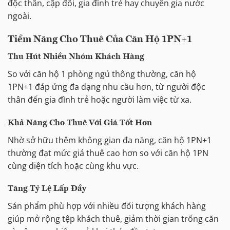
độc thân, cặp đôi, gia đình trẻ hay chuyên gia nước
ngoài.
Tiềm Năng Cho Thuê Của Căn Hộ 1PN+1
Thu Hút Nhiều Nhóm Khách Hàng
So với căn hộ 1 phòng ngủ thông thường, căn hộ
1PN+1 đáp ứng đa dạng nhu cầu hơn, từ người độc
thân đến gia đình trẻ hoặc người làm việc từ xa.
Khả Năng Cho Thuê Với Giá Tốt Hơn
Nhờ sở hữu thêm không gian đa năng, căn hộ 1PN+1
thường đạt mức giá thuê cao hơn so với căn hộ 1PN
cùng diện tích hoặc cùng khu vực.
Tăng Tỷ Lệ Lấp Đầy
Sản phẩm phù hợp với nhiều đối tượng khách hàng
giúp mở rộng tệp khách thuê, giảm thời gian trống căn